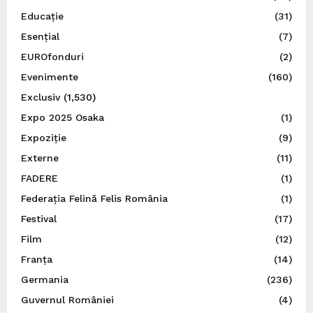
Educație
(31)
Esențial
(7)
EUROfonduri
(2)
Evenimente
(160)
Exclusiv
(1,530)
Expo 2025 Osaka
(1)
Expoziție
(9)
Externe
(11)
FADERE
(1)
Federația Felină Felis România
(1)
Festival
(17)
Film
(12)
Franța
(14)
Germania
(236)
Guvernul României
(4)