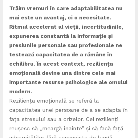
Trăim vremuri în care adaptabilitatea nu
mai este un avantaj, ci o necesitate.
Ritmul accelerat al vieții, incertitudinile,
expunerea constantă la informație și
presiunile personale sau profesionale ne
testează capacitatea de a rămâne în
echilibru. În acest context, reziliența
emoțională devine una dintre cele mai
importante resurse psihologice ale omului
modern.
Reziliența emoțională se referă la
capacitatea unei persoane de a se adapta în
fața stresului sau a crizelor. Cei rezilienți
reușesc să „meargă înainte” și să facă față
adversităților fără consecințe de lungă