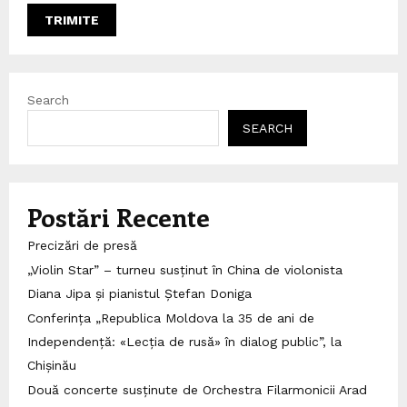
Search
SEARCH
Postări Recente
Precizări de presă
„Violin Star” – turneu susținut în China de violonista
Diana Jipa și pianistul Ștefan Doniga
Conferința „Republica Moldova la 35 de ani de
Independență: «Lecția de rusă» în dialog public”, la
Chișinău
Două concerte susținute de Orchestra Filarmonicii Arad