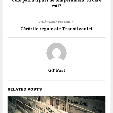
ești?
URMĂTOAREA POSTARE
Cărările regale ale Transilvaniei
GT Post
RELATED POSTS