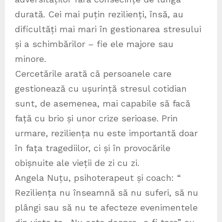
durată. Cei mai puțin rezilienți, însă, au
dificultăți mai mari în gestionarea stresului
și a schimbărilor – fie ele majore sau
minore.
Cercetările arată că persoanele care
gestionează cu ușurință stresul cotidian
sunt, de asemenea, mai capabile să facă
față cu brio și unor crize serioase. Prin
urmare, reziliența nu este importantă doar
în fața tragediilor, ci și în provocările
obișnuite ale vieții de zi cu zi.
Angela Nuțu, psihoterapeut și coach: “
Reziliența nu înseamnă să nu suferi, să nu
plângi sau să nu te afecteze evenimentele