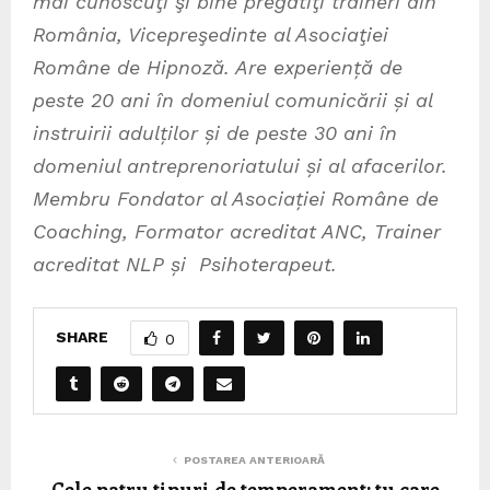
mai cunoscuţi şi bine pregătiţi traineri din
România, Vicepreşedinte al Asociaţiei
Române de Hipnoză. Are experiență de
peste 20 ani în domeniul comunicării și al
instruirii adulților și de peste 30 ani în
domeniul antreprenoriatului și al afacerilor.
Membru Fondator al Asociației Române de
Coaching, Formator acreditat ANC, Trainer
acreditat NLP și Psihoterapeut.
SHARE
0
POSTAREA ANTERIOARĂ
Cele patru tipuri de temperament: tu care