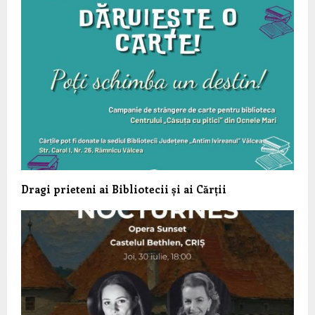
Dragi prieteni ai Bibliotecii și ai Cărții