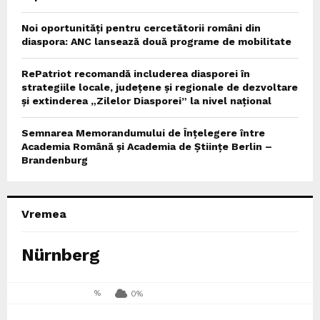
Noi oportunități pentru cercetătorii români din
diaspora: ANC lansează două programe de mobilitate
RePatriot recomandă includerea diasporei în
strategiile locale, județene și regionale de dezvoltare
și extinderea „Zilelor Diasporei” la nivel național
Semnarea Memorandumului de Înțelegere între
Academia Română și Academia de Științe Berlin –
Brandenburg
Vremea
Nürnberg
%
0%