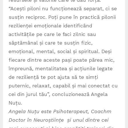
“Acești piloni nu funcționează separat, ci se
susțin reciproc. Poți pune în practică pilonii
rezilienței emoționale identificând
activitățile pe care le faci zilnic sau
săptămânal și care te susțin fizic,
emoțional, mental, social și spiritual. Deși
fiecare dintre aceste pași poate părea mic,
împreună, mentalitatea și acțiunile legate
de reziliență te pot ajuta să te simți
puternic, relaxat, capabil și mai conectat cu
cei din jurul tău”, concluzionează Angela
Nuțu.
Angela Nuțu este Psihoterapeut, Coachm
Doctor în Neuroștiințe și unul dintre cei