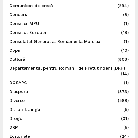
Comunicat de presă
(284)
Concurs
(8)
Consilier MPU
(1)
Consiliul Europei
(19)
Consulatul General al României la Marsilia
(1)
Copii
(10)
Cultură
(803)
Departamentul pentru Românii de Pretutindeni (DRP)
(14)
DGSAPC
(1)
Diaspora
(373)
Diverse
(588)
Dr. Ion I. Jinga
(5)
Droguri
(31)
DRP
(5)
Editoriale
(24)