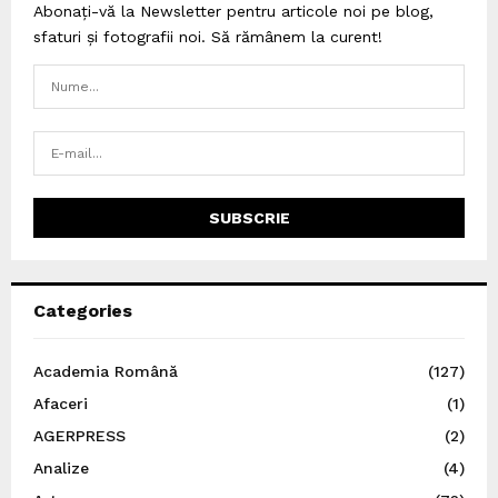
Abonați-vă la Newsletter pentru articole noi pe blog,
sfaturi și fotografii noi. Să rămânem la curent!
Categories
Academia Română
(127)
Afaceri
(1)
AGERPRESS
(2)
Analize
(4)