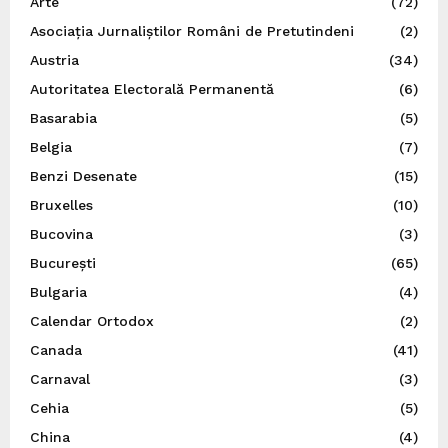
Arte
(72)
Asociația Jurnaliștilor Români de Pretutindeni
(2)
Austria
(34)
Autoritatea Electorală Permanentă
(6)
Basarabia
(5)
Belgia
(7)
Benzi Desenate
(15)
Bruxelles
(10)
Bucovina
(3)
București
(65)
Bulgaria
(4)
Calendar Ortodox
(2)
Canada
(41)
Carnaval
(3)
Cehia
(5)
China
(4)