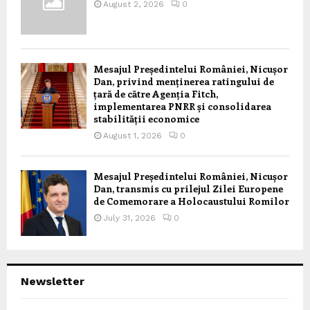
August 2, 2026
0
Mesajul Președintelui României, Nicușor
Dan, privind menținerea ratingului de
țară de către Agenția Fitch,
implementarea PNRR și consolidarea
stabilității economice
August 1, 2026
0
Mesajul Președintelui României, Nicușor
Dan, transmis cu prilejul Zilei Europene
de Comemorare a Holocaustului Romilor
July 31, 2026
0
Newsletter