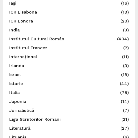
Iaşi
(16)
ICR Lisabona
(19)
ICR Londra
(20)
India
(3)
Institutul Cultural Român
(434)
Institutul Francez
(2)
Internațional
(11)
Irlanda
(3)
Israel
(18)
Istorie
(44)
Italia
(79)
Japonia
(14)
Jurnalistică
(7)
Liga Scriitorilor Români
(21)
Literatură
(27)
Lituania
(6)