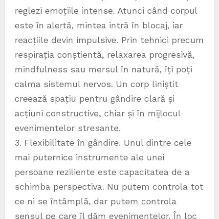
reglezi emoțiile intense. Atunci când corpul
este în alertă, mintea intră în blocaj, iar
reacțiile devin impulsive. Prin tehnici precum
respirația conștientă, relaxarea progresivă,
mindfulness sau mersul în natură, îți poți
calma sistemul nervos. Un corp liniștit
creează spațiu pentru gândire clară și
acțiuni constructive, chiar și în mijlocul
evenimentelor stresante.
3. Flexibilitate în gândire. Unul dintre cele
mai puternice instrumente ale unei
persoane reziliente este capacitatea de a
schimba perspectiva. Nu putem controla tot
ce ni se întâmplă, dar putem controla
sensul pe care îl dăm evenimentelor. În loc