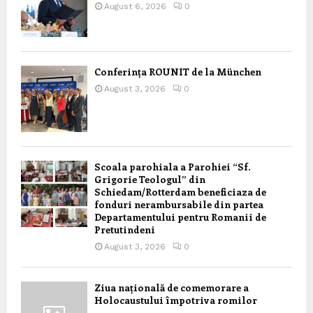
August 6, 2026
0
Conferința ROUNIT de la München
August 3, 2026
0
Scoala parohiala a Parohiei “Sf.
Grigorie Teologul” din
Schiedam/Rotterdam beneficiaza de
fonduri nerambursabile din partea
Departamentului pentru Romanii de
Pretutindeni
August 3, 2026
0
Ziua națională de comemorare a
Holocaustului împotriva romilor