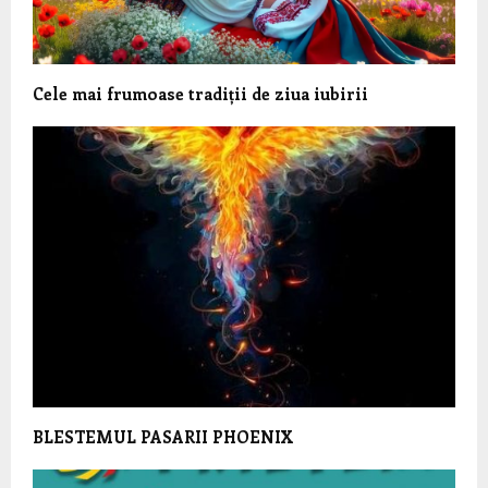
Cele mai frumoase tradiții de ziua iubirii
BLESTEMUL PASARII PHOENIX