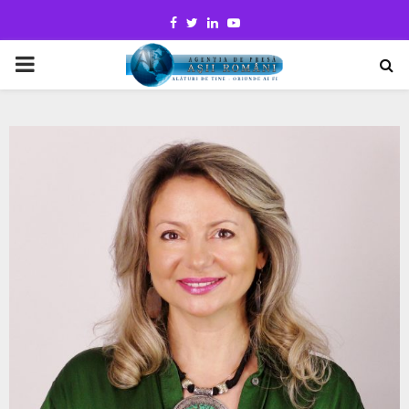
Facebook
Twitter
Linkedin
Youtube
PRIMARY
MENU