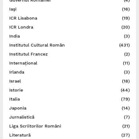
Iaşi
(16)
ICR Lisabona
(19)
ICR Londra
(20)
India
(3)
Institutul Cultural Român
(431)
Institutul Francez
(2)
Internațional
(11)
Irlanda
(3)
Israel
(18)
Istorie
(44)
Italia
(79)
Japonia
(14)
Jurnalistică
(7)
Liga Scriitorilor Români
(21)
Literatură
(27)