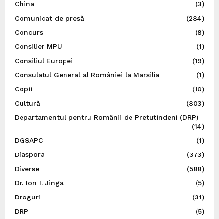
China
(3)
Comunicat de presă
(284)
Concurs
(8)
Consilier MPU
(1)
Consiliul Europei
(19)
Consulatul General al României la Marsilia
(1)
Copii
(10)
Cultură
(803)
Departamentul pentru Românii de Pretutindeni (DRP)
(14)
DGSAPC
(1)
Diaspora
(373)
Diverse
(588)
Dr. Ion I. Jinga
(5)
Droguri
(31)
DRP
(5)