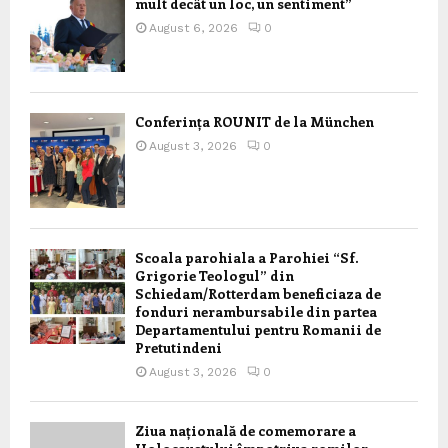
mult decât un loc, un sentiment”
August 6, 2026
0
Conferința ROUNIT de la München
August 3, 2026
0
Scoala parohiala a Parohiei “Sf.
Grigorie Teologul” din
Schiedam/Rotterdam beneficiaza de
fonduri nerambursabile din partea
Departamentului pentru Romanii de
Pretutindeni
August 3, 2026
0
Ziua națională de comemorare a