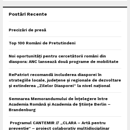
C
Postări Recente
H
Precizări de presă
Top 100 Români de Pretutindeni
Noi oportunități pentru cercetătorii români din
diaspora: ANC lansează două programe de mobilitate
RePatriot recomandă includerea diasporei în
strategiile locale, județene și regionale de dezvoltare
și extinderea „Zilelor Diasporei” la nivel național
Semnarea Memorandumului de Înțelegere între
Academia Română și Academia de Științe Berlin –
Brandenburg
Programul CANTEMIR // „CLARA – Artă pentru
prevenție” – proiect colaborativ multidisciplinar