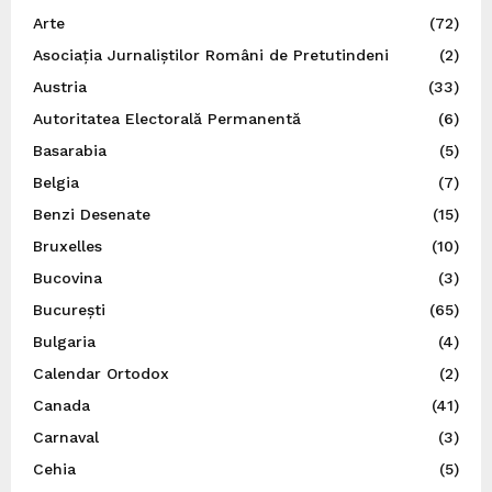
Arte
(72)
Asociația Jurnaliștilor Români de Pretutindeni
(2)
Austria
(33)
Autoritatea Electorală Permanentă
(6)
Basarabia
(5)
Belgia
(7)
Benzi Desenate
(15)
Bruxelles
(10)
Bucovina
(3)
București
(65)
Bulgaria
(4)
Calendar Ortodox
(2)
Canada
(41)
Carnaval
(3)
Cehia
(5)