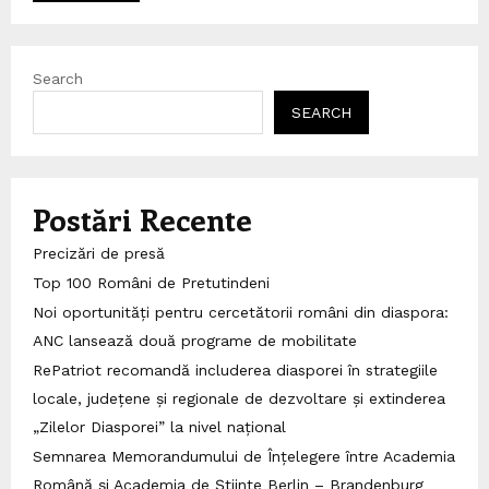
Search
SEARCH
Postări Recente
Precizări de presă
Top 100 Români de Pretutindeni
Noi oportunități pentru cercetătorii români din diaspora:
ANC lansează două programe de mobilitate
RePatriot recomandă includerea diasporei în strategiile
locale, județene și regionale de dezvoltare și extinderea
„Zilelor Diasporei” la nivel național
Semnarea Memorandumului de Înțelegere între Academia
Română și Academia de Științe Berlin – Brandenburg