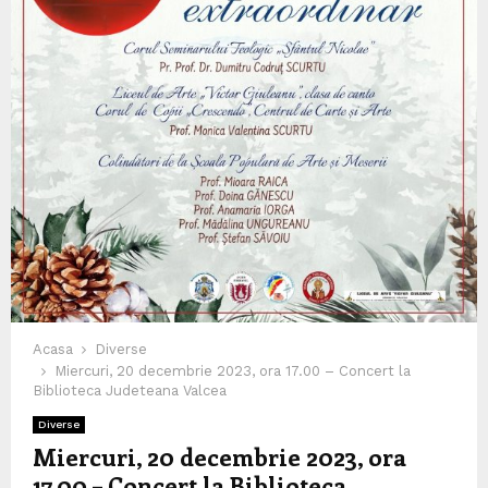
Acasa
Diverse
Miercuri, 20 decembrie 2023, ora 17.00 – Concert la
Biblioteca Judeteana Valcea
Diverse
Miercuri, 20 decembrie 2023, ora
17.00 – Concert la Biblioteca