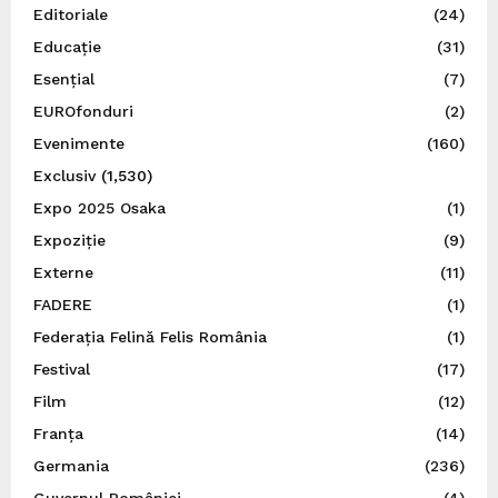
Editoriale
(24)
Educație
(31)
Esențial
(7)
EUROfonduri
(2)
Evenimente
(160)
Exclusiv
(1,530)
Expo 2025 Osaka
(1)
Expoziție
(9)
Externe
(11)
FADERE
(1)
Federația Felină Felis România
(1)
Festival
(17)
Film
(12)
Franța
(14)
Germania
(236)
Guvernul României
(4)