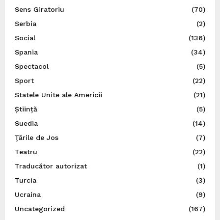
Sens Giratoriu
(70)
Serbia
(2)
Social
(136)
Spania
(34)
Spectacol
(5)
Sport
(22)
Statele Unite ale Americii
(21)
Știință
(5)
Suedia
(14)
Ţările de Jos
(7)
Teatru
(22)
Traducător autorizat
(1)
Turcia
(3)
Ucraina
(9)
Uncategorized
(167)