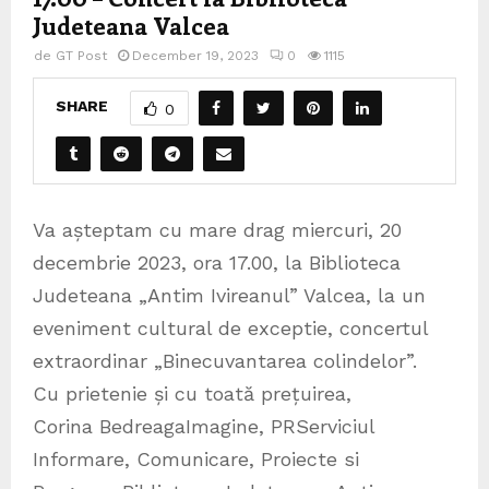
Judeteana Valcea
de
GT Post
December 19, 2023
0
1115
SHARE
0
Va așteptam cu mare drag miercuri, 20
decembrie 2023, ora 17.00, la Biblioteca
Judeteana „Antim Ivireanul” Valcea, la un
eveniment cultural de exceptie, concertul
extraordinar „Binecuvantarea colindelor”.
Cu prietenie și cu toată prețuirea,
Corina BedreagaImagine, PRServiciul
Informare, Comunicare, Proiecte si