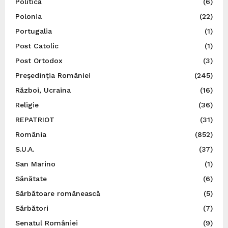
Politică
(6)
Polonia
(22)
Portugalia
(1)
Post Catolic
(1)
Post Ortodox
(3)
Preşedinţia României
(245)
Război, Ucraina
(16)
Religie
(36)
REPATRIOT
(31)
România
(852)
S.U.A.
(37)
San Marino
(1)
Sănătate
(6)
Sărbătoare românească
(5)
Sărbători
(7)
Senatul României
(9)