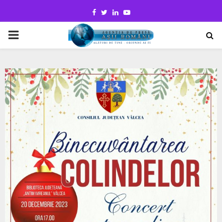
Facebook
Twitter
Linkedin
Youtube
PRIMARY
MENU