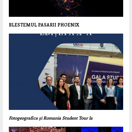
BLESTEMUL PASARII PHOENIX
Fotogeografica și Romania Student Tour la