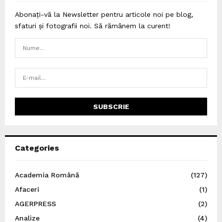
Abonați-vă la Newsletter pentru articole noi pe blog,
sfaturi și fotografii noi. Să rămânem la curent!
Categories
Academia Română
(127)
Afaceri
(1)
AGERPRESS
(2)
Analize
(4)