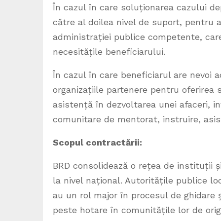
În cazul în care soluționarea cazului d
către al doilea nivel de suport, pentru a
administrației publice competente, care 
necesitățile beneficiarului.
În cazul în care beneficiarul are nevoi ad
organizațiile partenere pentru oferirea
asistență în dezvoltarea unei afaceri, inve
comunitare de mentorat, instruire, asiste
Scopul contractării:
BRD consolidează o rețea de instituții 
la nivel național. Autoritățile publice lo
au un rol major în procesul de ghidare și 
peste hotare în comunitățile lor de orig