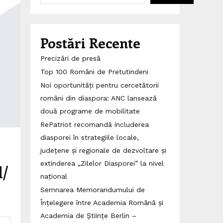
Postări Recente
Precizări de presă
Top 100 Români de Pretutindeni
Noi oportunități pentru cercetătorii
români din diaspora: ANC lansează
două programe de mobilitate
RePatriot recomandă includerea
diasporei în strategiile locale,
județene și regionale de dezvoltare și
extinderea „Zilelor Diasporei” la nivel
l/
național
Semnarea Memorandumului de
Înțelegere între Academia Română și
Academia de Științe Berlin –