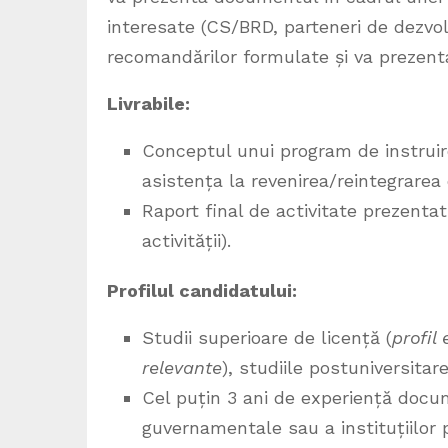
interesate (CS/BRD, parteneri de dezvol
recomandărilor formulate și va prezent
Livrabile:
Conceptul unui program de instruire
asistența la revenirea/reintegrarea c
Raport final de activitate prezenta
activității).
Profilul candidatului:
Studii superioare de licență (
profil
relevante
), studiile postuniversitare
Cel puțin 3 ani de experiență docum
guvernamentale sau a instituțiilor p