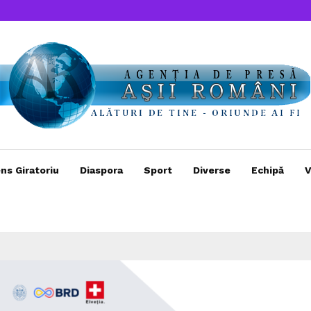
ns Giratoriu
Diaspora
Sport
Diverse
Echipă
V