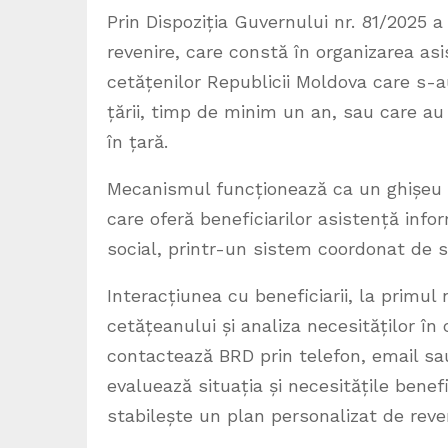
Prin Dispoziția Guvernului nr. 81/2025 a
revenire, care constă în organizarea asi
cetățenilor Republicii Moldova care s-
țării, timp de minim un an, sau care au 
în țară.
Mecanismul funcționează ca un ghișeu uni
care oferă beneficiarilor asistență inf
social, printr-un sistem coordonat de s
Interacțiunea cu beneficiarii, la primul 
cetățeanului și analiza necesităților în
contactează BRD prin telefon, email sa
evaluează situația și necesitățile benef
stabilește un plan personalizat de reven