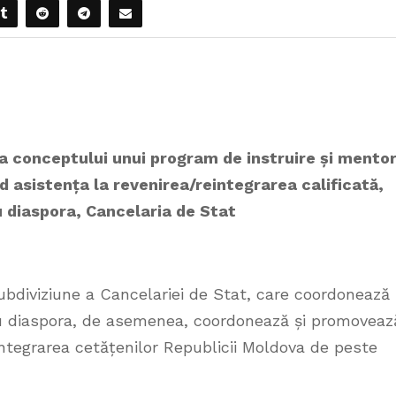
a conceptului unui program de instruire și mento
nd asistența la revenirea/reintegrarea calificată,
cu diaspora, Cancelaria de Stat
subdiviziune a Cancelariei de Stat, care coordonează
r cu diaspora, de asemenea, coordonează și promoveaz
eintegrarea cetățenilor Republicii Moldova de peste