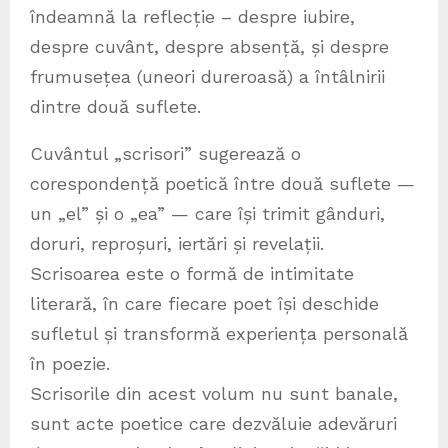
îndeamnă la reflecție – despre iubire,
despre cuvânt, despre absență, și despre
frumusețea (uneori dureroasă) a întâlnirii
dintre două suflete.
Cuvântul „scrisori” sugerează o
corespondență poetică între două suflete —
un „el” și o „ea” — care își trimit gânduri,
doruri, reproșuri, iertări și revelații.
Scrisoarea este o formă de intimitate
literară, în care fiecare poet își deschide
sufletul și transformă experiența personală
în poezie.
Scrisorile din acest volum nu sunt banale,
sunt acte poetice care dezvăluie adevăruri