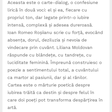
Aceasta este o carte-dialog, o confesiune
lirică în două voci: el și ea, fiecare cu
propriul ton, dar legate printr-o iubire
intensă, complexă și adesea dureroasă.
Ioan Romeo Roșiianu scrie cu forță, evocând
absența, dorul, deziluzia și nevoia de
vindecare prin cuvânt. Liliana Moldovan
răspunde cu blândețe, cu tandrețe, cu
luciditate feminină. Împreună construiesc o
poezie a sentimentului total, a cuvântului
ca martor al pasiunii, dar și al rănilor.
Cartea este o mărturie poetică despre
iubirea trăită ca destin și despre felul în
care doi poeți pot transforma despărțirea în
artă.