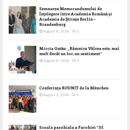
Semnarea Memorandumului de
Înțelegere între Academia Română și
Academia de Științe Berlin –
Brandenburg
August 6, 2026
0
Mircia Gutău: „Râmnicu Vâlcea este, mai
mult decât un loc, un sentiment”
August 6, 2026
0
Conferința ROUNIT de la München
August 3, 2026
0
Scoala parohiala a Parohiei “Sf.