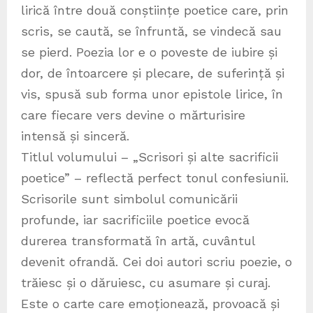
lirică între două conștiințe poetice care, prin
scris, se caută, se înfruntă, se vindecă sau
se pierd. Poezia lor e o poveste de iubire și
dor, de întoarcere și plecare, de suferință și
vis, spusă sub forma unor epistole lirice, în
care fiecare vers devine o mărturisire
intensă și sinceră.
Titlul volumului – „Scrisori și alte sacrificii
poetice” – reflectă perfect tonul confesiunii.
Scrisorile sunt simbolul comunicării
profunde, iar sacrificiile poetice evocă
durerea transformată în artă, cuvântul
devenit ofrandă. Cei doi autori scriu poezie, o
trăiesc și o dăruiesc, cu asumare și curaj.
Este o carte care emoționează, provoacă și