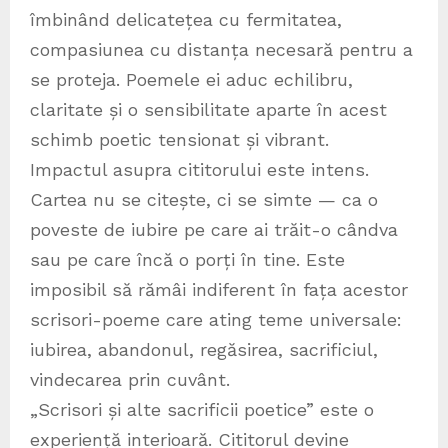
îmbinând delicatețea cu fermitatea,
compasiunea cu distanța necesară pentru a
se proteja. Poemele ei aduc echilibru,
claritate și o sensibilitate aparte în acest
schimb poetic tensionat și vibrant.
Impactul asupra cititorului este intens.
Cartea nu se citește, ci se simte — ca o
poveste de iubire pe care ai trăit-o cândva
sau pe care încă o porți în tine. Este
imposibil să rămâi indiferent în fața acestor
scrisori-poeme care ating teme universale:
iubirea, abandonul, regăsirea, sacrificiul,
vindecarea prin cuvânt.
„Scrisori și alte sacrificii poetice” este o
experiență interioară. Cititorul devine