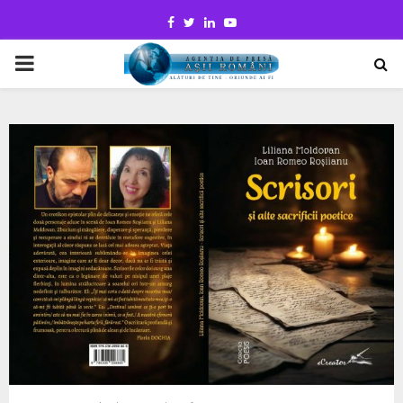
Facebook
Twitter
Linkedin
Youtube
PRIMARY
MENU