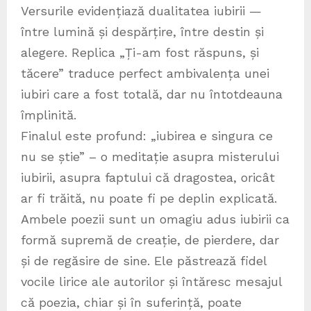
Versurile evidențiază dualitatea iubirii —
între lumină și despărțire, între destin și
alegere. Replica „Ți-am fost răspuns, și
tăcere” traduce perfect ambivalența unei
iubiri care a fost totală, dar nu întotdeauna
împlinită.
Finalul este profund: „iubirea e singura ce
nu se știe” – o meditație asupra misterului
iubirii, asupra faptului că dragostea, oricât
ar fi trăită, nu poate fi pe deplin explicată.
Ambele poezii sunt un omagiu adus iubirii ca
formă supremă de creație, de pierdere, dar
și de regăsire de sine. Ele păstrează fidel
vocile lirice ale autorilor și întăresc mesajul
că poezia, chiar și în suferință, poate