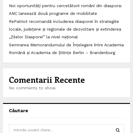
Noi oportunități pentru cercetătorii români din diaspora:
ANC lansează două programe de mobilitate
RePatriot recomandă includerea diasporei în strategiile
locale, județene și regionale de dezvoltare și extinderea
„Zilelor Diasporei” la nivel național
Semnarea Memorandumului de Înțelegere între Academia
Română și Academia de Științe Berlin – Brandenburg
Comentarii Recente
No comments to show.
Căutare
S