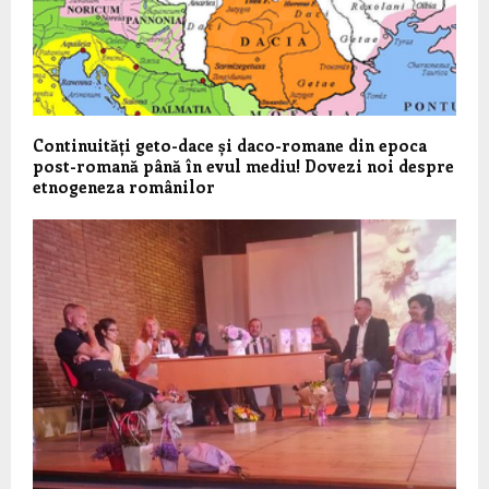
Continuități geto-dace și daco-romane din epoca
post-romană până în evul mediu! Dovezi noi despre
etnogeneza românilor