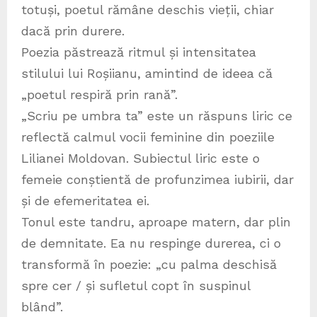
totuși, poetul rămâne deschis vieții, chiar
dacă prin durere.
Poezia păstrează ritmul și intensitatea
stilului lui Roșiianu, amintind de ideea că
„poetul respiră prin rană”.
„Scriu pe umbra ta” este un răspuns liric ce
reflectă calmul vocii feminine din poeziile
Lilianei Moldovan. Subiectul liric este o
femeie conștientă de profunzimea iubirii, dar
și de efemeritatea ei.
Tonul este tandru, aproape matern, dar plin
de demnitate. Ea nu respinge durerea, ci o
transformă în poezie: „cu palma deschisă
spre cer / și sufletul copt în suspinul
blând”.