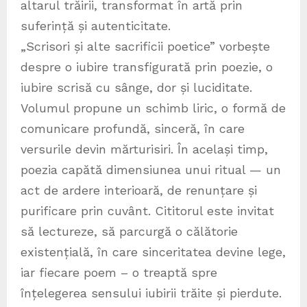
altarul trăirii, transformat în artă prin
suferință și autenticitate.
„Scrisori și alte sacrificii poetice” vorbește
despre o iubire transfigurată prin poezie, o
iubire scrisă cu sânge, dor și luciditate.
Volumul propune un schimb liric, o formă de
comunicare profundă, sinceră, în care
versurile devin mărturisiri. În același timp,
poezia capătă dimensiunea unui ritual — un
act de ardere interioară, de renunțare și
purificare prin cuvânt. Cititorul este invitat
să lectureze, să parcurgă o călătorie
existențială, în care sinceritatea devine lege,
iar fiecare poem – o treaptă spre
înțelegerea sensului iubirii trăite și pierdute.