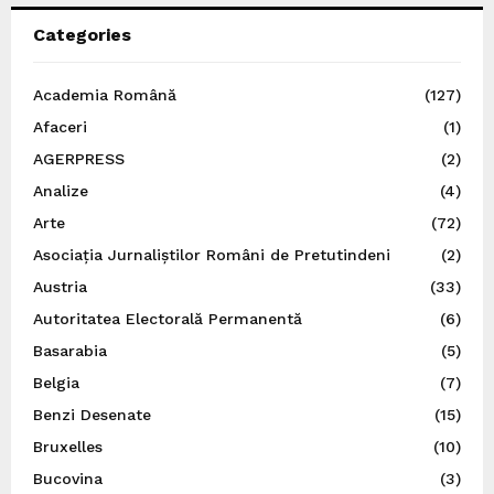
Categories
Academia Română
(127)
Afaceri
(1)
AGERPRESS
(2)
Analize
(4)
Arte
(72)
Asociația Jurnaliștilor Români de Pretutindeni
(2)
Austria
(33)
Autoritatea Electorală Permanentă
(6)
Basarabia
(5)
Belgia
(7)
Benzi Desenate
(15)
Bruxelles
(10)
Bucovina
(3)