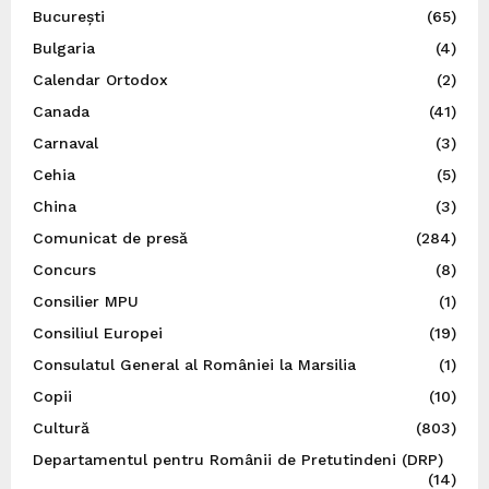
București
(65)
Bulgaria
(4)
Calendar Ortodox
(2)
Canada
(41)
Carnaval
(3)
Cehia
(5)
China
(3)
Comunicat de presă
(284)
Concurs
(8)
Consilier MPU
(1)
Consiliul Europei
(19)
Consulatul General al României la Marsilia
(1)
Copii
(10)
Cultură
(803)
Departamentul pentru Românii de Pretutindeni (DRP)
(14)