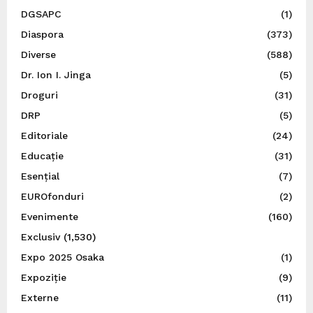
DGSAPC
(1)
Diaspora
(373)
Diverse
(588)
Dr. Ion I. Jinga
(5)
Droguri
(31)
DRP
(5)
Editoriale
(24)
Educație
(31)
Esențial
(7)
EUROfonduri
(2)
Evenimente
(160)
Exclusiv
(1,530)
Expo 2025 Osaka
(1)
Expoziție
(9)
Externe
(11)