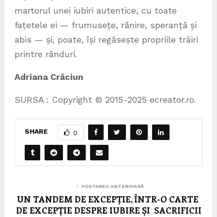
martorul unei iubiri autentice, cu toate
fațetele ei — frumusețe, rănire, speranță și
abis — și, poate, își regăsește propriile trăiri
printre rânduri.
Adriana Crăciun
SURSA : Copyright © 2015-2025 ecreator.ro.
SHARE
0
POSTAREA ANTERIOARĂ
UN TANDEM DE EXCEPȚIE, ÎNTR-O CARTE
DE EXCEPȚIE DESPRE IUBIRE ȘI SACRIFICII