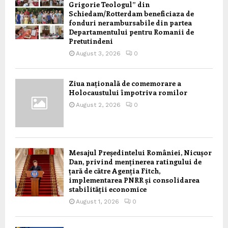
Grigorie Teologul” din
Schiedam/Rotterdam beneficiaza de
fonduri nerambursabile din partea
Departamentului pentru Romanii de
Pretutindeni
August 3, 2026
0
Ziua națională de comemorare a
Holocaustului împotriva romilor
August 2, 2026
0
Mesajul Președintelui României, Nicușor
Dan, privind menținerea ratingului de
țară de către Agenția Fitch,
implementarea PNRR și consolidarea
stabilității economice
August 1, 2026
0