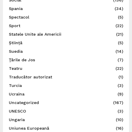
Spania
(34)
Spectacol
(5)
Sport
(22)
Statele Unite ale Americii
(21)
Știință
(5)
Suedia
(14)
Ţările de Jos
(7)
Teatru
(22)
Traducător autorizat
(1)
Turcia
(3)
Ucraina
(9)
Uncategorized
(167)
UNESCO
(3)
Ungaria
(10)
Uniunea Europeană
(16)