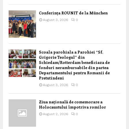
Conferința ROUNIT de la München
August 3, 2026
0
Scoala parohiala a Parohiei “Sf.
Grigorie Teologul” din
Schiedam/Rotterdam beneficiaza de
fonduri nerambursabile din partea
Departamentului pentru Romanii de
Pretutindeni
August 3, 2026
0
Ziua națională de comemorare a
Holocaustului împotriva romilor
August 2, 2026
0