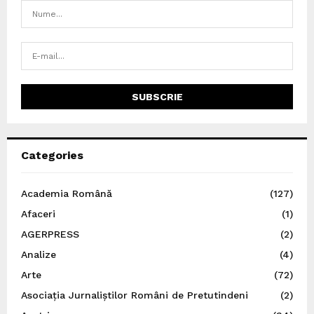
Categories
Academia Română
(127)
Afaceri
(1)
AGERPRESS
(2)
Analize
(4)
Arte
(72)
Asociația Jurnaliștilor Români de Pretutindeni
(2)