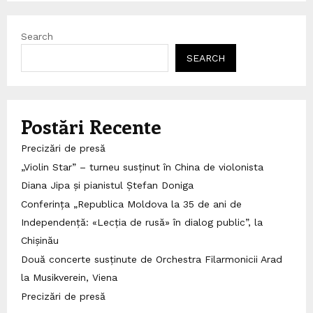
Search
SEARCH
Postări Recente
Precizări de presă
„Violin Star” – turneu susținut în China de violonista
Diana Jipa și pianistul Ștefan Doniga
Conferința „Republica Moldova la 35 de ani de
Independență: «Lecția de rusă» în dialog public”, la
Chișinău
Două concerte susținute de Orchestra Filarmonicii Arad
la Musikverein, Viena
Precizări de presă