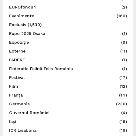
EUROfonduri
(2)
Evenimente
(160)
Exclusiv
(1,530)
Expo 2025 Osaka
(1)
Expoziție
(9)
Externe
(11)
FADERE
(1)
Federația Felină Felis România
(1)
Festival
(17)
Film
(12)
Franța
(14)
Germania
(236)
Guvernul României
(4)
Iaşi
(16)
ICR Lisabona
(19)