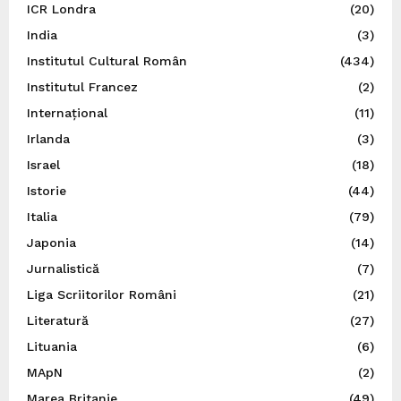
ICR Londra
(20)
India
(3)
Institutul Cultural Român
(434)
Institutul Francez
(2)
Internațional
(11)
Irlanda
(3)
Israel
(18)
Istorie
(44)
Italia
(79)
Japonia
(14)
Jurnalistică
(7)
Liga Scriitorilor Români
(21)
Literatură
(27)
Lituania
(6)
MApN
(2)
Marea Britanie
(49)