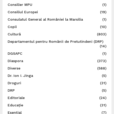
Consilier MPU
(1)
Consiliul Europei
(19)
Consulatul General al României la Marsilia
(1)
Copii
(10)
Cultură
(803)
Departamentul pentru Românii de Pretutindeni (DRP)
(14)
DGSAPC
(1)
Diaspora
(373)
Diverse
(588)
Dr. Ion I. Jinga
(5)
Droguri
(31)
DRP
(5)
Editoriale
(24)
Educație
(31)
Esențial
(7)