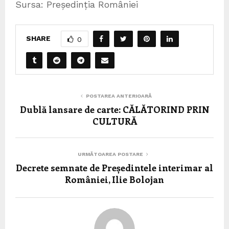
Sursa: Președinția României
SHARE
0
POSTAREA ANTERIOARĂ
Dublă lansare de carte: CĂLĂTORIND PRIN
CULTURĂ
URMĂTOAREA POSTARE
Decrete semnate de Președintele interimar al
României, Ilie Bolojan