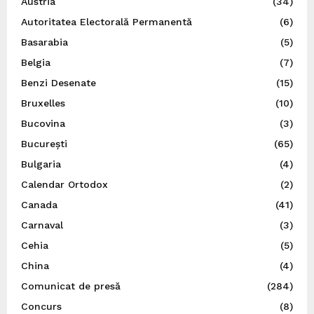
Austria
(34)
Autoritatea Electorală Permanentă
(6)
Basarabia
(5)
Belgia
(7)
Benzi Desenate
(15)
Bruxelles
(10)
Bucovina
(3)
București
(65)
Bulgaria
(4)
Calendar Ortodox
(2)
Canada
(41)
Carnaval
(3)
Cehia
(5)
China
(4)
Comunicat de presă
(284)
Concurs
(8)