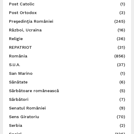
Post Catolic
(1)
Post Ortodox
(3)
Preşedinţia României
(245)
Război, Ucraina
(16)
Religie
(36)
REPATRIOT
(31)
România
(856)
S.U.A.
(37)
San Marino
(1)
Sănătate
(6)
Sărbătoare românească
(5)
Sărbători
(7)
Senatul României
(9)
Sens Giratoriu
(70)
Serbia
(2)
Social
(136)