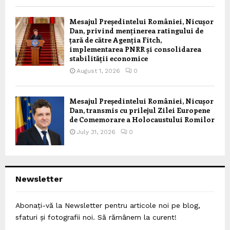
Mesajul Președintelui României, Nicușor
Dan, privind menținerea ratingului de
țară de către Agenția Fitch,
implementarea PNRR și consolidarea
stabilității economice
August 1, 2026
0
Mesajul Președintelui României, Nicușor
Dan, transmis cu prilejul Zilei Europene
de Comemorare a Holocaustului Romilor
July 31, 2026
0
Newsletter
Abonați-vă la Newsletter pentru articole noi pe blog,
sfaturi și fotografii noi. Să rămânem la curent!