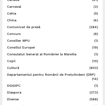
Carnaval
(3)
Cehia
(5)
China
(4)
Comunicat de presă
(284)
Concurs
(8)
Consilier MPU
(1)
Consiliul Europei
(19)
Consulatul General al României la Marsilia
(1)
Copii
(10)
Cultură
(803)
Departamentul pentru Românii de Pretutindeni (DRP)
(14)
DGSAPC
(1)
Diaspora
(373)
Diverse
(588)