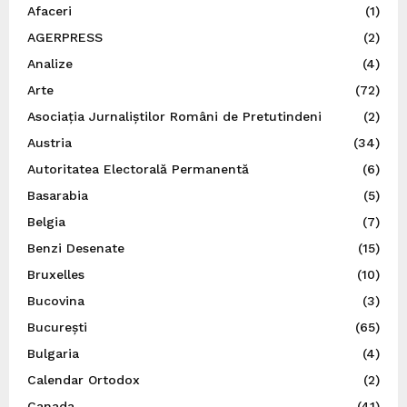
Afaceri
(1)
AGERPRESS
(2)
Analize
(4)
Arte
(72)
Asociația Jurnaliștilor Români de Pretutindeni
(2)
Austria
(34)
Autoritatea Electorală Permanentă
(6)
Basarabia
(5)
Belgia
(7)
Benzi Desenate
(15)
Bruxelles
(10)
Bucovina
(3)
București
(65)
Bulgaria
(4)
Calendar Ortodox
(2)
Canada
(41)