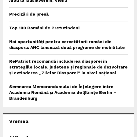
Arad la Musikverein, Viena
Precizări de presă
Top 100 Români de Pretutindeni
Noi oportunități pentru cercetătorii români din
diaspora: ANC lansează două programe de mobilitate
RePatriot recomandă includerea diasporei în
strategiile locale, județene și regionale de dezvoltare
și extinderea „Zilelor Diasporei” la nivel național
Semnarea Memorandumului de Înțelegere între
Academia Română și Academia de Științe Berlin –
Brandenburg
Vremea