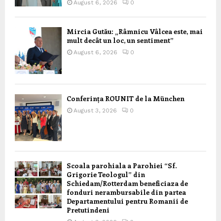
August 6, 2026
0
Mircia Gutău: „Râmnicu Vâlcea este, mai
mult decât un loc, un sentiment”
August 6, 2026
0
Conferința ROUNIT de la München
August 3, 2026
0
Scoala parohiala a Parohiei “Sf.
Grigorie Teologul” din
Schiedam/Rotterdam beneficiaza de
fonduri nerambursabile din partea
Departamentului pentru Romanii de
Pretutindeni