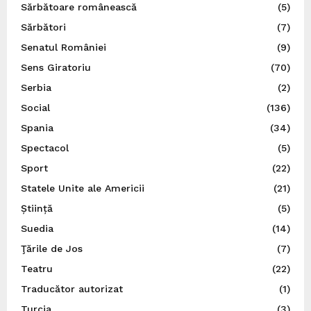
Sărbătoare românească
(5)
Sărbători
(7)
Senatul României
(9)
Sens Giratoriu
(70)
Serbia
(2)
Social
(136)
Spania
(34)
Spectacol
(5)
Sport
(22)
Statele Unite ale Americii
(21)
Știință
(5)
Suedia
(14)
Ţările de Jos
(7)
Teatru
(22)
Traducător autorizat
(1)
Turcia
(3)