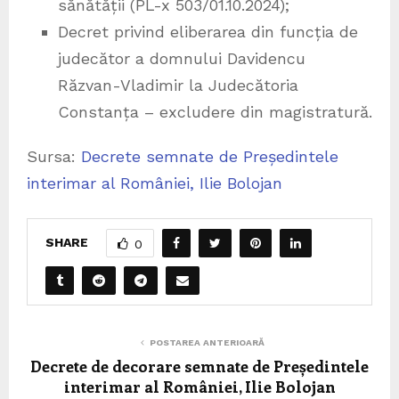
sănătății (PL-x 503/01.10.2024);
Decret privind eliberarea din funcția de
judecător a domnului Davidencu
Răzvan-Vladimir la Judecătoria
Constanța – excludere din magistratură.
Sursa:
Decrete semnate de Președintele
interimar al României, Ilie Bolojan
SHARE
0
POSTAREA ANTERIOARĂ
Decrete de decorare semnate de Președintele
interimar al României, Ilie Bolojan