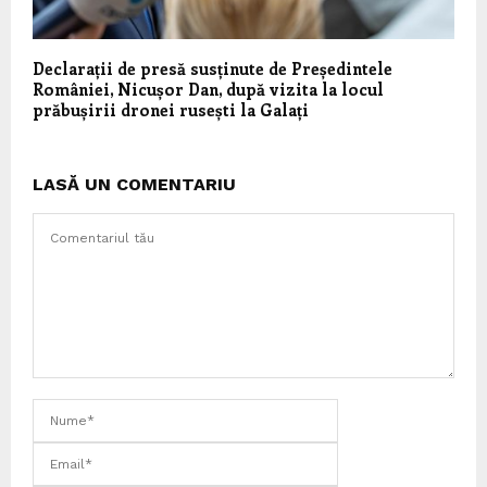
Declarații de presă susținute de Președintele
României, Nicușor Dan, după vizita la locul
prăbușirii dronei rusești la Galați
LASĂ UN COMENTARIU