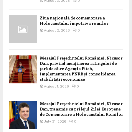
August 3, 2026
0
Ziua națională de comemorare a
Holocaustului împotriva romilor
August 2, 2026
0
Mesajul Președintelui României, Nicușor
Dan, privind menținerea ratingului de
țară de către Agenția Fitch,
implementarea PNRR și consolidarea
stabilității economice
August 1, 2026
0
Mesajul Președintelui României, Nicușor
Dan, transmis cu prilejul Zilei Europene
de Comemorare a Holocaustului Romilor
July 31, 2026
0