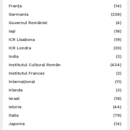
Franța
(14)
Germania
(236)
Guvernul României
(4)
Iaşi
(16)
ICR Lisabona
(19)
ICR Londra
(20)
India
(3)
Institutul Cultural Român
(434)
Institutul Francez
(2)
Internațional
(11)
Irlanda
(3)
Israel
(18)
Istorie
(44)
Italia
(79)
Japonia
(14)