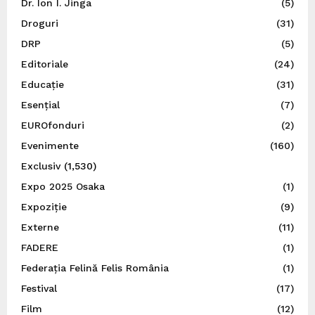
Dr. Ion I. Jinga
(5)
Droguri
(31)
DRP
(5)
Editoriale
(24)
Educație
(31)
Esențial
(7)
EUROfonduri
(2)
Evenimente
(160)
Exclusiv
(1,530)
Expo 2025 Osaka
(1)
Expoziție
(9)
Externe
(11)
FADERE
(1)
Federația Felină Felis România
(1)
Festival
(17)
Film
(12)