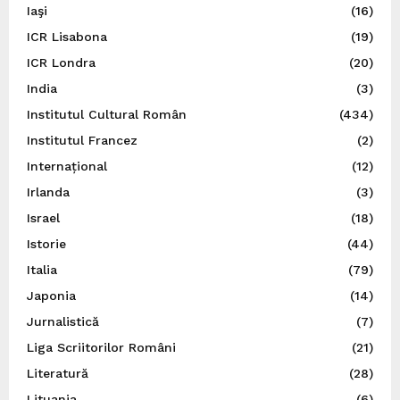
Iaşi
(16)
ICR Lisabona
(19)
ICR Londra
(20)
India
(3)
Institutul Cultural Român
(434)
Institutul Francez
(2)
Internațional
(12)
Irlanda
(3)
Israel
(18)
Istorie
(44)
Italia
(79)
Japonia
(14)
Jurnalistică
(7)
Liga Scriitorilor Români
(21)
Literatură
(28)
Lituania
(6)