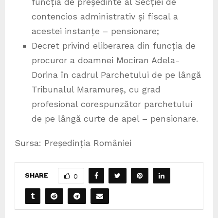
funcția de președinte al Secției de
contencios administrativ și fiscal a
acestei instanțe – pensionare;
Decret privind eliberarea din funcția de
procuror a doamnei Mociran Adela-
Dorina în cadrul Parchetului de pe lângă
Tribunalul Maramureș, cu grad
profesional corespunzător parchetului
de pe lângă curte de apel – pensionare.
Sursa: Președinția României
SHARE
0