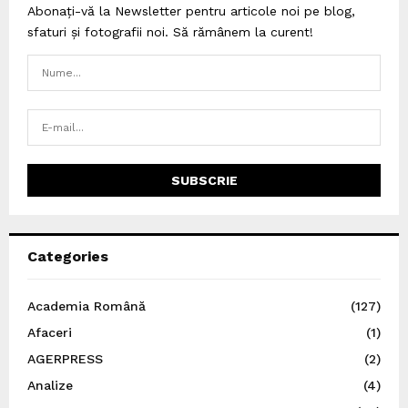
Abonați-vă la Newsletter pentru articole noi pe blog,
sfaturi și fotografii noi. Să rămânem la curent!
Categories
Academia Română
(127)
Afaceri
(1)
AGERPRESS
(2)
Analize
(4)