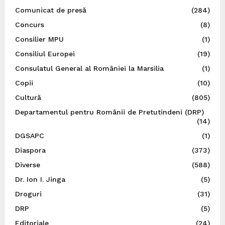
Comunicat de presă
(284)
Concurs
(8)
Consilier MPU
(1)
Consiliul Europei
(19)
Consulatul General al României la Marsilia
(1)
Copii
(10)
Cultură
(805)
Departamentul pentru Românii de Pretutindeni (DRP)
(14)
DGSAPC
(1)
Diaspora
(373)
Diverse
(588)
Dr. Ion I. Jinga
(5)
Droguri
(31)
DRP
(5)
Editoriale
(24)