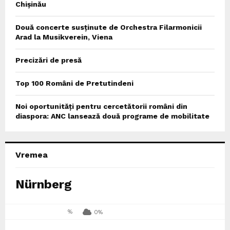
Chișinău
Două concerte susținute de Orchestra Filarmonicii
Arad la Musikverein, Viena
Precizări de presă
Top 100 Români de Pretutindeni
Noi oportunități pentru cercetătorii români din
diaspora: ANC lansează două programe de mobilitate
Vremea
Nürnberg
%
0%