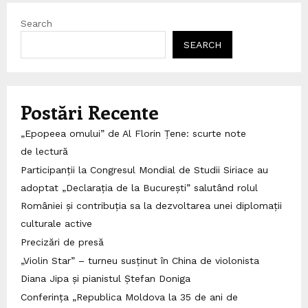
Search
SEARCH
Postări Recente
„Epopeea omului” de Al Florin Țene: scurte note
de lectură
Participanții la Congresul Mondial de Studii Siriace au
adoptat „Declarația de la București” salutând rolul
României și contribuția sa la dezvoltarea unei diplomații
culturale active
Precizări de presă
„Violin Star” – turneu susținut în China de violonista
Diana Jipa și pianistul Ștefan Doniga
Conferința „Republica Moldova la 35 de ani de