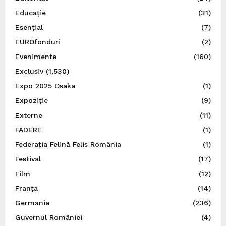
Educație
(31)
Esențial
(7)
EUROfonduri
(2)
Evenimente
(160)
Exclusiv
(1,530)
Expo 2025 Osaka
(1)
Expoziție
(9)
Externe
(11)
FADERE
(1)
Federația Felină Felis România
(1)
Festival
(17)
Film
(12)
Franța
(14)
Germania
(236)
Guvernul României
(4)