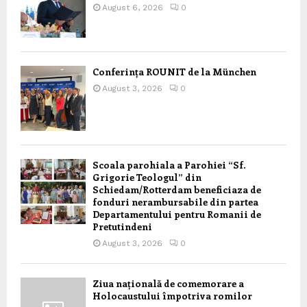
August 6, 2026
0
Conferința ROUNIT de la München
August 3, 2026
0
Scoala parohiala a Parohiei “Sf.
Grigorie Teologul” din
Schiedam/Rotterdam beneficiaza de
fonduri nerambursabile din partea
Departamentului pentru Romanii de
Pretutindeni
August 3, 2026
0
Ziua națională de comemorare a
Holocaustului împotriva romilor