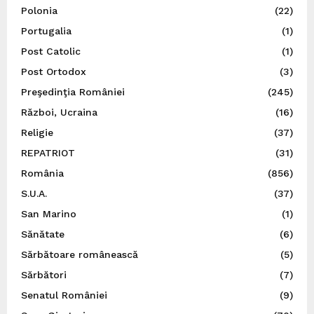
Polonia
(22)
Portugalia
(1)
Post Catolic
(1)
Post Ortodox
(3)
Preşedinţia României
(245)
Război, Ucraina
(16)
Religie
(37)
REPATRIOT
(31)
România
(856)
S.U.A.
(37)
San Marino
(1)
Sănătate
(6)
Sărbătoare românească
(5)
Sărbători
(7)
Senatul României
(9)