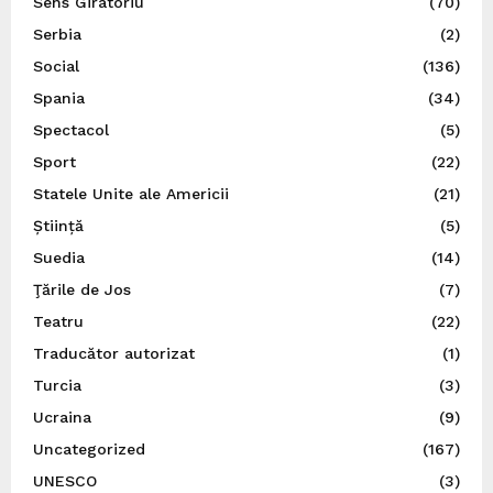
Sens Giratoriu
(70)
Serbia
(2)
Social
(136)
Spania
(34)
Spectacol
(5)
Sport
(22)
Statele Unite ale Americii
(21)
Știință
(5)
Suedia
(14)
Ţările de Jos
(7)
Teatru
(22)
Traducător autorizat
(1)
Turcia
(3)
Ucraina
(9)
Uncategorized
(167)
UNESCO
(3)