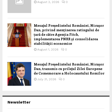
August 2, 2026
0
Mesajul Președintelui României, Nicușor
Dan, privind menținerea ratingului de
țară de către Agenția Fitch,
implementarea PNRR și consolidarea
stabilității economice
August 1, 2026
0
Mesajul Președintelui României, Nicușor
Dan, transmis cu prilejul Zilei Europene
de Comemorare a Holocaustului Romilor
July 31, 2026
0
Newsletter