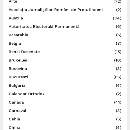
Arte
(72)
Asociația Jurnaliștilor Români de Pretutindeni
(2)
Austria
(34)
Autoritatea Electorală Permanentă
(6)
Basarabia
(5)
Belgia
(7)
Benzi Desenate
(15)
Bruxelles
(10)
Bucovina
(3)
București
(65)
Bulgaria
(4)
Calendar Ortodox
(2)
Canada
(41)
Carnaval
(3)
Cehia
(5)
China
(4)