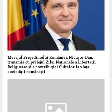
Mesajul Președintelui României, Nicușor Dan,
transmis cu prilejul Zilei Naționale a Libertății
Religioase și a contribuției Cultelor la viața
societății românești