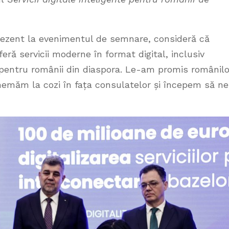
ezent la evenimentul de semnare, consideră că
eră servicii moderne în format digital, inclusiv
pentru românii din diaspora. Le-am promis românilo
 chemăm la cozi în fața consulatelor și începem să ne