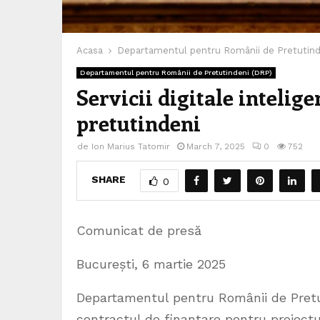
Acasa
Departamentul pentru Românii de Pretutind
Departamentul pentru Românii de Pretutindeni (DRP)
Servicii digitale intelig
pretutindeni
de
Ion Marius Tatomir
March 7, 2025
0
752
SHARE
0
Comunicat de presă
București, 6 martie 2025
Departamentul pentru Românii de Pretut
contractul de finanțare pentru proiect