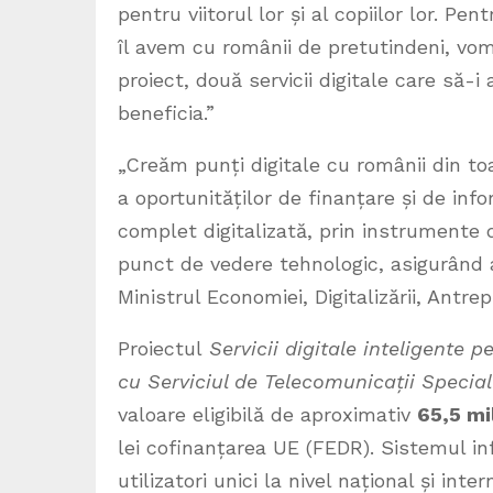
pentru viitorul lor și al copiilor lor. 
îl avem cu românii de pretutindeni, vom
proiect, două servicii digitale care să-i
beneficia.”
„Creăm punți digitale cu românii din to
a oportunităților de finanțare și de inf
complet digitalizată, prin instrumente d
punct de vedere tehnologic, asigurând a
Ministrul Economiei, Digitalizării, Antrep
Proiectul
Servicii digitale inteligente 
cu Serviciul de Telecomunicații Special
valoare eligibilă de aproximativ
65,5 mi
lei cofinanțarea UE (FEDR). Sistemul in
utilizatori unici la nivel național și in