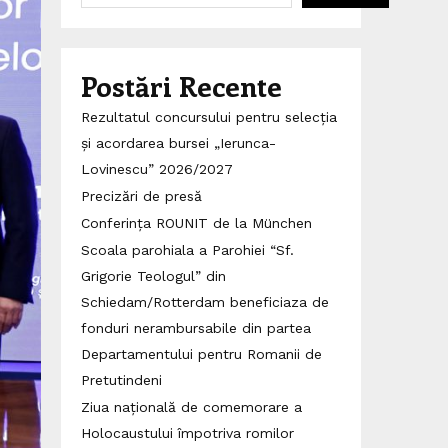
Postări Recente
Rezultatul concursului pentru selecția
și acordarea bursei „Ierunca-
Lovinescu” 2026/2027
Precizări de presă
Conferința ROUNIT de la München
Scoala parohiala a Parohiei “Sf.
Grigorie Teologul” din
Schiedam/Rotterdam beneficiaza de
fonduri nerambursabile din partea
Departamentului pentru Romanii de
Pretutindeni
Ziua națională de comemorare a
Holocaustului împotriva romilor