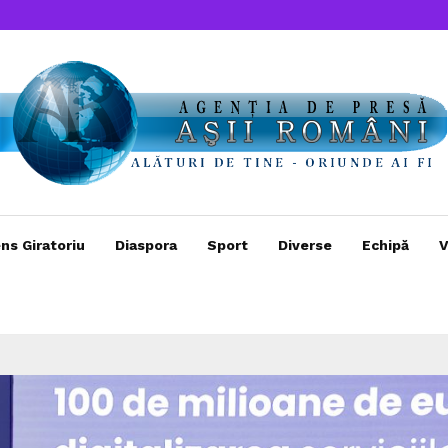
ns Giratoriu
Diaspora
Sport
Diverse
Echipă
V