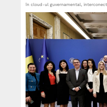
în cloud-ul guvernamental, interconectat