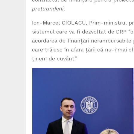
pretutindeni
.
Ion-Marcel CIOLACU, Prim-ministru, pr
sistemul care va fi dezvoltat de DRP “of
acordarea de finanțări nerambursabile 
care trăiesc în afara țării că nu-i mai
ținem de cuvânt.”