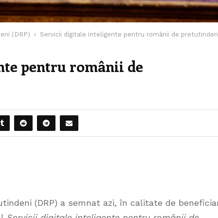
eni (DRP)
Servicii digitale inteligente pentru românii de pretutinden
ente pentru românii de
indeni (DRP) a semnat azi, în calitate de beneficiar
ul
Servicii digitale inteligente pentru românii de