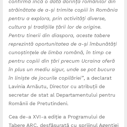
confirmă încă o dată dorința românilor din
străinătate de a-și trimite copiii în România
pentru a explora, prin activități diverse,
cultura și tradițiile țării lor de origine.
Pentru tinerii din diaspora, aceste tabere
reprezintă oportunitatea de a-și îmbunătăți
cunoștințele de limba română, în timp ce
pentru copiii din țări precum Ucraina oferă
în plus un mediu sigur, unde se pot bucura
în liniște de jocurile copilăriei”
, a declarat
Lavinia Arnăutu, Director cu atribuții de
secretar de stat al Departamentului pentru
Românii de Pretutindeni.
Cea de-a XVI-a ediție a Programului de
Tabere ARC, desfășurată cu sprijinul Agenției