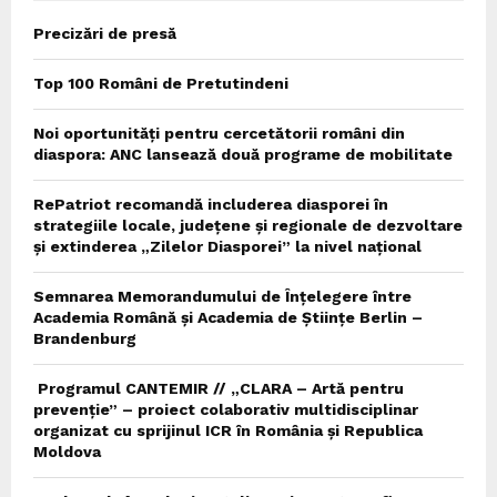
Precizări de presă
Top 100 Români de Pretutindeni
Noi oportunități pentru cercetătorii români din
diaspora: ANC lansează două programe de mobilitate
RePatriot recomandă includerea diasporei în
strategiile locale, județene și regionale de dezvoltare
și extinderea „Zilelor Diasporei” la nivel național
Semnarea Memorandumului de Înțelegere între
Academia Română și Academia de Științe Berlin –
Brandenburg
Programul CANTEMIR // „CLARA – Artă pentru
prevenție” – proiect colaborativ multidisciplinar
organizat cu sprijinul ICR în România și Republica
Moldova