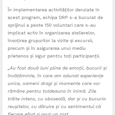
În implementarea activităților derulate în
acest program, echipa DRP s-a bucurat de
sprijinul a peste 150 voluntari care s-au
implicat activ în organizarea atelierelor,
însoțirea grupurilor la vizite și excursii,
precum și în asigurarea unui mediu
prietenos și sigur pentru toți participanții.
„Au fost două luni pline de emoții, bucurii și
învățăminte, în care am adunat experiențe
unice, oameni dragi și momente care vor
rămâne pentru totdeauna în inimă. Zile
trăite intens, cu oboseală, dar și cu bucuria
reușitelor, cu dăruire și cu sentimentul că
fiecare efort a avut un rost.