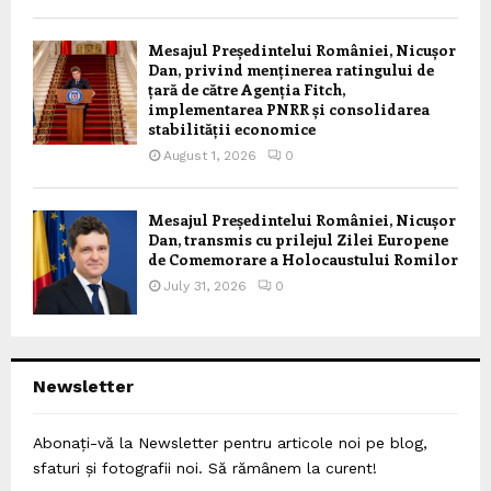
Mesajul Președintelui României, Nicușor
Dan, privind menținerea ratingului de
țară de către Agenția Fitch,
implementarea PNRR și consolidarea
stabilității economice
August 1, 2026
0
Mesajul Președintelui României, Nicușor
Dan, transmis cu prilejul Zilei Europene
de Comemorare a Holocaustului Romilor
July 31, 2026
0
Newsletter
Abonați-vă la Newsletter pentru articole noi pe blog,
sfaturi și fotografii noi. Să rămânem la curent!