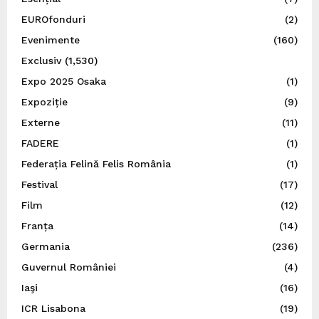
EUROfonduri
(2)
Evenimente
(160)
Exclusiv
(1,530)
Expo 2025 Osaka
(1)
Expoziție
(9)
Externe
(11)
FADERE
(1)
Federația Felină Felis România
(1)
Festival
(17)
Film
(12)
Franța
(14)
Germania
(236)
Guvernul României
(4)
Iaşi
(16)
ICR Lisabona
(19)