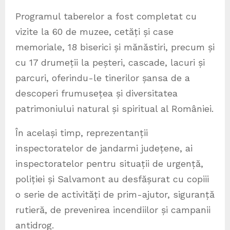
Programul taberelor a fost completat cu
vizite la 60 de muzee, cetăți și case
memoriale, 18 biserici și mănăstiri, precum și
cu 17 drumeții la peșteri, cascade, lacuri și
parcuri, oferindu-le tinerilor șansa de a
descoperi frumusețea și diversitatea
patrimoniului natural și spiritual al României.
În același timp, reprezentanții
inspectoratelor de jandarmi județene, ai
inspectoratelor pentru situații de urgență,
poliției și Salvamont au desfășurat cu copiii
o serie de activități de prim-ajutor, siguranță
rutieră, de prevenirea incendiilor și campanii
antidrog.