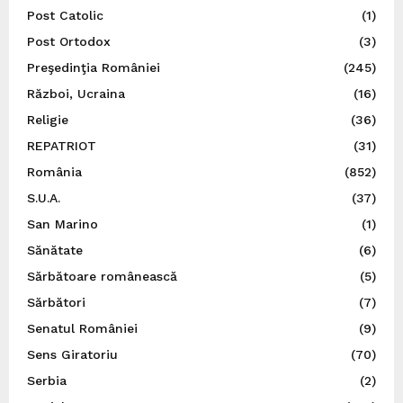
Post Catolic
(1)
Post Ortodox
(3)
Preşedinţia României
(245)
Război, Ucraina
(16)
Religie
(36)
REPATRIOT
(31)
România
(852)
S.U.A.
(37)
San Marino
(1)
Sănătate
(6)
Sărbătoare românească
(5)
Sărbători
(7)
Senatul României
(9)
Sens Giratoriu
(70)
Serbia
(2)