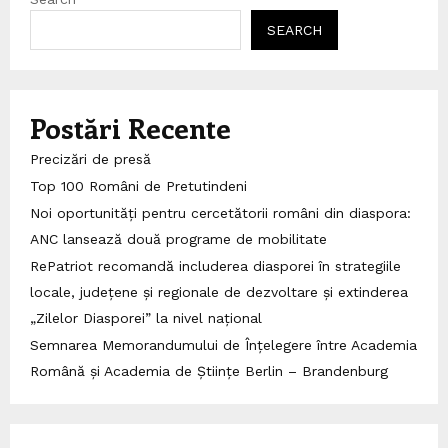
SEARCH
Postări Recente
Precizări de presă
Top 100 Români de Pretutindeni
Noi oportunități pentru cercetătorii români din diaspora:
ANC lansează două programe de mobilitate
RePatriot recomandă includerea diasporei în strategiile
locale, județene și regionale de dezvoltare și extinderea
„Zilelor Diasporei” la nivel național
Semnarea Memorandumului de Înțelegere între Academia
Română și Academia de Științe Berlin – Brandenburg