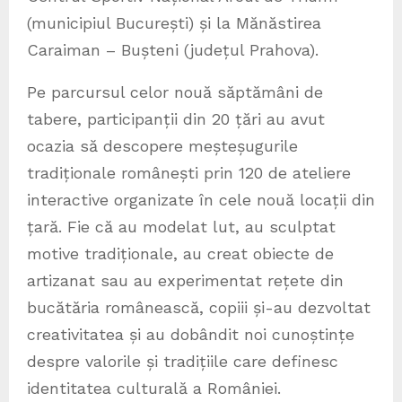
(municipiul București) și la Mănăstirea
Caraiman – Bușteni (județul Prahova).
Pe parcursul celor nouă săptămâni de
tabere, participanții din 20 țări au avut
ocazia să descopere meșteșugurile
tradiționale românești prin 120 de ateliere
interactive organizate în cele nouă locații din
țară. Fie că au modelat lut, au sculptat
motive tradiționale, au creat obiecte de
artizanat sau au experimentat rețete din
bucătăria românească, copiii și-au dezvoltat
creativitatea și au dobândit noi cunoștințe
despre valorile și tradițiile care definesc
identitatea culturală a României.