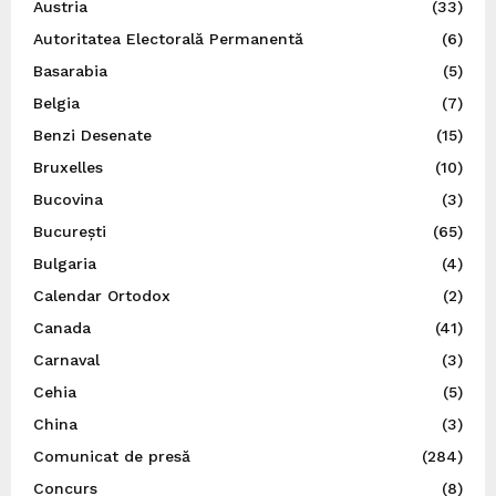
Austria
(33)
Autoritatea Electorală Permanentă
(6)
Basarabia
(5)
Belgia
(7)
Benzi Desenate
(15)
Bruxelles
(10)
Bucovina
(3)
București
(65)
Bulgaria
(4)
Calendar Ortodox
(2)
Canada
(41)
Carnaval
(3)
Cehia
(5)
China
(3)
Comunicat de presă
(284)
Concurs
(8)