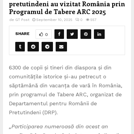
pretutindeni au vizitat România prin
Programul de Tabere ARC 2025
de
GT Post
September 10, 2025
0
557
SHARE
0
6300 de copii și tineri din diaspora și din
comunitățile istorice și-au petrecut o
săptămână din vacanța de vară în România,
prin programul de Tabere ARC, organizat de
Departamentul pentru Românii de
Pretutindeni (DRP).
„Participarea numeroasă din acest an