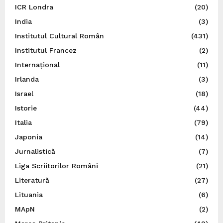
ICR Londra
(20)
India
(3)
Institutul Cultural Român
(431)
Institutul Francez
(2)
Internațional
(11)
Irlanda
(3)
Israel
(18)
Istorie
(44)
Italia
(79)
Japonia
(14)
Jurnalistică
(7)
Liga Scriitorilor Români
(21)
Literatură
(27)
Lituania
(6)
MApN
(2)