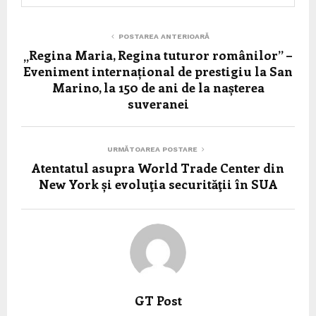
POSTAREA ANTERIOARĂ
„Regina Maria, Regina tuturor românilor” –
Eveniment internațional de prestigiu la San
Marino, la 150 de ani de la nașterea
suveranei
URMĂTOAREA POSTARE
Atentatul asupra World Trade Center din
New York și evoluţia securităţii în SUA
GT Post