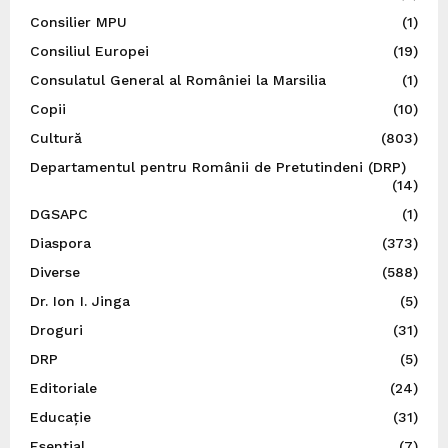
Consilier MPU
(1)
Consiliul Europei
(19)
Consulatul General al României la Marsilia
(1)
Copii
(10)
Cultură
(803)
Departamentul pentru Românii de Pretutindeni (DRP)
(14)
DGSAPC
(1)
Diaspora
(373)
Diverse
(588)
Dr. Ion I. Jinga
(5)
Droguri
(31)
DRP
(5)
Editoriale
(24)
Educație
(31)
Esențial
(7)