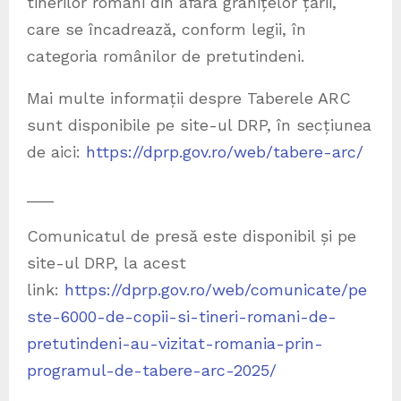
tinerilor români din afara granițelor țării,
care se încadrează, conform legii, în
categoria românilor de pretutindeni.
Mai multe informații despre Taberele ARC
sunt disponibile pe site-ul DRP, în secțiunea
de aici:
https://dprp.gov.ro/web/tabere-arc/
___
Comunicatul de presă este disponibil și pe
site-ul DRP, la acest
link:
https://dprp.gov.ro/web/comunicate/pe
ste-6000-de-copii-si-tineri-romani-de-
pretutindeni-au-vizitat-romania-prin-
programul-de-tabere-arc-2025/