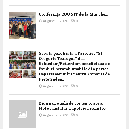
Conferința ROUNIT de la München
August 3, 2026
0
Scoala parohiala a Parohiei “Sf.
Grigorie Teologul” din
Schiedam/Rotterdam beneficiaza de
fonduri nerambursabile din partea
Departamentului pentru Romanii de
Pretutindeni
August 3, 2026
0
Ziua națională de comemorare a
Holocaustului împotriva romilor
August 2, 2026
0