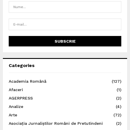
Categories
Academia Română
(127)
Afaceri
(1)
AGERPRESS
(2)
Analize
(4)
Arte
(72)
Asociația Jurnaliștilor Români de Pretutindeni
(2)