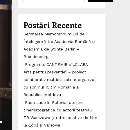
Postări Recente
Semnarea Memorandumului de
Înțelegere între Academia Română și
Academia de Științe Berlin –
Brandenburg
Programul CANTEMIR // „CLARA –
Artă pentru prevenție” – proiect
colaborativ multidisciplinar organizat
cu sprijinul ICR în România și
Republica Moldova
Radu Jude în Polonia: ateliere
cinematografice cu actorii teatrului
TR Warszawa și retrospective de film
la Łódź și Varșovia