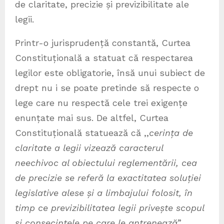
de claritate, precizie și previzibilitate ale
legii.
Printr-o jurisprudență constantă, Curtea
Constituțională a statuat că respectarea
legilor este obligatorie, însă unui subiect de
drept nu i se poate pretinde să respecte o
lege care nu respectă cele trei exigențe
enunțate mai sus. De altfel, Curtea
Constituțională statuează că ,,
cerința de
claritate a legii vizează caracterul
neechivoc al obiectului reglementării, cea
de precizie se referă la exactitatea soluției
legislative alese și a limbajului folosit, în
timp ce previzibilitatea legii privește scopul
și consecințele pe care le antrenează
”