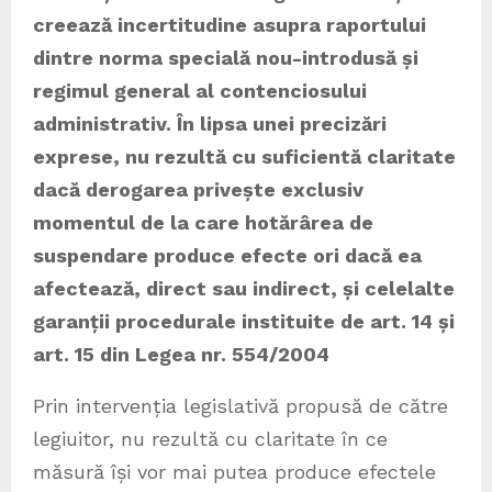
creează incertitudine asupra raportului
dintre norma specială nou-introdusă și
regimul general al contenciosului
administrativ. În lipsa unei precizări
exprese, nu rezultă cu suficientă claritate
dacă derogarea privește exclusiv
momentul de la care hotărârea de
suspendare produce efecte ori dacă ea
afectează, direct sau indirect, și celelalte
garanții procedurale instituite de art. 14 și
art. 15 din Legea nr. 554/2004
Prin intervenția legislativă propusă de către
legiuitor, nu rezultă cu claritate în ce
măsură își vor mai putea produce efectele