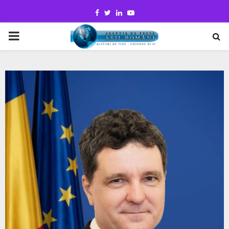
Facebook
Twitter
Linkedin
Youtube
PRIMARY
MENU