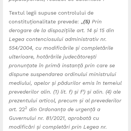
Textul legii supuse controlului de
constituționalitate prevede: „
(5)
Prin
derogare de la dispozițiile art. 14 și 15 din
Legea contenciosului administrativ nr.
554/2004, cu modificările și completările
ulterioare, hotărârile judecătorești
pronunțate în primă instanță prin care se
dispune suspendarea ordinului ministrului
mediului, apelor și pădurilor emis în temeiul
prevederilor alin. (1) lit. f) și f¹) și alin. (4) ale
prezentului articol, precum și al prevederilor
2
art.
22
din Ordonanța de urgență a
Guvernului nr. 81/2021, aprobată cu
modificări și completări prin Legea nr.