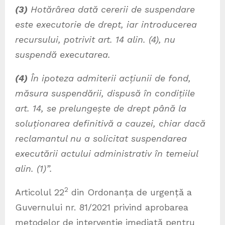
(3)
Hotărârea dată cererii de suspendare
este executorie de drept, iar introducerea
recursului, potrivit art. 14 alin. (4), nu
suspendă executarea.
(4)
În ipoteza admiterii acțiunii de fond,
măsura suspendării, dispusă în condițiile
art. 14, se prelungește de drept până la
soluționarea definitivă a cauzei, chiar dacă
reclamantul nu a solicitat suspendarea
executării actului administrativ în temeiul
alin. (1)”.
2
Articolul 22
din Ordonanța de urgență a
Guvernului nr. 81/2021 privind aprobarea
metodelor de intervenție imediată pentru