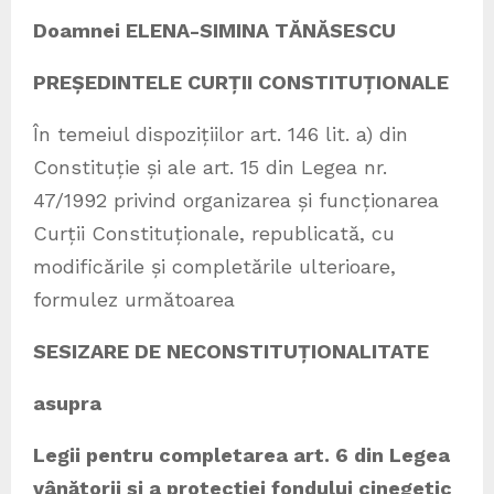
Doamnei ELENA-SIMINA TĂNĂSESCU
PREȘEDINTELE CURȚII CONSTITUȚIONALE
În temeiul dispozițiilor art. 146 lit. a) din
Constituție și ale art. 15 din Legea nr.
47/1992 privind organizarea și funcționarea
Curții Constituționale, republicată, cu
modificările și completările ulterioare,
formulez următoarea
SESIZARE DE NECONSTITUȚIONALITATE
asupra
Legii pentru completarea art. 6 din Legea
vânătorii și a protecției fondului cinegetic