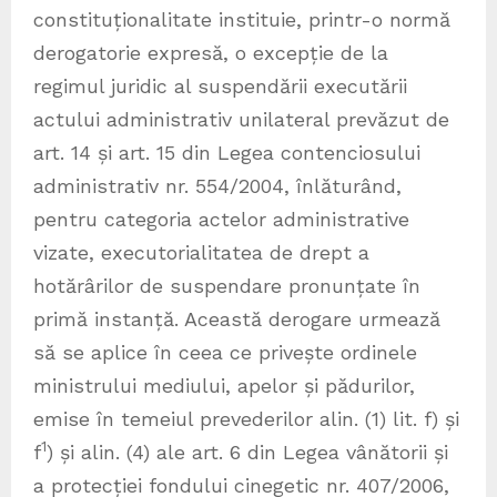
constituționalitate instituie, printr-o normă
derogatorie expresă, o excepție de la
regimul juridic al suspendării executării
actului administrativ unilateral prevăzut de
art. 14 și art. 15 din Legea contenciosului
administrativ nr. 554/2004, înlăturând,
pentru categoria actelor administrative
vizate, executorialitatea de drept a
hotărârilor de suspendare pronunțate în
primă instanță. Această derogare urmează
să se aplice în ceea ce privește ordinele
ministrului mediului, apelor și pădurilor,
emise în temeiul prevederilor alin. (1) lit. f) și
1
f
) și alin. (4) ale art. 6 din Legea vânătorii și
a protecției fondului cinegetic nr. 407/2006,