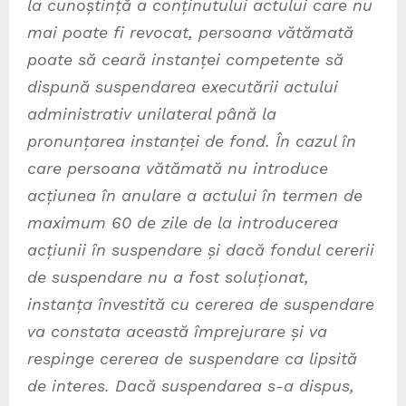
la cunoștință a conținutului actului care nu
mai poate fi revocat, persoana vătămată
poate să ceară instanței competente să
dispună suspendarea executării actului
administrativ unilateral până la
pronunțarea instanței de fond. În cazul în
care persoana vătămată nu introduce
acțiunea în anulare a actului în termen de
maximum 60 de zile de la introducerea
acțiunii în suspendare și dacă fondul cererii
de suspendare nu a fost soluționat,
instanța învestită cu cererea de suspendare
va constata această împrejurare și va
respinge cererea de suspendare ca lipsită
de interes. Dacă suspendarea s-a dispus,