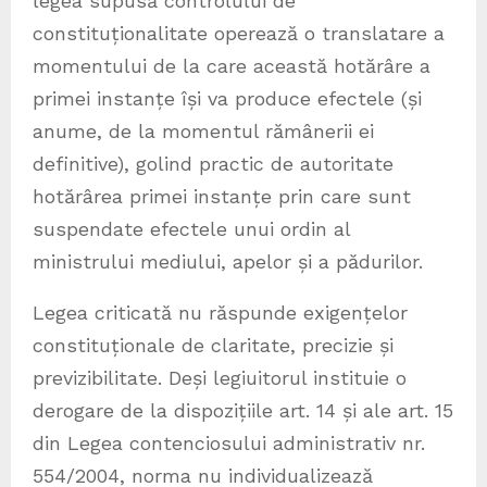
legea supusă controlului de
constituționalitate operează o translatare a
momentului de la care această hotărâre a
primei instanțe își va produce efectele (și
anume, de la momentul rămânerii ei
definitive), golind practic de autoritate
hotărârea primei instanțe prin care sunt
suspendate efectele unui ordin al
ministrului mediului, apelor și a pădurilor.
Legea criticată nu răspunde exigențelor
constituționale de claritate, precizie și
previzibilitate. Deși legiuitorul instituie o
derogare de la dispozițiile art. 14 și ale art. 15
din Legea contenciosului administrativ nr.
554/2004, norma nu individualizează