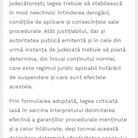
judecătorești, legea trebuie să stabilească
în mod neechivoc întinderea derogării,
condițiile de aplicare și consecințele sale
procedurale. Atât justițiabilul, dar și
autoritatea publică emitentă și în cele din
urmă instanța de judecată trebuie să poată
determina, din însuși conținutul normei,
care este regimul juridic aplicabil hotărârii
de suspendare și care sunt efectele
acesteia.
Prin formularea adoptată, legea criticată
lasă în sarcina interpretului delimitarea
efectivă a garanțiilor procedurale menținute
și a celor înlăturate, deși tocmai această
delimitare determină efectivitatea accesului