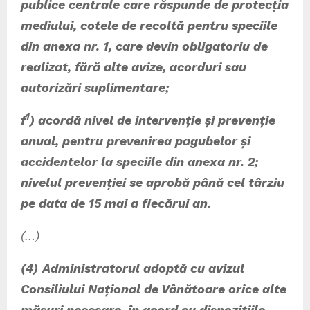
publice centrale care răspunde de protecția
mediului, cotele de recoltă pentru speciile
din anexa nr. 1, care devin obligatoriu de
realizat, fără alte avize, acorduri sau
autorizări suplimentare;
1
f
) acordă nivel de intervenție și prevenție
anual, pentru prevenirea pagubelor și
accidentelor la speciile din anexa nr. 2;
nivelul prevenției se aprobă până cel târziu
pe data de 15 mai a fiecărui an.
(…)
(4)
Administratorul adoptă cu avizul
Consiliului Național de Vânătoare orice alte
măsuri necesare, în acord cu dispozițiile