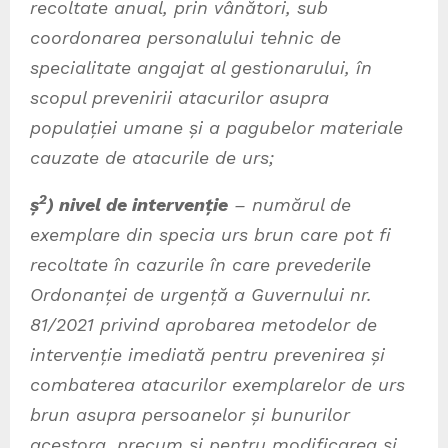
recoltate anual, prin vânători, sub
coordonarea personalului tehnic de
specialitate angajat al gestionarului, în
scopul prevenirii atacurilor asupra
populației umane și a pagubelor materiale
cauzate de atacurile de urs;
2
ș
) nivel de intervenție
– numărul de
exemplare din specia urs brun care pot fi
recoltate în cazurile în care prevederile
Ordonanței de urgență a Guvernului nr.
81/2021 privind aprobarea metodelor de
intervenție imediată pentru prevenirea și
combaterea atacurilor exemplarelor de urs
brun asupra persoanelor și bunurilor
acestora, precum și pentru modificarea și