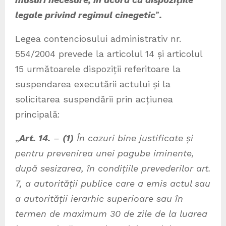
legale privind regimul cinegetic
”
.
Legea contenciosului administrativ nr.
554/2004 prevede la articolul 14 și articolul
15 următoarele dispoziții referitoare la
suspendarea executării actului și la
solicitarea suspendării prin acțiunea
principală:
„
Art. 14.
–
(1)
În cazuri bine justificate și
pentru prevenirea unei pagube iminente,
după sesizarea, în condițiile prevederilor art.
7, a autorității publice care a emis actul sau
a autorității ierarhic superioare sau în
termen de maximum 30 de zile de la luarea