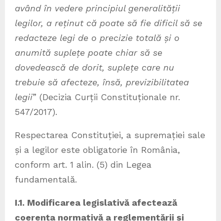
având în vedere principiul generalității
legilor, a reținut că poate să fie dificil să se
redacteze legi de o precizie totală și o
anumită suplețe poate chiar să se
dovedească de dorit, suplețe care nu
trebuie să afecteze, însă, previzibilitatea
legii
” (Decizia Curții Constituționale nr.
547/2017).
Respectarea Constituției, a supremației sale
și a legilor este obligatorie în România,
conform art. 1 alin. (5) din Legea
fundamentală.
I.1. Modificarea legislativă afectează
coerența normativă a reglementării și