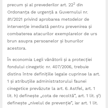
2
precum și al prevederilor art. 22
din
Ordonanța de urgență a Guvernului nr.
81/2021 privind aprobarea metodelor de
intervenție imediată pentru prevenirea și
combaterea atacurilor exemplarelor de urs
brun asupra persoanelor și bunurilor
acestora.
În economia Legii vânătorii și a protecției
fondului cinegetic nr. 407/2006, trebuie
distins între definițiile legale cuprinse la art.
1 și atribuțiile administratorului faunei
cinegetice prevăzute la art. 6. Astfel, art. 1
lit. h) definește „cota de recoltă”, art. 1 lit. ș¹)
definește „nivelul de prevenție”, iar art. 1 lit.