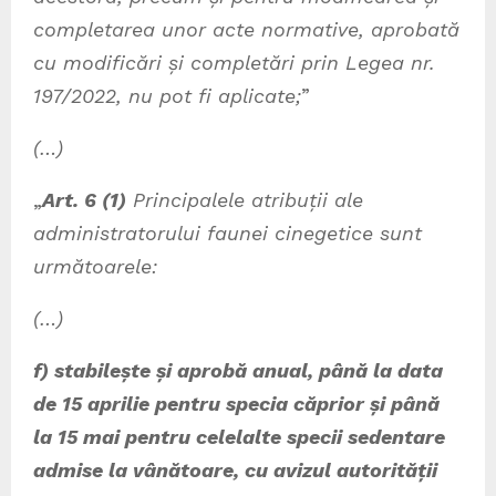
completarea unor acte normative, aprobată
cu modificări și completări prin Legea nr.
197/2022, nu pot fi aplicate;
”
(…)
„
Art. 6 (1)
Principalele atribuții ale
administratorului faunei cinegetice sunt
următoarele:
(…)
f) stabilește și aprobă anual, până la data
de 15 aprilie pentru specia căprior și până
la 15 mai pentru celelalte specii sedentare
admise la vânătoare, cu avizul autorității