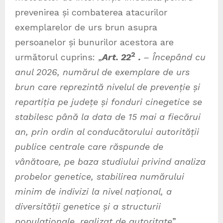
prevenirea și combaterea atacurilor
exemplarelor de urs brun asupra
persoanelor și bunurilor acestora are
2
următorul cuprins: „
Art. 22
.
– Începând cu
anul 2026, numărul de exemplare de urs
brun care reprezintă nivelul de prevenție și
repartiția pe județe și fonduri cinegetice se
stabilesc până la data de 15 mai a fiecărui
an, prin ordin al conducătorului autorității
publice centrale care răspunde de
vânătoare, pe baza studiului privind analiza
probelor genetice, stabilirea numărului
minim de indivizi la nivel național, a
diversității genetice și a structurii
populaționale, realizat de autoritate
”.