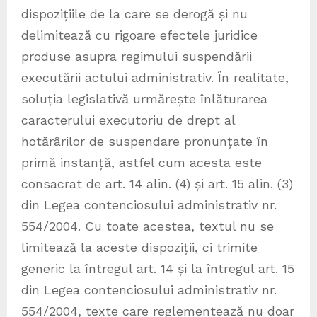
dispozițiile de la care se derogă și nu
delimitează cu rigoare efectele juridice
produse asupra regimului suspendării
executării actului administrativ. În realitate,
soluția legislativă urmărește înlăturarea
caracterului executoriu de drept al
hotărârilor de suspendare pronunțate în
primă instanță, astfel cum acesta este
consacrat de art. 14 alin. (4) și art. 15 alin. (3)
din Legea contenciosului administrativ nr.
554/2004. Cu toate acestea, textul nu se
limitează la aceste dispoziții, ci trimite
generic la întregul art. 14 și la întregul art. 15
din Legea contenciosului administrativ nr.
554/2004, texte care reglementează nu doar