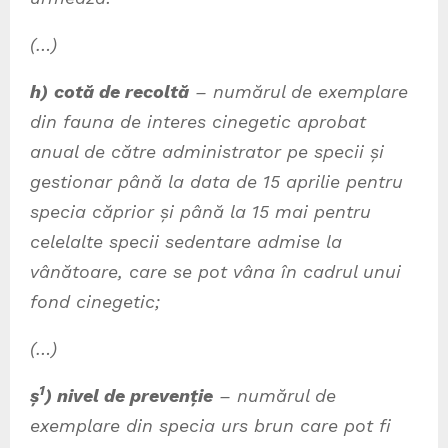
(…)
h)
cotă de recoltă
– numărul de exemplare
din fauna de interes cinegetic aprobat
anual de către administrator pe specii și
gestionar până la data de 15 aprilie pentru
specia căprior și până la 15 mai pentru
celelalte specii sedentare admise la
vânătoare, care se pot vâna în cadrul unui
fond cinegetic;
(…)
1
ș
) nivel de prevenție
– numărul de
exemplare din specia urs brun care pot fi