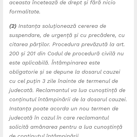
aceasta încetează de drept și fără nicio
formalitate.
(2)
Instanța soluționează cererea de
suspendare, de urgență și cu precădere, cu
citarea părților. Procedura prevăzută la art.
200 și 201 din Codul de procedură civilă nu
este aplicabilă. Întâmpinarea este
obligatorie și se depune la dosarul cauzei
cu cel puțin 3 zile înainte de termenul de
judecată. Reclamantul va lua cunoștință de
conținutul întâmpinării de la dosarul cauzei.
Instanța poate acorda un nou termen de
judecată în cazul în care reclamantul
solicită amânarea pentru a lua cunoștință
de conținutul întâmpinării.