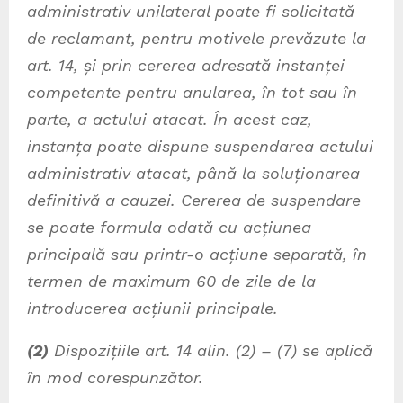
administrativ unilateral poate fi solicitată
de reclamant, pentru motivele prevăzute la
art. 14, și prin cererea adresată instanței
competente pentru anularea, în tot sau în
parte, a actului atacat. În acest caz,
instanța poate dispune suspendarea actului
administrativ atacat, până la soluționarea
definitivă a cauzei. Cererea de suspendare
se poate formula odată cu acțiunea
principală sau printr-o acțiune separată, în
termen de maximum 60 de zile de la
introducerea acțiunii principale.
(2)
Dispozițiile art. 14 alin. (2) – (7) se aplică
în mod corespunzător.