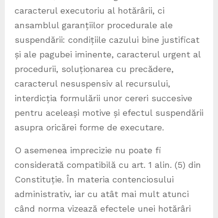
caracterul executoriu al hotărârii, ci
ansamblul garanțiilor procedurale ale
suspendării: condițiile cazului bine justificat
și ale pagubei iminente, caracterul urgent al
procedurii, soluționarea cu precădere,
caracterul nesuspensiv al recursului,
interdicția formulării unor cereri succesive
pentru aceleași motive și efectul suspendării
asupra oricărei forme de executare.
O asemenea imprecizie nu poate fi
considerată compatibilă cu art. 1 alin. (5) din
Constituție. În materia contenciosului
administrativ, iar cu atât mai mult atunci
când norma vizează efectele unei hotărâri