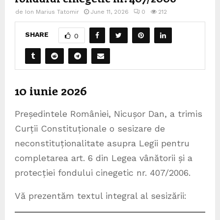
de
Ion Marius Tatomir
June 11, 2026
0
212
SHARE
0
10 iunie 2026
Președintele României, Nicușor Dan, a trimis
Curții Constituționale o sesizare de
neconstituționalitate asupra Legii pentru
completarea art. 6 din Legea vânătorii și a
protecției fondului cinegetic nr. 407/2006.
Vă prezentăm textul integral al sesizării: