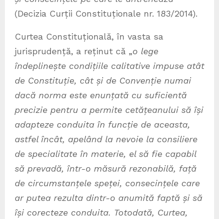
(Decizia Curții Constituționale nr. 183/2014).
Curtea Constituțională, în vasta sa
jurisprudență, a reținut că „
o lege
îndeplinește condițiile calitative impuse atât
de Constituție, cât și de Convenție numai
dacă norma este enunțată cu suficientă
precizie pentru a permite cetățeanului să își
adapteze conduita în funcție de aceasta,
astfel încât, apelând la nevoie la consiliere
de specialitate în materie, el să fie capabil
să prevadă, într-o măsură rezonabilă, față
de circumstanțele speței, consecințele care
ar putea rezulta dintr-o anumită faptă și să
își corecteze conduita. Totodată, Curtea,