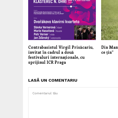
Contrabasistul Virgil Prisăcariu,
Din Man
invitat în cadrul a două
ce țin”
festivaluri internaționale, cu
sprijinul ICR Praga
LASĂ UN COMENTARIU