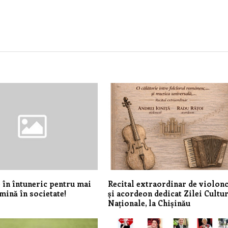
în întuneric pentru mai
Recital extraordinar de violon
mină în societate!
și acordeon dedicat Zilei Cultur
Naționale, la Chișinău