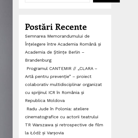
Postări Recente
Semnarea Memorandumului de
Înțelegere între Academia Română și
Academia de Științe Berlin –
Brandenburg
Programul CANTEMIR // „CLARA –
Artă pentru prevenție” – proiect
colaborativ multidisciplinar organizat
cu sprijinul ICR în România și
Republica Moldova
Radu Jude în Polonia: ateliere
cinematografice cu actorii teatrului
TR Warszawa și retrospective de film
la Łódź și Varșovia