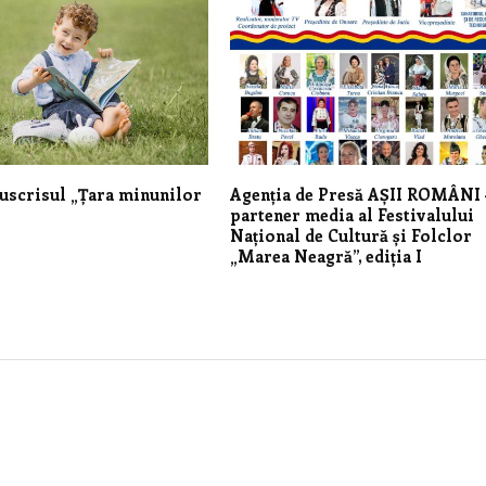
uscrisul „Țara minunilor
Agenția de Presă AȘII ROMÂNI 
partener media al Festivalului
Național de Cultură și Folclor
„Marea Neagră”, ediția I