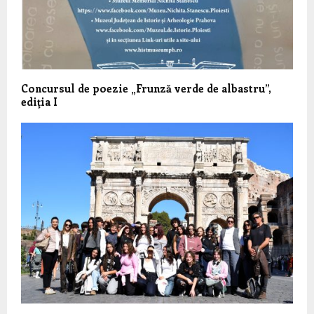
Concursul de poezie „Frunză verde de albastru”,
ediţia I