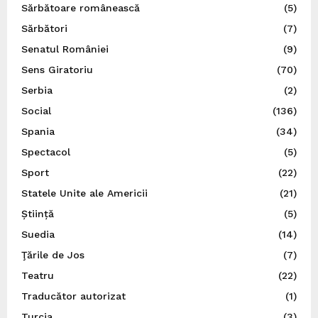
Sărbătoare românească
(5)
Sărbători
(7)
Senatul României
(9)
Sens Giratoriu
(70)
Serbia
(2)
Social
(136)
Spania
(34)
Spectacol
(5)
Sport
(22)
Statele Unite ale Americii
(21)
Știință
(5)
Suedia
(14)
Ţările de Jos
(7)
Teatru
(22)
Traducător autorizat
(1)
Turcia
(3)