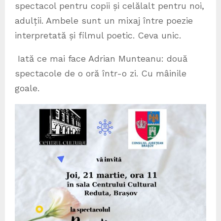
spectacol pentru copii și celălalt pentru noi,
adulții. Ambele sunt un mixaj între poezie
interpretată și filmul poetic. Ceva unic.
Iată ce mai face Adrian Munteanu: două
spectacole de o oră într-o zi. Cu mâinile
goale.