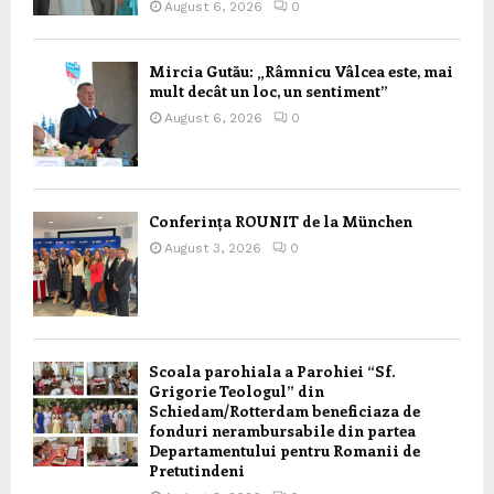
August 6, 2026
0
Mircia Gutău: „Râmnicu Vâlcea este, mai
mult decât un loc, un sentiment”
August 6, 2026
0
Conferința ROUNIT de la München
August 3, 2026
0
Scoala parohiala a Parohiei “Sf.
Grigorie Teologul” din
Schiedam/Rotterdam beneficiaza de
fonduri nerambursabile din partea
Departamentului pentru Romanii de
Pretutindeni