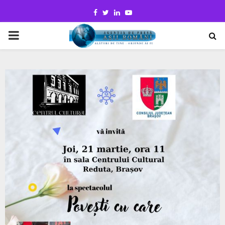
Facebook
Twitter
Linkedin
Youtube
PRIMARY
MENU