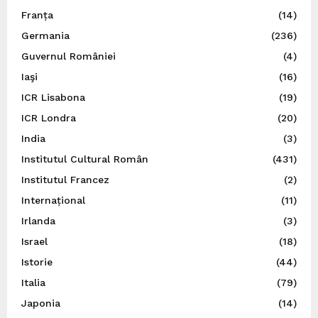
Franța
(14)
Germania
(236)
Guvernul României
(4)
Iaşi
(16)
ICR Lisabona
(19)
ICR Londra
(20)
India
(3)
Institutul Cultural Român
(431)
Institutul Francez
(2)
Internațional
(11)
Irlanda
(3)
Israel
(18)
Istorie
(44)
Italia
(79)
Japonia
(14)