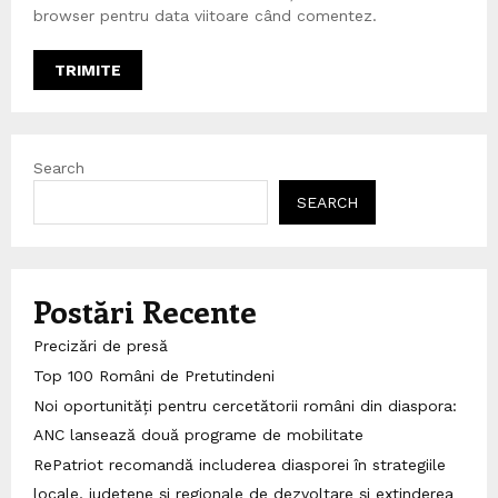
browser pentru data viitoare când comentez.
Search
SEARCH
Postări Recente
Precizări de presă
Top 100 Români de Pretutindeni
Noi oportunități pentru cercetătorii români din diaspora:
ANC lansează două programe de mobilitate
RePatriot recomandă includerea diasporei în strategiile
locale, județene și regionale de dezvoltare și extinderea