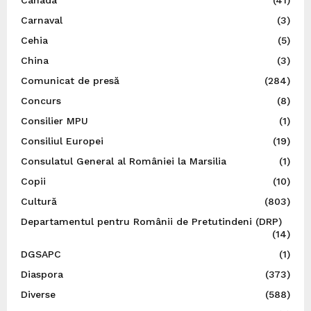
Carnaval
(3)
Cehia
(5)
China
(3)
Comunicat de presă
(284)
Concurs
(8)
Consilier MPU
(1)
Consiliul Europei
(19)
Consulatul General al României la Marsilia
(1)
Copii
(10)
Cultură
(803)
Departamentul pentru Românii de Pretutindeni (DRP)
(14)
DGSAPC
(1)
Diaspora
(373)
Diverse
(588)