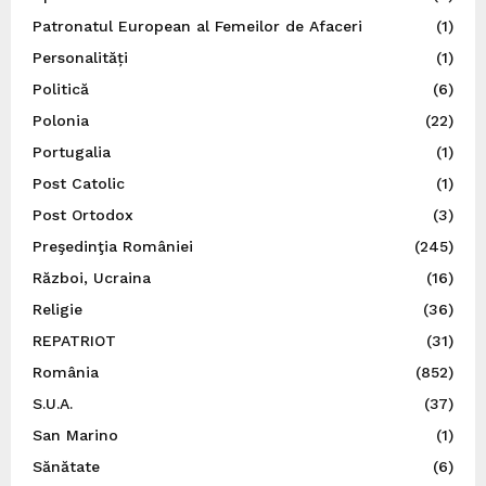
Patronatul European al Femeilor de Afaceri
(1)
Personalități
(1)
Politică
(6)
Polonia
(22)
Portugalia
(1)
Post Catolic
(1)
Post Ortodox
(3)
Preşedinţia României
(245)
Război, Ucraina
(16)
Religie
(36)
REPATRIOT
(31)
România
(852)
S.U.A.
(37)
San Marino
(1)
Sănătate
(6)