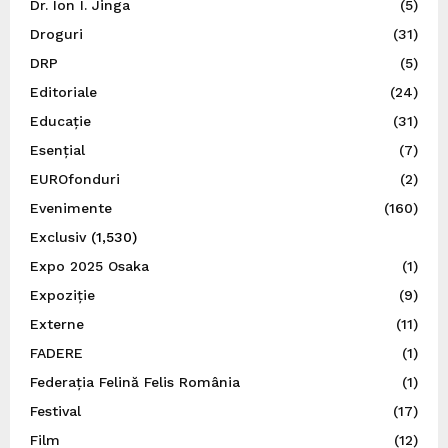
Dr. Ion I. Jinga
(5)
Droguri
(31)
DRP
(5)
Editoriale
(24)
Educație
(31)
Esențial
(7)
EUROfonduri
(2)
Evenimente
(160)
Exclusiv
(1,530)
Expo 2025 Osaka
(1)
Expoziție
(9)
Externe
(11)
FADERE
(1)
Federația Felină Felis România
(1)
Festival
(17)
Film
(12)