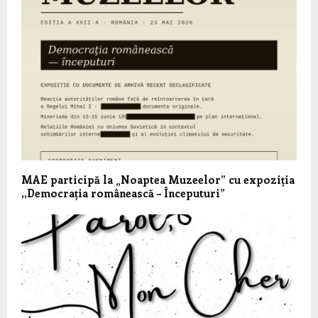
MAE participă la „Noaptea Muzeelor” cu expoziția
,,Democrația românească – Începuturi”