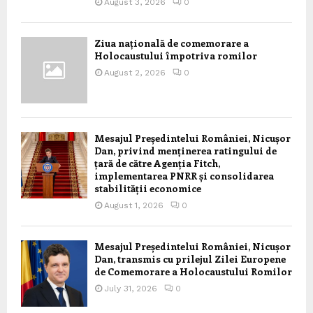
August 3, 2026
0
Ziua națională de comemorare a
Holocaustului împotriva romilor
August 2, 2026
0
Mesajul Președintelui României, Nicușor
Dan, privind menținerea ratingului de
țară de către Agenția Fitch,
implementarea PNRR și consolidarea
stabilității economice
August 1, 2026
0
Mesajul Președintelui României, Nicușor
Dan, transmis cu prilejul Zilei Europene
de Comemorare a Holocaustului Romilor
July 31, 2026
0