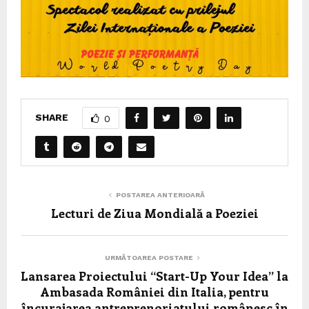
SHARE
0
POSTAREA ANTERIOARĂ
Lecturi de Ziua Mondială a Poeziei
URMĂTOAREA POSTARE
Lansarea Proiectului “Start-Up Your Idea” la
Ambasada României din Italia, pentru
încurajarea antreprenoriatului românesc în