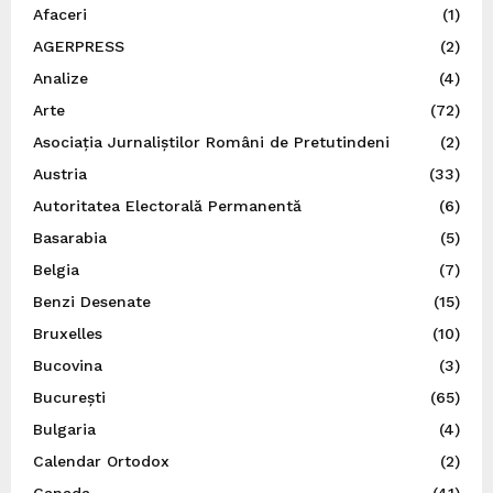
Afaceri
(1)
AGERPRESS
(2)
Analize
(4)
Arte
(72)
Asociația Jurnaliștilor Români de Pretutindeni
(2)
Austria
(33)
Autoritatea Electorală Permanentă
(6)
Basarabia
(5)
Belgia
(7)
Benzi Desenate
(15)
Bruxelles
(10)
Bucovina
(3)
București
(65)
Bulgaria
(4)
Calendar Ortodox
(2)
Canada
(41)