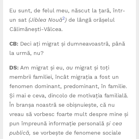
Eu sunt, de felul meu, născut la țară, într-
2
un sat
(Jiblea Nouă
)
de lângă orășelul
Călimănești-Vâlcea.
CB:
Deci ați migrat și dumneavoastră, până
la urmă, nu?
DS:
Am migrat și eu,
au
migrat și toți
membrii familiei, încât migrația a fost un
fenomen dominant, predominant, în familie.
Și mai e ceva, dincolo de motivația familială.
În branșa noastră se obișnuiește, că nu
vreau să vorbesc foarte mult despre mine și
pun împreună informație personală
și cea
publică,
se vorbește de fenomene sociale