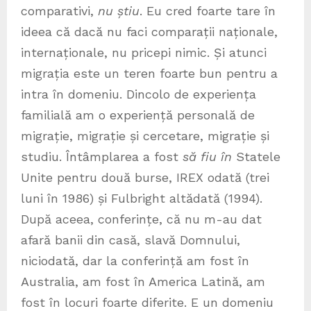
comparativi,
nu știu
. Eu cred foarte tare în
ideea că dacă nu faci comparații naționale,
internaționale, nu pricepi nimic. Și atunci
migrația este un teren foarte bun pentru a
intra în domeniu. Dincolo de experiența
familială am o experiență personală de
migrație, migrație și cercetare, migrație și
studiu. Întâmplarea a fost
să fiu în
Statele
Unite pentru două burse, IREX odată (trei
luni în 1986) și Fulbright altădată (1994).
După aceea, conferințe, că nu m-au dat
afară banii din casă, slavă Domnului,
niciodată, dar la conferință am fost în
Australia, am fost în America Latină, am
fost în locuri foarte diferite. E un domeniu