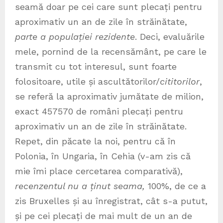
seamă doar pe cei care sunt plecați pentru
aproximativ un an de zile în străinătate,
parte a populației rezidente
. Deci, evaluările
mele, pornind de la recensământ, pe care le
transmit cu tot interesul, sunt foarte
folositoare, utile și ascultătorilor/
cititorilor
,
se referă la aproximativ jumătate de milion,
exact 457570 de români plecați pentru
aproximativ un an de zile în străinătate.
Repet, din păcate la noi, pentru că în
Polonia, în Ungaria, în Cehia (v-am zis că
mie îmi place cercetarea comparativă),
recenzentul nu a ținut seama,
100%, de ce a
zis Bruxelles și au înregistrat, cât s-a putut,
și pe cei plecați de mai mult de un an de