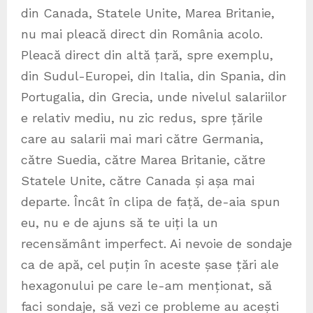
din Canada, Statele Unite, Marea Britanie,
nu mai pleacă direct din România acolo.
Pleacă direct din altă țară, spre exemplu,
din Sudul-Europei, din Italia, din Spania, din
Portugalia, din Grecia, unde nivelul salariilor
e relativ mediu, nu zic redus, spre țările
care au salarii mai mari către Germania,
către Suedia, către Marea Britanie, către
Statele Unite, către Canada și așa mai
departe. Încât în clipa de față, de-aia spun
eu, nu e de ajuns să te uiți la un
recensământ imperfect. Ai nevoie de sondaje
ca de apă, cel puțin în aceste șase țări ale
hexagonului pe care le-am menționat, să
faci sondaje, să vezi ce probleme au acești