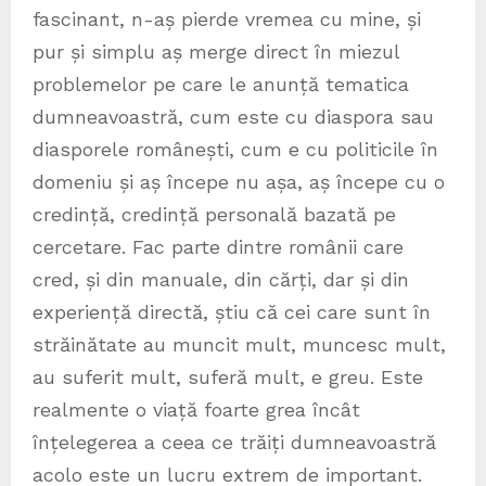
fascinant, n-aș pierde vremea cu mine, și
pur și simplu aș merge direct în miezul
problemelor pe care le anunță tematica
dumneavoastră, cum este cu diaspora sau
diasporele românești, cum e cu politicile în
domeniu și aș începe nu așa, aș începe cu o
credință, credință personală bazată pe
cercetare. Fac parte dintre românii care
cred, și din manuale, din cărți, dar și din
experiență directă, știu că cei care sunt în
străinătate au muncit mult, muncesc mult,
au suferit mult, suferă mult, e greu. Este
realmente o viață foarte grea încât
înțelegerea a ceea ce trăiți dumneavoastră
acolo este un lucru extrem de important.