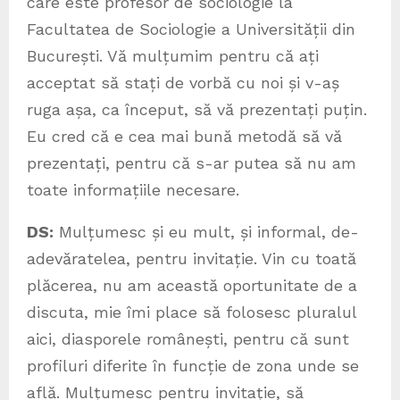
care este profesor de sociologie la
Facultatea de Sociologie a Universității din
București. Vă mulțumim pentru că ați
acceptat să stați de vorbă cu noi și v-aș
ruga așa, ca început, să vă prezentați puțin.
Eu cred că e cea mai bună metodă să vă
prezentați, pentru că s-ar putea să nu am
toate informațiile necesare.
DS:
Mulțumesc și eu mult, și informal, de-
adevăratelea, pentru invitație. Vin cu toată
plăcerea, nu am această oportunitate de a
discuta, mie îmi place să folosesc pluralul
aici, diasporele românești, pentru că sunt
profiluri diferite în funcție de zona unde se
află. Mulțumesc pentru invitație, să