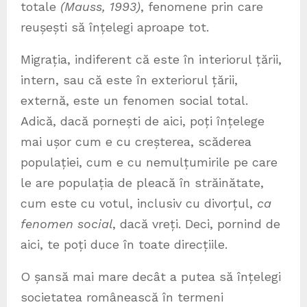
totale
(Mauss, 1993)
, fenomene prin care
reușești să înțelegi aproape tot.
Migrația, indiferent că este în interiorul țării,
intern, sau că este în exteriorul țării,
externă, este un fenomen social total.
Adică, dacă pornești de aici, poți înțelege
mai ușor cum e cu creșterea, scăderea
populației, cum e cu nemulțumirile pe care
le are populația de pleacă în străinătate,
cum este cu votul, inclusiv cu divorțul,
ca
fenomen social
, dacă vreți. Deci, pornind de
aici, te poți duce în toate direcțiile.
O șansă mai mare decât a putea să înțelegi
societatea românească în termeni