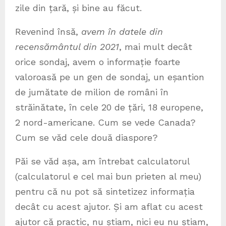
zile din țară, și bine au făcut.
Revenind însă,
avem în datele din
recensământul din 2021
, mai mult decât
orice sondaj, avem o informație foarte
valoroasă pe un gen de sondaj, un eșantion
de jumătate de milion de români în
străinătate, în cele 20 de țări, 18 europene,
2 nord-americane. Cum se vede Canada?
Cum se văd cele două diaspore?
Păi se văd așa, am întrebat calculatorul
(calculatorul e cel mai bun prieten al meu)
pentru că nu pot să sintetizez informația
decât cu acest ajutor. Și am aflat cu acest
ajutor că practic, nu știam, nici eu nu știam,