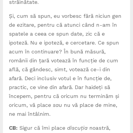
străinătate.
Și, cum să spun, eu vorbesc fără niciun gen
de ezitare, pentru că atunci când n-am în
spatele a ceea ce spun date, zic că e
ipoteză. Nu e ipoteză, e cercetare. Ce spun
acum în continuare? În bună măsură,
românii din țară votează în funcție de cum
află, că gândesc, simt, votează ce-i din
afară. Deci inclusiv votul e în funcție de,
practic, ce vine din afară. Dar haideți să
începem, pentru că oricum nu terminăm și
oricum, vă place
sau
nu vă place de mine,
ne mai întâlnim.
CB:
Sigur că îmi place
discuția
noastră,