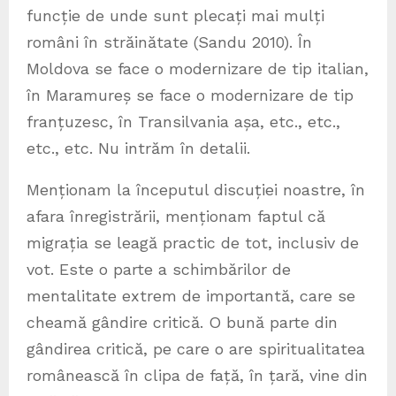
funcție de unde sunt plecați mai mulți
români în străinătate (Sandu 2010). În
Moldova se face o modernizare de tip italian,
în Maramureș se face o modernizare de tip
franțuzesc, în Transilvania așa, etc., etc.,
etc., etc. Nu intrăm în detalii.
Menționam la începutul discuției noastre, în
afara înregistrării, menționam faptul că
migrația se leagă practic de tot, inclusiv de
vot. Este o parte a schimbărilor de
mentalitate extrem de importantă, care se
cheamă gândire critică. O bună parte din
gândirea critică, pe care o are spiritualitatea
românească în clipa de față, în țară, vine din