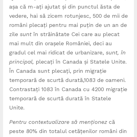
așa că m-ați ajutat și din punctul ăsta de
vedere, hai să zicem rotunjesc, 500 de mii de
români plecați pentru mai puțin de un an de
zile
sunt
în străinătate Cei care au plecat
mai mult din orașele României, deci au
gradul cel mai ridicat de urbanizare,
sunt, în
principal,
plecați în Canada și Statele Unite.
În Canada sunt plecați, prin migrație
temporară de scurtă durată,1083 de oameni.
Contrastați 1083 în Canada cu 4200 migrație
temporară de scurtă durată în Statele
Unite.
Pentru contextualizare să menționez
că
peste 80% din totalul cetățenilor români din