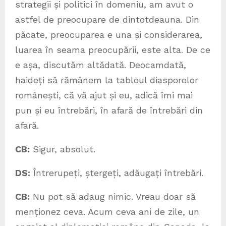
strategii și politici în domeniu, am avut o
astfel de preocupare de dintotdeauna. Din
păcate, preocuparea e una și considerarea,
luarea în seama preocupării, este alta. De ce
e așa, discutăm altădată. Deocamdată,
haideți să rămânem la tabloul diasporelor
românești, că vă ajut și eu, adică îmi mai
pun și eu întrebări, în afară de întrebări din
afară.
CB:
Sigur, absolut.
DS:
Întrerupeți, ștergeți, adăugați întrebări.
CB:
Nu pot să adaug nimic. Vreau doar să
menționez ceva. Acum ceva ani de zile, un