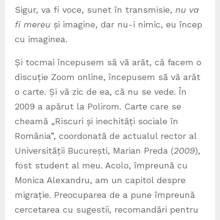
Sigur, va fi voce, sunet în transmisie,
nu va
fi mereu
și imagine, dar nu-i nimic, eu încep
cu imaginea.
Și tocmai începusem să vă arăt, că facem o
discuție Zoom online, începusem să vă arăt
o carte. Și vă zic de ea, că nu se vede. În
2009 a apărut la Polirom. Carte care se
cheamă „Riscuri și inechități sociale în
România”, coordonată de actualul rector al
Universității București, Marian Preda (
2009
),
fost student al meu. Acolo, împreună cu
Monica Alexandru, am un capitol despre
migrație. Preocuparea de a pune împreună
cercetarea cu sugestii, recomandări pentru