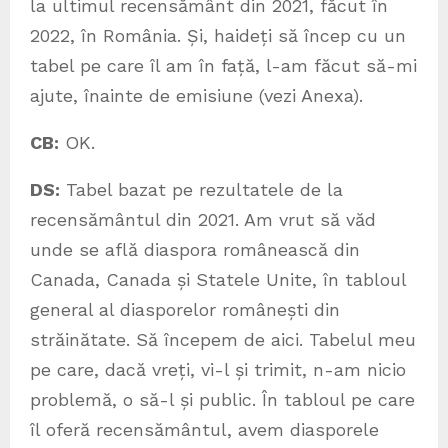
la ultimul recensământ din 2021, făcut în
2022, în România. Și, haideți să încep cu un
tabel pe care îl am în față, l-am făcut să-mi
ajute, înainte de emisiune (vezi Anexa).
CB:
OK.
DS:
Tabel bazat pe rezultatele de la
recensământul din 2021. Am vrut să văd
unde se află diaspora românească din
Canada, Canada și Statele Unite, în tabloul
general al diasporelor românești din
străinătate. Să începem de aici. Tabelul meu
pe care, dacă vreți, vi-l și trimit, n-am nicio
problemă, o să-l și public. În tabloul pe care
îl oferă recensământul, avem diasporele