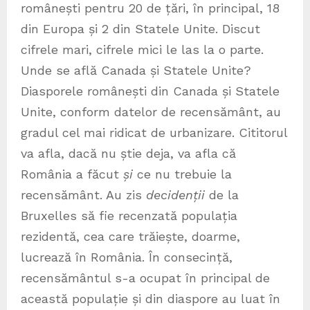
românești pentru 20 de țări, în principal, 18
din Europa și 2 din Statele Unite. Discut
cifrele mari, cifrele mici le las la o parte.
Unde se află Canada și Statele Unite?
Diasporele românești din Canada și Statele
Unite, conform datelor de recensământ, au
gradul cel mai ridicat de urbanizare. Cititorul
va afla, dacă nu știe deja, va afla că
România a făcut
și
ce nu trebuie la
recensământ. Au zis
decidenții
de la
Bruxelles să fie recenzată populația
rezidentă, cea care trăiește, doarme,
lucrează în România. În consecință,
recensământul s-a ocupat în principal de
această populație și din diaspore au luat în