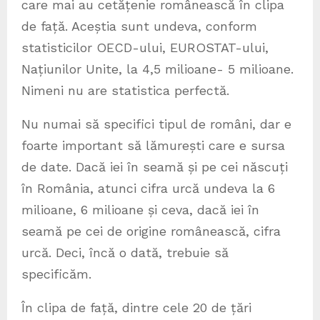
care mai au cetățenie românească în clipa
de față. Aceștia sunt undeva, conform
statisticilor OECD-ului, EUROSTAT-ului,
Națiunilor Unite, la 4,5 milioane- 5 milioane.
Nimeni nu are statistica perfectă.
Nu numai să specifici tipul de români, dar e
foarte important să lămurești care e sursa
de date. Dacă iei în seamă și pe cei născuți
în România, atunci cifra urcă undeva la 6
milioane, 6 milioane și ceva, dacă iei în
seamă pe cei de origine românească, cifra
urcă. Deci, încă o dată, trebuie să
specificăm.
În clipa de față, dintre cele 20 de țări