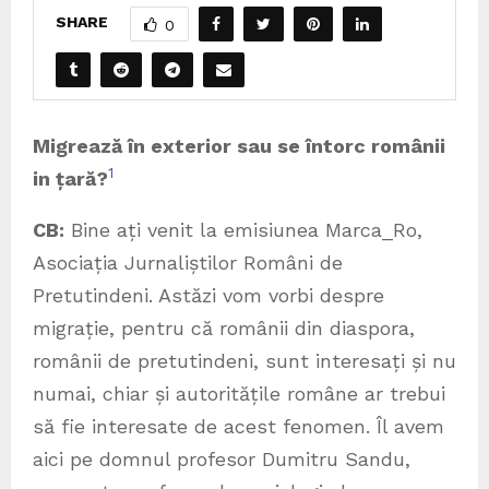
SHARE
0
Migrează în exterior sau se întorc românii
1
in țară?
CB:
Bine ați venit la emisiunea Marca_Ro,
Asociația Jurnaliștilor Români de
Pretutindeni. Astăzi vom vorbi despre
migrație, pentru că românii din diaspora,
românii de pretutindeni, sunt interesați și nu
numai, chiar și autoritățile române ar trebui
să fie interesate de acest fenomen. Îl avem
aici pe domnul profesor Dumitru Sandu,