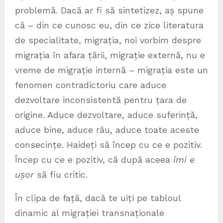
problemă. Dacă ar fi să sintetizez, aș spune
că – din ce cunosc eu, din ce zice literatura
de specialitate, migrația, noi vorbim despre
migrația în afara țării, migrație externă, nu e
vreme de migrație internă – migrația este un
fenomen contradictoriu care aduce
dezvoltare inconsistentă pentru țara de
origine. Aduce dezvoltare, aduce suferință,
aduce bine, aduce rău, aduce toate aceste
consecințe. Haideți să încep cu ce e pozitiv.
Încep cu ce e pozitiv, că după aceea
îmi e
ușor
să fiu critic.
În clipa de față, dacă te uiți pe tabloul
dinamic al migrației transnaționale