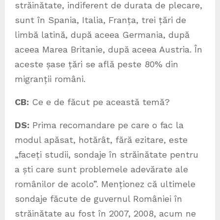
străinătate, indiferent de durata de plecare,
sunt în Spania, Italia, Franța, trei țări de
limbă latină, după aceea Germania, după
aceea Marea Britanie, după aceea Austria. În
aceste șase țări se află peste 80% din
migranții români.
CB:
Ce e de făcut pe această temă?
DS:
Prima recomandare pe care o fac la
modul apăsat, hotărât, fără ezitare, este
„faceți studii, sondaje în străinătate pentru
a ști care sunt problemele adevărate ale
românilor de acolo”. Menționez că ultimele
sondaje făcute de guvernul României în
străinătate au fost în 2007, 2008, acum ne