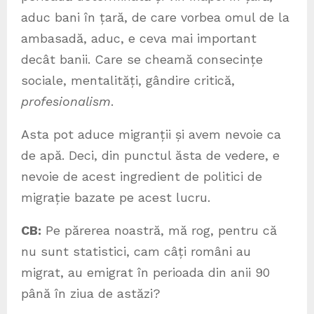
aduc bani în țară, de care vorbea omul de la
ambasadă, aduc, e ceva mai important
decât banii. Care se cheamă consecințe
sociale, mentalități, gândire critică,
profesionalism
.
Asta pot aduce migranții și avem nevoie ca
de apă. Deci, din punctul ăsta de vedere, e
nevoie de acest ingredient de politici de
migrație bazate pe acest lucru.
CB:
Pe părerea noastră, mă rog, pentru că
nu sunt statistici, cam câți români au
migrat, au emigrat în perioada din anii 90
până în ziua de astăzi?