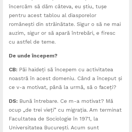
încercăm să dăm câteva, eu știu, tușe
pentru acest tablou al diasporelor
românești din străinătate. Sigur o să ne mai
auzim, sigur or să apară întrebări, e firesc
cu astfel de teme.
De unde începem?
CB:
Păi haideți să începem cu activitatea
noastră în acest domeniu. Când a început și
ce v-a motivat, până la urmă, să o faceți?
DS:
Bună întrebare. Ce m-a motivat? Mă
ocup „de trei vieți” cu migrația. Am terminat
Facultatea de Sociologie în 1971, la
Universitatea București. Acum sunt