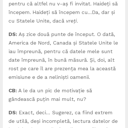
pentru că altfel nu v-aș fi invitat. Haideți să
începem. Haideți să începem cu…Da, dar și
cu Statele Unite, dacă
vreți
.
DS:
Aș zice două punte de început. O dată,
America de Nord, Canada și Statele Unite le
iau împreună, pentru că datele mele sunt
date împreună, în bună măsură. Și, doi, alt
rost pe care îl are prezența mea la această
emisiune e de a neliniști oamenii.
CB:
A le da un pic de motivație să
gândească puțin mai mult, nu?
DS:
Exact, deci… Sugerez, ca fiind extrem
de utilă, deși incompletă, lectura datelor de