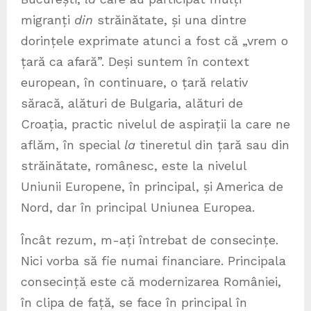
migranți
din
străinătate, și una dintre
dorințele exprimate atunci a fost că „vrem o
țară ca afară”. Deși suntem în context
european, în continuare, o țară relativ
săracă, alături de Bulgaria, alături de
Croația, practic nivelul de aspirații la care ne
aflăm, în special
la
tineretul din țară sau din
străinătate, românesc, este la nivelul
Uniunii Europene, în principal, și America de
Nord, dar în principal Uniunea Europea.
Încât rezum, m-ați întrebat de consecințe.
Nici vorba să fie numai financiare. Principala
consecință este că modernizarea României,
în clipa de față, se face în principal în