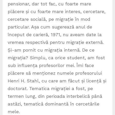
pensionar, dar tot fac, cu foarte mare
plăcere și cu foarte mare interes, cercetare,
cercetare socială, pe migrație în mod
particular. Așa cum sugerează anul de
început de carieră, 1971, nu aveam date la
vremea respectivă pentru migrație externă.
Și-am pornit cu migrația internă. De ce
migrația? Simplu, ca orice student, am fost
sub influența profesorilor mei. Îmi face
plăcere să menționez numele profesorului
Henri H. Stahl, cu care am făcut și licență și
doctorat. Tematica migrației a fost, pe
termen lung, din perioada interbelică până
astăzi, tematică dominantă în cercetările
mele.