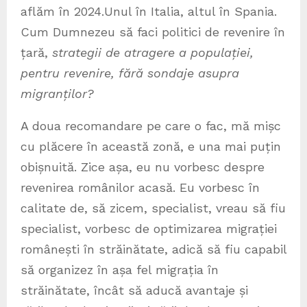
aflăm în 2024.Unul în Italia, altul în Spania.
Cum Dumnezeu să faci politici de revenire în
țară,
strategii de atragere a populației,
pentru revenire, fără sondaje asupra
migranților?
A doua recomandare pe care o fac, mă mișc
cu plăcere în această zonă, e una mai puțin
obișnuită. Zice așa, eu nu vorbesc despre
revenirea românilor acasă. Eu vorbesc în
calitate de, să zicem, specialist, vreau să fiu
specialist, vorbesc de optimizarea migrației
românești în străinătate, adică să fiu capabil
să organizez în așa fel migrația în
străinătate, încât să aducă avantaje și