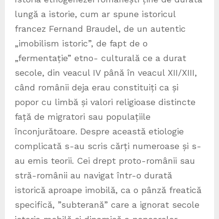
lungă a istorie, cum ar spune istoricul
francez Fernand Braudel, de un autentic
„imobilism istoric”, de fapt de o
„fermentație” etno- culturală ce a durat
secole, din veacul IV până în veacul XII/XIII,
când românii deja erau constituiți ca și
popor cu limbă și valori religioase distincte
față de migratori sau populațiile
înconjurătoare. Despre această etiologie
complicată s-au scris cărți numeroase și s-
au emis teorii. Cei drept proto-românii sau
stră-românii au navigat într-o durată
istorică aproape imobilă, ca o pânză freatică
specifică, ”subterană” care a ignorat secole