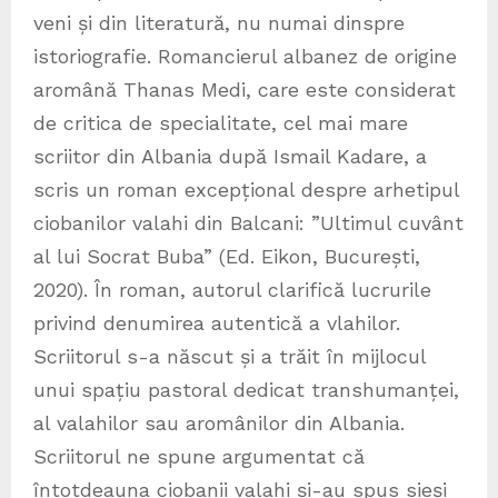
veni și din literatură, nu numai dinspre
istoriografie. Romancierul albanez de origine
aromână Thanas Medi, care este considerat
de critica de specialitate, cel mai mare
scriitor din Albania după Ismail Kadare, a
scris un roman excepțional despre arhetipul
ciobanilor valahi din Balcani: ”Ultimul cuvânt
al lui Socrat Buba” (Ed. Eikon, București,
2020). În roman, autorul clarifică lucrurile
privind denumirea autentică a vlahilor.
Scriitorul s-a născut și a trăit în mijlocul
unui spațiu pastoral dedicat transhumanței,
al valahilor sau aromânilor din Albania.
Scriitorul ne spune argumentat că
întotdeauna ciobanii valahi și-au spus sieși