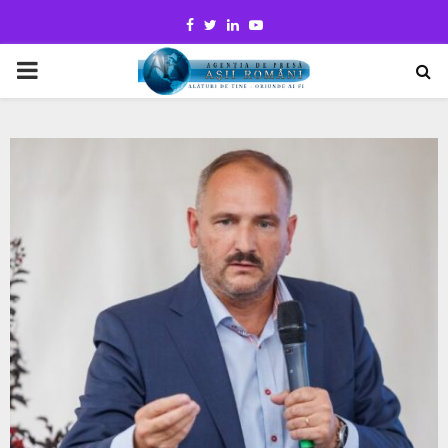
Facebook
Twitter
Linkedin
Youtube
PRIMARY
MENU