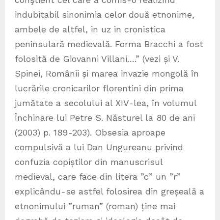
indubitabil sinonimia celor două etnonime,
ambele de altfel, in uz in cronistica
peninsulară medievală. Forma Bracchi a fost
folosită de Giovanni Villani….” (vezi și V.
Spinei, Românii și marea invazie mongolă în
lucrările cronicarilor florentini din prima
jumătate a secolului al XIV-lea, în volumul
Închinare lui Petre S. Năsturel la 80 de ani
(2003) p. 189-203). Obsesia aproape
compulsivă a lui Dan Ungureanu privind
confuzia copiștilor din manuscrisul
medieval, care face din litera ”c” un ”r”
explicându-se astfel folosirea din greșeală a
etnonimului ”ruman” (roman) ține mai