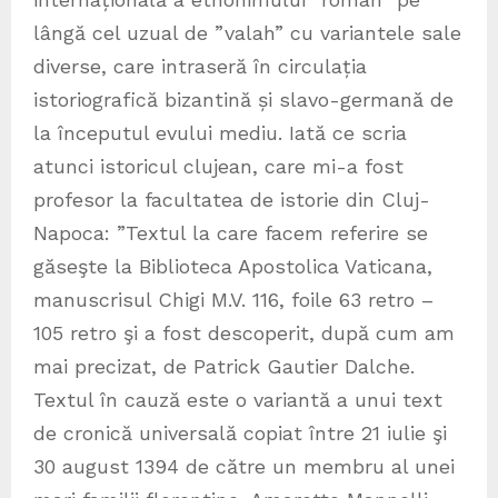
lângă cel uzual de ”valah” cu variantele sale
diverse, care intraseră în circulația
istoriografică bizantină și slavo-germană de
la începutul evului mediu. Iată ce scria
atunci istoricul clujean, care mi-a fost
profesor la facultatea de istorie din Cluj-
Napoca: ”Textul la care facem referire se
găseşte la Biblioteca Apostolica Vaticana,
manuscrisul Chigi M.V. 116, foile 63 retro –
105 retro şi a fost descoperit, după cum am
mai precizat, de Patrick Gautier Dalche.
Textul în cauză este o variantă a unui text
de cronică universală copiat între 21 iulie şi
30 august 1394 de către un membru al unei