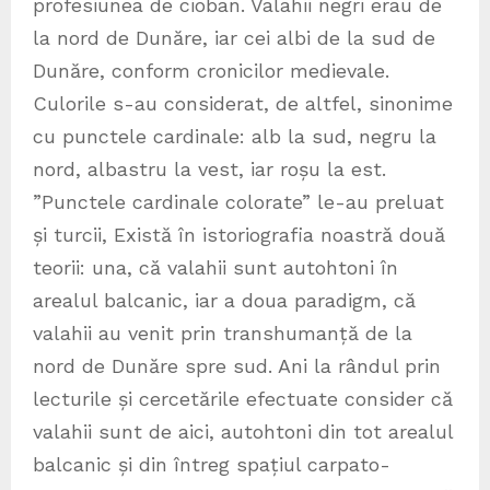
profesiunea de cioban. Valahii negri erau de
la nord de Dunăre, iar cei albi de la sud de
Dunăre, conform cronicilor medievale.
Culorile s-au considerat, de altfel, sinonime
cu punctele cardinale: alb la sud, negru la
nord, albastru la vest, iar roșu la est.
”Punctele cardinale colorate” le-au preluat
și turcii, Există în istoriografia noastră două
teorii: una, că valahii sunt autohtoni în
arealul balcanic, iar a doua paradigm, că
valahii au venit prin transhumanță de la
nord de Dunăre spre sud. Ani la rândul prin
lecturile și cercetările efectuate consider că
valahii sunt de aici, autohtoni din tot arealul
balcanic și din întreg spațiul carpato-