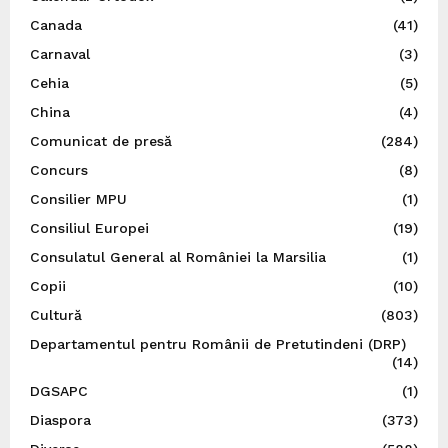
Canada
(41)
Carnaval
(3)
Cehia
(5)
China
(4)
Comunicat de presă
(284)
Concurs
(8)
Consilier MPU
(1)
Consiliul Europei
(19)
Consulatul General al României la Marsilia
(1)
Copii
(10)
Cultură
(803)
Departamentul pentru Românii de Pretutindeni (DRP)
(14)
DGSAPC
(1)
Diaspora
(373)