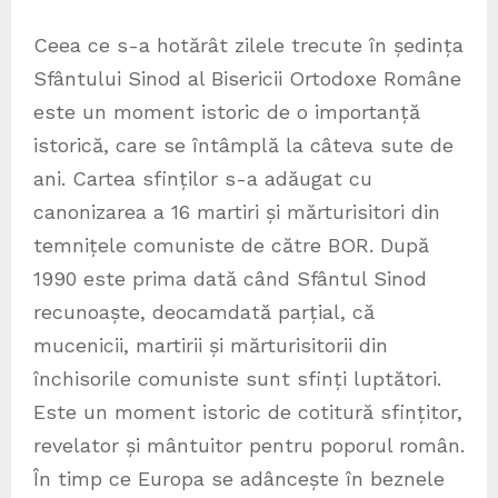
Ceea ce s-a hotărât zilele trecute în ședința
Sfântului Sinod al Bisericii Ortodoxe Române
este un moment istoric de o importanță
istorică, care se întâmplă la câteva sute de
ani. Cartea sfinților s-a adăugat cu
canonizarea a 16 martiri și mărturisitori din
temnițele comuniste de către BOR. După
1990 este prima dată când Sfântul Sinod
recunoaște, deocamdată parțial, că
mucenicii, martirii și mărturisitorii din
închisorile comuniste sunt sfinți luptători.
Este un moment istoric de cotitură sfințitor,
revelator și mântuitor pentru poporul român.
În timp ce Europa se adâncește în beznele