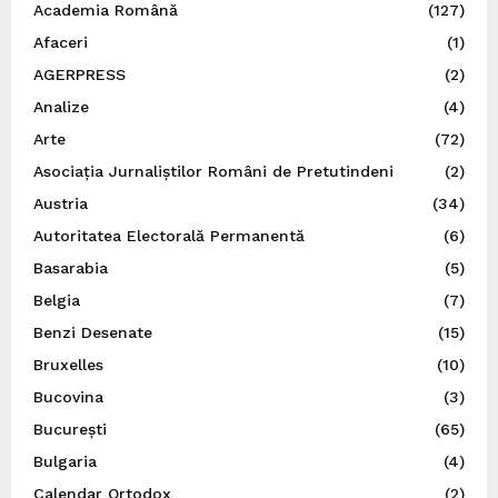
Academia Română
(127)
Afaceri
(1)
AGERPRESS
(2)
Analize
(4)
Arte
(72)
Asociația Jurnaliștilor Români de Pretutindeni
(2)
Austria
(34)
Autoritatea Electorală Permanentă
(6)
Basarabia
(5)
Belgia
(7)
Benzi Desenate
(15)
Bruxelles
(10)
Bucovina
(3)
București
(65)
Bulgaria
(4)
Calendar Ortodox
(2)