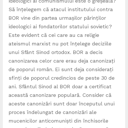
ideologici ai comunismului este o greșeală?
Să înțelegem că atacul institutului contra
BOR vine din partea urmașilor părinților
ideologici ai fondatorilor statului sovietic?
Este evident că cei care au ca religie
ateismul marxist nu pot înțelege deciziile
unui Sfânt Sinod ortodox. BOR a decis
canonizarea celor care erau deja canonizați
de poporul român. Ei sunt deja considerați
sfinți de poporul credincios de peste 30 de
ani. Sfântul Sinod al BOR doar a certificat
această canonizare populară. Consider că
aceste canonizări sunt doar începutul unui
proces îndelungat de canonizări ale
mucenicilor anticomuniști din închisorile