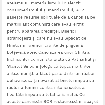
ateismului, materialismului dialectic,
consumerismului și marxismului, BOR
găsește resurse spirituale de a canoniza pe
martirii anticomuniști care s-au jertfit
pentru apărarea credinței, Bisericii
strămoșești și care nu s-au lepădat de
Hristos în vremuri crunte de prigoană
bolșevică atee. Canonizarea unor Sfinți ai
Închisorilor comuniste arată că Patriarhul și
Sfântul Sinod înțelege că lupta martirilor
anticomuniști a făcut parte dintr-un război
duhovnicesc și nevăzut al binelui împotriva
răului, a luminii contra întunericului, a
libertății împotriva totalitarismului. Cu
aceste canonizări BOR restaurează în spațiul