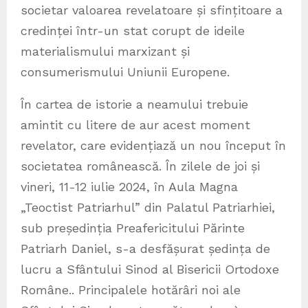
societar valoarea revelatoare și sfințitoare a
credinței într-un stat corupt de ideile
materialismului marxizant și
consumerismului Uniunii Europene.
În cartea de istorie a neamului trebuie
amintit cu litere de aur acest moment
revelator, care evidențiază un nou început în
societatea românească. În zilele de joi și
vineri, 11-12 iulie 2024, în Aula Magna
„Teoctist Patriarhul” din Palatul Patriarhiei,
sub președinția Preafericitului Părinte
Patriarh Daniel, s-a desfășurat ședința de
lucru a Sfântului Sinod al Bisericii Ortodoxe
Române.. Principalele hotărâri noi ale