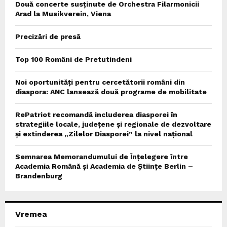
Două concerte susținute de Orchestra Filarmonicii
Arad la Musikverein, Viena
Precizări de presă
Top 100 Români de Pretutindeni
Noi oportunități pentru cercetătorii români din
diaspora: ANC lansează două programe de mobilitate
RePatriot recomandă includerea diasporei în
strategiile locale, județene și regionale de dezvoltare
și extinderea „Zilelor Diasporei” la nivel național
Semnarea Memorandumului de Înțelegere între
Academia Română și Academia de Științe Berlin –
Brandenburg
Vremea