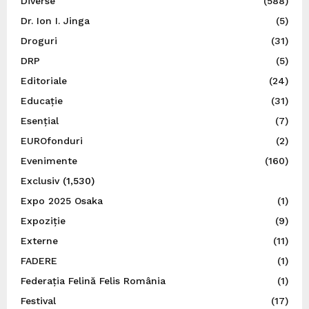
Diverse
(588)
Dr. Ion I. Jinga
(5)
Droguri
(31)
DRP
(5)
Editoriale
(24)
Educație
(31)
Esențial
(7)
EUROfonduri
(2)
Evenimente
(160)
Exclusiv
(1,530)
Expo 2025 Osaka
(1)
Expoziție
(9)
Externe
(11)
FADERE
(1)
Federația Felină Felis România
(1)
Festival
(17)