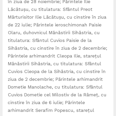
în ziua de 28 noiembrie; Părintele Ilie
Lăcătușu, cu titulatura: Sfântul Preot
Mărturisitor Ilie Lăcătușu, cu cinstire în ziua
de 22 iulie; Părintele ieroschimonah Paisie
Olaru, duhovnicul Mănăstirii Sihăstria, cu
titulatura: Sfântul Cuvios Paisie de la
Sihăstria, cu cinstire în ziua de 2 decembrie;
Părintele arhimandrit Cleopa Ilie, starețul
Mănăstirii Sihăstria, cu titulatura: Sfântul
Cuvios Cleopa de la Sihăstria, cu cinstire în
ziua de 2 decembrie; Părintele arhimandrit
Dometie Manolache, cu titulatura: Sfântul
Cuvios Dometie cel Milostiv de la Râmeț, cu
cinstire în ziua de 6 iulie; Părintele
arhimandrit Serafim Popescu, starețul