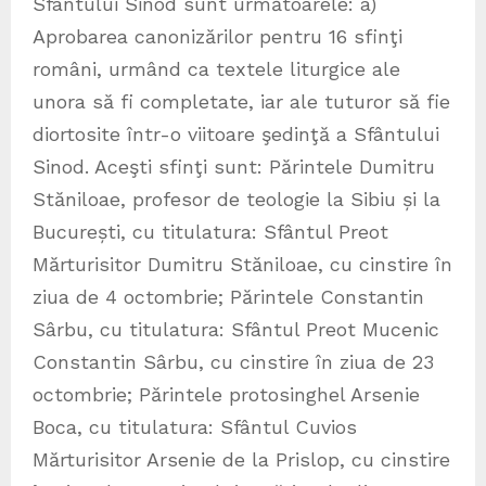
Sfântului Sinod sunt următoarele: a)
Aprobarea canonizărilor pentru 16 sfinţi
români, urmând ca textele liturgice ale
unora să fi completate, iar ale tuturor să fie
diortosite într-o viitoare şedinţă a Sfântului
Sinod. Aceşti sfinţi sunt: Părintele Dumitru
Stăniloae, profesor de teologie la Sibiu și la
București, cu titulatura: Sfântul Preot
Mărturisitor Dumitru Stăniloae, cu cinstire în
ziua de 4 octombrie; Părintele Constantin
Sârbu, cu titulatura: Sfântul Preot Mucenic
Constantin Sârbu, cu cinstire în ziua de 23
octombrie; Părintele protosinghel Arsenie
Boca, cu titulatura: Sfântul Cuvios
Mărturisitor Arsenie de la Prislop, cu cinstire