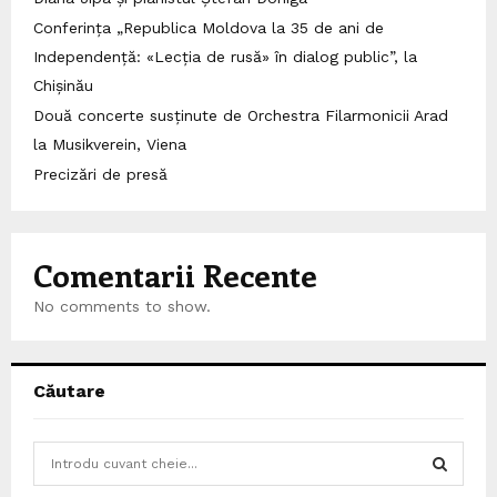
Conferința „Republica Moldova la 35 de ani de
Independență: «Lecția de rusă» în dialog public”, la
Chișinău
Două concerte susținute de Orchestra Filarmonicii Arad
la Musikverein, Viena
Precizări de presă
Comentarii Recente
No comments to show.
Căutare
S
e