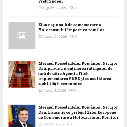
Pretutindeni
August 3, 2026
0
Ziua națională de comemorare a
Holocaustului împotriva romilor
August 2, 2026
0
Mesajul Președintelui României, Nicușor
Dan, privind menținerea ratingului de
țară de către Agenția Fitch,
implementarea PNRR și consolidarea
stabilității economice
August 1, 2026
0
Mesajul Președintelui României, Nicușor
Dan, transmis cu prilejul Zilei Europene
de Comemorare a Holocaustului Romilor
July 31, 2026
0