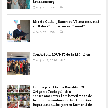
Brandenburg
August 6, 2026
0
Mircia Gutău: „Râmnicu Vâlcea este, mai
mult decât un loc, un sentiment”
August 6, 2026
0
Conferința ROUNIT de la München
August 3, 2026
0
Scoala parohiala a Parohiei “Sf.
Grigorie Teologul” din
Schiedam/Rotterdam beneficiaza de
fonduri nerambursabile din partea
Departamentului pentru Romanii de