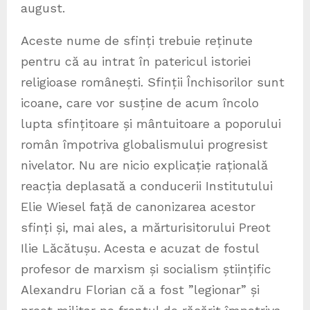
august.
Aceste nume de sfinți trebuie reținute
pentru că au intrat în patericul istoriei
religioase românești. Sfinții Închisorilor sunt
icoane, care vor susține de acum încolo
lupta sfințitoare și mântuitoare a poporului
român împotriva globalismului progresist
nivelator. Nu are nicio explicație rațională
reacția deplasată a conducerii Institutului
Elie Wiesel față de canonizarea acestor
sfinți și, mai ales, a mărturisitorului Preot
Ilie Lăcătușu. Acesta e acuzat de fostul
profesor de marxism și socialism științific
Alexandru Florian că a fost ”legionar” și