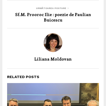
URMĂTOAREA POSTARE
Sf.M. Prooroc Ilie : poezie de Paulian
Buicescu
Liliana Moldovan
RELATED POSTS