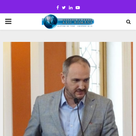
Facebook
Twitter
Linkedin
Youtube
PRIMARY
MENU