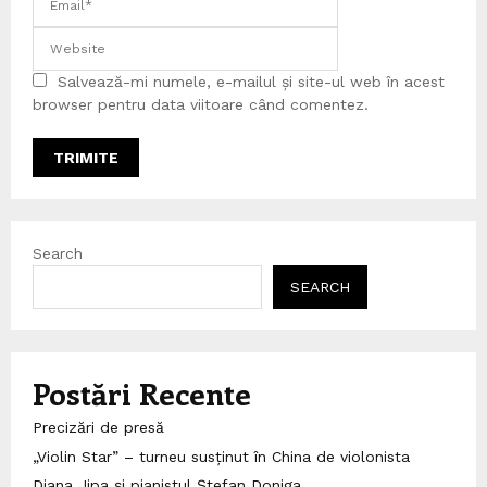
Salvează-mi numele, e-mailul și site-ul web în acest
browser pentru data viitoare când comentez.
Search
SEARCH
Postări Recente
Precizări de presă
„Violin Star” – turneu susținut în China de violonista
Diana Jipa și pianistul Ștefan Doniga