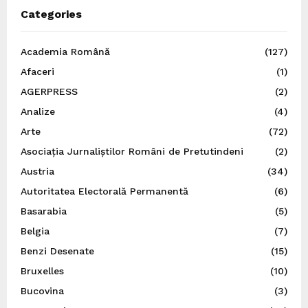
Categories
Academia Română
(127)
Afaceri
(1)
AGERPRESS
(2)
Analize
(4)
Arte
(72)
Asociația Jurnaliștilor Români de Pretutindeni
(2)
Austria
(34)
Autoritatea Electorală Permanentă
(6)
Basarabia
(5)
Belgia
(7)
Benzi Desenate
(15)
Bruxelles
(10)
Bucovina
(3)