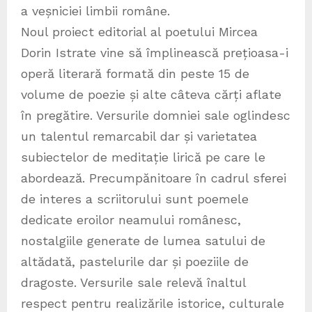
a veșniciei limbii române.
Noul proiect editorial al poetului Mircea
Dorin Istrate vine să împlinească prețioasa-i
operă literară formată din peste 15 de
volume de poezie și alte câteva cărți aflate
în pregătire. Versurile domniei sale oglindesc
un talentul remarcabil dar și varietatea
subiectelor de meditație lirică pe care le
abordează. Precumpănitoare în cadrul sferei
de interes a scriitorului sunt poemele
dedicate eroilor neamului românesc,
nostalgiile generate de lumea satului de
altădată, pastelurile dar și poeziile de
dragoste. Versurile sale relevă înaltul
respect pentru realizările istorice, culturale