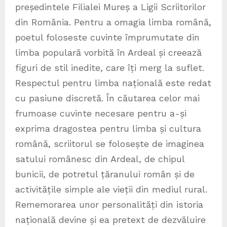
președintele Filialei Mureș a Ligii Scriitorilor
din România. Pentru a omagia limba română,
poetul foloseste cuvinte împrumutate din
limba populară vorbită în Ardeal și creează
figuri de stil inedite, care îți merg la suflet.
Respectul pentru limba națională este redat
cu pasiune discretă. În căutarea celor mai
frumoase cuvinte necesare pentru a-și
exprima dragostea pentru limba și cultura
română, scriitorul se folosește de imaginea
satului românesc din Ardeal, de chipul
bunicii, de potretul țăranului român și de
activitățile simple ale vieții din mediul rural.
Rememorarea unor personalități din istoria
națională devine și ea pretext de dezvăluire