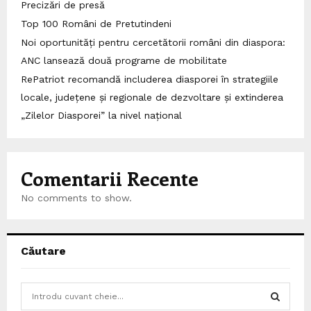
Precizări de presă
Top 100 Români de Pretutindeni
Noi oportunități pentru cercetătorii români din diaspora:
ANC lansează două programe de mobilitate
RePatriot recomandă includerea diasporei în strategiile
locale, județene și regionale de dezvoltare și extinderea
„Zilelor Diasporei” la nivel național
Comentarii Recente
No comments to show.
Căutare
S
e