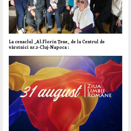
La cenaclul „Al.Florin Țene„ de la Centrul de
vârstnici nr.2-Cluj-Napoca :