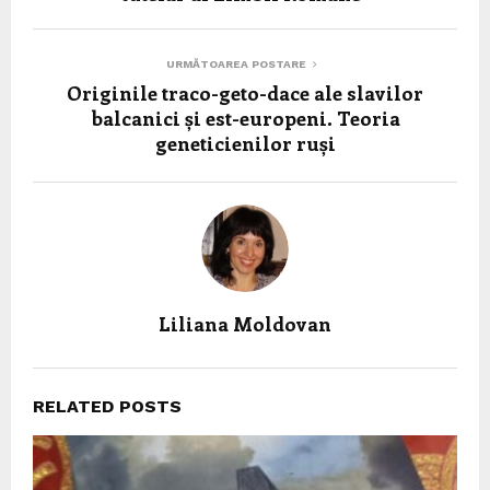
URMĂTOAREA POSTARE
Originile traco-geto-dace ale slavilor
balcanici și est-europeni. Teoria
geneticienilor ruși
Liliana Moldovan
RELATED POSTS