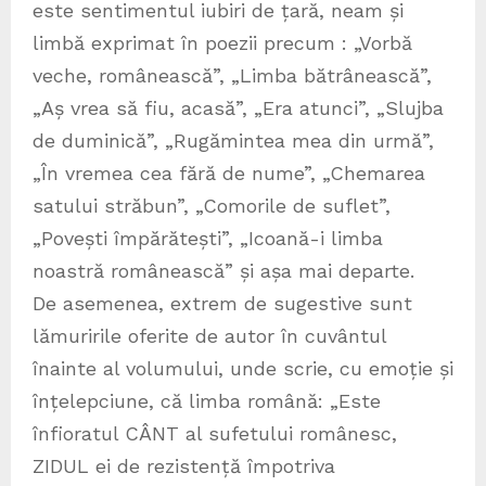
este sentimentul iubiri de țară, neam și
limbă exprimat în poezii precum : „Vorbă
veche, românească”, „Limba bătrânească”,
„Aș vrea să fiu, acasă”, „Era atunci”, „Slujba
de duminică”, „Rugămintea mea din urmă”,
„În vremea cea fără de nume”, „Chemarea
satului străbun”, „Comorile de suflet”,
„Povești împărătești”, „Icoană-i limba
noastră românească” și așa mai departe.
De asemenea, extrem de sugestive sunt
lămuririle oferite de autor în cuvântul
înainte al volumului, unde scrie, cu emoție și
înțelepciune, că limba română: „Este
înfioratul CÂNT al sufetului românesc,
ZIDUL ei de rezistență împotriva