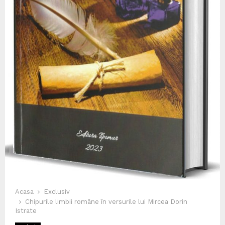
Acasa
Exclusiv
Chipurile limbii române în versurile lui Mircea Dorin
Istrate