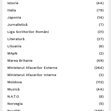
Istorie
(44)
Italia
(79)
Japonia
(14)
Jurnalistică
(7)
Liga Scriitorilor Români
(21)
Literatură
(27)
Lituania
(6)
MApN
(2)
Marea Britanie
(49)
Ministerul Afacerilor Externe
(264)
Ministerul Afacerilor Interne
(3)
Moldova
(112)
Muzică
(44)
N.A.T.O.
(8)
Norvegia
(5)
Noutăți
(496)