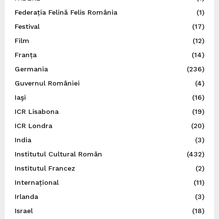
Federația Felină Felis România
(1)
Festival
(17)
Film
(12)
Franța
(14)
Germania
(236)
Guvernul României
(4)
Iaşi
(16)
ICR Lisabona
(19)
ICR Londra
(20)
India
(3)
Institutul Cultural Român
(432)
Institutul Francez
(2)
Internațional
(11)
Irlanda
(3)
Israel
(18)