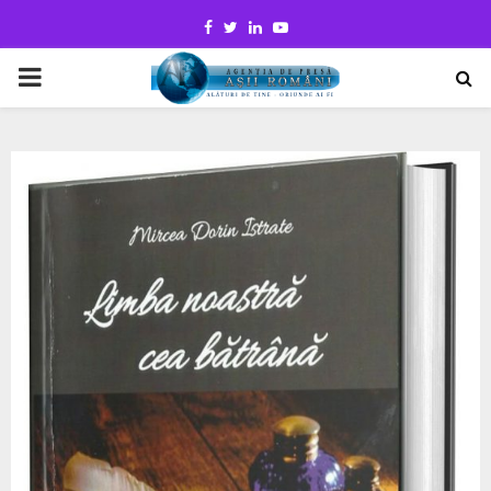
Facebook
Twitter
Linkedin
Youtube
PRIMARY
MENU