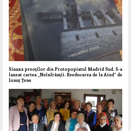
Sinaxa preoților din Protopopiatul Madrid Sud. S-a
lansat cartea „Neînfrânții. Reeducarea de la Aiud” de
Ionuț Țene