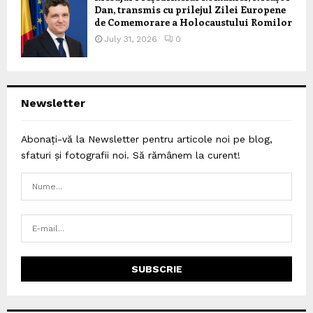
Dan, transmis cu prilejul Zilei Europene
de Comemorare a Holocaustului Romilor
July 31, 2026
0
Newsletter
Abonați-vă la Newsletter pentru articole noi pe blog,
sfaturi și fotografii noi. Să rămânem la curent!