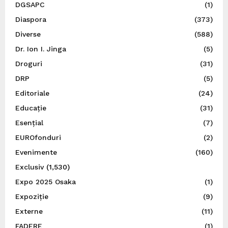
DGSAPC
(1)
Diaspora
(373)
Diverse
(588)
Dr. Ion I. Jinga
(5)
Droguri
(31)
DRP
(5)
Editoriale
(24)
Educație
(31)
Esențial
(7)
EUROfonduri
(2)
Evenimente
(160)
Exclusiv
(1,530)
Expo 2025 Osaka
(1)
Expoziție
(9)
Externe
(11)
FADERE
(1)