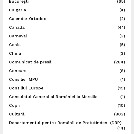
București
(65)
Bulgaria
(4)
Calendar Ortodox
(2)
Canada
(41)
Carnaval
(3)
Cehia
(5)
China
(3)
Comunicat de presă
(284)
Concurs
(8)
Consilier MPU
(1)
Consiliul Europei
(19)
Consulatul General al României la Marsilia
(1)
Copii
(10)
Cultură
(803)
Departamentul pentru Românii de Pretutindeni (DRP)
(14)