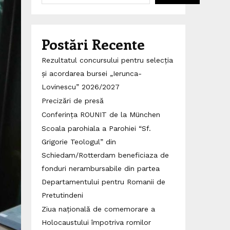
Postări Recente
Rezultatul concursului pentru selecția
și acordarea bursei „Ierunca-
Lovinescu” 2026/2027
Precizări de presă
Conferința ROUNIT de la München
Scoala parohiala a Parohiei “Sf.
Grigorie Teologul” din
Schiedam/Rotterdam beneficiaza de
fonduri nerambursabile din partea
Departamentului pentru Romanii de
Pretutindeni
Ziua națională de comemorare a
Holocaustului împotriva romilor