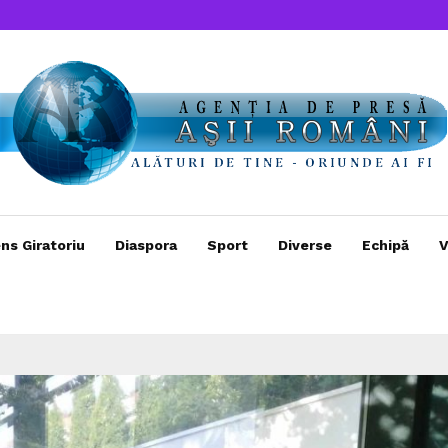
ns Giratoriu
Diaspora
Sport
Diverse
Echipă
V