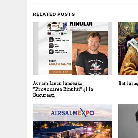
RELATED POSTS
Avram Iancu lansează
Bat iară
”Provocarea Rinului” și la
București