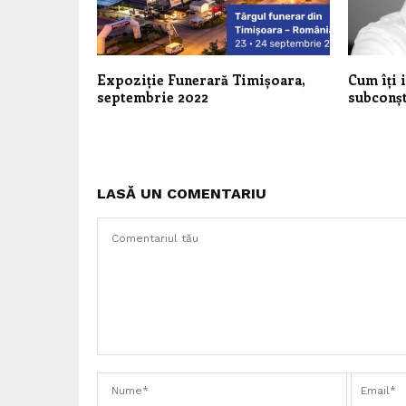
Expoziție Funerară Timișoara,
Cum îți 
septembrie 2022
subconșt
LASĂ UN COMENTARIU