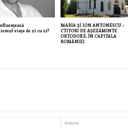
influențează
MARIA ȘI ION ANTONESCU –
ientul viața de zi cu zi?
CTITORI DE AȘEZĂMINTE
ORTODOXE, ÎN CAPITALA
ROMÂNIEI