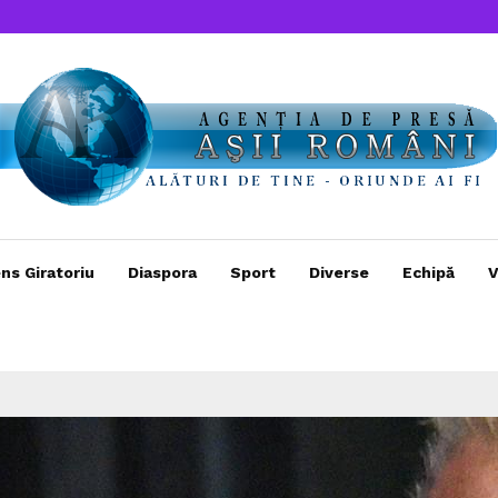
ns Giratoriu
Diaspora
Sport
Diverse
Echipă
V