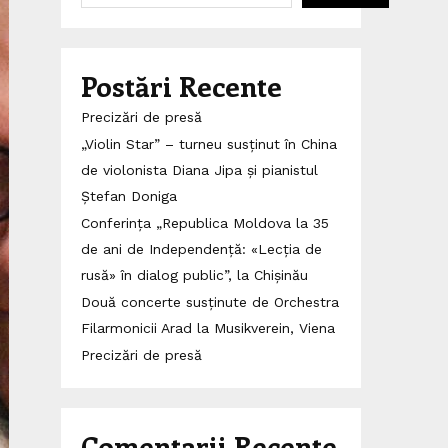
Postări Recente
Precizări de presă
„Violin Star” – turneu susținut în China
de violonista Diana Jipa și pianistul
Ștefan Doniga
Conferința „Republica Moldova la 35
de ani de Independență: «Lecția de
rusă» în dialog public”, la Chișinău
Două concerte susținute de Orchestra
Filarmonicii Arad la Musikverein, Viena
Precizări de presă
Comentarii Recente