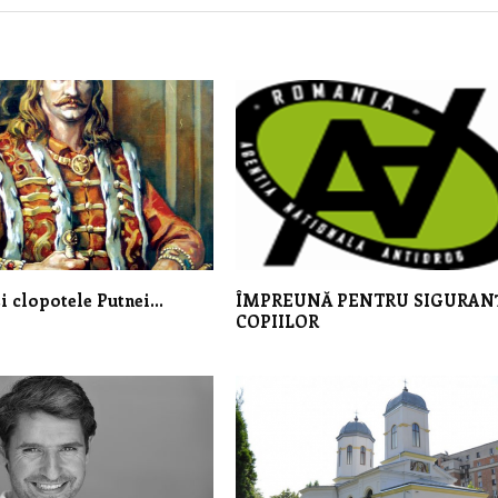
şi clopotele Putnei…
ÎMPREUNĂ PENTRU SIGURAN
COPIILOR