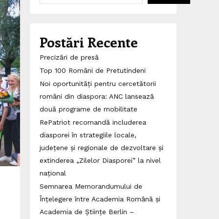
Postări Recente
Precizări de presă
Top 100 Români de Pretutindeni
Noi oportunități pentru cercetătorii
români din diaspora: ANC lansează
două programe de mobilitate
RePatriot recomandă includerea
diasporei în strategiile locale,
județene și regionale de dezvoltare și
extinderea „Zilelor Diasporei” la nivel
național
Semnarea Memorandumului de
Înțelegere între Academia Română și
Academia de Științe Berlin –