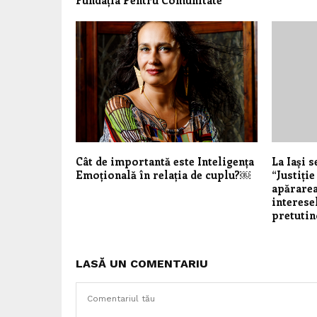
Cât de importantă este Inteligența
La Iași 
Emoțională în relația de cuplu?￼
“Justiți
apărarea
interese
pretutin
LASĂ UN COMENTARIU