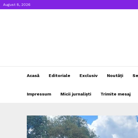
August 8, 2026
Acasă
Editoriale
Exclusiv
Noutăți
Se
Impressum
Micii jurnaliști
Trimite mesaj