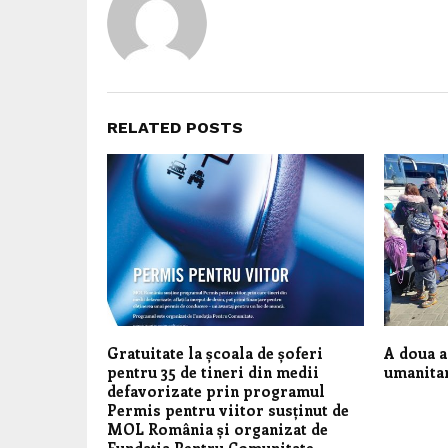
RELATED POSTS
Gratuitate la școala de șoferi
A doua a
pentru 35 de tineri din medii
umanita
defavorizate prin programul
Permis pentru viitor susținut de
MOL România și organizat de
Fundația Pentru Comunitate