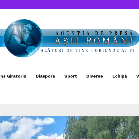
ns Giratoriu
Diaspora
Sport
Diverse
Echipă
V