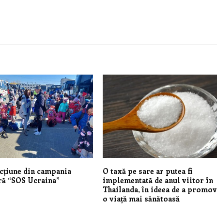
cțiune din campania
​O taxă pe sare ar putea fi
ră “SOS Ucraina”
implementată de anul viitor în
Thailanda, în ideea de a promo
o viață mai sănătoasă