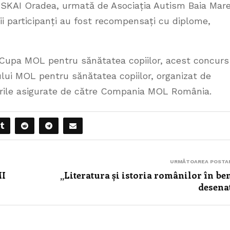
 SKAI Oradea, urmată de Asociația Autism Baia Mare
pii participanți au fost recompensați cu diplome,
e Cupa MOL pentru sănătatea copiilor, acest concurs
lui MOL pentru sănătatea copiilor, organizat de
rile asigurate de către Compania MOL România.
URMĂTOAREA POSTA
I
„Literatura și istoria românilor în be
desena