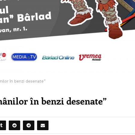
ânilor în benzi desenate”
mânilor în benzi desenate”