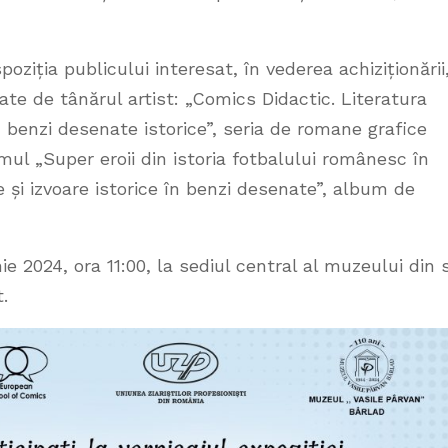
poziția publicului interesat, în vederea achiziționării
 de tânărul artist: „Comics Didactic. Literatura
 benzi desenate istorice”, seria de romane grafice
lumul „Super eroii din istoria fotbalului românesc în
 și izvoare istorice în benzi desenate”, album de
 2024, ora 11:00, la sediul central al muzeului din s
.