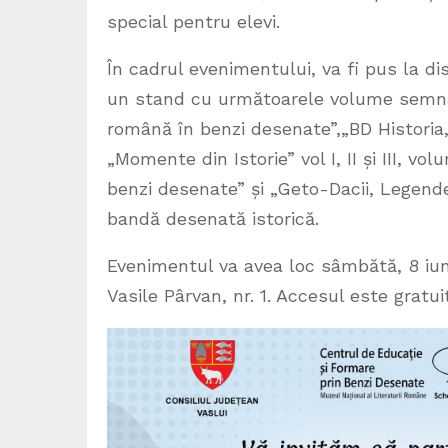
special pentru elevi.
În cadrul evenimentului, va fi pus la dis
un stand cu următoarele volume semnate
română în benzi desenate”,„BD Historia,
„Momente din Istorie” vol I, II și III, vo
benzi desenate” și „Geto-Dacii, Legende
bandă desenată istorică.
Evenimentul va avea loc sâmbătă, 8 iunie
Vasile Pârvan, nr. 1. Accesul este gratuit