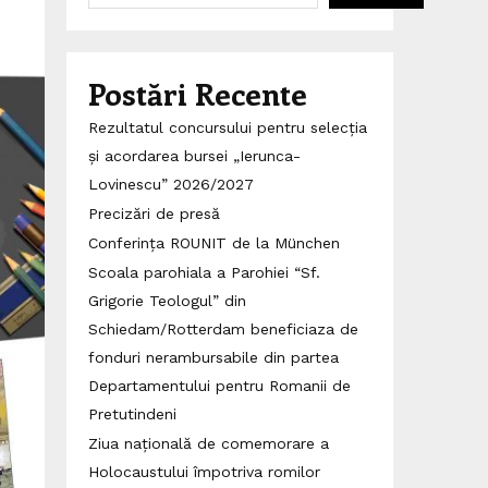
Postări Recente
Rezultatul concursului pentru selecția
și acordarea bursei „Ierunca-
Lovinescu” 2026/2027
Precizări de presă
Conferința ROUNIT de la München
Scoala parohiala a Parohiei “Sf.
Grigorie Teologul” din
Schiedam/Rotterdam beneficiaza de
fonduri nerambursabile din partea
Departamentului pentru Romanii de
Pretutindeni
Ziua națională de comemorare a
Holocaustului împotriva romilor