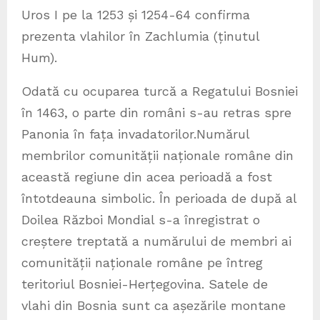
Uros I pe la 1253 și 1254-64 confirma
prezenta vlahilor în Zachlumia (ținutul
Hum).
Odată cu ocuparea turcă a Regatului Bosniei
în 1463, o parte din români s-au retras spre
Panonia în fața invadatorilor.Numărul
membrilor comunității naționale române din
această regiune din acea perioadă a fost
întotdeauna simbolic. În perioada de după al
Doilea Război Mondial s-a înregistrat o
creștere treptată a numărului de membri ai
comunității naționale române pe întreg
teritoriul Bosniei-Herțegovina. Satele de
vlahi din Bosnia sunt ca așezările montane