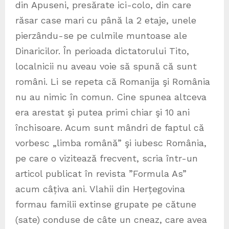
din Apuseni, presărate ici-colo, din care
răsar case mari cu până la 2 etaje, unele
pierzându-se pe culmile muntoase ale
Dinaricilor. În perioada dictatorului Tito,
localnicii nu aveau voie să spună că sunt
români. Li se repeta că Romanija şi România
nu au nimic în comun. Cine spunea altceva
era arestat şi putea primi chiar şi 10 ani
închisoare. Acum sunt mândri de faptul că
vorbesc „limba română” şi iubesc România,
pe care o vizitează frecvent, scria într-un
articol publicat în revista ”Formula As”
acum câțiva ani. Vlahii din Herțegovina
formau familii extinse grupate pe cătune
(sate) conduse de câte un cneaz, care avea