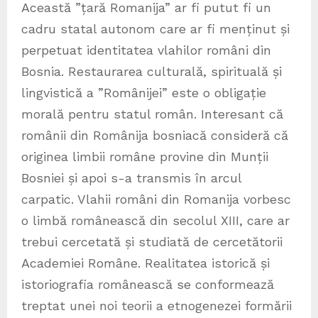
Această ”țară Romanija” ar fi putut fi un
cadru statal autonom care ar fi menținut și
perpetuat identitatea vlahilor români din
Bosnia. Restaurarea culturală, spirituală și
lingvistică a ”Românijei” este o obligație
morală pentru statul român. Interesant că
românii din Românija bosniacă consideră că
originea limbii române provine din Munții
Bosniei și apoi s-a transmis în arcul
carpatic. Vlahii români din Romanija vorbesc
o limbă românească din secolul XIII, care ar
trebui cercetată și studiată de cercetătorii
Academiei Române. Realitatea istorică și
istoriografia românească se conformează
treptat unei noi teorii a etnogenezei formării