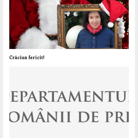
Crăciun fericit!