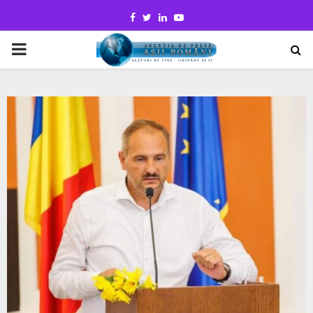
Facebook
Twitter
Linkedin
Youtube
PRIMARY
MENU