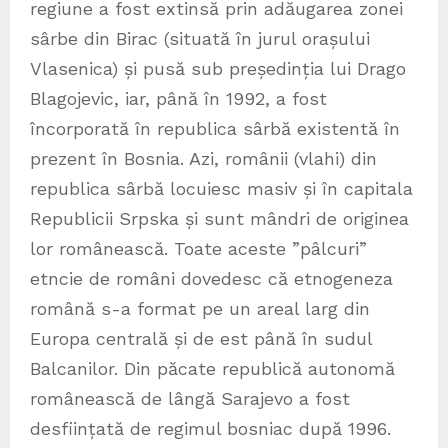
regiune a fost extinsă prin adăugarea zonei
sârbe din Birac (situată în jurul orașului
Vlasenica) și pusă sub președinția lui Drago
Blagojevic, iar, până în 1992, a fost
încorporată în republica sârbă existentă în
prezent în Bosnia. Azi, românii (vlahi) din
republica sârbă locuiesc masiv și în capitala
Republicii Srpska și sunt mândri de originea
lor românească. Toate aceste ”pâlcuri”
etncie de români dovedesc că etnogeneza
română s-a format pe un areal larg din
Europa centrală și de est până în sudul
Balcanilor. Din păcate republică autonomă
românească de lângă Sarajevo a fost
desființată de regimul bosniac după 1996.