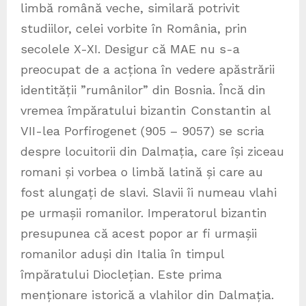
limbă română veche, similară potrivit
studiilor, celei vorbite în România, prin
secolele X-XI. Desigur că MAE nu s-a
preocupat de a acționa în vedere apăstrării
identității ”rumânilor” din Bosnia. Încă din
vremea împăratului bizantin Constantin al
VII-lea Porfirogenet (905 – 9057) se scria
despre locuitorii din Dalmația, care își ziceau
romani și vorbea o limbă latină și care au
fost alungați de slavi. Slavii îi numeau vlahi
pe urmașii romanilor. Imperatorul bizantin
presupunea că acest popor ar fi urmașii
romanilor aduși din Italia în timpul
împăratului Dioclețian. Este prima
menționare istorică a vlahilor din Dalmația.