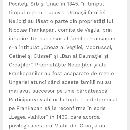
Pocitelj, Srb şi Unac în 1345, în timpul
timpul regelui Ludovic. Urmaşii familiei
Nelipiţi au lăsat o parte din proprietăţi lui
Nicolae Frankapan, comite de Veglia, prin
înrudire. Un succesor al familiei Frankapan
s-a intitulat „Cneaz al Vegliei, Modrussei,
Cetinei şi Clissei” şi „Ban al Dalmaţiei şi
Croaţilor”. Proprietăţile Nelipiţilor şi ale
Frankopanilor au fost acaparate de regele
Ungariei atunci când aceste familii nu au
mai avut succesor pe linie bărbătească.
Participarea vlahilor la lupte l-a determinat
pe Frankapan să le reconfirme în scris
„Legea vlahilor” în 1436, care acorda
privilegii acestora. Vlahii din Croaţia au