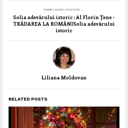
URMĂTOAREA POSTARE
Solia adevărului istoric : Al Florin Țene -
TRĂDAREA LA ROMÂNISolia adevărului
istoric
Liliana Moldovan
RELATED POSTS