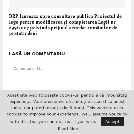
DRP lansează spre consultare publică Proiectul de
lege pentru modificarea şi completarea Legii nr.
299/2007 privind sprijinul acordat românilor de
pretutindeni
LASĂ UN COMENTARIU
Acest site web folosește cookie-uri pentru a vă îmbunătăți
experiența. Vom presupune că sunteți de acord cu acest
lucru, dar puteți renunța dacă doriți. This website uses
cookies to improve your experience. We'll assume you're ok
with this, but you can opt-out if you wish.
Accept
Read More