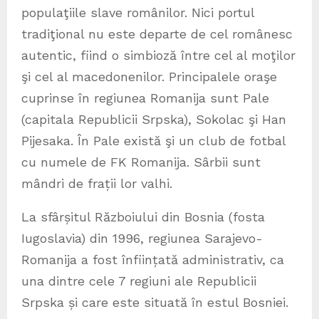
populaţiile slave românilor. Nici portul
tradiţional nu este departe de cel românesc
autentic, fiind o simbioză între cel al moţilor
şi cel al macedonenilor. Principalele oraşe
cuprinse în regiunea Romanija sunt Pale
(capitala Republicii Srpska), Sokolac şi Han
Pijesaka. În Pale există şi un club de fotbal
cu numele de FK Romanija. Sârbii sunt
mândri de frații lor valhi.
La sfârșitul Războiului din Bosnia (fosta
Iugoslavia) din 1996, regiunea Sarajevo-
Romanija a fost înființată administrativ, ca
una dintre cele 7 regiuni ale Republicii
Srpska și care este situată în estul Bosniei.