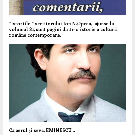
”Istoriile ” scriitorului Ion N.Oprea, ajunse la
volumul 81, sunt pagini dintr-o istorie a culturii
române contemporane.
Ca aerul şi seva, EMINESCU…