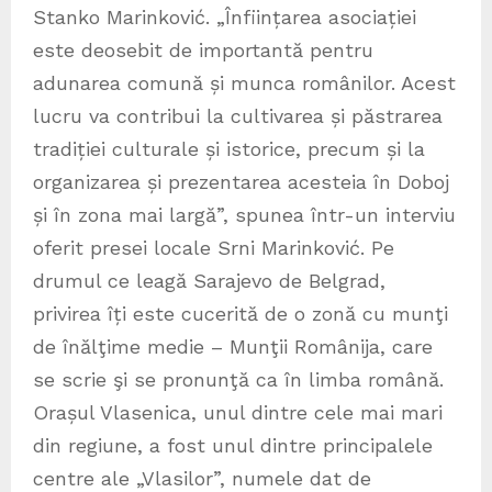
Stanko Marinković. „Înființarea asociației
este deosebit de importantă pentru
adunarea comună și munca românilor. Acest
lucru va contribui la cultivarea și păstrarea
tradiției culturale și istorice, precum și la
organizarea și prezentarea acesteia în Doboj
și în zona mai largă”, spunea într-un interviu
oferit presei locale Srni Marinković. Pe
drumul ce leagă Sarajevo de Belgrad,
privirea îți este cucerită de o zonă cu munţi
de înălţime medie – Munţii Românija, care
se scrie şi se pronunţă ca în limba română.
Orașul Vlasenica, unul dintre cele mai mari
din regiune, a fost unul dintre principalele
centre ale „Vlasilor”, numele dat de