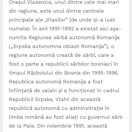
Orașul Vlasenica, unul dintre cele mai mari
din regiune, este unul dintre centrele
principale ale „Vlasilor” (de unde și-a luat
numele). În anii 1991-1992 a existat aici așa-
numita Regiunea sârbă autonomă Romanija
(„Srpska autonomna oblast Romanija”), o
regiune autonomă creată de sârbi, care a
fost o parte a republicii sârbilor bosniaci în
timpul Războiului din Bosnia din 1995-1996.
Republica autonomă Romanija a fost
înființată de valahi și a funcționat în cadrul
Republicii Srpska. Vlahii din această
republică autonomă cu adminsitrație în
limba română au fost aliați cu guvernul sârb
de la Pale. Din noiembrie 1991, această