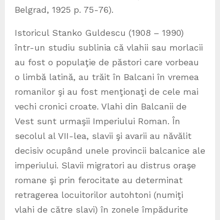
Belgrad, 1925 p. 75-76).
Istoricul Stanko Guldescu (1908 – 1990)
într-un studiu sublinia că vlahii sau morlacii
au fost o populaţie de păstori care vorbeau
o limbă latină, au trăit în Balcani în vremea
romanilor şi au fost menţionaţi de cele mai
vechi cronici croate. Vlahi din Balcanii de
Vest sunt urmaşii Imperiului Roman. În
secolul al VII-lea, slavii şi avarii au năvălit
decisiv ocupând unele provincii balcanice ale
imperiului. Slavii migratori au distrus oraşe
romane şi prin ferocitate au determinat
retragerea locuitorilor autohtoni (numiţi
vlahi de către slavi) în zonele împădurite