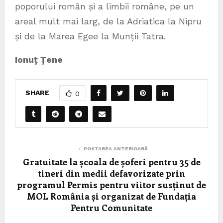
poporului român și a limbii române, pe un
areal mult mai larg, de la Adriatica la Nipru
și de la Marea Egee la Munții Tatra.
Ionuț Țene
SHARE
0
POSTAREA ANTERIOARĂ
Gratuitate la școala de șoferi pentru 35 de
tineri din medii defavorizate prin
programul Permis pentru viitor susținut de
MOL România și organizat de Fundația
Pentru Comunitate