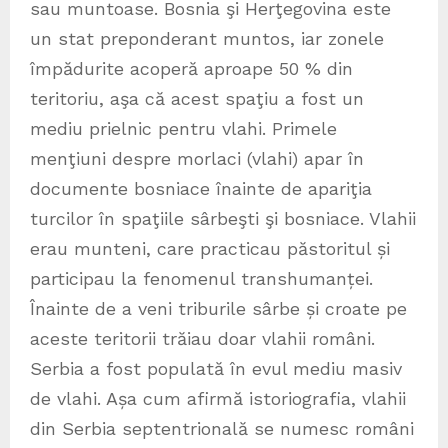
sau muntoase. Bosnia şi Herţegovina este
un stat preponderant muntos, iar zonele
împădurite acoperă aproape 50 % din
teritoriu, aşa că acest spaţiu a fost un
mediu prielnic pentru vlahi. Primele
menţiuni despre morlaci (vlahi) apar în
documente bosniace înainte de apariţia
turcilor în spaţiile sârbeşti şi bosniace. Vlahii
erau munteni, care practicau păstoritul și
participau la fenomenul transhumanței.
Înainte de a veni triburile sârbe și croate pe
aceste teritorii trăiau doar vlahii români.
Serbia a fost populată în evul mediu masiv
de vlahi. Așa cum afirmă istoriografia, vlahii
din Serbia septentrională se numesc români