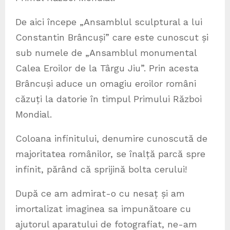
De aici începe „Ansamblul sculptural a lui
Constantin Brâncuși” care este cunoscut și
sub numele de „Ansamblul monumental
Calea Eroilor de la Târgu Jiu”. Prin acesta
Brâncuși aduce un omagiu eroilor români
căzuți la datorie în timpul Primului Război
Mondial.
Coloana infinitului, denumire cunoscută de
majoritatea românilor, se înalță parcă spre
infinit, părând că sprijină bolta cerului!
După ce am admirat-o cu nesaț și am
imortalizat imaginea sa impunătoare cu
ajutorul aparatului de fotografiat, ne-am