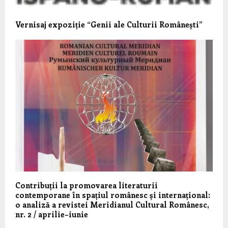
Vernisaj expoziție “Genii ale Culturii Românești”
Contribuții la promovarea literaturii
contemporane în spațiul românesc și internațional:
o analiză a revistei Meridianul Cultural Românesc,
nr. 2 / aprilie–iunie