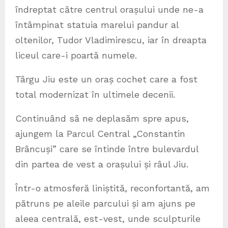
îndreptat către centrul orașului unde ne-a
întâmpinat statuia marelui pandur al
oltenilor, Tudor Vladimirescu, iar în dreapta
liceul care-i poartă numele.
Târgu Jiu este un oraș cochet care a fost
total modernizat în ultimele decenii.
Continuând să ne deplasăm spre apus,
ajungem la Parcul Central „Constantin
Brâncuși” care se întinde între bulevardul
din partea de vest a orașului și râul Jiu.
Într-o atmosferă liniștită, reconfortantă, am
pătruns pe aleile parcului și am ajuns pe
aleea centrală, est-vest, unde sculpturile