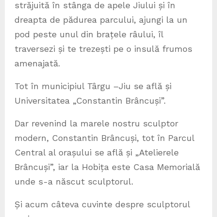
străjuită în stânga de apele Jiului și în
dreapta de pădurea parcului, ajungi la un
pod peste unul din brațele râului, îl
traversezi și te trezești pe o insulă frumos
amenajată.
Tot în municipiul Târgu –Jiu se află și
Universitatea „Constantin Brâncuși”.
Dar revenind la marele nostru sculptor
modern, Constantin Brâncuși, tot în Parcul
Central al orașului se află și „Atelierele
Brâncuși”, iar la Hobița este Casa Memorială
unde s-a născut sculptorul.
Și acum câteva cuvinte despre sculptorul