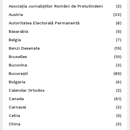
Asociația Jurnaliștilor Români de Pretutindeni
(2)
Austria
(33)
Autoritatea Electorală Permanentă
(6)
Basarabia
(5)
Belgia
(7)
Benzi Desenate
(15)
Bruxelles
(10)
Bucovina
(3)
București
(65)
Bulgaria
(4)
Calendar Ortodox
(2)
Canada
(41)
Carnaval
(3)
Cehia
(5)
China
(3)