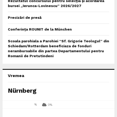
Rezultatul concursului pentru selecția și acordarea
bursei „Ierunca-Lovinescu” 2026/2027
Precizări de presă
Conferința ROUNIT de la München
Scoala parohiala a Parohiei “Sf. Grigorie Teologul” din
Schiedam/Rotterdam beneficiaza de fonduri
nerambursabile din partea Departamentului pentru
Romanii de Pretutindeni
Vremea
Nürnberg
%
0%