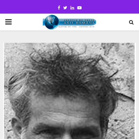
Facebook
Twitter
Linkedin
Youtube
PRIMARY
MENU