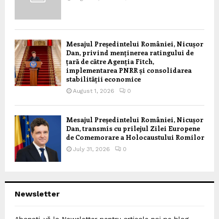
Mesajul Președintelui României, Nicușor
Dan, privind menținerea ratingului de
țară de către Agenția Fitch,
implementarea PNRR și consolidarea
stabilității economice
August 1, 2026
0
Mesajul Președintelui României, Nicușor
Dan, transmis cu prilejul Zilei Europene
de Comemorare a Holocaustului Romilor
July 31, 2026
0
Newsletter