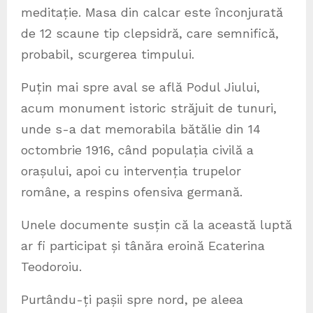
meditație. Masa din calcar este înconjurată
de 12 scaune tip clepsidră, care semnifică,
probabil, scurgerea timpului.
Puțin mai spre aval se află Podul Jiului,
acum monument istoric străjuit de tunuri,
unde s-a dat memorabila bătălie din 14
octombrie 1916, când populația civilă a
orașului, apoi cu intervenția trupelor
române, a respins ofensiva germană.
Unele documente susțin că la această luptă
ar fi participat și tânăra eroină Ecaterina
Teodoroiu.
Purtându-ți pașii spre nord, pe aleea