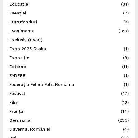
Educație
(31)
Esențial
(7)
EUROfonduri
(2)
Evenimente
(160)
Exclusiv
(1,530)
Expo 2025 Osaka
(1)
Expoziție
(9)
Externe
(11)
FADERE
(1)
Federația Felină Felis România
(1)
Festival
(17)
Film
(12)
Franța
(14)
Germania
(235)
Guvernul României
(4)