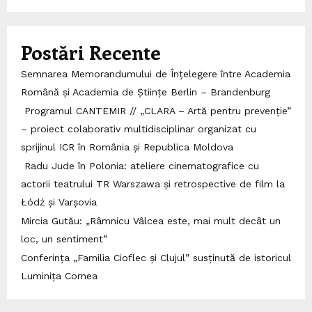
Postări Recente
Semnarea Memorandumului de Înțelegere între Academia
Română și Academia de Științe Berlin – Brandenburg
Programul CANTEMIR // „CLARA – Artă pentru prevenție”
– proiect colaborativ multidisciplinar organizat cu
sprijinul ICR în România și Republica Moldova
Radu Jude în Polonia: ateliere cinematografice cu
actorii teatrului TR Warszawa și retrospective de film la
Łódź și Varșovia
Mircia Gutău: „Râmnicu Vâlcea este, mai mult decât un
loc, un sentiment”
Conferința „Familia Cioflec și Clujul” susținută de istoricul
Luminița Cornea