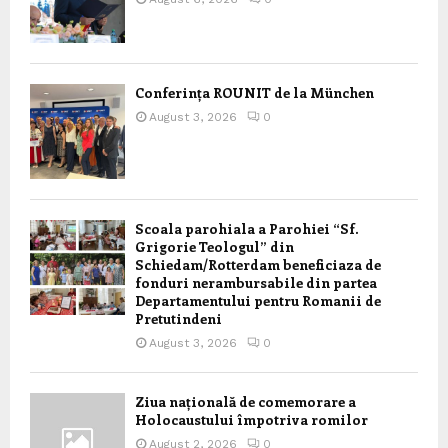
Conferința ROUNIT de la München
August 3, 2026
0
Scoala parohiala a Parohiei “Sf.
Grigorie Teologul” din
Schiedam/Rotterdam beneficiaza de
fonduri nerambursabile din partea
Departamentului pentru Romanii de
Pretutindeni
August 3, 2026
0
Ziua națională de comemorare a
Holocaustului împotriva romilor
August 2, 2026
0