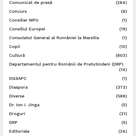
Comunicat de presă
(284)
Concurs
(8)
Consilier MPU
(1)
Consiliul Europei
(19)
Consulatul General al României la Marsilia
(1)
Copii
(10)
Cultură
(803)
Departamentul pentru Românii de Pretutindeni (DRP)
(14)
DGSAPC
(1)
Diaspora
(373)
Diverse
(588)
Dr. Ion I. Jinga
(5)
Droguri
(31)
DRP
(5)
Editoriale
(24)