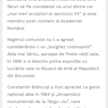
făcut să fie considerat ca unul dintre cei
„mai mari sculptori al secolului XX” și este
membru post-mortem al Academiei
Române.
Regimul comunist nu l-a agreat
considerându-l un „burghez cosmopolit”
Abia mai târziu, aproape de finele vieții sale,
în 1956 s-a deschis prima expoziție cu
lucrările sale la Muzeul de Artă al Republicii
din București.
Constantin Brâncuși a fost apreciat ca geniu
național abia în 1964 și „Ansamblul
monumental de la Târgu-Jiu”, care