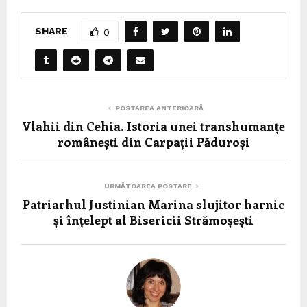
SHARE
0
POSTAREA ANTERIOARĂ
Vlahii din Cehia. Istoria unei transhumanțe
românești din Carpații Păduroși
URMĂTOAREA POSTARE
Patriarhul Justinian Marina slujitor harnic
și înțelept al Bisericii Strămoșești