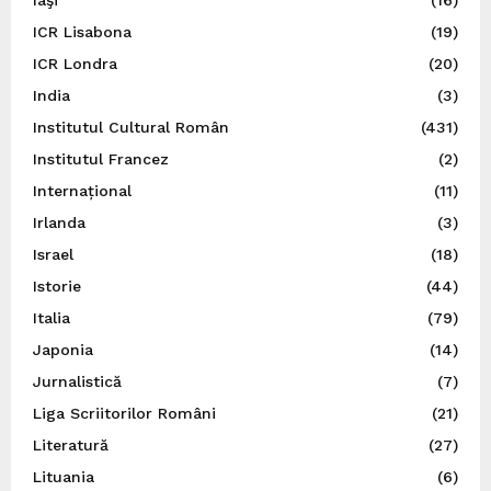
Iaşi
(16)
ICR Lisabona
(19)
ICR Londra
(20)
India
(3)
Institutul Cultural Român
(431)
Institutul Francez
(2)
Internațional
(11)
Irlanda
(3)
Israel
(18)
Istorie
(44)
Italia
(79)
Japonia
(14)
Jurnalistică
(7)
Liga Scriitorilor Români
(21)
Literatură
(27)
Lituania
(6)