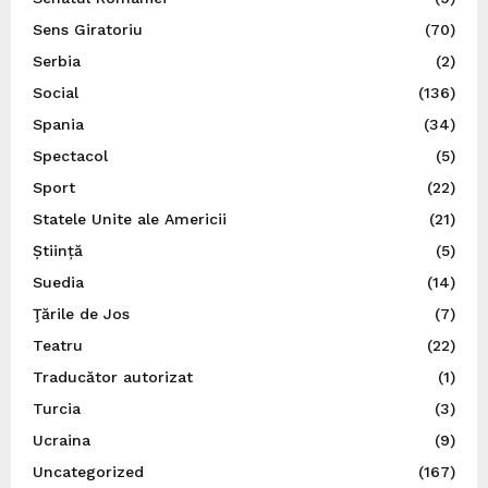
Sens Giratoriu
(70)
Serbia
(2)
Social
(136)
Spania
(34)
Spectacol
(5)
Sport
(22)
Statele Unite ale Americii
(21)
Știință
(5)
Suedia
(14)
Ţările de Jos
(7)
Teatru
(22)
Traducător autorizat
(1)
Turcia
(3)
Ucraina
(9)
Uncategorized
(167)