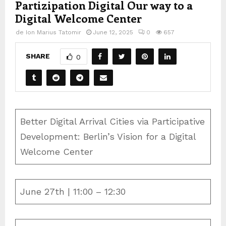
Partizipation Digital Our way to a
Digital Welcome Center
de
Ion Marius Tatomir
June 12, 2025
0
657
SHARE
0
Better Digital Arrival Cities via Participative
Development: Berlin’s Vision for a Digital
Welcome Center
June 27th | 11:00 – 12:30