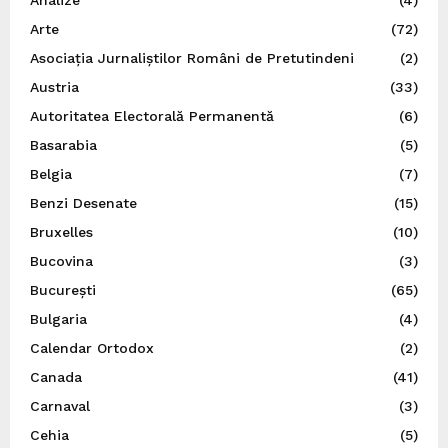
Analize
(4)
Arte
(72)
Asociația Jurnaliștilor Români de Pretutindeni
(2)
Austria
(33)
Autoritatea Electorală Permanentă
(6)
Basarabia
(5)
Belgia
(7)
Benzi Desenate
(15)
Bruxelles
(10)
Bucovina
(3)
București
(65)
Bulgaria
(4)
Calendar Ortodox
(2)
Canada
(41)
Carnaval
(3)
Cehia
(5)