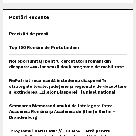
C
Postări Recente
H
Precizări de presă
Top 100 Români de Pretutindeni
Noi oportunități pentru cercetătorii români din
diaspora: ANC lansează două programe de mobilitate
RePatriot recomandă includerea diasporei în
strategiile locale, județene și regionale de dezvoltare
și extinderea „Zilelor Diasporei” la nivel național
Semnarea Memorandumului de Înțelegere între
Academia Română și Academia de Științe Berlin –
Brandenburg
Programul CANTEMIR // „CLARA – Artă pentru