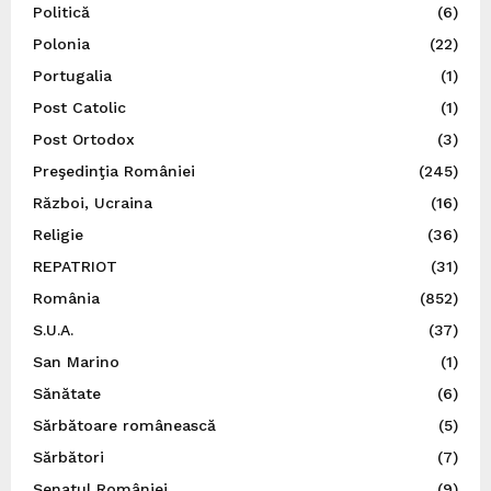
Politică
(6)
Polonia
(22)
Portugalia
(1)
Post Catolic
(1)
Post Ortodox
(3)
Preşedinţia României
(245)
Război, Ucraina
(16)
Religie
(36)
REPATRIOT
(31)
România
(852)
S.U.A.
(37)
San Marino
(1)
Sănătate
(6)
Sărbătoare românească
(5)
Sărbători
(7)
Senatul României
(9)