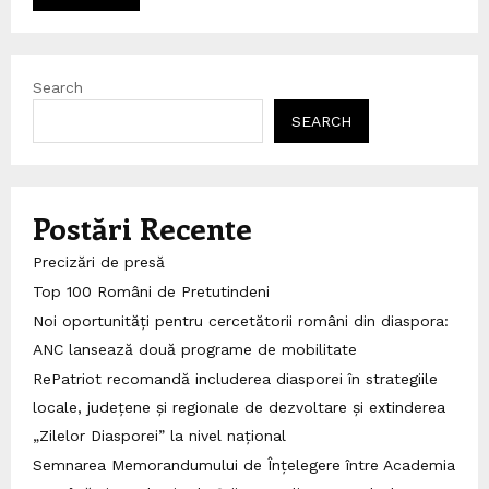
Search
SEARCH
Postări Recente
Precizări de presă
Top 100 Români de Pretutindeni
Noi oportunități pentru cercetătorii români din diaspora:
ANC lansează două programe de mobilitate
RePatriot recomandă includerea diasporei în strategiile
locale, județene și regionale de dezvoltare și extinderea
„Zilelor Diasporei” la nivel național
Semnarea Memorandumului de Înțelegere între Academia