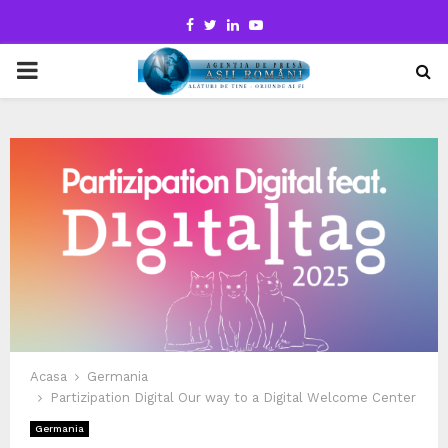
Facebook
Twitter
Linkedin
Youtube
PRIMARY
MENU
Acasa
Germania
Partizipation Digital Our way to a Digital Welcome Center
Germania