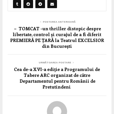
POSTAREA ANTERIOARĂ
– TOMCAT -un thriller distopic despre
libertate, control și curajul de a fi diferit
PREMIERĂ PE ȚARĂ la Teatrul EXCELSIOR
din București
URMĂTOAREA POSTARE
Cea de-a XVI-a ediţie a Programului de
Tabere ARC organizat de către
Departamentul pentru Românii de
Pretutindeni