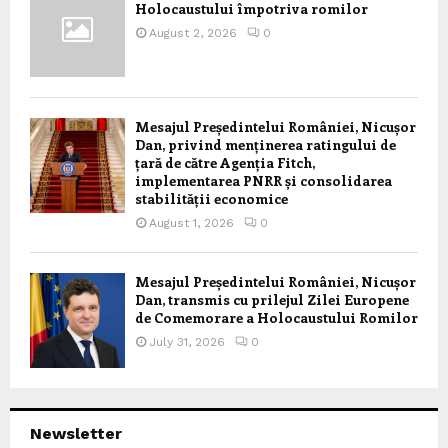
Holocaustului împotriva romilor
August 2, 2026
0
Mesajul Președintelui României, Nicușor
Dan, privind menținerea ratingului de
țară de către Agenția Fitch,
implementarea PNRR și consolidarea
stabilității economice
August 1, 2026
0
Mesajul Președintelui României, Nicușor
Dan, transmis cu prilejul Zilei Europene
de Comemorare a Holocaustului Romilor
July 31, 2026
0
Newsletter