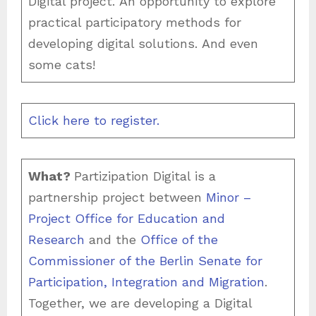
Digital project. An opportunity to explore
practical participatory methods for
developing digital solutions. And even
some cats!
Click here to register.
What?
Partizipation Digital is a
partnership project between
Minor –
Project Office for Education and
Research
and the
Office of the
Commissioner of the Berlin Senate
for
Participation, Integration and Migration
.
Together, we are developing a Digital