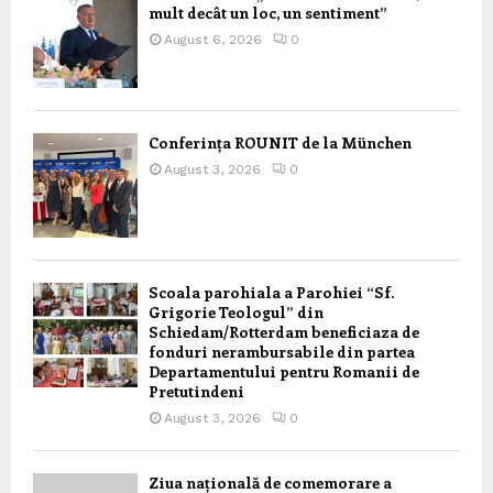
mult decât un loc, un sentiment”
August 6, 2026
0
Conferința ROUNIT de la München
August 3, 2026
0
Scoala parohiala a Parohiei “Sf.
Grigorie Teologul” din
Schiedam/Rotterdam beneficiaza de
fonduri nerambursabile din partea
Departamentului pentru Romanii de
Pretutindeni
August 3, 2026
0
Ziua națională de comemorare a