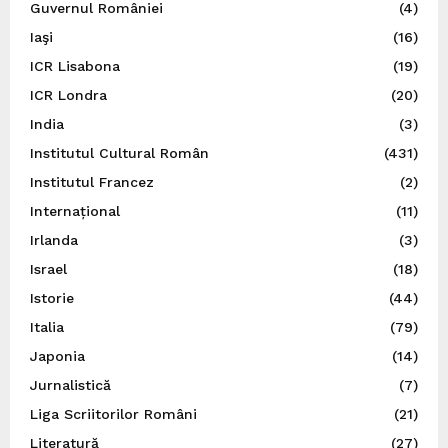
Guvernul României
(4)
Iaşi
(16)
ICR Lisabona
(19)
ICR Londra
(20)
India
(3)
Institutul Cultural Român
(431)
Institutul Francez
(2)
Internațional
(11)
Irlanda
(3)
Israel
(18)
Istorie
(44)
Italia
(79)
Japonia
(14)
Jurnalistică
(7)
Liga Scriitorilor Români
(21)
Literatură
(27)