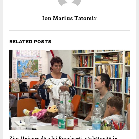
Ion Marius Tatomir
RELATED POSTS
Ziua Universală a Iei Românești, sărbătorită în