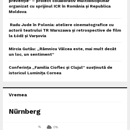
prevenție” – proiect colaborativ multidisciplinar
organizat cu sprijinul ICR în România și Republica
Moldova
Radu Jude în Polonia: ateliere cinematografice cu
actorii teatrului TR Warszawa și retrospective de film
la Łódź și Varșovia
Mircia Gutău: „Râmnicu Vâlcea este, mai mult decât
un loc, un sentiment”
Conferința „Familia Cioflec și Clujul” susținută de
istoricul Luminița Cornea
Vremea
Nürnberg
%
0%