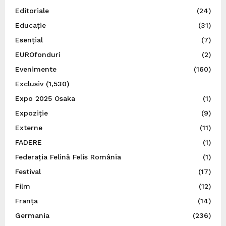
Editoriale
(24)
Educație
(31)
Esențial
(7)
EUROfonduri
(2)
Evenimente
(160)
Exclusiv
(1,530)
Expo 2025 Osaka
(1)
Expoziție
(9)
Externe
(11)
FADERE
(1)
Federația Felină Felis România
(1)
Festival
(17)
Film
(12)
Franța
(14)
Germania
(236)