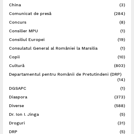
China
(3)
Comunicat de presă
(284)
Concurs
(8)
Consilier MPU
(1)
Consiliul Europei
(19)
Consulatul General al României la Marsilia
(1)
Copii
(10)
Cultură
(803)
Departamentul pentru Românii de Pretutindeni (DRP)
(14)
DGSAPC
(1)
Diaspora
(373)
Diverse
(588)
Dr. Ion I. Jinga
(5)
Droguri
(31)
DRP
(5)