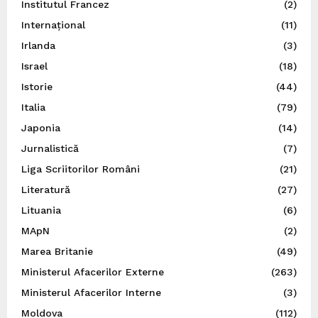
Institutul Francez
(2)
Internațional
(11)
Irlanda
(3)
Israel
(18)
Istorie
(44)
Italia
(79)
Japonia
(14)
Jurnalistică
(7)
Liga Scriitorilor Români
(21)
Literatură
(27)
Lituania
(6)
MApN
(2)
Marea Britanie
(49)
Ministerul Afacerilor Externe
(263)
Ministerul Afacerilor Interne
(3)
Moldova
(112)