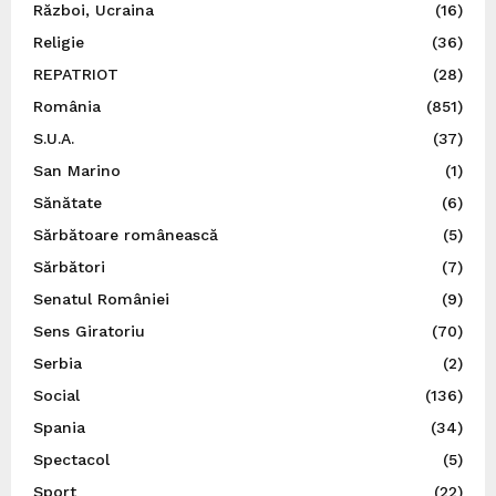
Război, Ucraina
(16)
Religie
(36)
REPATRIOT
(28)
România
(851)
S.U.A.
(37)
San Marino
(1)
Sănătate
(6)
Sărbătoare românească
(5)
Sărbători
(7)
Senatul României
(9)
Sens Giratoriu
(70)
Serbia
(2)
Social
(136)
Spania
(34)
Spectacol
(5)
Sport
(22)