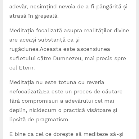
adevăr, nesimțind nevoia de a fi pângărită și
atrasă în greșeală.
Meditația focalizată asupra realităților divine
are aceași substanță ca și
rugăciunea.Aceasta este ascensiunea
sufletului către Dumnezeu, mai precis spre
cel Etern.
Meditația nu este totuna cu reveria
nefocalizată.Ea este un proces de căutare
fără compromisuri a adevărului cel mai
deplin, nicidecum o practică visătoare și
lipsită de pragmatism.
E bine ca cel ce dorește să mediteze să-și