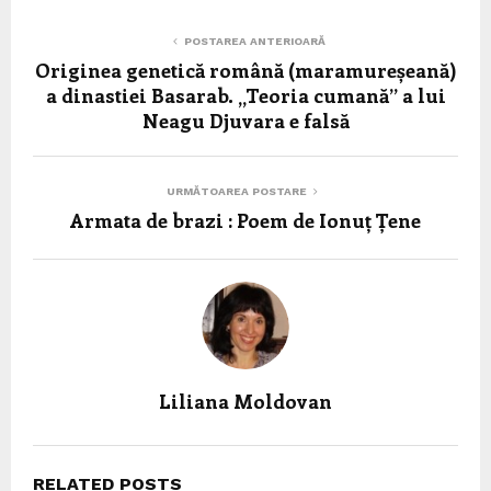
POSTAREA ANTERIOARĂ
Originea genetică română (maramureșeană)
a dinastiei Basarab. „Teoria cumană” a lui
Neagu Djuvara e falsă
URMĂTOAREA POSTARE
Armata de brazi : Poem de Ionuț Țene
Liliana Moldovan
RELATED POSTS