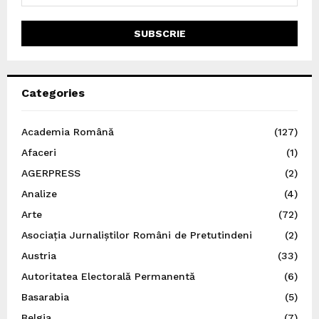
Categories
Academia Română
(127)
Afaceri
(1)
AGERPRESS
(2)
Analize
(4)
Arte
(72)
Asociația Jurnaliștilor Români de Pretutindeni
(2)
Austria
(33)
Autoritatea Electorală Permanentă
(6)
Basarabia
(5)
Belgia
(7)