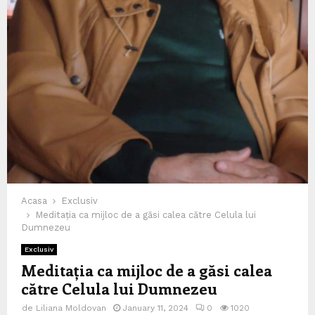
Acasa
Exclusiv
Meditația ca mijloc de a găsi calea către Celula lui
Dumnezeu
Exclusiv
Meditația ca mijloc de a găsi calea
către Celula lui Dumnezeu
de
Liliana Moldovan
January 11, 2024
0
1020