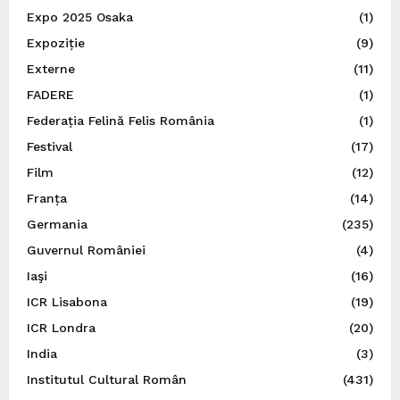
Expo 2025 Osaka
(1)
Expoziție
(9)
Externe
(11)
FADERE
(1)
Federația Felină Felis România
(1)
Festival
(17)
Film
(12)
Franța
(14)
Germania
(235)
Guvernul României
(4)
Iaşi
(16)
ICR Lisabona
(19)
ICR Londra
(20)
India
(3)
Institutul Cultural Român
(431)