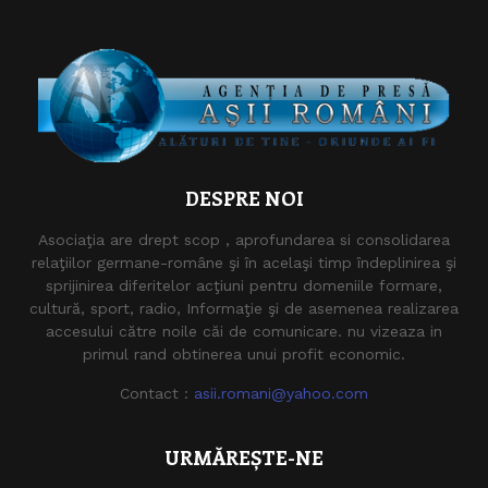
DESPRE NOI
Asociaţia are drept scop , aprofundarea si consolidarea
relaţiilor germane-române şi în acelaşi timp îndeplinirea şi
sprijinirea diferitelor acţiuni pentru domeniile formare,
cultură, sport, radio, Informaţie şi de asemenea realizarea
accesului către noile căi de comunicare. nu vizeaza in
primul rand obtinerea unui profit economic.
Contact :
asii.romani@yahoo.com
URMĂREȘTE-NE