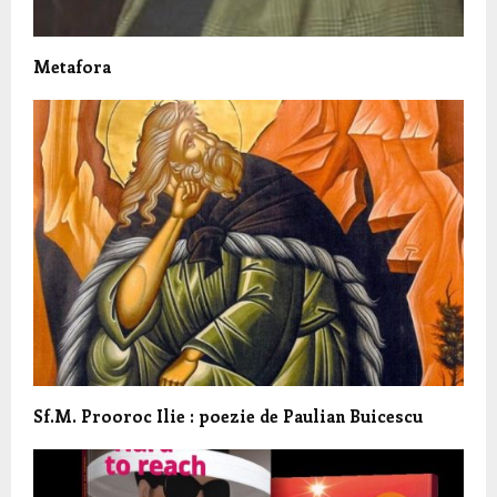
Metafora
Sf.M. Prooroc Ilie : poezie de Paulian Buicescu