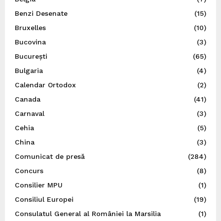
Benzi Desenate
(15)
Bruxelles
(10)
Bucovina
(3)
București
(65)
Bulgaria
(4)
Calendar Ortodox
(2)
Canada
(41)
Carnaval
(3)
Cehia
(5)
China
(3)
Comunicat de presă
(284)
Concurs
(8)
Consilier MPU
(1)
Consiliul Europei
(19)
Consulatul General al României la Marsilia
(1)