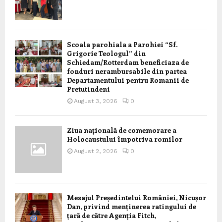
Scoala parohiala a Parohiei “Sf.
Grigorie Teologul” din
Schiedam/Rotterdam beneficiaza de
fonduri nerambursabile din partea
Departamentului pentru Romanii de
Pretutindeni
August 3, 2026
0
Ziua națională de comemorare a
Holocaustului împotriva romilor
August 2, 2026
0
Mesajul Președintelui României, Nicușor
Dan, privind menținerea ratingului de
țară de către Agenția Fitch,