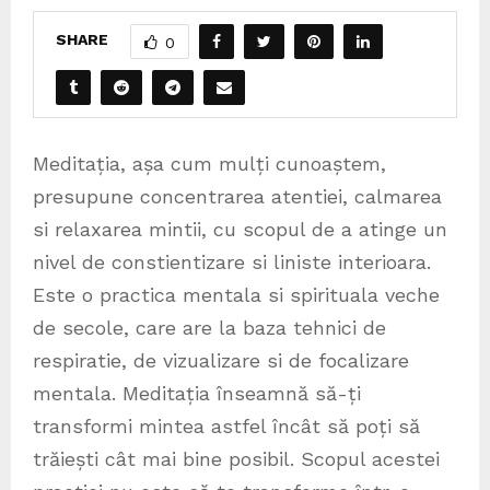
SHARE
0
Meditația, așa cum mulți cunoaștem,
presupune concentrarea atentiei, calmarea
si relaxarea mintii, cu scopul de a atinge un
nivel de constientizare si liniste interioara.
Este o practica mentala si spirituala veche
de secole, care are la baza tehnici de
respiratie, de vizualizare si de focalizare
mentala. Meditația înseamnă să-ți
transformi mintea astfel încât să poți să
trăiești cât mai bine posibil. Scopul acestei