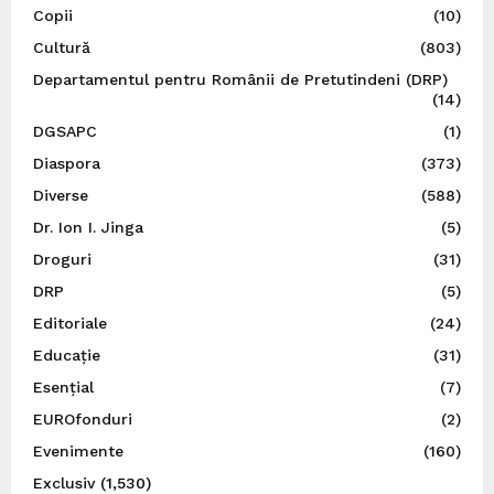
Copii
(10)
Cultură
(803)
Departamentul pentru Românii de Pretutindeni (DRP)
(14)
DGSAPC
(1)
Diaspora
(373)
Diverse
(588)
Dr. Ion I. Jinga
(5)
Droguri
(31)
DRP
(5)
Editoriale
(24)
Educație
(31)
Esențial
(7)
EUROfonduri
(2)
Evenimente
(160)
Exclusiv
(1,530)