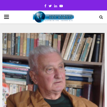
Facebook
Twitter
Linkedin
Youtube
PRIMARY
MENU