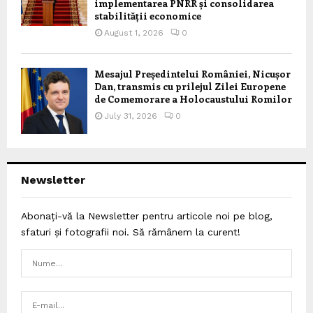
implementarea PNRR și consolidarea
stabilității economice
August 1, 2026
0
Mesajul Președintelui României, Nicușor
Dan, transmis cu prilejul Zilei Europene
de Comemorare a Holocaustului Romilor
July 31, 2026
0
Newsletter
Abonați-vă la Newsletter pentru articole noi pe blog,
sfaturi și fotografii noi. Să rămânem la curent!