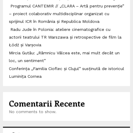
Programul CANTEMIR // „CLARA – Artă pentru prevenție”
– proiect colaborativ multidisciplinar organizat cu
sprijinul ICR în România și Republica Moldova
Radu Jude în Polonia: ateliere cinematografice cu
actorii teatrului TR Warszawa și retrospective de film la
Łódź și Varșovia
Mircia Gutău: „Râmnicu Vâlcea este, mai mult decât un
loc, un sentiment”
Conferința „Familia Cioflec și Clujul” susținută de istoricul
Luminița Cornea
Comentarii Recente
No comments to show.