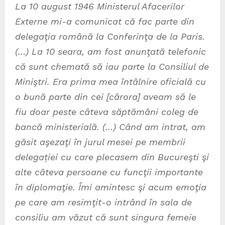
La 10 august 1946 Ministerul Afacerilor
Externe mi-a comunicat că fac parte din
delegaţia română la Conferinţa de la Paris.
(…) La 10 seara, am fost anunţată telefonic
că sunt chemată să iau parte la Consiliul de
Miniştri. Era prima mea întâlnire oficială cu
o bună parte din cei [cărora] aveam să le
fiu doar peste câteva săptămâni coleg de
bancă ministerială. (…) Când am intrat, am
găsit aşezaţi în jurul mesei pe membrii
delegaṭiei cu care plecasem din Bucureşti şi
alte câteva persoane cu funcţii importante
în diplomaţie. Îmi amintesc şi acum emoţia
pe care am resimţit-o intrând în sala de
consiliu am văzut că sunt singura femeie