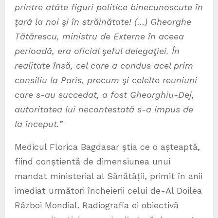
printre atâte figuri politice binecunoscute în
ţară la noi şi în străinătate! (…) Gheorghe
Tătărescu, ministru de Externe în aceea
perioadă, era oficial şeful delegaţiei. În
realitate însă, cel care a condus acel prim
consiliu la Paris, precum şi celelte reuniuni
care s-au succedat, a fost Gheorghiu-Dej,
autoritatea lui necontestată s-a impus de
la început.
”
Medicul Florica Bagdasar știa ce o așteaptă,
fiind conștientă de dimensiunea unui
mandat ministerial al Sănătății, primit în anii
imediat următori încheierii celui de-Al Doilea
Război Mondial. Radiografia ei obiectivă