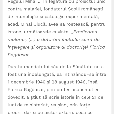
Regelui Mihai … În legătură cu proiectul unic
contra malariei, fondatorul Școlii românești
de imunologie și patologie experimentală,
acad. Mihai Ciucă, avea să rostească, pentru
istorie, următoarele cuvinte:
„Eradicarea
malariei, (…) o datorăm înaltului spirit de
înţelegere şi organizare al doctoriţei Florica
Bagdasar.”
Durata mandatului său de la Sănătate nu a
fost una îndelungată, ea întinzându-se între
1 decembrie 1946 și 28 august 1948, însă
Florica Bagdasar, prin profesionalismul ei
dovedit, a știut să scrie istorie în cele 21 de
luni de ministeriat, reușind, prin forțe
proprii, dar și cu ajutor extern, ceea ce