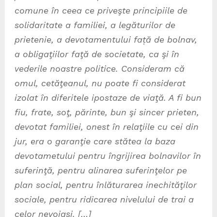
comune în ceea ce priveşte principiile de
solidaritate a familiei, a legăturilor de
prietenie, a devotamentului faṭă de bolnav,
a obligaţiilor faţă de societate, ca şi în
vederile noastre politice. Consideram că
omul, cetăţeanul, nu poate fi considerat
izolat în diferitele ipostaze de viaţă. A fi bun
fiu, frate, soţ, părinte, bun şi sincer prieten,
devotat familiei, onest în relaţiile cu cei din
jur, era o garanţie care stătea la baza
devotametului pentru îngrijirea bolnavilor în
suferinţă, pentru alinarea suferinţelor pe
plan social, pentru înlăturarea inechităţilor
sociale, pentru ridicarea nivelului de trai a
celor nevoiaşi. […]