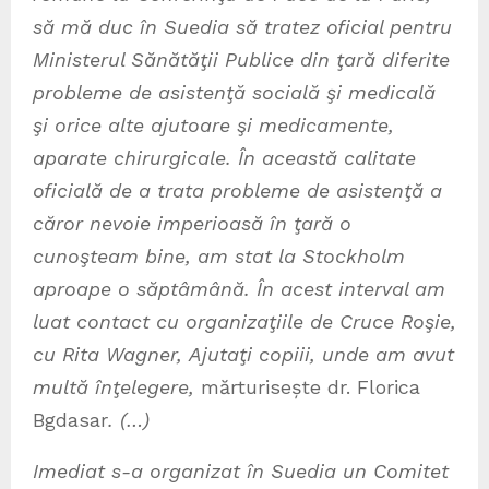
să mă duc în Suedia să tratez oficial pentru
Ministerul Sănătăţii Publice din ţară diferite
probleme de asistenţă socială şi medicală
şi orice alte ajutoare şi medicamente,
aparate chirurgicale. În această calitate
oficială de a trata probleme de asistenţă a
căror nevoie imperioasă în ţară o
cunoşteam bine, am stat la Stockholm
aproape o săptâmână. În acest interval am
luat contact cu organizaţiile de Cruce Roşie,
cu Rita Wagner, Ajutaţi copiii, unde am avut
multă înţelegere,
mărturisește dr. Florica
Bgdasar
. (…)
Imediat s-a organizat în Suedia un Comitet