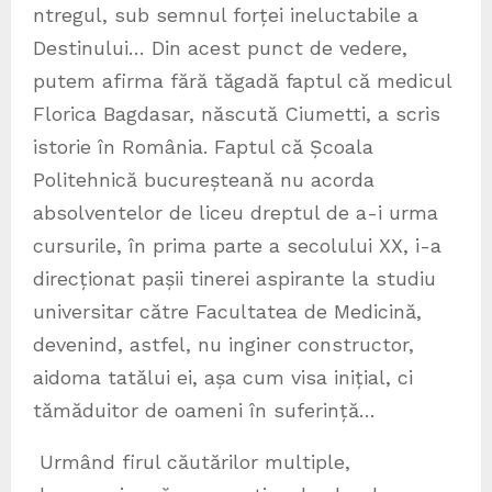
ntregul, sub semnul forței ineluctabile a
Destinului… Din acest punct de vedere,
putem afirma fără tăgadă faptul că medicul
Florica Bagdasar, născută Ciumetti, a scris
istorie în România. Faptul că Școala
Politehnică bucureșteană nu acorda
absolventelor de liceu dreptul de a-i urma
cursurile, în prima parte a secolului XX, i-a
direcționat pașii tinerei aspirante la studiu
universitar către Facultatea de Medicină,
devenind, astfel, nu inginer constructor,
aidoma tatălui ei, așa cum visa inițial, ci
tămăduitor de oameni în suferință…
Urmând firul căutărilor multiple,