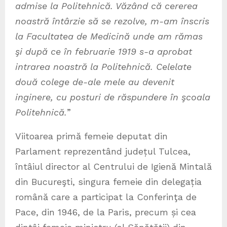
admise la Politehnică. Văzând că cererea
noastră întârzie să se rezolve, m-am înscris
la Facultatea de Medicină unde am rămas
şi după ce în februarie 1919 s-a aprobat
intrarea noastră la Politehnică. Celelate
două colege de-ale mele au devenit
inginere, cu posturi de răspundere în şcoala
Politehnică.
”
Viitoarea primă femeie deputat din
Parlament reprezentând județul Tulcea,
întâiul director al Centrului de Igienă Mintală
din Bucureşti, singura femeie din delegația
română care a participat la Conferinţa de
Pace, din 1946, de la Paris, precum și cea