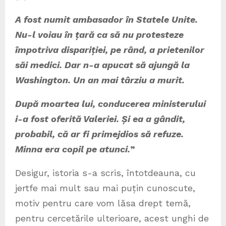
A fost numit ambasador în Statele Unite.
Nu-l voiau în țară ca să nu protesteze
împotriva dispariției, pe rând, a prietenilor
săi medici. Dar n-a apucat să ajungă la
Washington. Un an mai târziu a murit.
După moartea lui, conducerea ministerului
i-a fost oferită Valeriei. Și ea a gândit,
probabil, că ar fi primejdios să refuze.
Minna era copil pe atunci.
”
Desigur, istoria s-a scris, întotdeauna, cu
jertfe mai mult sau mai puțin cunoscute,
motiv pentru care vom lăsa drept temă,
pentru cercetările ulterioare, acest unghi de