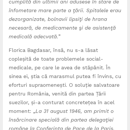
cumplită din ultimii ani adusese în stare de
înfometare mare parte a ţării. Spitalele erau
dezorganizate, bolnavii lipsiţi de hrana
necesară, de medicamente şi de asistenţă
medicală adecvată.
”
Florica Bagdasar, însă, nu s-a lăsat
copleșită de toate problemele social-
medicale, pe care le avea de stăpânit. În
sinea ei, știa că marasmul putea fi învins, cu
eforturi supraomenești. O soluție salvatoare
pentru România, venită din partea Țării
suezilor, și-a conturat concretețea în acel
moment: „
La 31 august 1946, am primit o
însărcinare specială din partea delegaţiei
române la Conferinţa de Pace de la Paris,