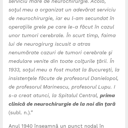
serviciu mare de neurochirurgie. Acolo,
soţul meu a organizat un adevărat serviciu
de neurochirurgie, iar eu l-am secundat în
operaţiile grele pe care le-a făcut în cazul
unor tumori cerebrale. În scurt timp, faima
lui de neurogirurg iscusit a atras
nenumărate cazuri de tumori cerebrale şi
medulare venite din toate colţurile ţării. În
1933, soţul meu a fost mutat la Bucureşti, la
insistenţele făcute de profesorul Danielopol,
de profesorul Marinescu, profesorul Lupu. I
s-a creat atunci, la Spitalul Central,
prima
clinică de neurochirurgie de la noi din ţară
(subl. n.)
.”
Anul 1940 înseamnă un punct nodal în