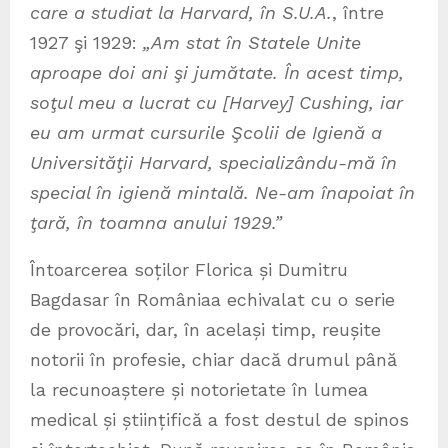
care a studiat la Harvard, în S.U.A.
, între
1927 şi 1929:
„Am stat în Statele Unite
aproape doi ani şi jumătate. În acest timp,
soţul meu a lucrat cu [Harvey] Cushing, iar
eu am urmat cursurile Şcolii de Igienă a
Universităţii Harvard, specializându-mă în
special în igienă mintală. Ne-am înapoiat în
ţară, în toamna anului 1929.”
Întoarcerea soților Florica și Dumitru
Bagdasar în Româniaa echivalat cu o serie
de provocări, dar, în același timp, reușite
notorii în profesie, chiar dacă drumul până
la recunoaștere și notorietate în lumea
medical și științifică a fost destul de spinos