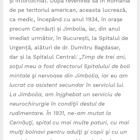
și întortochiat. După revenirea sa în România
de pe teritoriul american, aceasta lucrează,
ca medic, începând cu anul 1934, în orașe
precum Cernăuți și Jimbolia, iar, din anul
imediat următor, în București, la Spitalul de
Urgență, alături de dr. Dumitru Bagdasar,
dar și la Spitalul Central:
„Timp de trei ani,
soţul meu a fost directorul Spitalului de boli
mintale şi nervoase din Jimbolia, iar eu am
lucrat ca asistent secundar în serviciul lui.
La Jimbolia, am înjghebat un serviciu de
neurochirurgie în condiţii destul de
rudimentare. În 1931, ne-am mutat la
Cernăuţi, spital cu mai multe paturi, cu mai
mulţi bolnavi pentru adulţi şi copii şi cu un