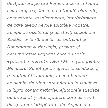
de Ajutorare pentru România care în foarte
scurt timp a şi început să trimită alimente,
concentrate, medicamente, îmbrăcăminte
de care aveau nevoie spitalele noastre.
Echipe de asistente şi asistenţi sociali din
Suedia, ei la rândul lor au antrenat şi
Danemarca şi Norvegia, precum şi
nenumăratele vagoane care au sosit
eşalonat în cursul anului 1947 în ţară pentru
Ministerul Sănătăţii au ajutat la scăderea şi
a mortalităţii infantile, la combaterea
epidemiei de tifos care bântuia în Moldova,
la lupta contra malariei. Ajutoarele suedeze
au antrenat şi alte ajutoare care au venit
din ţari mai îndepărtate: din Anglia, din