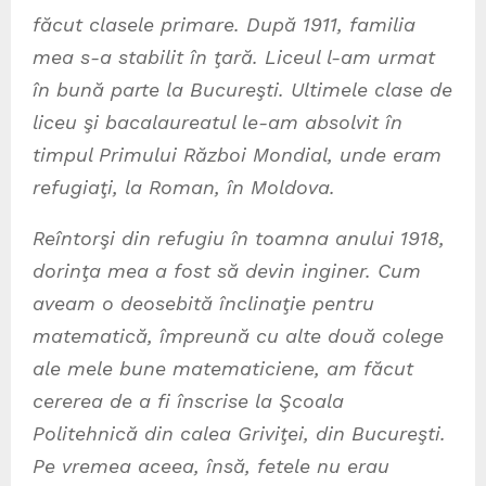
făcut clasele primare. După 1911, familia
mea s-a stabilit în ţară. Liceul l-am urmat
în bună parte la Bucureşti. Ultimele clase de
liceu şi bacalaureatul le-am absolvit în
timpul Primului Război Mondial, unde eram
refugiaţi, la Roman, în Moldova.
Reîntorşi din refugiu în toamna anului 1918,
dorinţa mea a fost să devin inginer. Cum
aveam o deosebită înclinaţie pentru
matematică, împreună cu alte două colege
ale mele bune matematiciene, am făcut
cererea de a fi înscrise la Şcoala
Politehnică din calea Griviţei, din Bucureşti.
Pe vremea aceea, însă, fetele nu erau