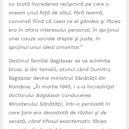
cu toată încrederea reciprocă pe care o
aveam unul faţă de altul, fără teamă,
convinsă fiind că ceea ce el gândea şi făcea
era în afara interesului personal, în sprijinul
unei cauze sociale drepte şi juste, în
sprijinul unui ideal umanitar.
”
Destinul familiei Bagdasar se va schimba
brusc și din temelii, atunci când Dumitru
Bagdasar devine ministrul Sănătății din
România: „
În martie 1945, i s-a încredinţat
doctorului Bagdasar conducerea
Ministerului Sănătăţii, într-o perioadă în
care ţara era devastată de război şi de
secetă, când tifosul exantematic făcea