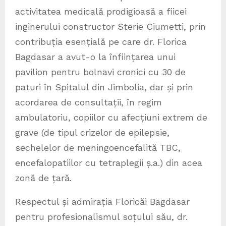
activitatea medicală prodigioasă a fiicei
inginerului constructor Sterie Ciumetti, prin
contribuția esențială pe care dr. Florica
Bagdasar a avut-o la înființarea unui
pavilion pentru bolnavi cronici cu 30 de
paturi în Spitalul din Jimbolia, dar și prin
acordarea de consultații, în regim
ambulatoriu, copiilor cu afecțiuni extrem de
grave (de tipul crizelor de epilepsie,
sechelelor de meningoencefalită TBC,
encefalopatiilor cu tetraplegii ș.a.) din acea
zonă de țară.
Respectul și admirația Floricăi Bagdasar
pentru profesionalismul soțului său, dr.