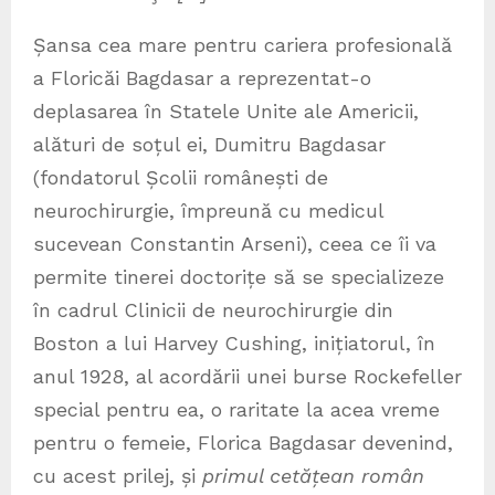
Șansa cea mare pentru cariera profesională
a Floricăi Bagdasar a reprezentat-o
deplasarea în Statele Unite ale Americii,
alături de soțul ei, Dumitru Bagdasar
(fondatorul Școlii românești de
neurochirurgie, împreună cu medicul
sucevean Constantin Arseni), ceea ce îi va
permite tinerei doctorițe să se specializeze
în cadrul Clinicii de neurochirurgie din
Boston a lui Harvey Cushing, inițiatorul, în
anul 1928, al acordării unei burse Rockefeller
special pentru ea, o raritate la acea vreme
pentru o femeie, Florica Bagdasar devenind,
cu acest prilej, și
primul cetățean român