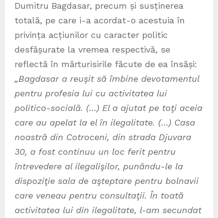
Dumitru Bagdasar, precum și susținerea
totală, pe care i-a acordat-o acestuia în
privința acțiunilor cu caracter politic
desfășurate la vremea respectivă, se
reflectă în mărturisirile făcute de ea însăși:
„Bagdasar a reuşit să îmbine devotamentul
pentru profesia lui cu activitatea lui
politico-socială. (…) El a ajutat pe toţi aceia
care au apelat la el în ilegalitate. (…) Casa
noastră din Cotroceni, din strada Djuvara
30, a fost continuu un loc ferit pentru
întrevedere al ilegalişilor, punându-le la
dispoziţie sala de aşteptare pentru bolnavii
care veneau pentru consultaţii. În toată
activitatea lui din ilegalitate, l-am secundat