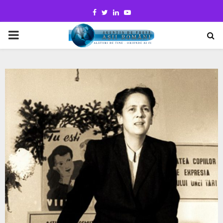
Facebook
Twitter
Linkedin
Youtube
PRIMARY
MENU