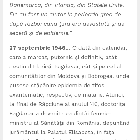
Danemarca, din Irlanda, din Statele Unite.
Ele au fost un ajutor în perioada grea de
după război când ţara era devastată şi de
secetă şi de epidemie.”
27 septembrie 1946
… O dată din calendar,
care a marcat, puternic și definitiv, atât
destinul Floricăi Bagdasar, cât și pe cel al
comunităților din Moldova și Dobrogea, unde
pusese stăpânire epidemia de tifos
exantematic, respectiv, de malarie. Atunci,
la final de Răpciune al anului ’46, doctorița
Bagdasar a devenit cea dintâi femeie-
ministru al Sănătăţii din România, depunând
jurământul la Palatul Elisabeta, în faţa