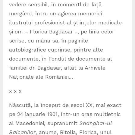
vedere sensibil, în momentl de față
mergând, întru omagierea memoriei
ilustrului profesionist al științelor medicale
și om – Florica Bagdasar -, pe linia celor
scrise, cu mâna sa, în paginile
autobiografice cuprinse, printre alte
documente, în Fondul de documente al
familiei dr. Bagdasar, aflat la Arhivele
Naționale ale României…
x x x
Născută, la început de secol XX, mai exact
pe 24 ianuarie 1901, într-un oraș multietnic
al Macedoniei, supranumit
Shanghai-ul
Balcanilor
, anume, Bitolia, Florica, unul