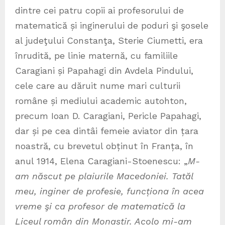
dintre cei patru copii ai profesorului de
matematică și inginerului de poduri şi şosele
al judeţului Constanţa, Sterie Ciumetti, era
înrudită, pe linie maternă, cu familiile
Caragiani și Papahagi din Avdela Pindului,
cele care au dăruit nume mari culturii
române și mediului academic autohton,
precum Ioan D. Caragiani, Pericle Papahagi,
dar și pe cea dintâi femeie aviator din țara
noastră, cu brevetul obținut în Franța, în
anul 1914, Elena Caragiani-Stoenescu: „
M-
am născut pe plaiurile Macedoniei. Tatăl
meu, inginer de profesie, funcṭiona în acea
vreme şi ca profesor de matematică la
Liceul român din Monastir. Acolo mi-am