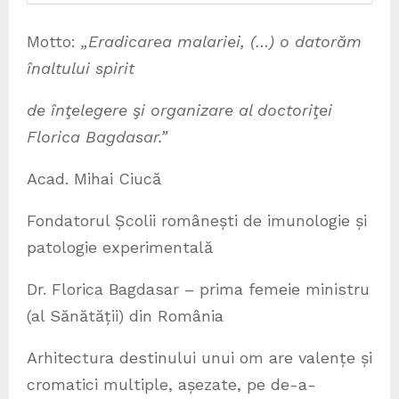
Motto:
„Eradicarea malariei, (…) o datorăm
înaltului spirit
de înţelegere şi organizare al doctoriţei
Florica Bagdasar.”
Acad. Mihai Ciucă
Fondatorul Școlii românești de imunologie și
patologie experimentală
Dr. Florica Bagdasar – prima femeie ministru
(al Sănătății) din România
Arhitectura destinului unui om are valențe și
cromatici multiple, așezate, pe de-a-