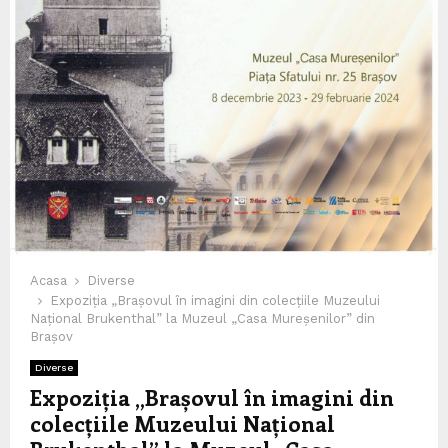
Acasa
Diverse
Expoziția „Brașovul în imagini din colecțiile Muzeului
Național Brukenthal” la Muzeul „Casa Mureșenilor” din
Brașov
Diverse
Expoziția „Brașovul în imagini din
colecțiile Muzeului Național