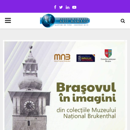
Facebook
Twitter
Linkedin
Youtube
PRIMARY
MENU