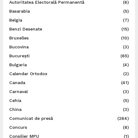
Autoritatea Electorală Permanentă
(6)
Basarabia
(5)
Belgia
(7)
Benzi Desenate
(15)
Bruxelles
(10)
Bucovina
(3)
București
(65)
Bulgaria
(4)
Calendar Ortodox
(2)
Canada
(41)
Carnaval
(3)
Cehia
(5)
China
(3)
Comunicat de presă
(284)
Concurs
(8)
Consilier MPU
(1)