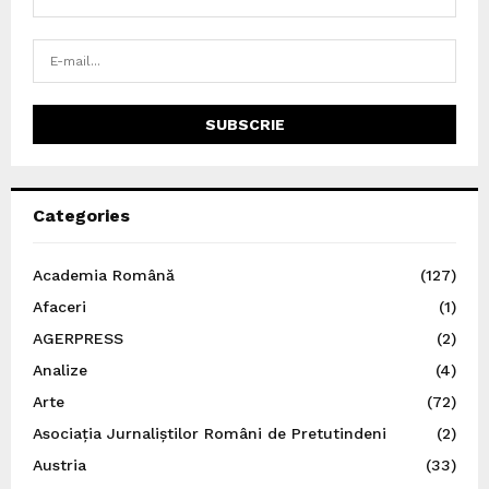
Categories
Academia Română
(127)
Afaceri
(1)
AGERPRESS
(2)
Analize
(4)
Arte
(72)
Asociația Jurnaliștilor Români de Pretutindeni
(2)
Austria
(33)