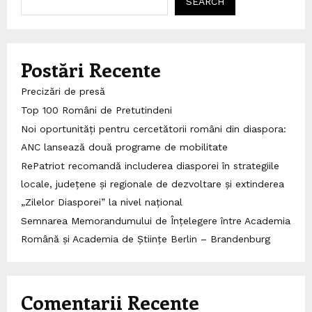
SEARCH
Postări Recente
Precizări de presă
Top 100 Români de Pretutindeni
Noi oportunități pentru cercetătorii români din diaspora:
ANC lansează două programe de mobilitate
RePatriot recomandă includerea diasporei în strategiile
locale, județene și regionale de dezvoltare și extinderea
„Zilelor Diasporei” la nivel național
Semnarea Memorandumului de Înțelegere între Academia
Română și Academia de Științe Berlin – Brandenburg
Comentarii Recente