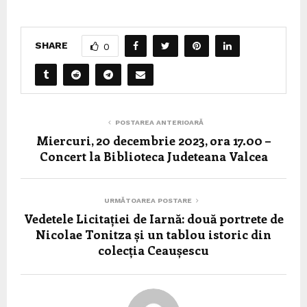
SHARE
0
POSTAREA ANTERIOARĂ
Miercuri, 20 decembrie 2023, ora 17.00 –
Concert la Biblioteca Judeteana Valcea
URMĂTOAREA POSTARE
Vedetele Licitației de Iarnă: două portrete de
Nicolae Tonitza și un tablou istoric din
colecția Ceaușescu