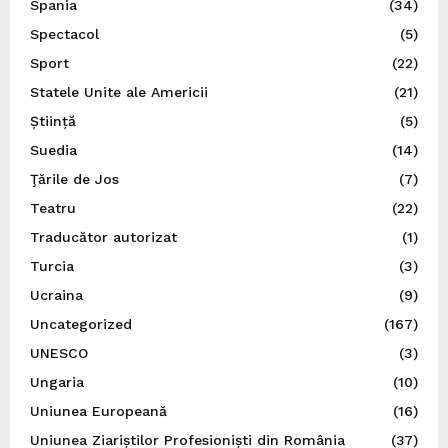
Spania
(34)
Spectacol
(5)
Sport
(22)
Statele Unite ale Americii
(21)
Știință
(5)
Suedia
(14)
Ţările de Jos
(7)
Teatru
(22)
Traducător autorizat
(1)
Turcia
(3)
Ucraina
(9)
Uncategorized
(167)
UNESCO
(3)
Ungaria
(10)
Uniunea Europeană
(16)
Uniunea Ziariștilor Profesioniști din România
(37)