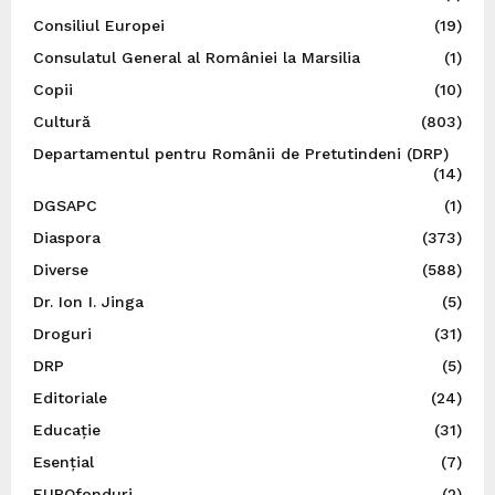
Consiliul Europei
(19)
Consulatul General al României la Marsilia
(1)
Copii
(10)
Cultură
(803)
Departamentul pentru Românii de Pretutindeni (DRP)
(14)
DGSAPC
(1)
Diaspora
(373)
Diverse
(588)
Dr. Ion I. Jinga
(5)
Droguri
(31)
DRP
(5)
Editoriale
(24)
Educație
(31)
Esențial
(7)
EUROfonduri
(2)