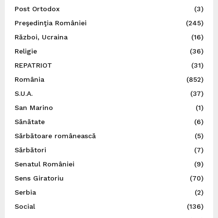
Post Ortodox
(3)
Preşedinţia României
(245)
Război, Ucraina
(16)
Religie
(36)
REPATRIOT
(31)
România
(852)
S.U.A.
(37)
San Marino
(1)
Sănătate
(6)
Sărbătoare românească
(5)
Sărbători
(7)
Senatul României
(9)
Sens Giratoriu
(70)
Serbia
(2)
Social
(136)