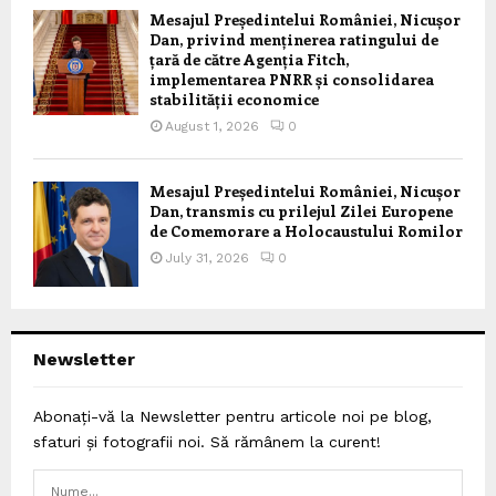
Mesajul Președintelui României, Nicușor
Dan, privind menținerea ratingului de
țară de către Agenția Fitch,
implementarea PNRR și consolidarea
stabilității economice
August 1, 2026
0
Mesajul Președintelui României, Nicușor
Dan, transmis cu prilejul Zilei Europene
de Comemorare a Holocaustului Romilor
July 31, 2026
0
Newsletter
Abonați-vă la Newsletter pentru articole noi pe blog,
sfaturi și fotografii noi. Să rămânem la curent!