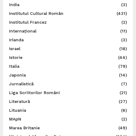
India
(3)
Institutul Cultural Român
(431)
Institutul Francez
(2)
Internațional
(11)
Irlanda
(3)
Israel
(18)
Istorie
(44)
Italia
(79)
Japonia
(14)
Jurnalistică
(7)
Liga Scriitorilor Români
(21)
Literatură
(27)
Lituania
(6)
MApN
(2)
Marea Britanie
(49)