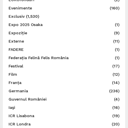
Evenimente
(160)
Exclusiv
(1,530)
Expo 2025 Osaka
(1)
Expoziție
(9)
Externe
(11)
FADERE
(1)
Federația Felină Felis România
(1)
Festival
(17)
Film
(12)
Franța
(14)
Germania
(236)
Guvernul României
(4)
Iaşi
(16)
ICR Lisabona
(19)
ICR Londra
(20)