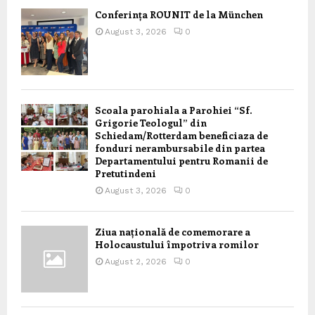
Conferința ROUNIT de la München
August 3, 2026
0
Scoala parohiala a Parohiei “Sf.
Grigorie Teologul” din
Schiedam/Rotterdam beneficiaza de
fonduri nerambursabile din partea
Departamentului pentru Romanii de
Pretutindeni
August 3, 2026
0
Ziua națională de comemorare a
Holocaustului împotriva romilor
August 2, 2026
0