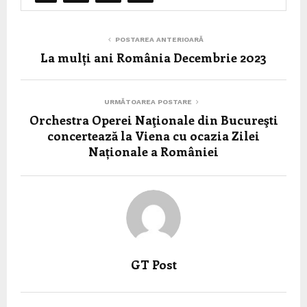
POSTAREA ANTERIOARĂ
La mulți ani România Decembrie 2023
URMĂTOAREA POSTARE
Orchestra Operei Naţionale din Bucureşti
concertează la Viena cu ocazia Zilei
Naționale a României
GT Post