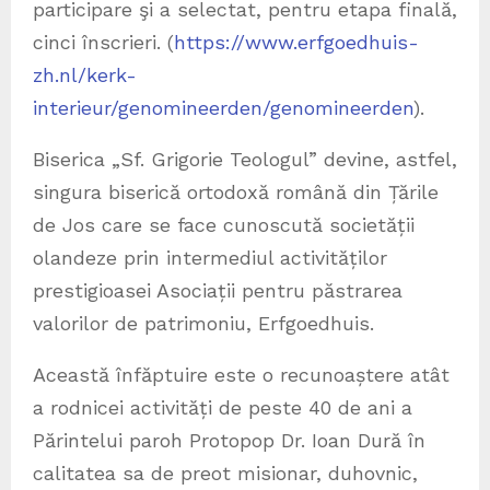
participare şi a selectat, pentru etapa finală,
cinci înscrieri. (
https://www.erfgoedhuis-
zh.nl/kerk-
interieur/genomineerden/genomineerden
).
Biserica „Sf. Grigorie Teologul” devine, astfel,
singura biserică ortodoxă română din Țările
de Jos care se face cunoscută societății
olandeze prin intermediul activităților
prestigioasei Asociații pentru păstrarea
valorilor de patrimoniu, Erfgoedhuis.
Această înfăptuire este o recunoaștere atât
a rodnicei activități de peste 40 de ani a
Părintelui paroh Protopop Dr. Ioan Dură în
calitatea sa de preot misionar, duhovnic,