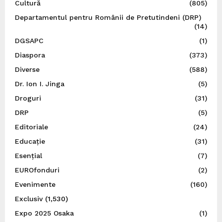
Cultură
(805)
Departamentul pentru Românii de Pretutindeni (DRP)
(14)
DGSAPC
(1)
Diaspora
(373)
Diverse
(588)
Dr. Ion I. Jinga
(5)
Droguri
(31)
DRP
(5)
Editoriale
(24)
Educație
(31)
Esențial
(7)
EUROfonduri
(2)
Evenimente
(160)
Exclusiv
(1,530)
Expo 2025 Osaka
(1)