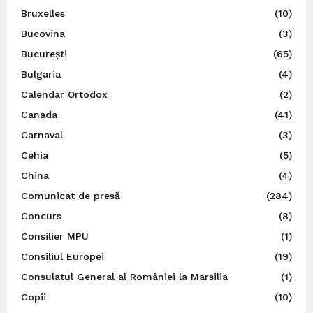
Bruxelles
(10)
Bucovina
(3)
București
(65)
Bulgaria
(4)
Calendar Ortodox
(2)
Canada
(41)
Carnaval
(3)
Cehia
(5)
China
(4)
Comunicat de presă
(284)
Concurs
(8)
Consilier MPU
(1)
Consiliul Europei
(19)
Consulatul General al României la Marsilia
(1)
Copii
(10)