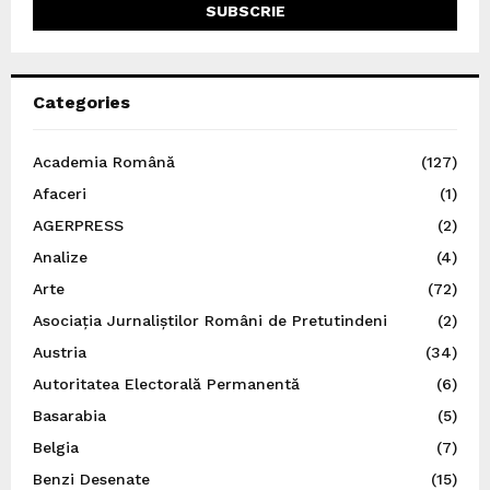
Categories
Academia Română
(127)
Afaceri
(1)
AGERPRESS
(2)
Analize
(4)
Arte
(72)
Asociația Jurnaliștilor Români de Pretutindeni
(2)
Austria
(34)
Autoritatea Electorală Permanentă
(6)
Basarabia
(5)
Belgia
(7)
Benzi Desenate
(15)