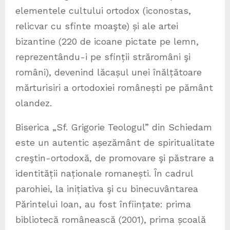
elementele cultului ortodox (iconostas,
relicvar cu sfinte moaşte) și ale artei
bizantine (220 de icoane pictate pe lemn,
reprezentându-i pe sfinții străromâni şi
români), devenind lăcașul unei înălțătoare
mărturisiri a ortodoxiei românești pe pământ
olandez.
Biserica „Sf. Grigorie Teologul” din Schiedam
este un autentic așezământ de spiritualitate
creştin-ortodoxă, de promovare şi păstrare a
identității naționale romanești. Ȋn cadrul
parohiei, la inițiativa şi cu binecuvântarea
Părintelui Ioan, au fost înființate: prima
bibliotecă românească (2001), prima școală