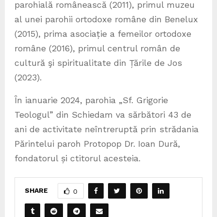
parohială românească (2011), primul muzeu
al unei parohii ortodoxe române din Benelux
(2015), prima asociație a femeilor ortodoxe
române (2016), primul centrul român de
cultură şi spiritualitate din Țările de Jos
(2023).
Ȋn ianuarie 2024, parohia „Sf. Grigorie
Teologul” din Schiedam va sărbători 43 de
ani de activitate neîntreruptă prin strădania
Părintelui paroh Protopop Dr. Ioan Dură,
fondatorul și ctitorul acesteia.
SHARE
0