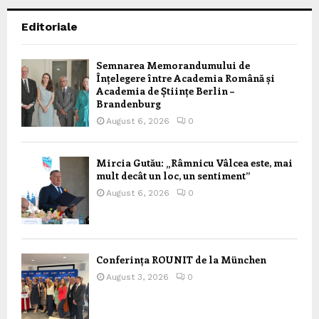
Editoriale
Semnarea Memorandumului de
Înțelegere între Academia Română și
Academia de Științe Berlin –
Brandenburg
August 6, 2026
0
Mircia Gutău: „Râmnicu Vâlcea este, mai
mult decât un loc, un sentiment”
August 6, 2026
0
Conferința ROUNIT de la München
August 3, 2026
0