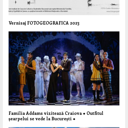
Vernisaj FOTOGEOGRAFICA 2023
Familia Addams vizitează Craiova ● Outfitul
șearpelui se vede la București ●