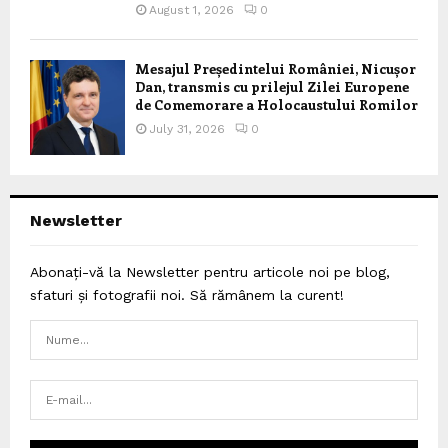
August 1, 2026
0
Mesajul Președintelui României, Nicușor
Dan, transmis cu prilejul Zilei Europene
de Comemorare a Holocaustului Romilor
July 31, 2026
0
Newsletter
Abonați-vă la Newsletter pentru articole noi pe blog,
sfaturi și fotografii noi. Să rămânem la curent!