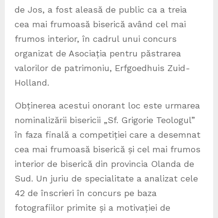
de Jos, a fost aleasă de public ca a treia
cea mai frumoasă biserică având cel mai
frumos interior, în cadrul unui concurs
organizat de Asociația pentru păstrarea
valorilor de patrimoniu, Erfgoedhuis Zuid-
Holland.
Obținerea acestui onorant loc este urmarea
nominalizării bisericii „Sf. Grigorie Teologul”
în faza finală a competiției care a desemnat
cea mai frumoasă biserică și cel mai frumos
interior de biserică din provincia Olanda de
Sud. Un juriu de specialitate a analizat cele
42 de înscrieri în concurs pe baza
fotografiilor primite și a motivației de