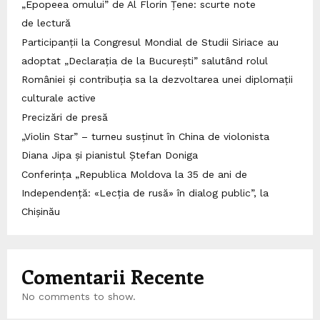
„Epopeea omului” de Al Florin Țene: scurte note
de lectură
Participanții la Congresul Mondial de Studii Siriace au
adoptat „Declarația de la București” salutând rolul
României și contribuția sa la dezvoltarea unei diplomații
culturale active
Precizări de presă
„Violin Star” – turneu susținut în China de violonista
Diana Jipa și pianistul Ștefan Doniga
Conferința „Republica Moldova la 35 de ani de
Independență: «Lecția de rusă» în dialog public”, la
Chișinău
Comentarii Recente
No comments to show.