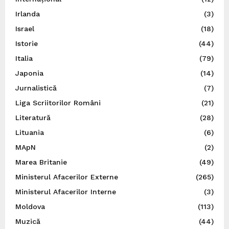
Irlanda
(3)
Israel
(18)
Istorie
(44)
Italia
(79)
Japonia
(14)
Jurnalistică
(7)
Liga Scriitorilor Români
(21)
Literatură
(28)
Lituania
(6)
MApN
(2)
Marea Britanie
(49)
Ministerul Afacerilor Externe
(265)
Ministerul Afacerilor Interne
(3)
Moldova
(113)
Muzică
(44)