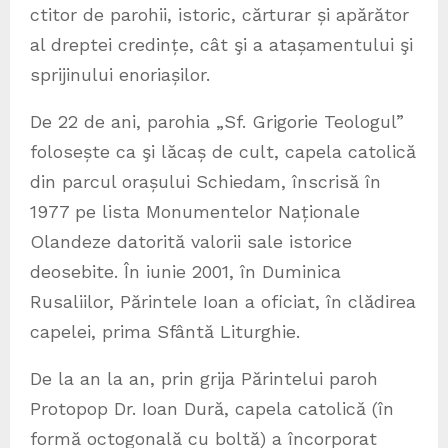
ctitor de parohii, istoric, cărturar și apărător
al dreptei credințe, cât şi a atașamentului şi
sprijinului enoriașilor.
De 22 de ani, parohia „Sf. Grigorie Teologul”
folosește ca şi lăcaș de cult, capela catolică
din parcul orașului Schiedam, înscrisă în
1977 pe lista Monumentelor Naționale
Olandeze datorită valorii sale istorice
deosebite. În iunie 2001, în Duminica
Rusaliilor, Părintele Ioan a oficiat, în clădirea
capelei, prima Sfântă Liturghie.
De la an la an, prin grija Părintelui paroh
Protopop Dr. Ioan Dură, capela catolică (în
formă octogonală cu boltă) a încorporat