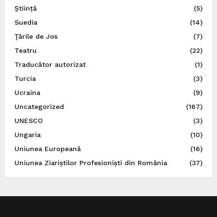
Știință
(5)
Suedia
(14)
Ţările de Jos
(7)
Teatru
(22)
Traducător autorizat
(1)
Turcia
(3)
Ucraina
(9)
Uncategorized
(167)
UNESCO
(3)
Ungaria
(10)
Uniunea Europeană
(16)
Uniunea Ziariștilor Profesioniști din România
(37)