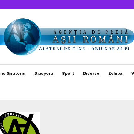
ns Giratoriu
Diaspora
Sport
Diverse
Echipă
V