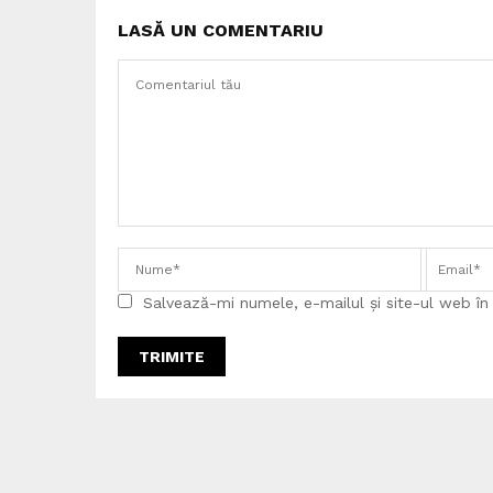
LASĂ UN COMENTARIU
Salvează-mi numele, e-mailul și site-ul web î