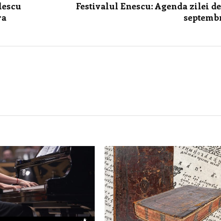
lescu
Festivalul Enescu: Agenda zilei de
ra
septemb