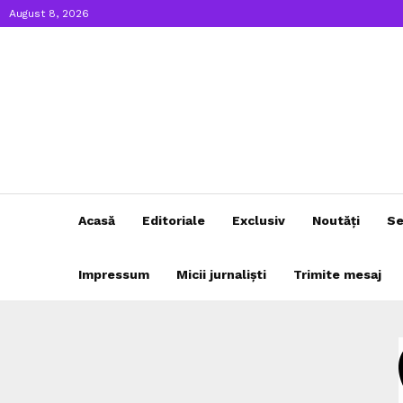
August 8, 2026
Acasă
Editoriale
Exclusiv
Noutăți
Se
Impressum
Micii jurnaliști
Trimite mesaj