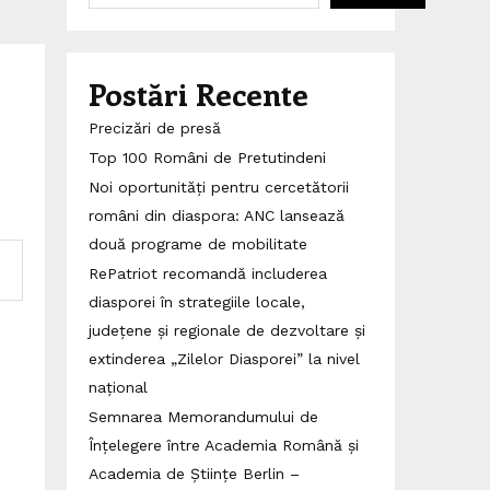
Postări Recente
Precizări de presă
Top 100 Români de Pretutindeni
Noi oportunități pentru cercetătorii
români din diaspora: ANC lansează
două programe de mobilitate
RePatriot recomandă includerea
diasporei în strategiile locale,
județene și regionale de dezvoltare și
extinderea „Zilelor Diasporei” la nivel
național
Semnarea Memorandumului de
Înțelegere între Academia Română și
Academia de Științe Berlin –