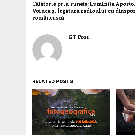
Călătorie prin sunete: Luminita Aposto
Voinea și legătura radioului cu diaspo
românească
GT Post
RELATED POSTS