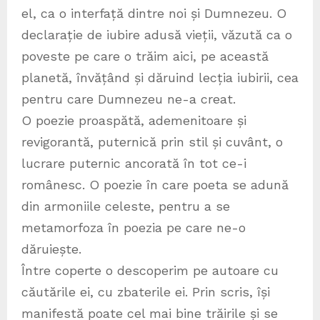
el, ca o interfață dintre noi și Dumnezeu. O
declarație de iubire adusă vieții, văzută ca o
poveste pe care o trăim aici, pe această
planetă, învățând și dăruind lecția iubirii, cea
pentru care Dumnezeu ne-a creat.
O poezie proaspătă, ademenitoare și
revigorantă, puternică prin stil și cuvânt, o
lucrare puternic ancorată în tot ce-i
românesc. O poezie în care poeta se adună
din armoniile celeste, pentru a se
metamorfoza în poezia pe care ne-o
dăruiește.
Între coperte o descoperim pe autoare cu
căutările ei, cu zbaterile ei. Prin scris, își
manifestă poate cel mai bine trăirile și se