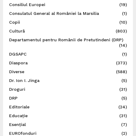
Consiliul Europei
(19)
Consulatul General al României la Marsilia
(1)
Copii
(10)
Cultură
(803)
Departamentul pentru Românii de Pretutindeni (DRP)
(14)
DGSAPC
(1)
Diaspora
(373)
Diverse
(588)
Dr. Ion I. Jinga
(5)
Droguri
(31)
DRP
(5)
Editoriale
(24)
Educație
(31)
Esențial
(7)
EUROfonduri
(2)