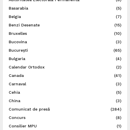
Basarabia
(5)
Belgia
(7)
Benzi Desenate
(15)
Bruxelles
(10)
Bucovina
(3)
București
(65)
Bulgaria
(4)
Calendar Ortodox
(2)
Canada
(41)
Carnaval
(3)
Cehia
(5)
China
(3)
Comunicat de presă
(284)
Concurs
(8)
Consilier MPU
(1)