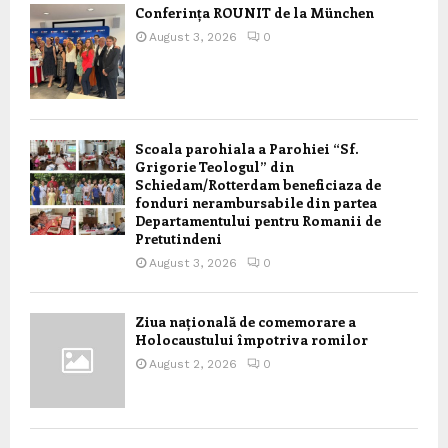
Conferința ROUNIT de la München
August 3, 2026
0
Scoala parohiala a Parohiei “Sf.
Grigorie Teologul” din
Schiedam/Rotterdam beneficiaza de
fonduri nerambursabile din partea
Departamentului pentru Romanii de
Pretutindeni
August 3, 2026
0
Ziua națională de comemorare a
Holocaustului împotriva romilor
August 2, 2026
0