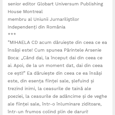
senior editor Globart Universum Publishing
House Montreal
membru al Uniunii Jurnariliştilor
Independenți din România
***
”MIHAELA CD acum dăruiește din ceea ce ea
însăși este! Cum spunea Părintele Arsenie
Boca: „Când dai, la început dai din ceea ce
ai. Apoi, de la un moment dat, dai din ceea
ce ești!” Ea dăruiește din ceea ce ea însăși
este, din esența ființei sale, șlefuind și
trezind inimi, la ceasurile de taină ale
poeziei, la ceasurile de adâncime și de veghe
ale ființei sale, într-o înluminare ziditoare,
într-un frumos colind plin de daruri!