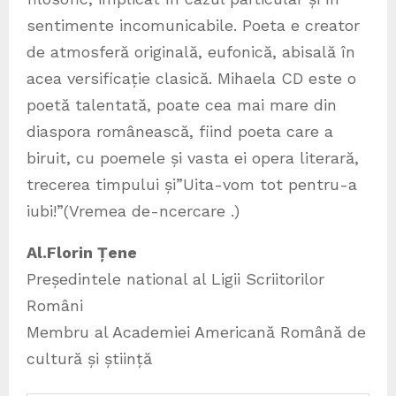
sentimente incomunicabile. Poeta e creator
de atmosferă originală, eufonică, abisală în
acea versificație clasică. Mihaela CD este o
poetă talentată, poate cea mai mare din
diaspora românească, fiind poeta care a
biruit, cu poemele și vasta ei opera literară,
trecerea timpului și”Uita-vom tot pentru-a
iubi!”(Vremea de-ncercare .)
Al.Florin Țene
Președintele national al Ligii Scriitorilor
Români
Membru al Academiei Americană Română de
cultură și știință