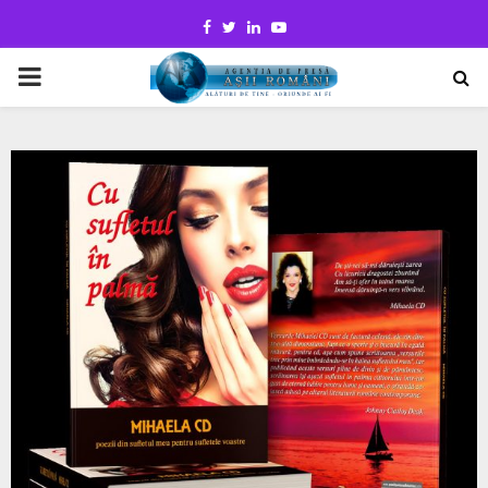
Facebook
Twitter
Linkedin
Youtube
PRIMARY
MENU