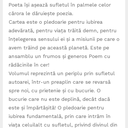
Poeta își așează sufletul în palmele celor
cărora le dăruiește poezia.
Cartea este o pledoarie pentru iubirea
adevărată, pentru viața trăită demn, pentru
înțelegerea sensului ei și a misiunii pe care o
avem trăind pe această planetă. Este pe
ansamblu un frumos și generos Poem cu
rădăcinile în cer!
Volumul reprezintă un periplu prin sufletul
autoarei, într-un preaplin care se revarsă
spre noi, cu prietenie și cu bucurie. O
bucurie care nu este deplină, decât dacă
este și împărtășită! O pledoarie pentru
iubirea fundamentală, prin care intrăm în
viața celuilalt cu sufletul, privind divinul din