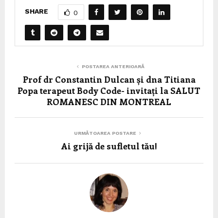
SHARE
0
POSTAREA ANTERIOARĂ
Prof dr Constantin Dulcan și dna Titiana
Popa terapeut Body Code- invitați la SALUT
ROMANESC DIN MONTREAL
URMĂTOAREA POSTARE
Ai grijă de sufletul tău!