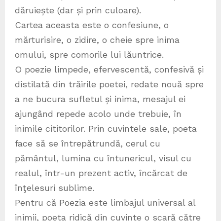
dăruiește (dar și prin culoare).
Cartea aceasta este o confesiune, o
mărturisire, o zidire, o cheie spre inima
omului, spre comorile lui lăuntrice.
O poezie limpede, efervescentă, confesivă și
distilată din trăirile poetei, redate nouă spre
a ne bucura sufletul și inima, mesajul ei
ajungând repede acolo unde trebuie, în
inimile cititorilor. Prin cuvintele sale, poeta
face să se întrepătrundă, cerul cu
pământul, lumina cu întunericul, visul cu
realul, într-un prezent activ, încărcat de
înţelesuri sublime.
Pentru că Poezia este limbajul universal al
inimii, poeta ridică din cuvinte o scară către