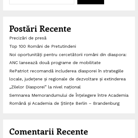
Postări Recente
Precizări de presă
Top 100 Români de Pretutindeni
Noi oportunități pentru cercetătorii români din diaspora:
ANC lansează două programe de mobilitate
RePatriot recomandă includerea diasporei în strategiile
locale, județene și regionale de dezvoltare și extinderea
„Zilelor Diasporei” la nivel național
Semnarea Memorandumului de Înțelegere între Academia
Română și Academia de Științe Berlin – Brandenburg
Comentarii Recente