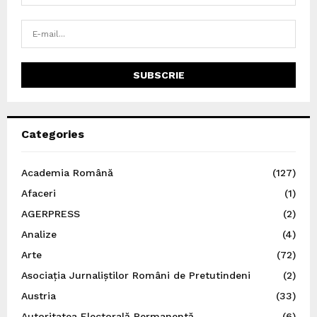
Categories
Academia Română
(127)
Afaceri
(1)
AGERPRESS
(2)
Analize
(4)
Arte
(72)
Asociația Jurnaliștilor Români de Pretutindeni
(2)
Austria
(33)
Autoritatea Electorală Permanentă
(6)