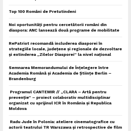
Top 100 Români de Pretutindeni
Noi oportunități pentru cercetătorii români din
diaspora: ANC lansează două programe de mobilitate
RePatriot recomandă includerea diasporei în
strategiile locale, județene și regionale de dezvoltare
și extinderea „Zilelor Diasporei” la nivel național
Semnarea Memorandumului de Înțelegere între
Academia Română și Academia de Științe Berlin –
Brandenburg
Programul CANTEMIR // „CLARA – Artă pentru
prevenție” – proiect colaborativ multidisciplinar
organizat cu sprijinul ICR în România și Republica
Moldova
Radu Jude în Polonia: ateliere cinematografice cu
actorii teatrului TR Warszawa și retrospective de film