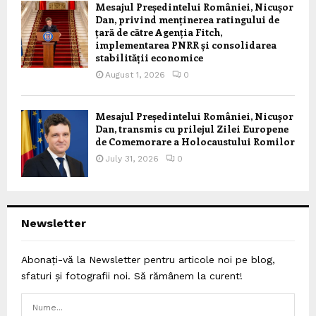
Mesajul Președintelui României, Nicușor
Dan, privind menținerea ratingului de
țară de către Agenția Fitch,
implementarea PNRR și consolidarea
stabilității economice
August 1, 2026
0
Mesajul Președintelui României, Nicușor
Dan, transmis cu prilejul Zilei Europene
de Comemorare a Holocaustului Romilor
July 31, 2026
0
Newsletter
Abonați-vă la Newsletter pentru articole noi pe blog,
sfaturi și fotografii noi. Să rămânem la curent!