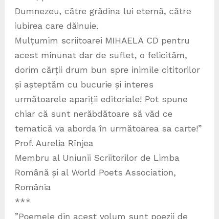
Dumnezeu, către grădina lui eternă, către
iubirea care dăinuie.
Mulțumim scriitoarei MIHAELA CD pentru
acest minunat dar de suflet, o felicităm,
dorim cărții drum bun spre inimile cititorilor
și așteptăm cu bucurie și interes
următoarele apariții editoriale! Pot spune
chiar că sunt nerăbdătoare să văd ce
tematică va aborda în următoarea sa carte!”
Prof. Aurelia Rînjea
Membru al Uniunii Scriitorilor de Limba
Română și al World Poets Association,
România
***
”Poemele din acest volum sunt poezii de