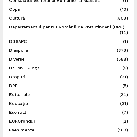
Consulatul General al României la Marsilia
(1)
Copii
(10)
Cultură
(803)
Departamentul pentru Românii de Pretutindeni (DRP)
(14)
DGSAPC
(1)
Diaspora
(373)
Diverse
(588)
Dr. Ion I. Jinga
(5)
Droguri
(31)
DRP
(5)
Editoriale
(24)
Educație
(31)
Esențial
(7)
EUROfonduri
(2)
Evenimente
(160)