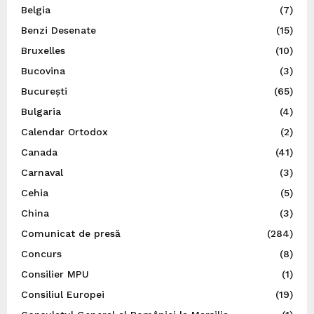
Belgia
(7)
Benzi Desenate
(15)
Bruxelles
(10)
Bucovina
(3)
București
(65)
Bulgaria
(4)
Calendar Ortodox
(2)
Canada
(41)
Carnaval
(3)
Cehia
(5)
China
(3)
Comunicat de presă
(284)
Concurs
(8)
Consilier MPU
(1)
Consiliul Europei
(19)