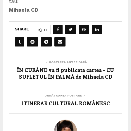
tău!
Mihaela CD
SHARE
0
POSTAREA ANTERIOARĂ
ÎN CURÂND va fi publicata cartea – CU
SUFLETUL ÎN PALMĂ de Mihaela CD
URMĂTOAREA POSTARE
ITINERAR CULTURAL ROMÂNESC