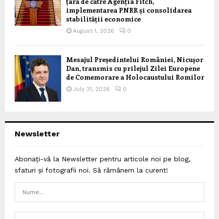
țară de către Agenția Fitch,
implementarea PNRR și consolidarea
stabilității economice
August 1, 2026
0
Mesajul Președintelui României, Nicușor
Dan, transmis cu prilejul Zilei Europene
de Comemorare a Holocaustului Romilor
July 31, 2026
0
Newsletter
Abonați-vă la Newsletter pentru articole noi pe blog,
sfaturi și fotografii noi. Să rămânem la curent!