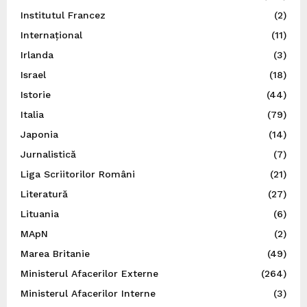
Institutul Francez
(2)
Internațional
(11)
Irlanda
(3)
Israel
(18)
Istorie
(44)
Italia
(79)
Japonia
(14)
Jurnalistică
(7)
Liga Scriitorilor Români
(21)
Literatură
(27)
Lituania
(6)
MApN
(2)
Marea Britanie
(49)
Ministerul Afacerilor Externe
(264)
Ministerul Afacerilor Interne
(3)