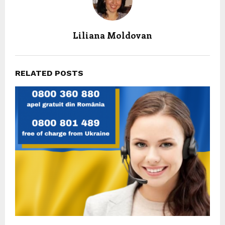
Liliana Moldovan
RELATED POSTS