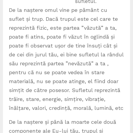
sufletul.
De la naștere omul vine pe pământ cu
suflet și trup. Dacă trupul este cel care te
reprezintă fizic, este partea ”văzută” a ta,
poate fi atins, poate fi văzut în oglindă și
poate fi observat ușor de tine însuți cât și
de cei din jurul tău, ei bine sufletul la rândul
său reprezintă partea ”nevăzută” a ta ,
pentru că nu se poate vedea în stare
materială, nu se poate atinge, el fiind doar
simțit de către posesor. Sufletul reprezintă
trăire, stare, energie, simțire, vibrație,
înălțare, valori, credință, morală, lumină, etc
De la naștere și până la moarte cele două
componente ale Eu-lui tău, trupul și