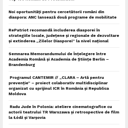
Noi oportunități pentru cercetătorii români din
diaspora: ANC lansează două programe de mobilitate
RePatriot recomandă includerea diasporei în
strategiile locale, județene și regionale de dezvoltare
și extinderea „Zilelor Diasporei” la nivel național
Semnarea Memorandumului de Înțelegere între
Academia Română și Academia de Științe Berlin –
Brandenburg
Programul CANTEMIR // „CLARA – Artă pentru
prevenție” – proiect colaborativ multidisciplinar
organizat cu sprijinul ICR în România și Republica
Moldova
Radu Jude în Polonia: ateliere cinematografice cu
actorii teatrului TR Warszawa și retrospective de film
la Łódź și Varșovia