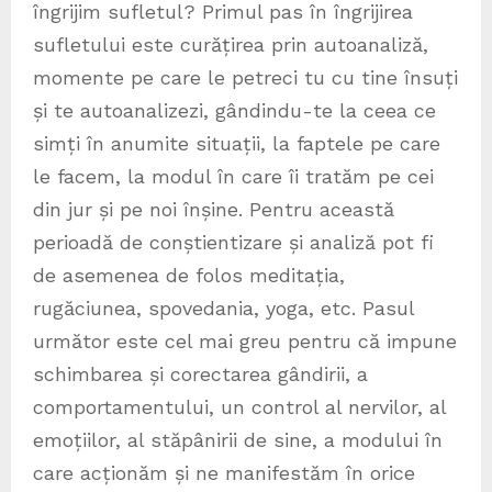
îngrijim sufletul? Primul pas în îngrijirea
sufletului este curățirea prin autoanaliză,
momente pe care le petreci tu cu tine însuți
și te autoanalizezi, gândindu-te la ceea ce
simți în anumite situații, la faptele pe care
le facem, la modul în care îi tratăm pe cei
din jur și pe noi înșine. Pentru această
perioadă de conștientizare și analiză pot fi
de asemenea de folos meditația,
rugăciunea, spovedania, yoga, etc. Pasul
următor este cel mai greu pentru că impune
schimbarea și corectarea gândirii, a
comportamentului, un control al nervilor, al
emoțiilor, al stăpânirii de sine, a modului în
care acționăm și ne manifestăm în orice