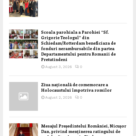
Scoala parohiala a Parohiei “Sf.
Grigorie Teologul” din
Schiedam/Rotterdam beneficiaza de
fonduri nerambursabile din partea
Departamentului pentru Romanii de
Pretutindeni
August 3, 2026
0
Ziua națională de comemorare a
Holocaustului împotriva romilor
August 2, 2026
0
Mesajul Președintelui României, Nicușor
Dan, privind menținerea ratingului de