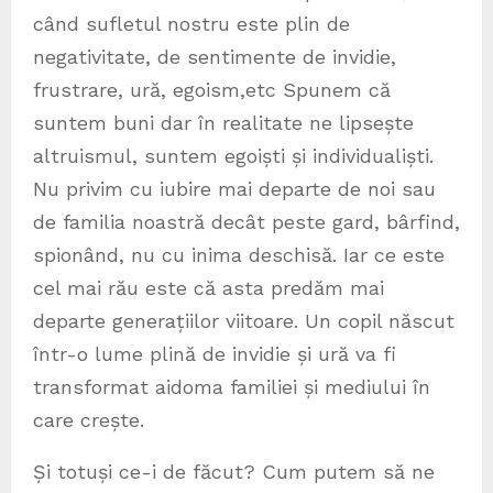
când sufletul nostru este plin de
negativitate, de sentimente de invidie,
frustrare, ură, egoism,etc Spunem că
suntem buni dar în realitate ne lipsește
altruismul, suntem egoiști și individualiști.
Nu privim cu iubire mai departe de noi sau
de familia noastră decât peste gard, bârfind,
spionând, nu cu inima deschisă. Iar ce este
cel mai rău este că asta predăm mai
departe generațiilor viitoare. Un copil născut
într-o lume plină de invidie și ură va fi
transformat aidoma familiei și mediului în
care crește.
Și totuși ce-i de făcut? Cum putem să ne