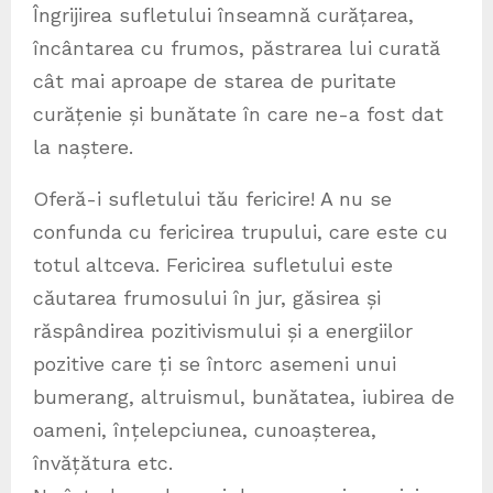
Îngrijirea sufletului înseamnă curățarea,
încântarea cu frumos, păstrarea lui curată
cât mai aproape de starea de puritate
curățenie și bunătate în care ne-a fost dat
la naștere.
Oferă-i sufletului tău fericire! A nu se
confunda cu fericirea trupului, care este cu
totul altceva. Fericirea sufletului este
căutarea frumosului în jur, găsirea și
răspândirea pozitivismului și a energiilor
pozitive care ți se întorc asemeni unui
bumerang, altruismul, bunătatea, iubirea de
oameni, înțelepciunea, cunoașterea,
învățătura etc.