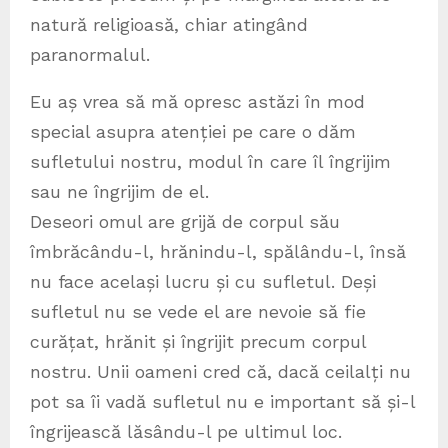
natură religioasă, chiar atingând
paranormalul.
Eu aș vrea să mă opresc astăzi în mod
special asupra atenției pe care o dăm
sufletului nostru, modul în care îl îngrijim
sau ne îngrijim de el.
Deseori omul are grijă de corpul său
îmbrăcându-l, hrănindu-l, spălându-l, însă
nu face același lucru și cu sufletul. Deși
sufletul nu se vede el are nevoie să fie
curățat, hrănit și îngrijit precum corpul
nostru. Unii oameni cred că, dacă ceilalți nu
pot sa îi vadă sufletul nu e important să și-l
îngrijească lăsându-l pe ultimul loc.