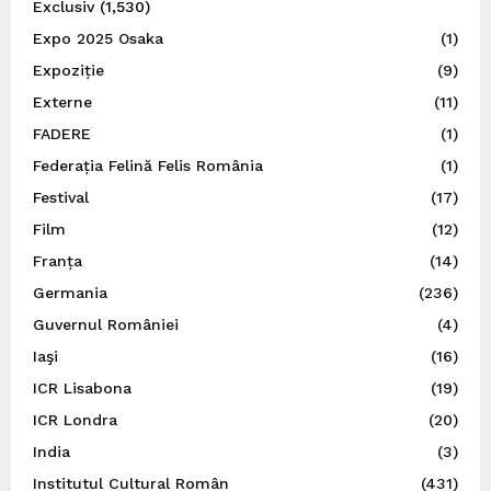
Exclusiv
(1,530)
Expo 2025 Osaka
(1)
Expoziție
(9)
Externe
(11)
FADERE
(1)
Federația Felină Felis România
(1)
Festival
(17)
Film
(12)
Franța
(14)
Germania
(236)
Guvernul României
(4)
Iaşi
(16)
ICR Lisabona
(19)
ICR Londra
(20)
India
(3)
Institutul Cultural Român
(431)