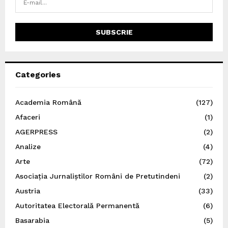
Categories
Academia Română
(127)
Afaceri
(1)
AGERPRESS
(2)
Analize
(4)
Arte
(72)
Asociația Jurnaliștilor Români de Pretutindeni
(2)
Austria
(33)
Autoritatea Electorală Permanentă
(6)
Basarabia
(5)