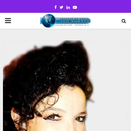
Facebook
Twitter
Linkedin
Youtube
PRIMARY
MENU