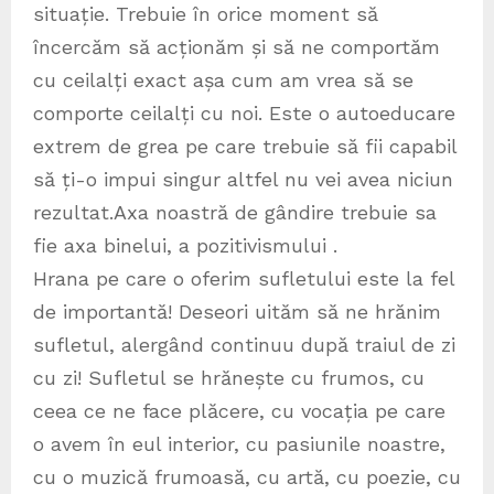
situație. Trebuie în orice moment să
încercăm să acționăm și să ne comportăm
cu ceilalți exact așa cum am vrea să se
comporte ceilalți cu noi. Este o autoeducare
extrem de grea pe care trebuie să fii capabil
să ți-o impui singur altfel nu vei avea niciun
rezultat.Axa noastră de gândire trebuie sa
fie axa binelui, a pozitivismului .
Hrana pe care o oferim sufletului este la fel
de importantă! Deseori uităm să ne hrănim
sufletul, alergând continuu după traiul de zi
cu zi! Sufletul se hrănește cu frumos, cu
ceea ce ne face plăcere, cu vocația pe care
o avem în eul interior, cu pasiunile noastre,
cu o muzică frumoasă, cu artă, cu poezie, cu