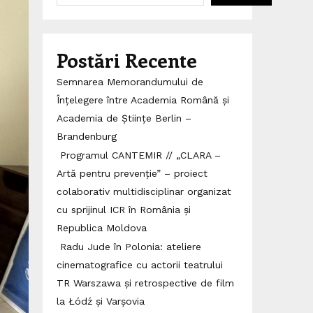
Postări Recente
Semnarea Memorandumului de
Înțelegere între Academia Română și
Academia de Științe Berlin –
Brandenburg
Programul CANTEMIR // „CLARA –
Artă pentru prevenție” – proiect
colaborativ multidisciplinar organizat
cu sprijinul ICR în România și
Republica Moldova
Radu Jude în Polonia: ateliere
cinematografice cu actorii teatrului
TR Warszawa și retrospective de film
la Łódź și Varșovia