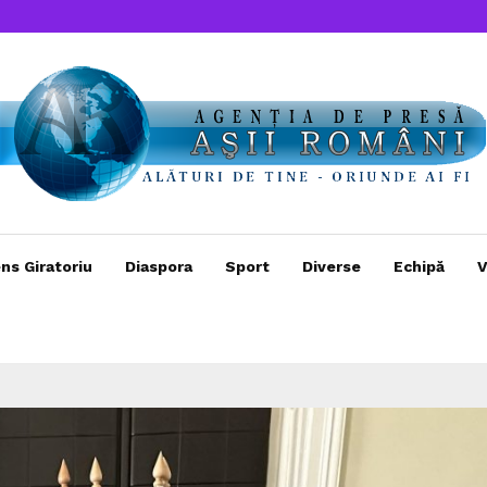
ns Giratoriu
Diaspora
Sport
Diverse
Echipă
V