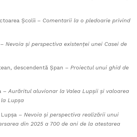
ectoarea Școlii –
Comentarii la o pledoarie privind
 –
Nevoia și perspectiva existenței unei Casei de
udețean, descendentă Șpan –
Proiectul unui ghid de
a –
Aurăritul aluvionar la Valea Lupșii și valoarea
l la Lupșa
, Lupșa –
Nevoia și perspectiva realizării unui
rsarea din 2025 a 700 de ani de la atestarea