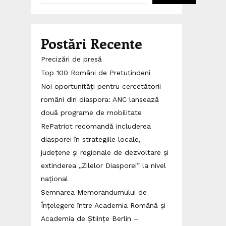
Postări Recente
Precizări de presă
Top 100 Români de Pretutindeni
Noi oportunități pentru cercetătorii
români din diaspora: ANC lansează
două programe de mobilitate
RePatriot recomandă includerea
diasporei în strategiile locale,
județene și regionale de dezvoltare și
extinderea „Zilelor Diasporei” la nivel
național
Semnarea Memorandumului de
Înțelegere între Academia Română și
Academia de Științe Berlin –