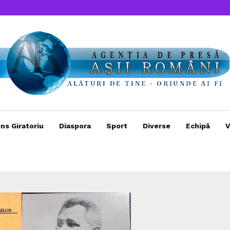
ns Giratoriu
Diaspora
Sport
Diverse
Echipă
V