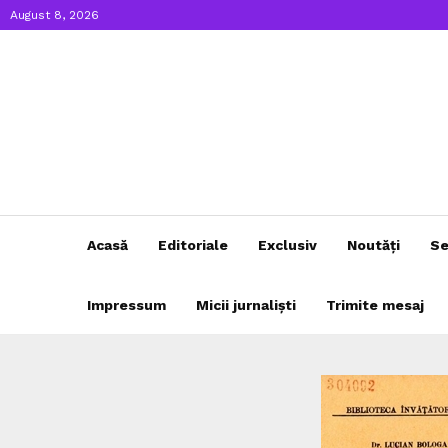
August 8, 2026
Acasă
Editoriale
Exclusiv
Noutăți
Se
Impressum
Micii jurnaliști
Trimite mesaj