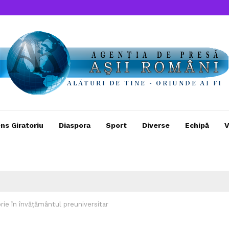
ns Giratoriu
Diaspora
Sport
Diverse
Echipă
V
orie în învățământul preuniversitar