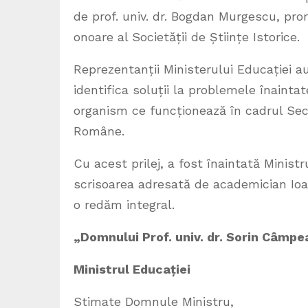
de prof. univ. dr. Bogdan Murgescu, pror
onoare al Societății de Științe Istorice.
Reprezentanții Ministerului Educației au
identifica soluții la problemele înainta
organism ce funcționează în cadrul Secți
Române.
Cu acest prilej, a fost înaintată Ministr
scrisoarea adresată de academician Io
o redăm integral.
„Domnului Prof. univ. dr. Sorin Câmpe
Ministrul Educației
Stimate Domnule Ministru,