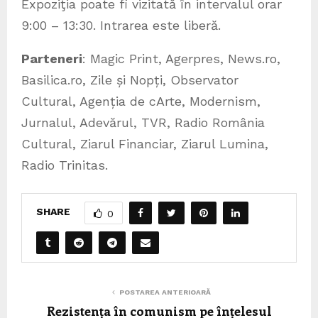
Expoziţia poate fi vizitată în intervalul orar
9:00 – 13:30. Intrarea este liberă.
Parteneri
: Magic Print, Agerpres, News.ro,
Basilica.ro, Zile și Nopți, Observator
Cultural, Agenția de cArte, Modernism,
Jurnalul, Adevărul, TVR, Radio România
Cultural, Ziarul Financiar, Ziarul Lumina,
Radio Trinitas.
SHARE
0
POSTAREA ANTERIOARĂ
Rezistența în comunism pe înțelesul