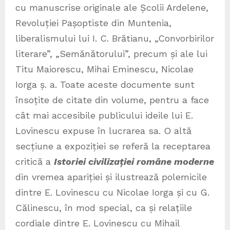
cu manuscrise originale ale Școlii Ardelene,
Revoluției Pașoptiste din Muntenia,
liberalismului lui I. C. Brătianu, „Convorbirilor
literare”, „Semănătorului”, precum și ale lui
Titu Maiorescu, Mihai Eminescu, Nicolae
Iorga ș. a. Toate aceste documente sunt
însoțite de citate din volume, pentru a face
cât mai accesibile publicului ideile lui E.
Lovinescu expuse în lucrarea sa. O altă
secțiune a expoziției se referă la receptarea
critică a
Istoriei civilizației române moderne
din vremea apariției și ilustrează polemicile
dintre E. Lovinescu cu Nicolae Iorga și cu G.
Călinescu, în mod special, ca și relațiile
cordiale dintre E. Lovinescu cu Mihail