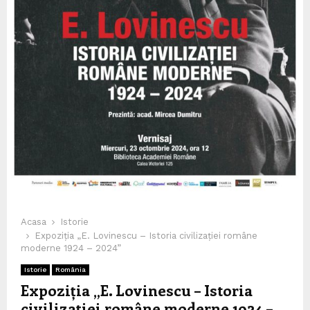
Acasa
Istorie
Expoziția „E. Lovinescu – Istoria civilizației române
moderne 1924 – 2024”
Istorie
România
Expoziția „E. Lovinescu – Istoria
civilizației române moderne 1924 –