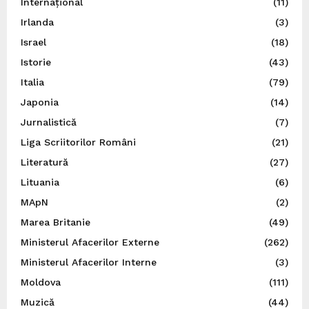
Internațional
(11)
Irlanda
(3)
Israel
(18)
Istorie
(43)
Italia
(79)
Japonia
(14)
Jurnalistică
(7)
Liga Scriitorilor Români
(21)
Literatură
(27)
Lituania
(6)
MApN
(2)
Marea Britanie
(49)
Ministerul Afacerilor Externe
(262)
Ministerul Afacerilor Interne
(3)
Moldova
(111)
Muzică
(44)