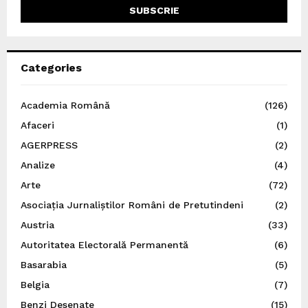
Categories
Academia Română
(126)
Afaceri
(1)
AGERPRESS
(2)
Analize
(4)
Arte
(72)
Asociația Jurnaliștilor Români de Pretutindeni
(2)
Austria
(33)
Autoritatea Electorală Permanentă
(6)
Basarabia
(5)
Belgia
(7)
Benzi Desenate
(15)