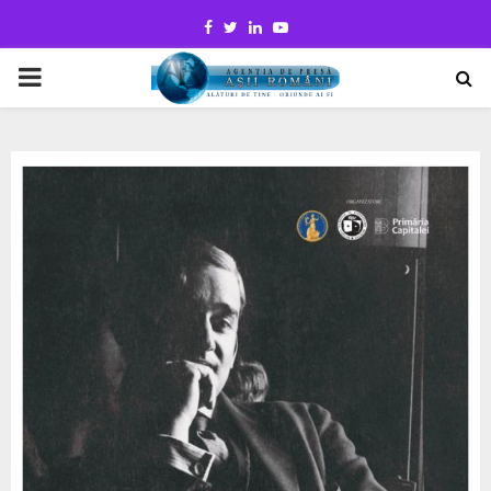
Facebook
Twitter
Linkedin
Youtube
PRIMARY
MENU