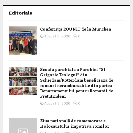
Editoriale
Conferința ROUNIT de la München
August 3, 2026
0
Scoala parohiala a Parohiei “Sf.
Grigorie Teologul” din
Schiedam/Rotterdam beneficiaza de
fonduri nerambursabile din partea
Departamentului pentru Romanii de
Pretutindeni
August 3, 2026
0
Ziua națională de comemorare a
Holocaustului împotriva romilor