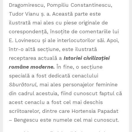
Dragomirescu, Pompiliu Constantinescu,
Tudor Vianu ș. a. Această parte este
ilustrată mai ales cu piese originale de
corespondență, însoțite de comentariile lui
E. Lovinescu și ale interlocutorilor săi. Apoi,
într-o altă secțiune, este ilustrată
receptarea actuală a
Istoriei civilizației
române moderne.
În fine, o secțiune
specială a fost dedicată cenaclului
Sburătorul
, mai ales personajelor feminine
din cadrul acestuia, fiind cunoscut faptul că
acest cenaclu a fost cel mai deschis
scriitoarelor, dintre care Hortensia Papadat
– Bengescu este numele cel mai cunoscut.