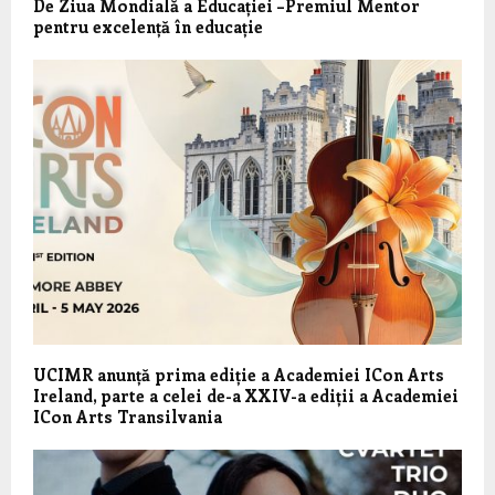
De Ziua Mondială a Educației –Premiul Mentor
pentru excelență în educație
UCIMR anunță prima ediție a Academiei ICon Arts
Ireland, parte a celei de-a XXIV-a ediții a Academiei
ICon Arts Transilvania