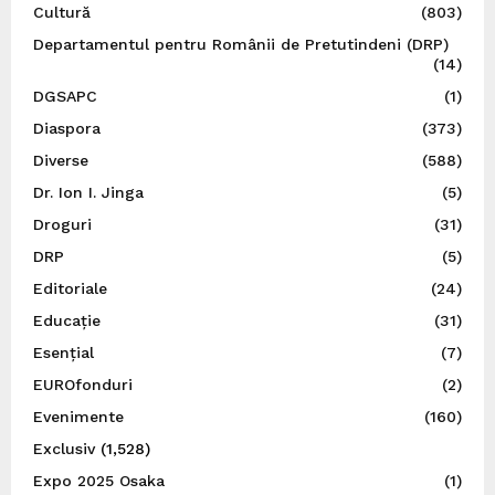
Cultură
(803)
Departamentul pentru Românii de Pretutindeni (DRP)
(14)
DGSAPC
(1)
Diaspora
(373)
Diverse
(588)
Dr. Ion I. Jinga
(5)
Droguri
(31)
DRP
(5)
Editoriale
(24)
Educație
(31)
Esențial
(7)
EUROfonduri
(2)
Evenimente
(160)
Exclusiv
(1,528)
Expo 2025 Osaka
(1)