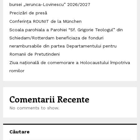
bursei „Ierunca-Lovinescu” 2026/2027
Precizări de presă
Conferința ROUNIT de la München
Scoala parohiala a Parohiei “Sf. Grigorie Teologul” din
Schiedam/Rotterdam beneficiaza de fonduri
nerambursabile din partea Departamentului pentru
Romanii de Pretutindeni
Ziua națională de comemorare a Holocaustului împotriva
romilor
Comentarii Recente
No comments to show.
Căutare