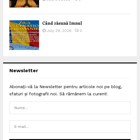
Când răsună Imnul
July 29, 2026
0
Newsletter
Abonați-vă la Newsletter pentru articole noi pe blog,
sfaturi și fotografii noi. Să rămânem la curent!