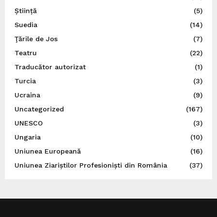
Știință
(5)
Suedia
(14)
Ţările de Jos
(7)
Teatru
(22)
Traducător autorizat
(1)
Turcia
(3)
Ucraina
(9)
Uncategorized
(167)
UNESCO
(3)
Ungaria
(10)
Uniunea Europeană
(16)
Uniunea Ziariștilor Profesioniști din România
(37)