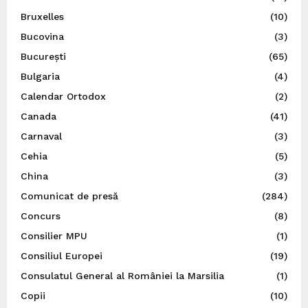
Bruxelles
(10)
Bucovina
(3)
București
(65)
Bulgaria
(4)
Calendar Ortodox
(2)
Canada
(41)
Carnaval
(3)
Cehia
(5)
China
(3)
Comunicat de presă
(284)
Concurs
(8)
Consilier MPU
(1)
Consiliul Europei
(19)
Consulatul General al României la Marsilia
(1)
Copii
(10)