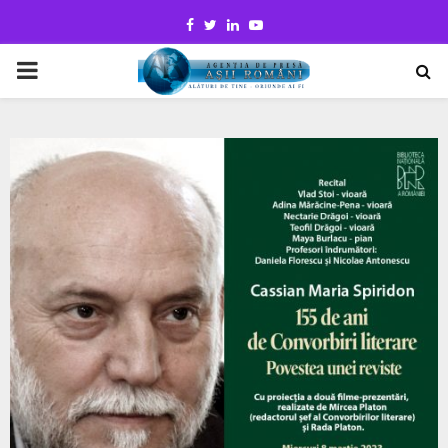
Facebook
Twitter
Linkedin
Youtube
PRIMARY
MENU