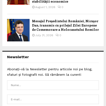
stabilității economice
August 1, 2026
0
Mesajul Președintelui României, Nicușor
Dan, transmis cu prilejul Zilei Europene
de Comemorare a Holocaustului Romilor
July 31, 2026
0
Newsletter
Abonați-vă la Newsletter pentru articole noi pe blog,
sfaturi și fotografii noi. Să rămânem la curent!