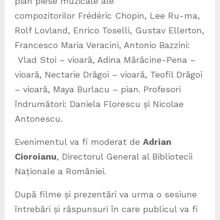
pian piese muzicale ale
compozitorilor Frédéric Chopin, Lee Ru-ma,
Rolf Lovland, Enrico Toselli, Gustav Ellerton,
Francesco Maria Veracini, Antonio Bazzini:
Vlad Stoi – vioară, Adina Mărăcine-Pena –
vioară, Nectarie Drăgoi – vioară, Teofil Drăgoi
– vioară, Maya Burlacu – pian. Profesori
îndrumători: Daniela Florescu și Nicolae
Antonescu.
Evenimentul va fi moderat de
Adrian
Cioroianu
, Directorul General al Bibliotecii
Naționale a României.
După filme și prezentări va urma o sesiune
întrebări și răspunsuri în care publicul va fi