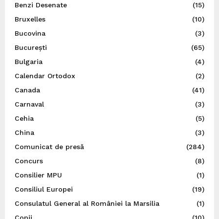
Benzi Desenate
(15)
Bruxelles
(10)
Bucovina
(3)
București
(65)
Bulgaria
(4)
Calendar Ortodox
(2)
Canada
(41)
Carnaval
(3)
Cehia
(5)
China
(3)
Comunicat de presă
(284)
Concurs
(8)
Consilier MPU
(1)
Consiliul Europei
(19)
Consulatul General al României la Marsilia
(1)
Copii
(10)