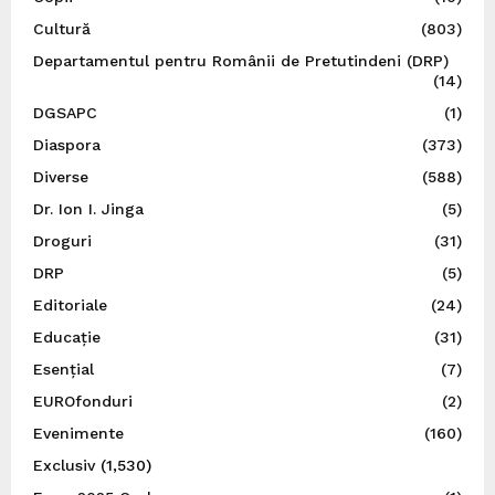
Cultură
(803)
Departamentul pentru Românii de Pretutindeni (DRP)
(14)
DGSAPC
(1)
Diaspora
(373)
Diverse
(588)
Dr. Ion I. Jinga
(5)
Droguri
(31)
DRP
(5)
Editoriale
(24)
Educație
(31)
Esențial
(7)
EUROfonduri
(2)
Evenimente
(160)
Exclusiv
(1,530)