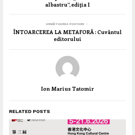
albastru”, ediţia I
URMĂTOAREA POSTARE
ÎNTOARCEREA LA METAFORĂ : Cuvântul
editorului
Ion Marius Tatomir
RELATED POSTS