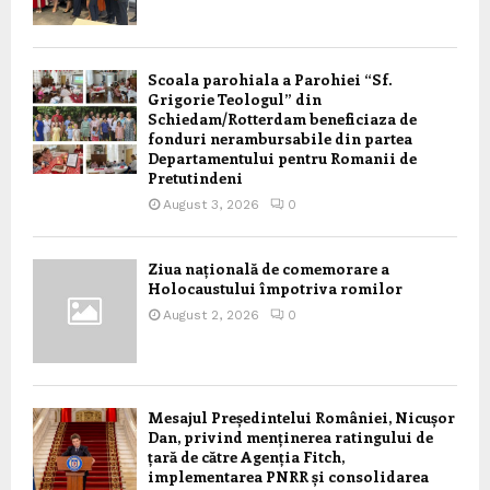
Scoala parohiala a Parohiei “Sf.
Grigorie Teologul” din
Schiedam/Rotterdam beneficiaza de
fonduri nerambursabile din partea
Departamentului pentru Romanii de
Pretutindeni
August 3, 2026
0
Ziua națională de comemorare a
Holocaustului împotriva romilor
August 2, 2026
0
Mesajul Președintelui României, Nicușor
Dan, privind menținerea ratingului de
țară de către Agenția Fitch,
implementarea PNRR și consolidarea