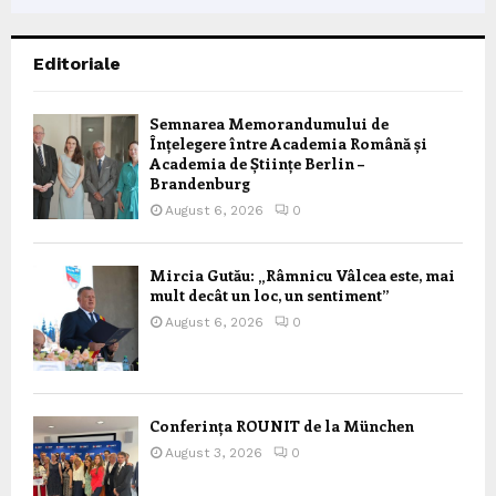
Editoriale
Semnarea Memorandumului de
Înțelegere între Academia Română și
Academia de Științe Berlin –
Brandenburg
August 6, 2026
0
Mircia Gutău: „Râmnicu Vâlcea este, mai
mult decât un loc, un sentiment”
August 6, 2026
0
Conferința ROUNIT de la München
August 3, 2026
0