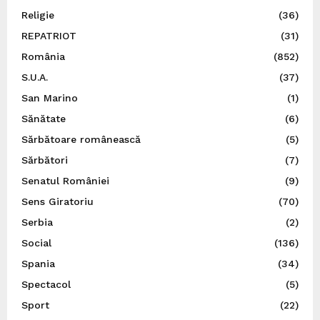
Religie
(36)
REPATRIOT
(31)
România
(852)
S.U.A.
(37)
San Marino
(1)
Sănătate
(6)
Sărbătoare românească
(5)
Sărbători
(7)
Senatul României
(9)
Sens Giratoriu
(70)
Serbia
(2)
Social
(136)
Spania
(34)
Spectacol
(5)
Sport
(22)