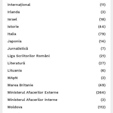
Internațional
(11)
Irlanda
(3)
Israel
(18)
Istorie
(44)
Italia
(79)
Japonia
(14)
Jurnalistică
(7)
Liga Scriitorilor Români
(21)
Literatură
(27)
Lituania
(6)
MApN
(2)
Marea Britanie
(49)
Ministerul Afacerilor Externe
(264)
Ministerul Afacerilor Interne
(3)
Moldova
(112)