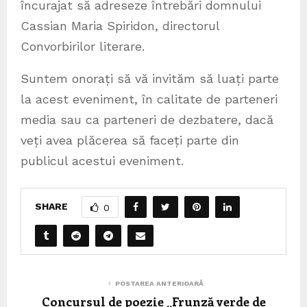
încurajat să adreseze întrebări domnului
Cassian Maria Spiridon, directorul
Convorbirilor literare.
Suntem onorați să vă invităm să luați parte
la acest eveniment, în calitate de parteneri
media sau ca parteneri de dezbatere, dacă
veți avea plăcerea să faceți parte din
publicul acestui eveniment.
SHARE
0
POSTAREA ANTERIOARĂ
Concursul de poezie „Frunză verde de