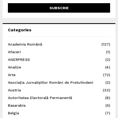
Categories
Academia Română
(127)
Afaceri
(1)
AGERPRESS
(2)
Analize
(4)
Arte
(72)
Asociația Jurnaliștilor Români de Pretutindeni
(2)
Austria
(33)
Autoritatea Electorală Permanentă
(6)
Basarabia
(5)
Belgia
(7)