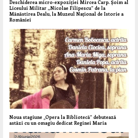
Deschiderea micro-expoziției Mircea Carp. Șoim al
Liceului Militar ,,Nicolae Filipescu” de la
Mănăstirea Dealu, la Muzeul Național de Istorie a
României
Noua stagiune „Opera la Bibliotecă” debutează
astăzi cu un omagiu dedicat Reginei Maria