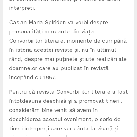
interpreți.
Casian Maria Spiridon va vorbi despre
personalități marcante din viața
Convorbirilor literare, momente de cumpănă
în istoria acestei reviste și, nu în ultimul
rând, despre mai puținele știute realizări ale
doamnelor care au publicat în revistă
începând cu 1867.
Pentru că revista Convorbirilor literare a fost
întotdeauna deschisă și a promovat tinerii,
considerăm bine venit să avem în
deschiderea acestui eveniment, o serie de
tineri interpreți care vor cânta la vioară și