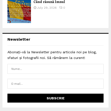
Când răsună Imnul
July 29, 2026
0
Newsletter
Abonați-vă la Newsletter pentru articole noi pe blog,
sfaturi și fotografii noi. Să rămânem la curent!