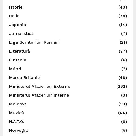
Istorie
(43)
Italia
(79)
Japonia
(14)
Jurnalistică
(7)
Liga Scriitorilor Români
(21)
Literatură
(27)
Lituania
(6)
MApN
(2)
Marea Britanie
(49)
Ministerul Afacerilor Externe
(262)
Ministerul Afacerilor Interne
(3)
Moldova
(111)
Muzică
(44)
N.A.T.O.
(8)
Norvegia
(5)