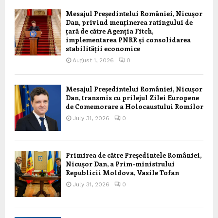
Mesajul Președintelui României, Nicușor
Dan, privind menținerea ratingului de
țară de către Agenția Fitch,
implementarea PNRR și consolidarea
stabilității economice
August 1, 2026
0
Mesajul Președintelui României, Nicușor
Dan, transmis cu prilejul Zilei Europene
de Comemorare a Holocaustului Romilor
July 31, 2026
0
Primirea de către Președintele României,
Nicușor Dan, a Prim-ministrului
Republicii Moldova, Vasile Tofan
July 31, 2026
0