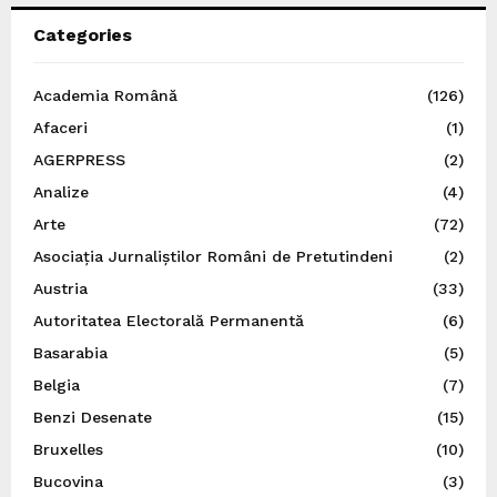
Categories
Academia Română
(126)
Afaceri
(1)
AGERPRESS
(2)
Analize
(4)
Arte
(72)
Asociația Jurnaliștilor Români de Pretutindeni
(2)
Austria
(33)
Autoritatea Electorală Permanentă
(6)
Basarabia
(5)
Belgia
(7)
Benzi Desenate
(15)
Bruxelles
(10)
Bucovina
(3)