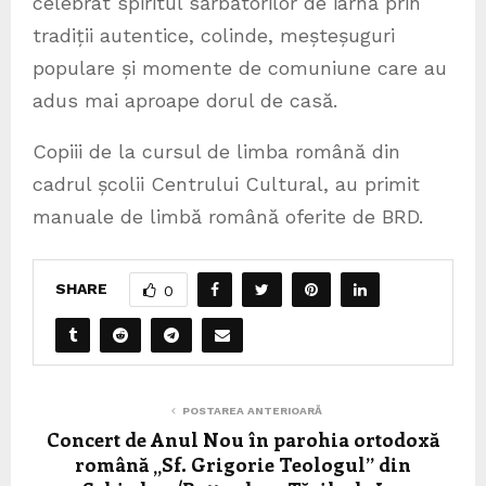
celebrat spiritul sărbătorilor de iarnă prin
tradiții autentice, colinde, meșteșuguri
populare și momente de comuniune care au
adus mai aproape dorul de casă.
Copiii de la cursul de limba română din
cadrul școlii Centrului Cultural, au primit
manuale de limbă română oferite de BRD.
SHARE
0
POSTAREA ANTERIOARĂ
Concert de Anul Nou în parohia ortodoxă
română „Sf. Grigorie Teologul” din