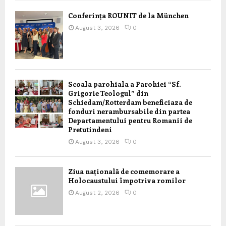
Conferința ROUNIT de la München
August 3, 2026
0
Scoala parohiala a Parohiei “Sf.
Grigorie Teologul” din
Schiedam/Rotterdam beneficiaza de
fonduri nerambursabile din partea
Departamentului pentru Romanii de
Pretutindeni
August 3, 2026
0
Ziua națională de comemorare a
Holocaustului împotriva romilor
August 2, 2026
0