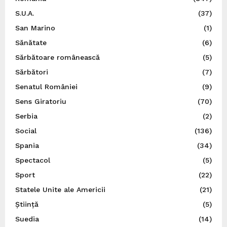
S.U.A.
(37)
San Marino
(1)
Sănătate
(6)
Sărbătoare românească
(5)
Sărbători
(7)
Senatul României
(9)
Sens Giratoriu
(70)
Serbia
(2)
Social
(136)
Spania
(34)
Spectacol
(5)
Sport
(22)
Statele Unite ale Americii
(21)
Știință
(5)
Suedia
(14)