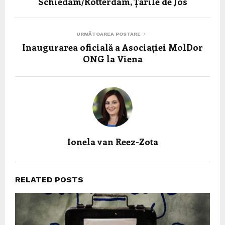
Schiedam/Rotterdam, Țările de Jos
URMĂTOAREA POSTARE
Inaugurarea oficială a Asociației MolDor
ONG la Viena
Ionela van Reez-Zota
RELATED POSTS