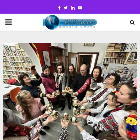
Facebook
Twitter
Linkedin
Youtube
PRIMARY
MENU