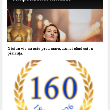
Niciun vis nu este prea mare, atunci când ești o
pisicuță.