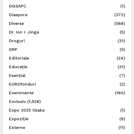
DGSAPC
(1)
Diaspora
(373)
Diverse
(588)
Dr. Ion I. Jinga
(5)
Droguri
(31)
DRP
(5)
Editoriale
(24)
Educație
(31)
Esențial
(7)
EUROfonduri
(2)
Evenimente
(160)
Exclusiv
(1,528)
Expo 2025 Osaka
(1)
Expoziție
(9)
Externe
(11)