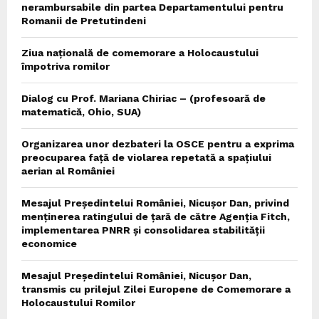
nerambursabile din partea Departamentului pentru
Romanii de Pretutindeni
Ziua națională de comemorare a Holocaustului
împotriva romilor
Dialog cu Prof. Mariana Chiriac – (profesoară de
matematică, Ohio, SUA)
Organizarea unor dezbateri la OSCE pentru a exprima
preocuparea față de violarea repetată a spațiului
aerian al României
Mesajul Președintelui României, Nicușor Dan, privind
menținerea ratingului de țară de către Agenția Fitch,
implementarea PNRR și consolidarea stabilității
economice
Mesajul Președintelui României, Nicușor Dan,
transmis cu prilejul Zilei Europene de Comemorare a
Holocaustului Romilor