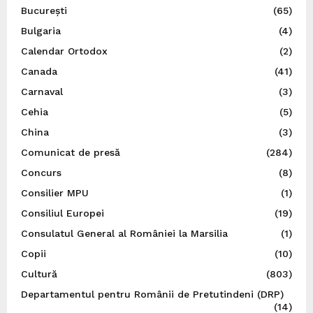
București
(65)
Bulgaria
(4)
Calendar Ortodox
(2)
Canada
(41)
Carnaval
(3)
Cehia
(5)
China
(3)
Comunicat de presă
(284)
Concurs
(8)
Consilier MPU
(1)
Consiliul Europei
(19)
Consulatul General al României la Marsilia
(1)
Copii
(10)
Cultură
(803)
Departamentul pentru Românii de Pretutindeni (DRP)
(14)