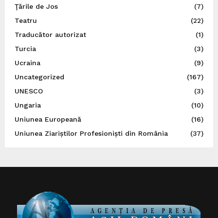
Ţările de Jos
(7)
Teatru
(22)
Traducător autorizat
(1)
Turcia
(3)
Ucraina
(9)
Uncategorized
(167)
UNESCO
(3)
Ungaria
(10)
Uniunea Europeană
(16)
Uniunea Ziariștilor Profesioniști din România
(37)