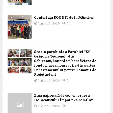
Conferința ROUNIT de la München
August 3, 2026
0
Scoala parohiala a Parohiei “Sf.
Grigorie Teologul” din
Schiedam/Rotterdam beneficiaza de
fonduri nerambursabile din partea
Departamentului pentru Romanii de
Pretutindeni
August 3, 2026
0
Ziua națională de comemorare a
Holocaustului împotriva romilor
August 2, 2026
0