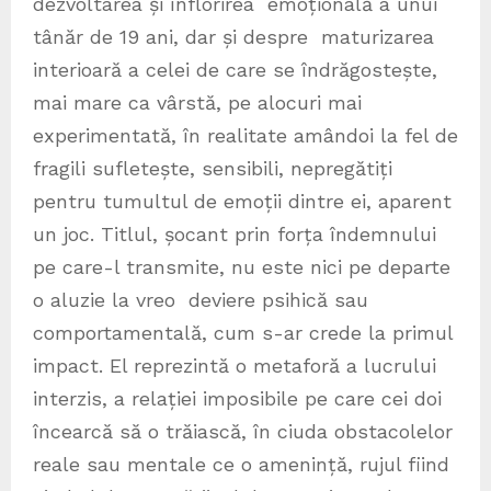
dezvoltarea și înflorirea emoțională a unui
tânăr de 19 ani, dar și despre maturizarea
interioară a celei de care se îndrăgostește,
mai mare ca vârstă, pe alocuri mai
experimentată, în realitate amândoi la fel de
fragili sufletește, sensibili, nepregătiți
pentru tumultul de emoții dintre ei, aparent
un joc. Titlul, șocant prin forța îndemnului
pe care-l transmite, nu este nici pe departe
o aluzie la vreo deviere psihică sau
comportamentală, cum s-ar crede la primul
impact. El reprezintă o metaforă a lucrului
interzis, a relației imposibile pe care cei doi
încearcă să o trăiască, în ciuda obstacolelor
reale sau mentale ce o amenință, rujul fiind