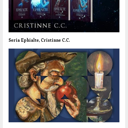
Seria Ephialte, Cristinne C.C.