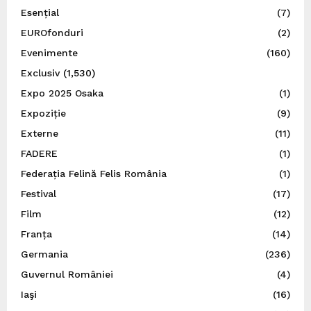
Esențial
(7)
EUROfonduri
(2)
Evenimente
(160)
Exclusiv
(1,530)
Expo 2025 Osaka
(1)
Expoziție
(9)
Externe
(11)
FADERE
(1)
Federația Felină Felis România
(1)
Festival
(17)
Film
(12)
Franța
(14)
Germania
(236)
Guvernul României
(4)
Iaşi
(16)