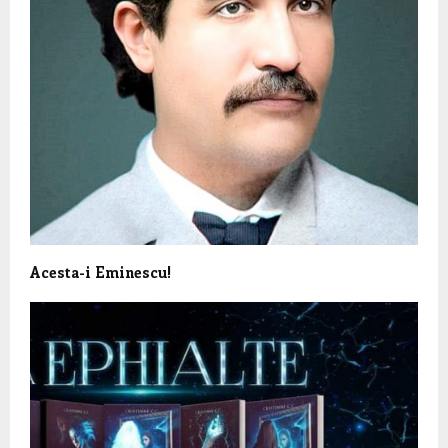
Acesta-i Eminescu!