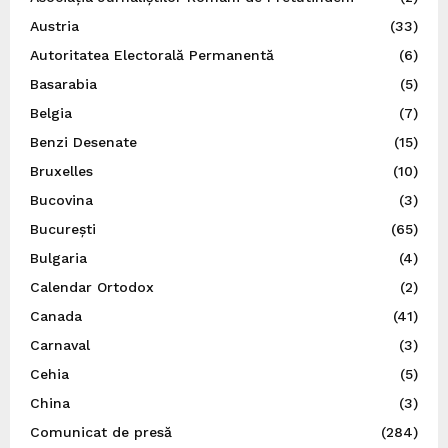
Austria
(33)
Autoritatea Electorală Permanentă
(6)
Basarabia
(5)
Belgia
(7)
Benzi Desenate
(15)
Bruxelles
(10)
Bucovina
(3)
București
(65)
Bulgaria
(4)
Calendar Ortodox
(2)
Canada
(41)
Carnaval
(3)
Cehia
(5)
China
(3)
Comunicat de presă
(284)