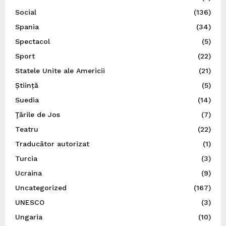
Social
(136)
Spania
(34)
Spectacol
(5)
Sport
(22)
Statele Unite ale Americii
(21)
Știință
(5)
Suedia
(14)
Ţările de Jos
(7)
Teatru
(22)
Traducător autorizat
(1)
Turcia
(3)
Ucraina
(9)
Uncategorized
(167)
UNESCO
(3)
Ungaria
(10)