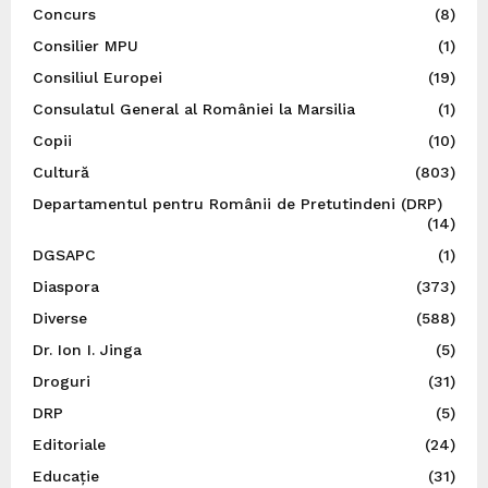
Concurs
(8)
Consilier MPU
(1)
Consiliul Europei
(19)
Consulatul General al României la Marsilia
(1)
Copii
(10)
Cultură
(803)
Departamentul pentru Românii de Pretutindeni (DRP)
(14)
DGSAPC
(1)
Diaspora
(373)
Diverse
(588)
Dr. Ion I. Jinga
(5)
Droguri
(31)
DRP
(5)
Editoriale
(24)
Educație
(31)