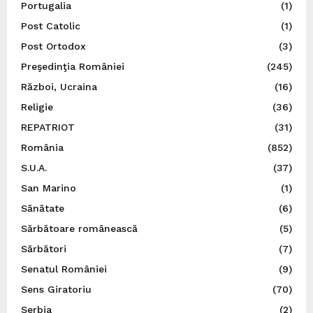
Portugalia
(1)
Post Catolic
(1)
Post Ortodox
(3)
Preşedinţia României
(245)
Război, Ucraina
(16)
Religie
(36)
REPATRIOT
(31)
România
(852)
S.U.A.
(37)
San Marino
(1)
Sănătate
(6)
Sărbătoare românească
(5)
Sărbători
(7)
Senatul României
(9)
Sens Giratoriu
(70)
Serbia
(2)