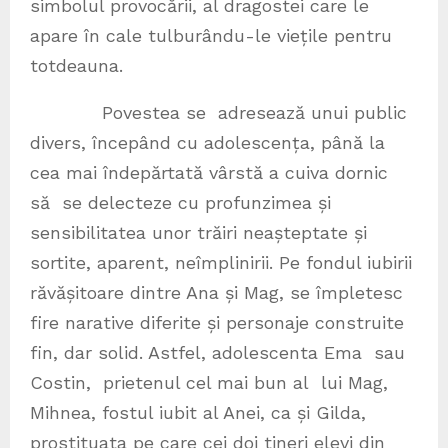
simbolul provocării, al dragostei care le
apare în cale tulburându-le viețile pentru
totdeauna.
Povestea se adresează unui public
divers, începând cu adolescența, până la
cea mai îndepărtată vârstă a cuiva dornic
să se delecteze cu profunzimea și
sensibilitatea unor trăiri neașteptate și
sortite, aparent, neîmplinirii. Pe fondul iubirii
răvășitoare dintre Ana și Mag, se împletesc
fire narative diferite și personaje construite
fin, dar solid. Astfel, adolescenta Ema sau
Costin, prietenul cel mai bun al lui Mag,
Mihnea, fostul iubit al Anei, ca și Gilda,
prostituata pe care cei doi tineri elevi din