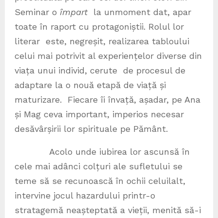
Seminar o
împart
la unmoment dat, apar
toate în raport cu protagoniștii. Rolul lor
literar este, negreșit, realizarea tabloului
celui mai potrivit al experiențelor diverse din
viața unui individ, cerute de procesul de
adaptare la o nouă etapă de viață și
maturizare. Fiecare îi învață, așadar, pe Ana
și Mag ceva important, imperios necesar
desăvârșirii lor spirituale pe Pământ.
Acolo unde iubirea lor ascunsă în
cele mai adânci colțuri ale sufletului se
teme să se recunoască în ochii celuilalt,
intervine jocul hazardului printr-o
stratagemă neașteptată a vieții, menită să-i