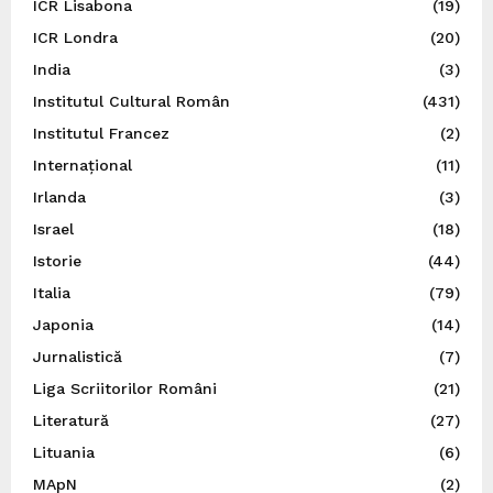
ICR Lisabona
(19)
ICR Londra
(20)
India
(3)
Institutul Cultural Român
(431)
Institutul Francez
(2)
Internațional
(11)
Irlanda
(3)
Israel
(18)
Istorie
(44)
Italia
(79)
Japonia
(14)
Jurnalistică
(7)
Liga Scriitorilor Români
(21)
Literatură
(27)
Lituania
(6)
MApN
(2)