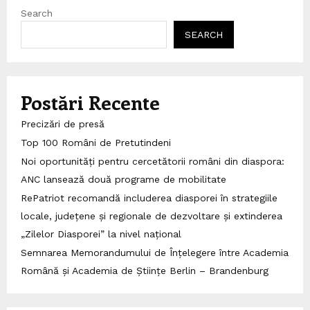
Search
SEARCH
Postări Recente
Precizări de presă
Top 100 Români de Pretutindeni
Noi oportunități pentru cercetătorii români din diaspora:
ANC lansează două programe de mobilitate
RePatriot recomandă includerea diasporei în strategiile
locale, județene și regionale de dezvoltare și extinderea
„Zilelor Diasporei” la nivel național
Semnarea Memorandumului de Înțelegere între Academia
Română și Academia de Științe Berlin – Brandenburg