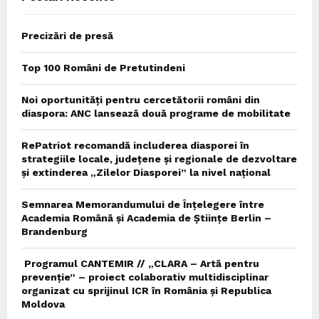
Precizări de presă
Top 100 Români de Pretutindeni
Noi oportunități pentru cercetătorii români din
diaspora: ANC lansează două programe de mobilitate
RePatriot recomandă includerea diasporei în
strategiile locale, județene și regionale de dezvoltare
și extinderea „Zilelor Diasporei” la nivel național
Semnarea Memorandumului de Înțelegere între
Academia Română și Academia de Științe Berlin –
Brandenburg
Programul CANTEMIR // „CLARA – Artă pentru
prevenție” – proiect colaborativ multidisciplinar
organizat cu sprijinul ICR în România și Republica
Moldova