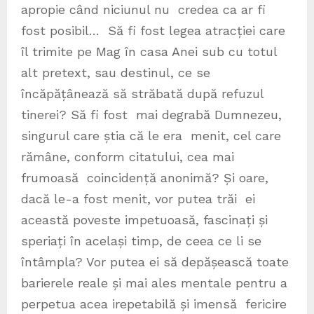
apropie când niciunul nu credea ca ar fi
fost posibil… Să fi fost legea atracției care
îl trimite pe Mag în casa Anei sub cu totul
alt pretext, sau destinul, ce se
încăpățânează să străbată după refuzul
tinerei? Să fi fost mai degrabă Dumnezeu,
singurul care știa că le era menit, cel care
rămâne, conform citatului, cea mai
frumoasă coincidență anonimă? Și oare,
dacă le-a fost menit, vor putea trăi ei
această poveste impetuoasă, fascinați și
speriați în același timp, de ceea ce li se
întâmpla? Vor putea ei să depășească toate
barierele reale și mai ales mentale pentru a
perpetua acea irepetabilă și imensă fericire