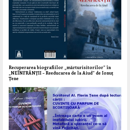
Recuperarea biografiilor „mărturisitorilor” în
„NEÎNFRÂNȚII – Reeducarea de la Aiud” de Ionuț
Țene