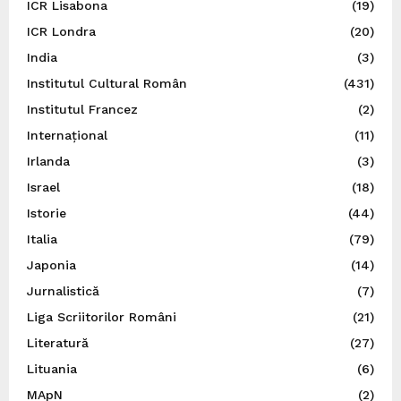
ICR Lisabona
(19)
ICR Londra
(20)
India
(3)
Institutul Cultural Român
(431)
Institutul Francez
(2)
Internațional
(11)
Irlanda
(3)
Israel
(18)
Istorie
(44)
Italia
(79)
Japonia
(14)
Jurnalistică
(7)
Liga Scriitorilor Români
(21)
Literatură
(27)
Lituania
(6)
MApN
(2)