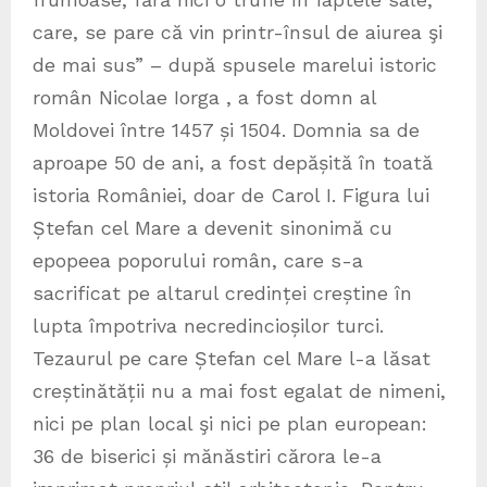
care, se pare că vin printr-însul de aiurea şi
de mai sus” – după spusele marelui istoric
român Nicolae Iorga , a fost domn al
Moldovei între 1457 și 1504. Domnia sa de
aproape 50 de ani, a fost depășită în toată
istoria României, doar de Carol I. Figura lui
Ștefan cel Mare a devenit sinonimă cu
epopeea poporului român, care s-a
sacrificat pe altarul credinței creștine în
lupta împotriva necredincioșilor turci.
Tezaurul pe care Ștefan cel Mare l-a lăsat
creștinătății nu a mai fost egalat de nimeni,
nici pe plan local şi nici pe plan european:
36 de biserici și mănăstiri cărora le-a