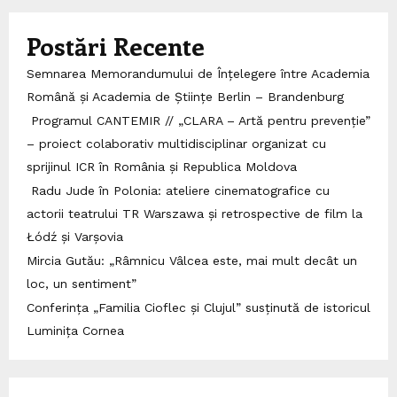
Postări Recente
Semnarea Memorandumului de Înțelegere între Academia
Română și Academia de Științe Berlin – Brandenburg
Programul CANTEMIR // „CLARA – Artă pentru prevenție”
– proiect colaborativ multidisciplinar organizat cu
sprijinul ICR în România și Republica Moldova
Radu Jude în Polonia: ateliere cinematografice cu
actorii teatrului TR Warszawa și retrospective de film la
Łódź și Varșovia
Mircia Gutău: „Râmnicu Vâlcea este, mai mult decât un
loc, un sentiment”
Conferința „Familia Cioflec și Clujul” susținută de istoricul
Luminița Cornea