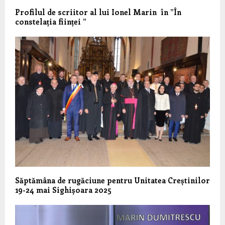
Profilul de scriitor al lui Ionel Marin în ”În
constelația ființei ”
Săptămâna de rugăciune pentru Unitatea Creștinilor
19-24 mai Sighișoara 2025