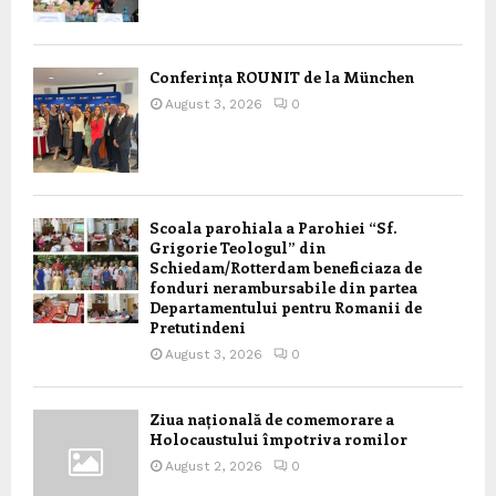
Conferința ROUNIT de la München
August 3, 2026
0
Scoala parohiala a Parohiei “Sf.
Grigorie Teologul” din
Schiedam/Rotterdam beneficiaza de
fonduri nerambursabile din partea
Departamentului pentru Romanii de
Pretutindeni
August 3, 2026
0
Ziua națională de comemorare a
Holocaustului împotriva romilor
August 2, 2026
0