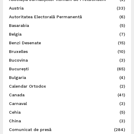
Austria
(33)
Autoritatea Electorală Permanentă
(6)
Basarabia
(5)
Belgia
(7)
Benzi Desenate
(15)
Bruxelles
(10)
Bucovina
(3)
București
(65)
Bulgaria
(4)
Calendar Ortodox
(2)
Canada
(41)
Carnaval
(3)
Cehia
(5)
China
(3)
Comunicat de presă
(284)