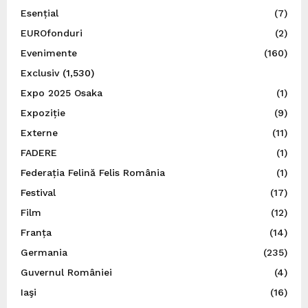
Esențial
(7)
EUROfonduri
(2)
Evenimente
(160)
Exclusiv
(1,530)
Expo 2025 Osaka
(1)
Expoziție
(9)
Externe
(11)
FADERE
(1)
Federația Felină Felis România
(1)
Festival
(17)
Film
(12)
Franța
(14)
Germania
(235)
Guvernul României
(4)
Iaşi
(16)