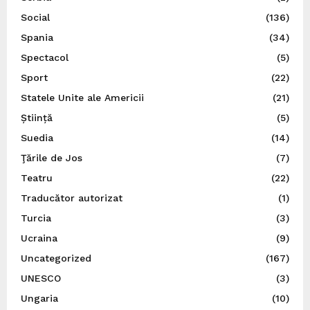
Social
(136)
Spania
(34)
Spectacol
(5)
Sport
(22)
Statele Unite ale Americii
(21)
Știință
(5)
Suedia
(14)
Ţările de Jos
(7)
Teatru
(22)
Traducător autorizat
(1)
Turcia
(3)
Ucraina
(9)
Uncategorized
(167)
UNESCO
(3)
Ungaria
(10)