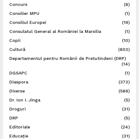
Concurs
(8)
Consilier MPU
(1)
Consiliul Europei
(19)
Consulatul General al României la Marsilia
(1)
Copii
(10)
Cultură
(803)
Departamentul pentru Românii de Pretutindeni (DRP)
(14)
DGSAPC
(1)
Diaspora
(373)
Diverse
(588)
Dr. Ion I. Jinga
(5)
Droguri
(31)
DRP
(5)
Editoriale
(24)
Educație
(31)