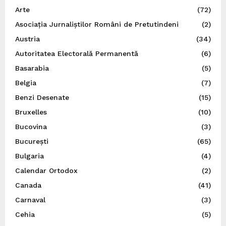
Arte
(72)
Asociația Jurnaliștilor Români de Pretutindeni
(2)
Austria
(34)
Autoritatea Electorală Permanentă
(6)
Basarabia
(5)
Belgia
(7)
Benzi Desenate
(15)
Bruxelles
(10)
Bucovina
(3)
București
(65)
Bulgaria
(4)
Calendar Ortodox
(2)
Canada
(41)
Carnaval
(3)
Cehia
(5)