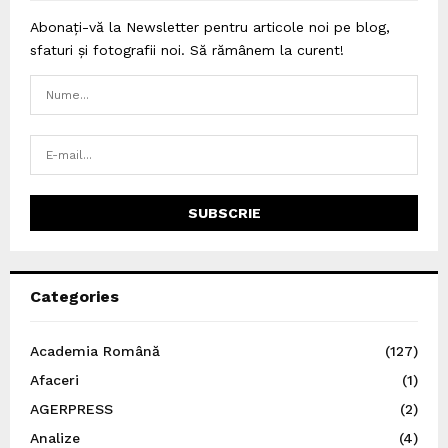
Abonați-vă la Newsletter pentru articole noi pe blog,
sfaturi și fotografii noi. Să rămânem la curent!
Categories
Academia Română
(127)
Afaceri
(1)
AGERPRESS
(2)
Analize
(4)