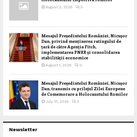
August 2, 2026
0
Mesajul Președintelui României, Nicușor
Dan, privind menținerea ratingului de
țară de către Agenția Fitch,
implementarea PNRR și consolidarea
stabilității economice
August 1, 2026
0
Mesajul Președintelui României, Nicușor
Dan, transmis cu prilejul Zilei Europene
de Comemorare a Holocaustului Romilor
July 31, 2026
0
Newsletter