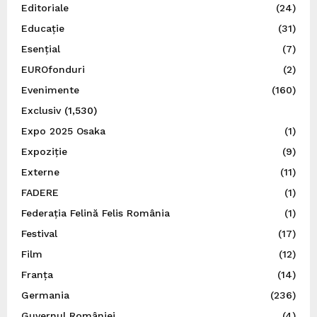
Editoriale
(24)
Educație
(31)
Esențial
(7)
EUROfonduri
(2)
Evenimente
(160)
Exclusiv
(1,530)
Expo 2025 Osaka
(1)
Expoziție
(9)
Externe
(11)
FADERE
(1)
Federația Felină Felis România
(1)
Festival
(17)
Film
(12)
Franța
(14)
Germania
(236)
Guvernul României
(4)