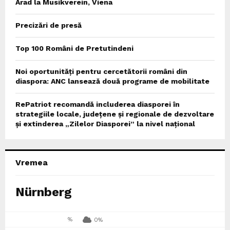
Arad la Musikverein, Viena
Precizări de presă
Top 100 Români de Pretutindeni
Noi oportunități pentru cercetătorii români din
diaspora: ANC lansează două programe de mobilitate
RePatriot recomandă includerea diasporei în
strategiile locale, județene și regionale de dezvoltare
și extinderea „Zilelor Diasporei” la nivel național
Vremea
Nürnberg
%
0%