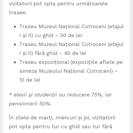
vizitatorii pot opta pentru următoarele
trasee:
Traseu Muzeul Național Cotroceni (etajul
I și II) cu ghid – 50 de lei
Traseu Muzeul Național Cotroceni (etajul
I și II) fără ghid – 40 de lei
Traseu expozițional (expozițiile aflate pe
simeza Muzeului Național Cotroceni) –
10 de lei
*
elevii și studenții au reducere 75%, iar
pensionarii 50%.
În zilele de marți, miercuri și joi, vizitatorii
pot opta pentru tur cu ghid sau tur fără