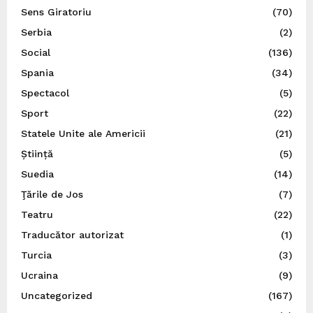
Sens Giratoriu
(70)
Serbia
(2)
Social
(136)
Spania
(34)
Spectacol
(5)
Sport
(22)
Statele Unite ale Americii
(21)
Știință
(5)
Suedia
(14)
Ţările de Jos
(7)
Teatru
(22)
Traducător autorizat
(1)
Turcia
(3)
Ucraina
(9)
Uncategorized
(167)