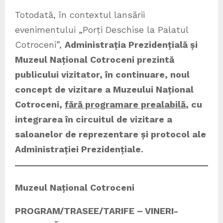
Totodată, în contextul lansării
evenimentului „Porți Deschise la Palatul
Cotroceni”,
Administrația Prezidențială și
Muzeul Național Cotroceni prezintă
publicului vizitator, în continuare, noul
concept de vizitare a Muzeului Național
Cotroceni,
fără programare prealabilă
, cu
integrarea în circuitul de vizitare a
saloanelor de reprezentare și protocol ale
Administrației Prezidențiale.
Muzeul Național Cotroceni
PROGRAM/TRASEE/TARIFE – VINERI-