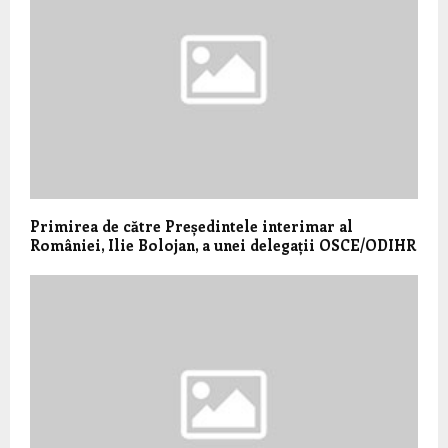
Primirea de către Președintele interimar al
României, Ilie Bolojan, a unei delegații OSCE/ODIHR