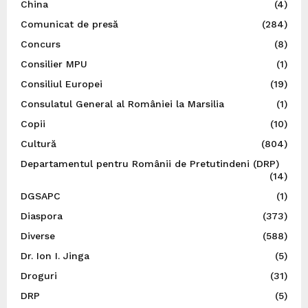
China
(4)
Comunicat de presă
(284)
Concurs
(8)
Consilier MPU
(1)
Consiliul Europei
(19)
Consulatul General al României la Marsilia
(1)
Copii
(10)
Cultură
(804)
Departamentul pentru Românii de Pretutindeni (DRP)
(14)
DGSAPC
(1)
Diaspora
(373)
Diverse
(588)
Dr. Ion I. Jinga
(5)
Droguri
(31)
DRP
(5)