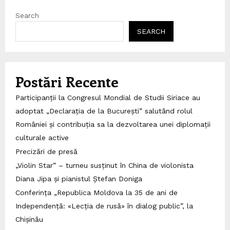
Search
SEARCH
Postări Recente
Participanții la Congresul Mondial de Studii Siriace au
adoptat „Declarația de la București” salutând rolul
României și contribuția sa la dezvoltarea unei diplomații
culturale active
Precizări de presă
„Violin Star” – turneu susținut în China de violonista
Diana Jipa și pianistul Ștefan Doniga
Conferința „Republica Moldova la 35 de ani de
Independență: «Lecția de rusă» în dialog public”, la
Chișinău