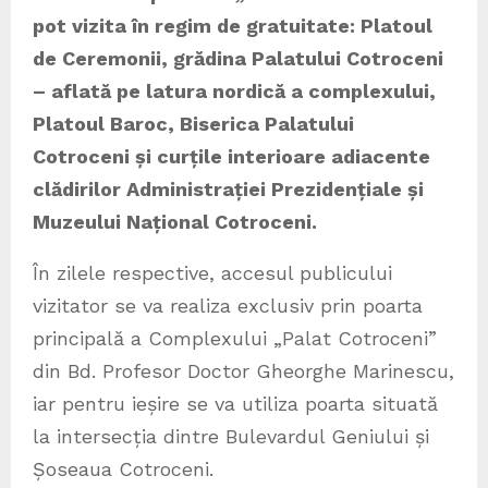
pot vizita în regim de gratuitate: Platoul
de Ceremonii, grădina Palatului Cotroceni
– aflată pe latura nordică a complexului,
Platoul Baroc, Biserica Palatului
Cotroceni și curțile interioare adiacente
clădirilor Administrației Prezidențiale și
Muzeului Național Cotroceni.
În zilele respective, accesul publicului
vizitator se va realiza exclusiv prin poarta
principală a Complexului „Palat Cotroceni”
din Bd. Profesor Doctor Gheorghe Marinescu,
iar pentru ieșire se va utiliza poarta situată
la intersecția dintre Bulevardul Geniului și
Șoseaua Cotroceni.