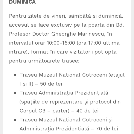
DUMINICĂ
Pentru zilele de vineri, sâmbătă și duminică,
accesul se face exclusiv pe la poarta din Bd.
Profesor Doctor Gheorghe Marinescu, în
intervalul orar 10:00-18:00 (ora 17:00 ultima
intrare), format în care vizitatorii pot opta
pentru următoarele trasee:
Traseu Muzeul Național Cotroceni (etajul
I și II) – 50 de lei
Traseu Administrația Prezidențială
(spațiile de reprezentare și protocol din
Corpul C9 – parter) – 40 de lei
Traseu Muzeul Național Cotroceni și
Administrația Prezidențială – 70 de lei