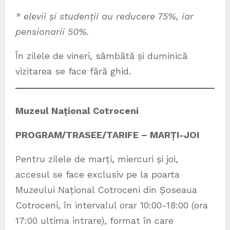
*
elevii și studenții au reducere 75%, iar
pensionarii 50%.
În zilele de vineri, sâmbătă și duminică
vizitarea se face fără ghid.
Muzeul Național Cotroceni
PROGRAM/TRASEE/TARIFE – MARȚI-JOI
Pentru zilele de marți, miercuri și joi,
accesul se face exclusiv pe la poarta
Muzeului Național Cotroceni din Șoseaua
Cotroceni, în intervalul orar 10:00-18:00 (ora
17:00 ultima intrare), format în care