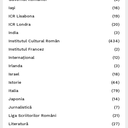
Iaşi
(16)
ICR Lisabona
(19)
ICR Londra
(20)
India
(3)
Institutul Cultural Român
(434)
Institutul Francez
(2)
Internațional
(12)
Irlanda
(3)
Israel
(18)
Istorie
(44)
Italia
(79)
Japonia
(14)
Jurnalistică
(7)
Liga Scriitorilor Români
(21)
Literatură
(27)