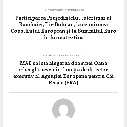
POSTAREA ANTERIOARĂ
Participarea Președintelui interimar al
României, Ilie Bolojan, la reuniunea
Consiliului European și la Summitul Euro
în format extins
URMĂTOAREA POSTARE
MAE salută alegerea doamnei Oana
Gherghinescu în funcția de director
executiv al Agenției Europene pentru Căi
Ferate (ERA)