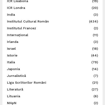
ICR Lisabona
(19)
ICR Londra
(20)
India
(3)
Institutul Cultural Român
(434)
Institutul Francez
(2)
Internațional
(11)
Irlanda
(3)
Israel
(18)
Istorie
(44)
Italia
(79)
Japonia
(14)
Jurnalistică
(7)
Liga Scriitorilor Români
(21)
Literatură
(27)
Lituania
(6)
MApN
(2)