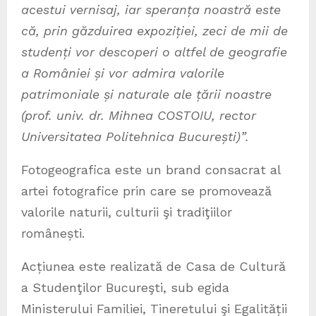
acestui vernisaj, iar speranța noastră este
că, prin găzduirea expoziției, zeci de mii de
studenți vor descoperi o altfel de geografie
a României și vor admira valorile
patrimoniale și naturale ale țării noastre
(prof. univ. dr. Mihnea COSTOIU, rector
Universitatea Politehnica București)”.
Fotogeografica este un brand consacrat al
artei fotografice prin care se promovează
valorile naturii, culturii şi tradiţiilor
românești.
Acțiunea este realizată de Casa de Cultură
a Studenţilor Bucureşti, sub egida
Ministerului Familiei, Tineretului şi Egalității