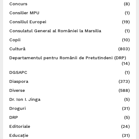
Concurs
(8)
Consilier MPU
(1)
Consiliul Europei
(19)
Consulatul General al României la Marsilia
(1)
Copii
(10)
Cultură
(803)
Departamentul pentru Românii de Pretutindeni (DRP)
(14)
DGSAPC
(1)
Diaspora
(373)
Diverse
(588)
Dr. Ion I. Jinga
(5)
Droguri
(31)
DRP
(5)
Editoriale
(24)
Educație
(31)