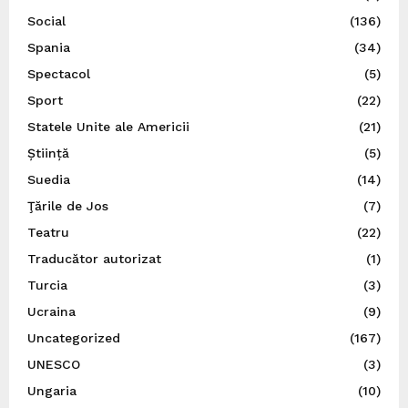
Social
(136)
Spania
(34)
Spectacol
(5)
Sport
(22)
Statele Unite ale Americii
(21)
Știință
(5)
Suedia
(14)
Ţările de Jos
(7)
Teatru
(22)
Traducător autorizat
(1)
Turcia
(3)
Ucraina
(9)
Uncategorized
(167)
UNESCO
(3)
Ungaria
(10)