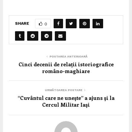
SHARE
0
POSTAREA ANTERIOARĂ
Cinci decenii de relații istoriografice
româno-maghiare
URMĂTOAREA POSTARE
“Cuvântul care ne uneşte” a ajuns şi la
Cercul Militar Iaşi