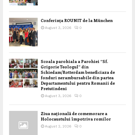
Conferința ROUNIT de la München
August 3, 2026
0
Scoala parohiala a Parohiei “Sf.
Grigorie Teologul” din
Schiedam/Rotterdam beneficiaza de
fonduri nerambursabile din partea
Departamentului pentru Romanii de
Pretutindeni
August 3, 2026
0
Ziua națională de comemorare a
Holocaustului împotriva romilor
August 2, 2026
0