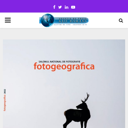
Facebook
Twitter
Linkedin
Youtube
PRIMARY
MENU