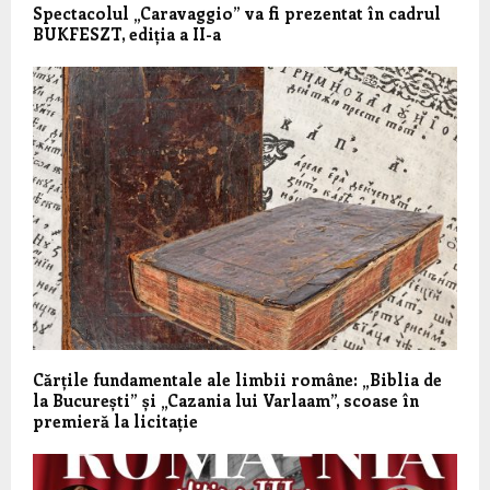
Spectacolul „Caravaggio” va fi prezentat în cadrul
BUKFESZT, ediția a II-a
Cărțile fundamentale ale limbii române: „Biblia de
la București” și „Cazania lui Varlaam”, scoase în
premieră la licitație