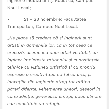
Inginerie Industrială și Robotică, Campus
Noul Local;
• 21 – 28 noiembrie: Facultatea
Transporturi, Campus Noul Local.
„Ne place să credem că și inginerii sunt
artiști în domeniile lor, că în tot ceea ce
creează, asemenea unui artist veritabil, un
inginer împletește raționalul și cunoștințele
tehnice cu viziunea artistică și cu propria
expresie a creativității. La fel ca arta, și
inovațiile din inginerie atrag tot atâtea
păreri diferite, vehemente uneori, deseori în
contradicție, generează emoții, aduc alinare
sau constituie un refugiu.