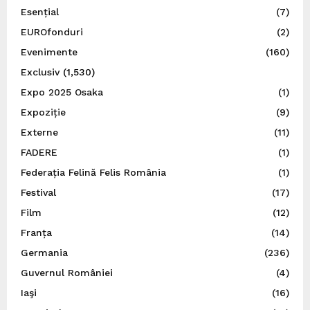
Esențial
(7)
EUROfonduri
(2)
Evenimente
(160)
Exclusiv
(1,530)
Expo 2025 Osaka
(1)
Expoziție
(9)
Externe
(11)
FADERE
(1)
Federația Felină Felis România
(1)
Festival
(17)
Film
(12)
Franța
(14)
Germania
(236)
Guvernul României
(4)
Iaşi
(16)