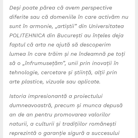
Deși poate părea că avem perspective
diferite sau că domeniile în care activăm nu
sunt în armonie, „artiștii” din Universitatea
POLITEHNICA din București au înțeles deja
faptul că arta ne ajută să descoperim
lumea în care trăim și ne îndeamnă pe toți
să o „înfrumusețăm”, unii prin inovații în
tehnologie, cercetare și știință, alții prin
arte plastice, vizuale sau aplicate.
Istoria impresionantă a proiectului
dumneavoastră, precum și munca depusă
an de an pentru promovarea valorilor
naturii, a culturii și tradițiilor românești
reprezintă o garanție sigură a succesului