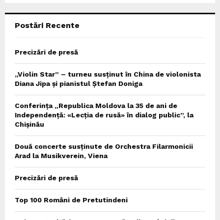
C
Postări Recente
H
Precizări de presă
„Violin Star” – turneu susținut în China de violonista
Diana Jipa și pianistul Ștefan Doniga
Conferința „Republica Moldova la 35 de ani de
Independență: «Lecția de rusă» în dialog public”, la
Chișinău
Două concerte susținute de Orchestra Filarmonicii
Arad la Musikverein, Viena
Precizări de presă
Top 100 Români de Pretutindeni