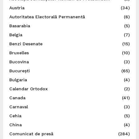
Austria
(34)
Autoritatea Electorală Permanentă
(6)
Basarabia
(5)
Belgia
(7)
Benzi Desenate
(15)
Bruxelles
(10)
Bucovina
(3)
București
(65)
Bulgaria
(4)
Calendar Ortodox
(2)
Canada
(41)
Carnaval
(3)
Cehia
(5)
China
(4)
Comunicat de presă
(284)