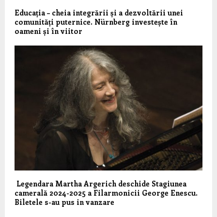
Educația – cheia integrării și a dezvoltării unei
comunități puternice. Nürnberg investește în
oameni și în viitor
Legendara Martha Argerich deschide Stagiunea
camerală 2024-2025 a Filarmonicii George Enescu.
Biletele s-au pus in vanzare