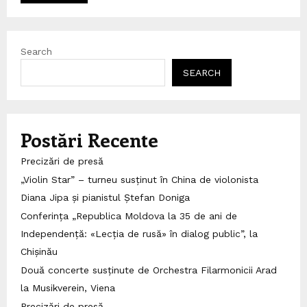
Search
SEARCH
Postări Recente
Precizări de presă
„Violin Star” – turneu susținut în China de violonista
Diana Jipa și pianistul Ștefan Doniga
Conferința „Republica Moldova la 35 de ani de
Independență: «Lecția de rusă» în dialog public”, la
Chișinău
Două concerte susținute de Orchestra Filarmonicii Arad
la Musikverein, Viena
Precizări de presă