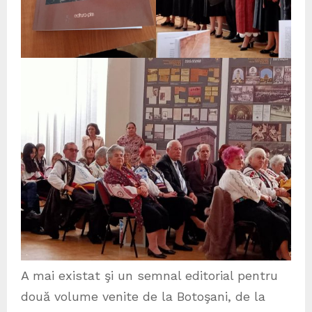
A mai existat şi un semnal editorial pentru
două volume venite de la Botoşani, de la