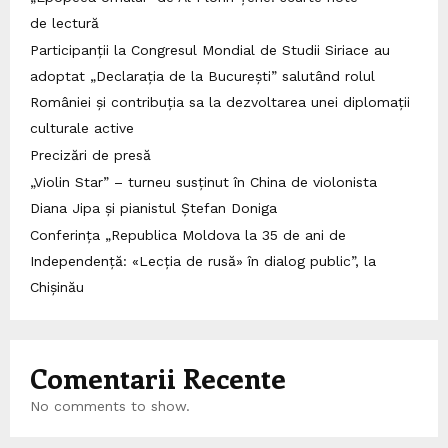
de lectură
Participanții la Congresul Mondial de Studii Siriace au
adoptat „Declarația de la București” salutând rolul
României și contribuția sa la dezvoltarea unei diplomații
culturale active
Precizări de presă
„Violin Star” – turneu susținut în China de violonista
Diana Jipa și pianistul Ștefan Doniga
Conferința „Republica Moldova la 35 de ani de
Independență: «Lecția de rusă» în dialog public”, la
Chișinău
Comentarii Recente
No comments to show.