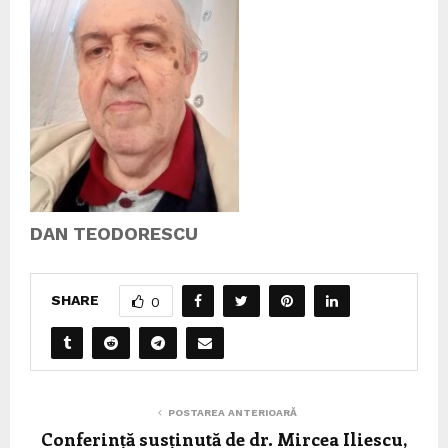
DAN TEODORESCU
SHARE
0
POSTAREA ANTERIOARĂ
Conferință susținută de dr. Mircea Iliescu,