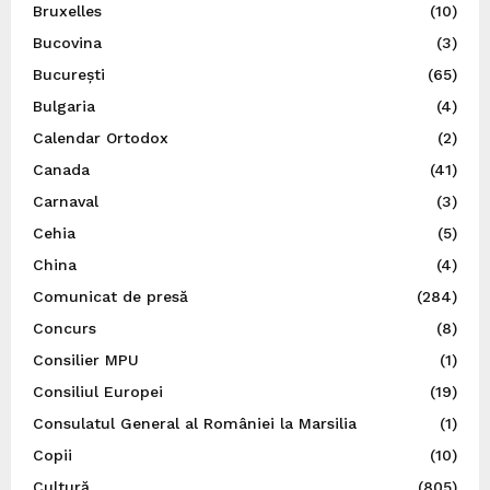
Bruxelles
(10)
Bucovina
(3)
București
(65)
Bulgaria
(4)
Calendar Ortodox
(2)
Canada
(41)
Carnaval
(3)
Cehia
(5)
China
(4)
Comunicat de presă
(284)
Concurs
(8)
Consilier MPU
(1)
Consiliul Europei
(19)
Consulatul General al României la Marsilia
(1)
Copii
(10)
Cultură
(805)