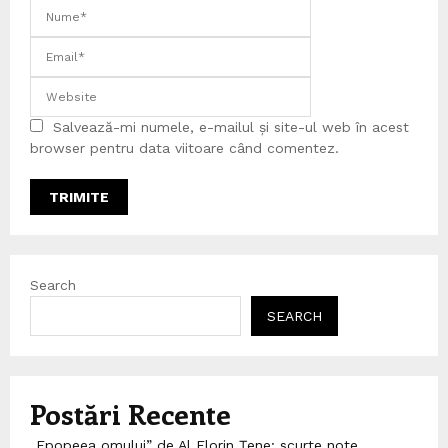
Salvează-mi numele, e-mailul și site-ul web în acest
browser pentru data viitoare când comentez.
Search
SEARCH
Postări Recente
„Epopeea omului” de Al Florin Țene: scurte note