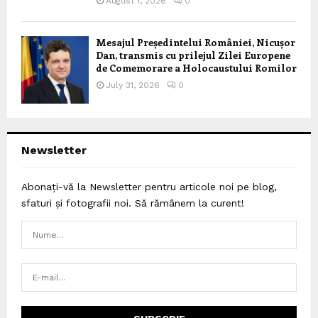
August 1, 2026
0
Mesajul Președintelui României, Nicușor
Dan, transmis cu prilejul Zilei Europene
de Comemorare a Holocaustului Romilor
July 31, 2026
0
Newsletter
Abonați-vă la Newsletter pentru articole noi pe blog,
sfaturi și fotografii noi. Să rămânem la curent!