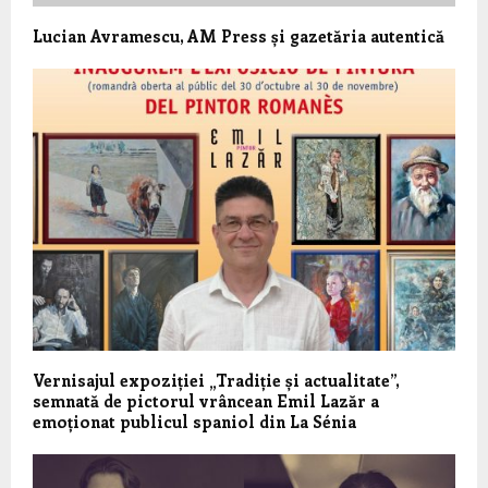
Lucian Avramescu, AM Press și gazetăria autentică
Vernisajul expoziției „Tradiție și actualitate”,
semnată de pictorul vrâncean Emil Lazăr a
emoționat publicul spaniol din La Sénia