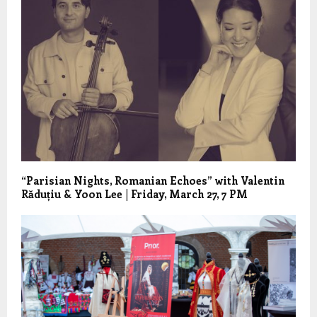
“Parisian Nights, Romanian Echoes” with Valentin
Răduțiu & Yoon Lee | Friday, March 27, 7 PM