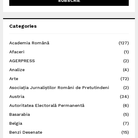
Categories
Academia Română
(127)
Afaceri
(1)
AGERPRESS
(2)
Analize
(4)
Arte
(72)
Asociația Jurnaliștilor Români de Pretutindeni
(2)
Austria
(34)
Autoritatea Electorală Permanentă
(6)
Basarabia
(5)
Belgia
(7)
Benzi Desenate
(15)