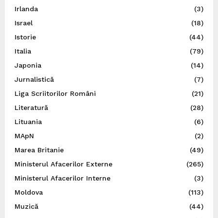
Irlanda
(3)
Israel
(18)
Istorie
(44)
Italia
(79)
Japonia
(14)
Jurnalistică
(7)
Liga Scriitorilor Români
(21)
Literatură
(28)
Lituania
(6)
MApN
(2)
Marea Britanie
(49)
Ministerul Afacerilor Externe
(265)
Ministerul Afacerilor Interne
(3)
Moldova
(113)
Muzică
(44)