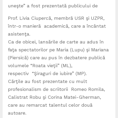
uneşte” a fost prezentată publicului de
Prof. Livia Ciupercă, membră USR şi UZPR,
într-o manieră academică, care a încântat
asistenţa.
Ca de obicei, lansările de carte au adus în
faţa spectatorilor pe Maria (Lupu) şi Mariana
(Piersică) care au pus în dezbatere publică
volumele “Roata vieţii” (ML),
respectiv “Şiraguri de iubire” (MP).
Cărţile au fost prezentate cu mult
profesionalism de scriitorii Romeo Romila,
Calistrat Robu şi Corina Matei-Gherman,
care au remarcat talentul celor două
autoare.