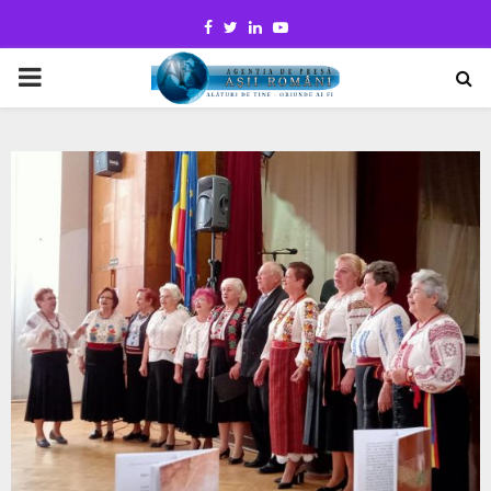
Facebook
Twitter
Linkedin
Youtube
PRIMARY
MENU