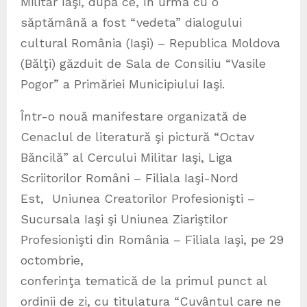
Militar Iaşi, după ce, în urmă cu o
săptămână a fost “vedeta” dialogului
cultural România (Iaşi) – Republica Moldova
(Bălţi) găzduit de Sala de Consiliu “Vasile
Pogor” a Primăriei Municipiului Iaşi.
Într-o nouă manifestare organizată de
Cenaclul de literatură şi pictură “Octav
Băncilă” al Cercului Militar Iaşi, Liga
Scriitorilor Români – Filiala Iaşi-Nord
Est, Uniunea Creatorilor Profesionişti –
Sucursala Iaşi şi Uniunea Ziariştilor
Profesionişti din România – Filiala Iaşi, pe 29
octombrie,
conferinţa tematică de la primul punct al
ordinii de zi, cu titulatura “Cuvântul care ne