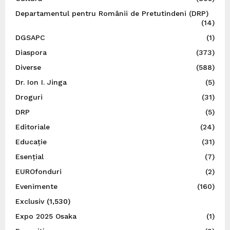
Departamentul pentru Românii de Pretutindeni (DRP)
(14)
DGSAPC
(1)
Diaspora
(373)
Diverse
(588)
Dr. Ion I. Jinga
(5)
Droguri
(31)
DRP
(5)
Editoriale
(24)
Educație
(31)
Esențial
(7)
EUROfonduri
(2)
Evenimente
(160)
Exclusiv
(1,530)
Expo 2025 Osaka
(1)