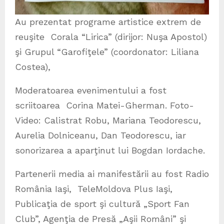
Au prezentat programe artistice extrem de
reuşite Corala “Lirica” (dirijor: Nuşa Apostol)
şi Grupul “Garofiţele” (coordonator: Liliana
Costea),
Moderatoarea evenimentului a fost
scriitoarea Corina Matei-Gherman. Foto-
Video: Calistrat Robu, Mariana Teodorescu,
Aurelia Dolniceanu, Dan Teodorescu, iar
sonorizarea a aparţinut lui Bogdan Iordache.
Partenerii media ai manifestării au fost Radio
România Iaşi, TeleMoldova Plus Iaşi,
Publicaţia de sport şi cultură „Sport Fan
Club”, Agenţia de Presă „Aşii Români” şi