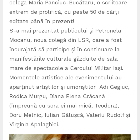
colega Maria Panciuc-Bucătaru, o scriitoare
extrem de prolifică, cu peste 50 de cărţi
editate până în prezent!
S-a mai prezentat publicului şi Petronela
Mocanu, noua colegă din LSR, care a fost
încurajată să participe şi în continuare la
manifestările culturale găzduite de sala
mare de spectacole a Cercului Militar Iaşi.
Momentele artistice ale evenimentului au
aparţinut artiştilor şi umoriştilor Adi Gegiuc,
Rodica Murgu, Diana Elena Crăcană
(împreună cu sora ei mai mică, Teodora),
Doru Melnic, Iulian Găluşcă, Valeriu Rudolf şi
Virginia Apalaghiei.