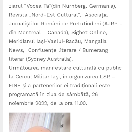
ziarul “Vocea Ta”(din Nürnberg, Germania),
Revista „Nord-Est Culturalˮ, Asociaţia
Jurnaliştilor Români de Pretutindeni (AJRP –
din Montreal – Canada), Sighet Online,
Meridianul Iaşi-Vaslui-Bacău, Mangalia
News, Confluenţe literare / Bumerang
literar (Sydney Australia).
Următoarea manifestare culturală cu public
la Cercul Militar Iaşi, în organizarea LSR –
FINE şi a partenerilor ei tradiţionali este
programată în ziua de sâmbătă, 26
noiembrie 2022, de la ora 11.00.