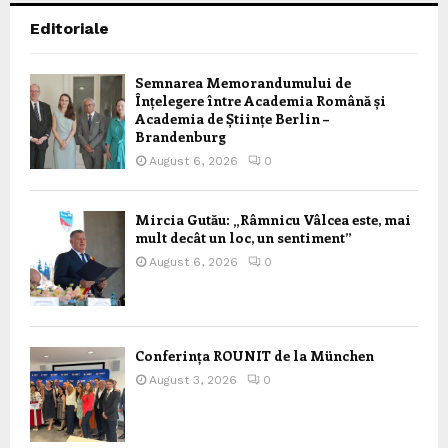
Editoriale
Semnarea Memorandumului de
Înțelegere între Academia Română și
Academia de Științe Berlin –
Brandenburg
August 6, 2026
0
Mircia Gutău: „Râmnicu Vâlcea este, mai
mult decât un loc, un sentiment”
August 6, 2026
0
Conferința ROUNIT de la München
August 3, 2026
0