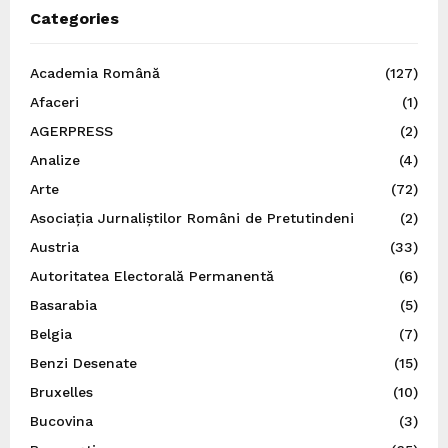
Categories
Academia Română
(127)
Afaceri
(1)
AGERPRESS
(2)
Analize
(4)
Arte
(72)
Asociația Jurnaliștilor Români de Pretutindeni
(2)
Austria
(33)
Autoritatea Electorală Permanentă
(6)
Basarabia
(5)
Belgia
(7)
Benzi Desenate
(15)
Bruxelles
(10)
Bucovina
(3)