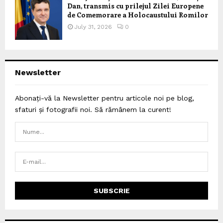
Dan, transmis cu prilejul Zilei Europene
de Comemorare a Holocaustului Romilor
July 31, 2026
0
Newsletter
Abonați-vă la Newsletter pentru articole noi pe blog,
sfaturi și fotografii noi. Să rămânem la curent!