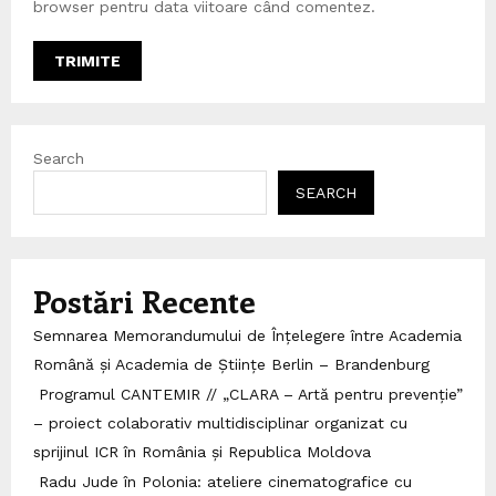
browser pentru data viitoare când comentez.
Search
SEARCH
Postări Recente
Semnarea Memorandumului de Înțelegere între Academia
Română și Academia de Științe Berlin – Brandenburg
Programul CANTEMIR // „CLARA – Artă pentru prevenție”
– proiect colaborativ multidisciplinar organizat cu
sprijinul ICR în România și Republica Moldova
Radu Jude în Polonia: ateliere cinematografice cu