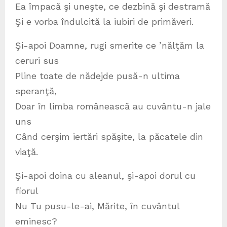
Ea împacă şi uneşte, ce dezbină şi destramă
Şi e vorba îndulcită la iubiri de primăveri.
Şi-apoi Doamne, rugi smerite ce ’nălţăm la
ceruri sus
Pline toate de nădejde pusă-n ultima
speranţă,
Doar în limba românească au cuvântu-n jale
uns
Când cerşim iertări spăşite, la păcatele din
viaţă.
Şi-apoi doina cu aleanul, şi-apoi dorul cu
fiorul
Nu Tu pusu-le-ai, Mărite, în cuvântul
eminesc?