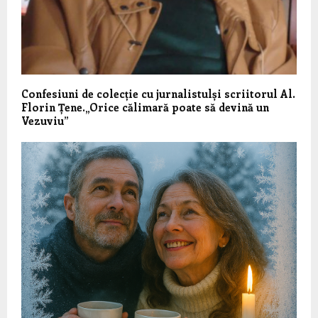
Confesiuni de colecție cu jurnalistulși scriitorul Al.
Florin Țene.„Orice călimară poate să devină un
Vezuviu”