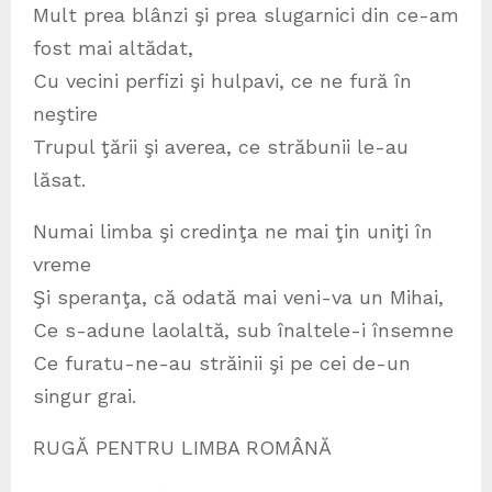
Mult prea blânzi şi prea slugarnici din ce-am
fost mai altădat,
Cu vecini perfizi şi hulpavi, ce ne fură în
neştire
Trupul ţării şi averea, ce străbunii le-au
lăsat.
Numai limba şi credinţa ne mai ţin uniţi în
vreme
Şi speranţa, că odată mai veni-va un Mihai,
Ce s-adune laolaltă, sub înaltele-i însemne
Ce furatu-ne-au străinii şi pe cei de-un
singur grai.
RUGĂ PENTRU LIMBA ROMÂNĂ