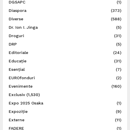
DGSAPC
(1)
Diaspora
(373)
Diverse
(588)
Dr. Ion I. Jinga
(5)
Droguri
(31)
DRP
(5)
Editoriale
(24)
Educație
(31)
Esențial
(7)
EUROfonduri
(2)
Evenimente
(160)
Exclusiv
(1,530)
Expo 2025 Osaka
(1)
Expoziție
(9)
Externe
(11)
FADERE
(1)