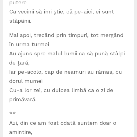
putere
Ca vecinii să îmi ştie, că pe-aici, ei sunt
stăpânii.
Mai apoi, trecând prin timpuri, tot mergând
în urma turmei
Au ajuns spre malul lumii ca să pună stâlpi
de ţară,
Iar pe-acolo, cap de neamuri au rămas, cu
dorul mumei
Cu-a lor zei, cu dulcea limbă ca o zi de
primăvară.
**
Azi, din ce am fost odată suntem doar o
amintire,