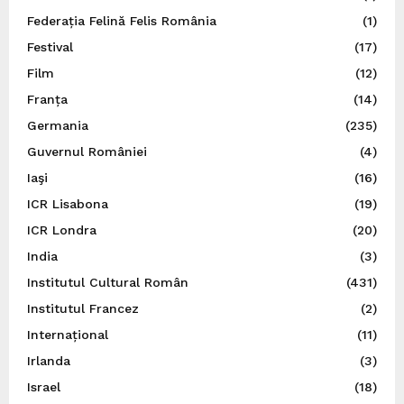
Federația Felină Felis România
(1)
Festival
(17)
Film
(12)
Franța
(14)
Germania
(235)
Guvernul României
(4)
Iaşi
(16)
ICR Lisabona
(19)
ICR Londra
(20)
India
(3)
Institutul Cultural Român
(431)
Institutul Francez
(2)
Internațional
(11)
Irlanda
(3)
Israel
(18)