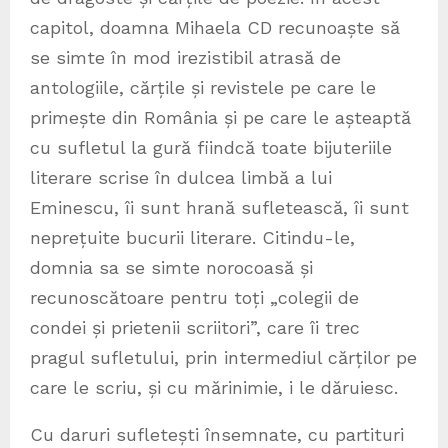
capitol, doamna Mihaela CD recunoaște să
se simte în mod irezistibil atrasă de
antologiile, cărțile și revistele pe care le
primește din România și pe care le așteaptă
cu sufletul la gură fiindcă toate bijuteriile
literare scrise în dulcea limbă a lui
Eminescu, îi sunt hrană sufletească, îi sunt
neprețuite bucurii literare. Citindu-le,
domnia sa se simte norocoasă și
recunoscătoare pentru toți „colegii de
condei și prietenii scriitori”, care îi trec
pragul sufletului, prin intermediul cărților pe
care le scriu, și cu mărinimie, i le dăruiesc.
Cu daruri sufletești însemnate, cu partituri