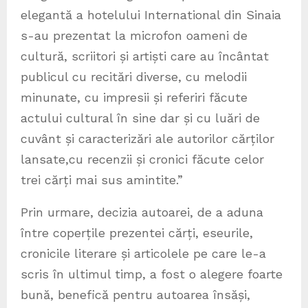
elegantă a hotelului International din Sinaia
s-au prezentat la microfon oameni de
cultură, scriitori și artiști care au încântat
publicul cu recitări diverse, cu melodii
minunate, cu impresii și referiri făcute
actului cultural în sine dar și cu luări de
cuvânt și caracterizări ale autorilor cărților
lansate,cu recenzii și cronici făcute celor
trei cărți mai sus amintite.”
Prin urmare, decizia autoarei, de a aduna
între coperțile prezentei cărți, eseurile,
cronicile literare și articolele pe care le-a
scris în ultimul timp, a fost o alegere foarte
bună, benefică pentru autoarea însăși,