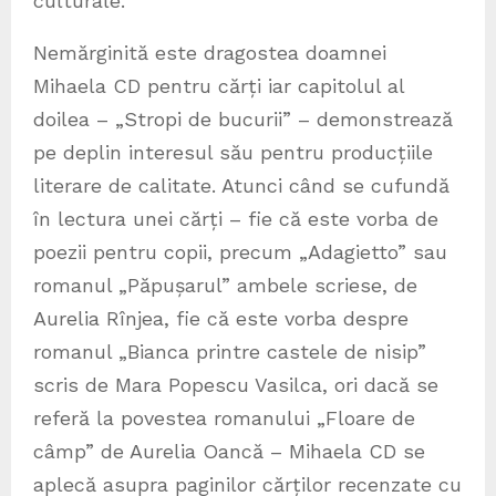
culturale.
Nemărginită este dragostea doamnei
Mihaela CD pentru cărți iar capitolul al
doilea – „Stropi de bucurii” – demonstrează
pe deplin interesul său pentru producțiile
literare de calitate. Atunci când se cufundă
în lectura unei cărți – fie că este vorba de
poezii pentru copii, precum „Adagietto” sau
romanul „Păpușarul” ambele scriese, de
Aurelia Rînjea, fie că este vorba despre
romanul „Bianca printre castele de nisip”
scris de Mara Popescu Vasilca, ori dacă se
referă la povestea romanului „Floare de
câmp” de Aurelia Oancă – Mihaela CD se
aplecă asupra paginilor cărților recenzate cu