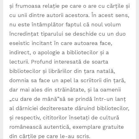
și frumoasa relație pe care o are cu cărțile și
cu unii dintre autorii acestora. În acest sens,
nu este întâmplător faptul că noul volum
încredințat tiparului se deschide cu un duo
eseistic incitant în care autoarea face,
indirect, o apologie a bibliotecilor și a
lecturii. Profund interesată de soarta
bibliotecilor și librăriilor din țara natală,
domnia sa face un apel la scriitorii din țară,
dar mai ales din străinătate, și la oamenii
„cu dare de mână”să se prindă într-un lanț
al dărniciei deziteresate dăruind bibliotecilor,
și respectiv, cititorilor însetați de cultură
românească autentică, exemplare gratuite
din cărțile pe care le-au scris.