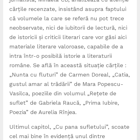
cărțile recenzate, insistând asupra faptului
că volumele la care se referă nu pot trece
neobservate, nici de iubitorii de lectură, nici
de istoricii și criticii literari care vor găsi aici
materiale literare valoroase, capabile de a
intra într-o posibilă istorie a literaturii
române. Se află în această situație cărțile :
„Nunta cu fluturi” de Carmen Doreal, „Catia,
gustul amar al trădării” de Mara Popescu-
Vasilca, poeziile din volumul „Rețete de
suflet” de Gabriela Raucă, „Prima Iubire,
Poezia” de Aurelia Rînjea.
Ultimul capitol, „Cu pana sufletului”, scoate
cel mai bine în evidență unul dintre