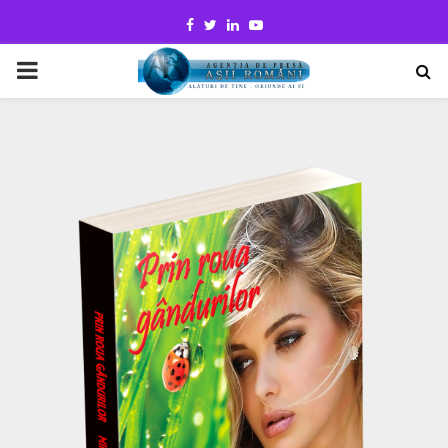
Facebook
Twitter
Linkedin
Youtube
PRIMARY
MENU