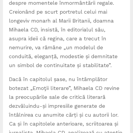
despre momentele înmormântării regale.
Creionând pe scurt portretul celui mai
longeviv monarh al Marii Britanii, doamna
Mihaela CD, insistă, în editorialul său,
asupra ideii că regina, care a trecut în
nemurire, va rămâne „un modelul de
conduită, eleganță, modestie și demnitate
un simbol de continuitate și stabilitate”.
Dacă în capitolul șase, nu întâmplător
botezat „Emoţii literare”, Mihaela CD revine
la preocupările sale de critică literară
dezvăluindu-și impresiile generate de
întâlnirea cu anumite cărți și cu autorii lor.
Ca și în capitolele anterioare, scriitoarea și
jurnalista, Mihaela CD, analizează cu atenție