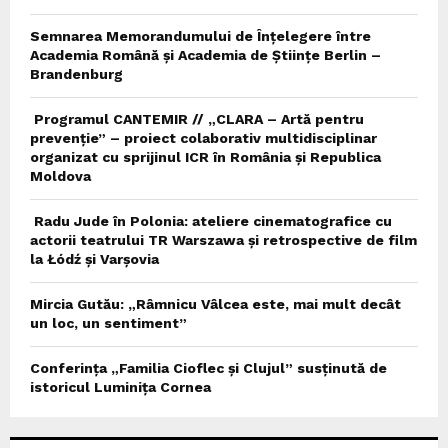
Semnarea Memorandumului de Înțelegere între
Academia Română și Academia de Științe Berlin –
Brandenburg
Programul CANTEMIR // „CLARA – Artă pentru
prevenție” – proiect colaborativ multidisciplinar
organizat cu sprijinul ICR în România și Republica
Moldova
Radu Jude în Polonia: ateliere cinematografice cu
actorii teatrului TR Warszawa și retrospective de film
la Łódź și Varșovia
Mircia Gutău: „Râmnicu Vâlcea este, mai mult decât
un loc, un sentiment”
Conferința „Familia Cioflec și Clujul” susținută de
istoricul Luminița Cornea