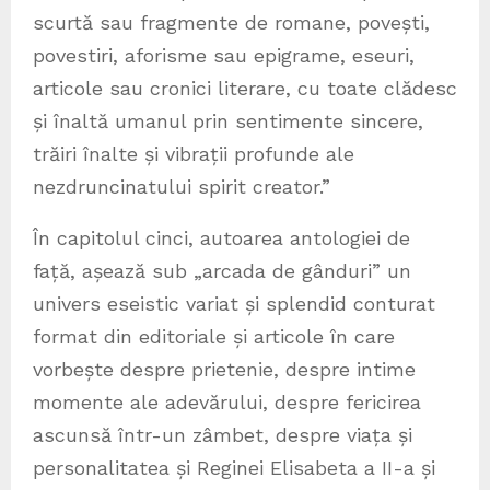
scurtă sau fragmente de romane, povești,
povestiri, aforisme sau epigrame, eseuri,
articole sau cronici literare, cu toate clădesc
și înaltă umanul prin sentimente sincere,
trăiri înalte și vibrații profunde ale
nezdruncinatului spirit creator.”
În capitolul cinci, autoarea antologiei de
față, așează sub „arcada de gânduri” un
univers eseistic variat și splendid conturat
format din editoriale și articole în care
vorbește despre prietenie, despre intime
momente ale adevărului, despre fericirea
ascunsă într-un zâmbet, despre viața și
personalitatea și Reginei Elisabeta a II-a și