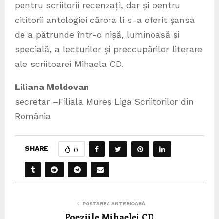
pentru scriitorii recenzați, dar și pentru
cititorii antologiei cărora li s-a oferit șansa
de a pătrunde într-o nișă, luminoasă și
specială, a lecturilor și preocupărilor literare
ale scriitoarei Mihaela CD.
Liliana Moldovan
secretar –Filiala Mureș Liga Scriitorilor din
România
SHARE
0
POSTAREA ANTERIOARĂ
Poeziile Mihaelei CD