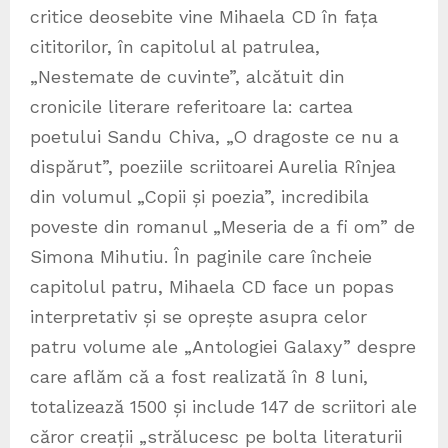
critice deosebite vine Mihaela CD în fața
cititorilor, în capitolul al patrulea,
„Nestemate de cuvinte”, alcătuit din
cronicile literare referitoare la: cartea
poetului Sandu Chiva, „O dragoste ce nu a
dispărut”, poeziile scriitoarei Aurelia Rînjea
din volumul „Copii și poezia”, incredibila
poveste din romanul „Meseria de a fi om” de
Simona Mihutiu. În paginile care încheie
capitolul patru, Mihaela CD face un popas
interpretativ și se oprește asupra celor
patru volume ale „Antologiei Galaxy” despre
care aflăm că a fost realizată în 8 luni,
totalizează 1500 și include 147 de scriitori ale
căror creații „strălucesc pe bolta literaturii