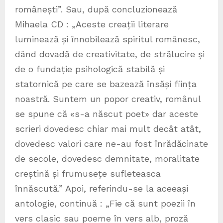
românești”. Sau, după concluzionează
Mihaela CD : „Aceste creații literare
luminează și înnobilează spiritul românesc,
dând dovadă de creativitate, de strălucire și
de o fundație psihologică stabilă și
statornică pe care se bazează însăși ființa
noastră. Suntem un popor creativ, românul
se spune că «s-a născut poet» dar aceste
scrieri dovedesc chiar mai mult decât atât,
dovedesc valori care ne-au fost înrădăcinate
de secole, dovedesc demnitate, moralitate
creștină și frumusețe sufleteasca
înnăscută.” Apoi, referindu-se la aceeași
antologie, continuă : „Fie că sunt poezii în
vers clasic sau poeme în vers alb, proză