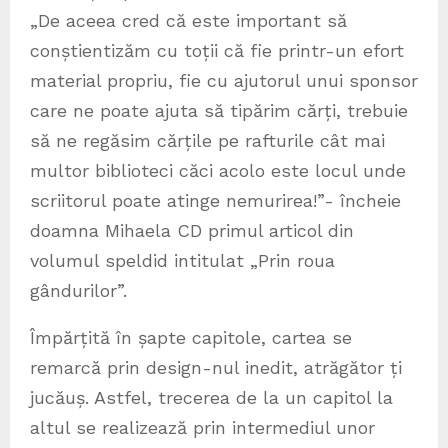
„De aceea cred că este important să
conștientizăm cu toții că fie printr-un efort
material propriu, fie cu ajutorul unui sponsor
care ne poate ajuta să tipărim cărți, trebuie
să ne regăsim cărțile pe rafturile cât mai
multor biblioteci căci acolo este locul unde
scriitorul poate atinge nemurirea!”- încheie
doamna Mihaela CD primul articol din
volumul speldid intitulat „Prin roua
gândurilor”.
Împărțită în șapte capitole, cartea se
remarcă prin design-nul inedit, atrăgător ți
jucăuș. Astfel, trecerea de la un capitol la
altul se realizează prin intermediul unor