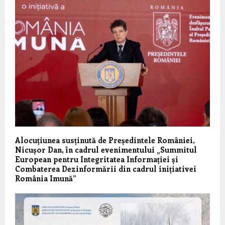
Alocuțiunea susținută de Președintele României,
Nicușor Dan, în cadrul evenimentului „Summitul
European pentru Integritatea Informației și
Combaterea Dezinformării din cadrul inițiativei
România Imună”