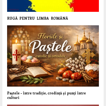
RUGĂ PENTRU LIMBA ROMÂNĂ
Paștele – între tradiție, credință și punți între
culturi