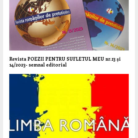
Revista POEZII PENTRU SUFLETUL MEU nr.13 și
14/2023- semnal editorial