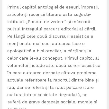
Primul capitol antologiei de eseuri, impresii,
articole și recenzii literare este sugestiv
intitulat „Puncte de vedere” și măsoară
pulsul întregului parcurs editorial al cărții.
Pe lângă cele două discursuri eseistice e
menționate mai sus, autoarea face o
apologetică a bibliotecilor, a cărților și a
celor care le-au conceput. Primul capitol al
volumului include alte două scrieri eseistice
în care autoarea dezbate câteva probleme
actuale referitoare la raportul dintre bine și
rău, dar se referă și la rolul pe care îl are
cultura într-o societate degradată, ce
suferă de grave derapaje sociale, morale și