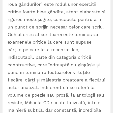
roua gândurilor” este rodul unor exerciții
critice foarte bine gândite, atent elaborate și
riguros meșteșugite, concepute pentru a fi
un punct de sprijin necesar celor care scriu.
Ochiul critic al scriitoarei este luminos iar
examenele critice la care sunt supuse
cărțile pe care le-a recenzat fac,
indiscutabil, parte din categoria criticii
constructive, care îndreaptă cu gingășie și
pune în lumina reflectoarelor virtuțile
fiecărei cărți și măiestria creatoare a fiecărui
autor analizat. Indiferent că se referă la
volume de poezie sau proză, la antologii sau
reviste, Mihaela CD scoate la iveală, într-o
mainieră subtilă, dar constantă, incredibila