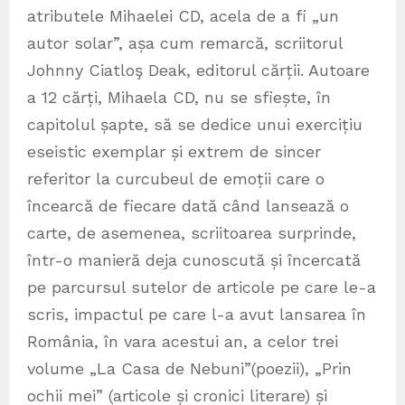
atributele Mihaelei CD, acela de a fi „un
autor solar”, așa cum remarcă, scriitorul
Johnny Ciatloş Deak, editorul cărții. Autoare
a 12 cărți, Mihaela CD, nu se sfiește, în
capitolul șapte, să se dedice unui exercițiu
eseistic exemplar și extrem de sincer
referitor la curcubeul de emoții care o
încearcă de fiecare dată când lansează o
carte, de asemenea, scriitoarea surprinde,
într-o manieră deja cunoscută și încercată
pe parcursul sutelor de articole pe care le-a
scris, impactul pe care l-a avut lansarea în
România, în vara acestui an, a celor trei
volume „La Casa de Nebuni”(poezii), „Prin
ochii mei” (articole și cronici literare) și