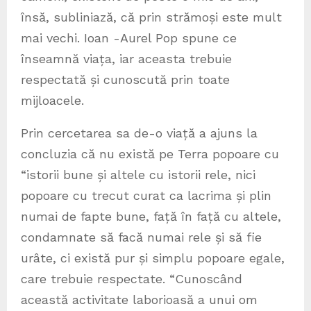
însă, subliniază, că prin strămoși este mult
mai vechi. Ioan -Aurel Pop spune ce
înseamnă viața, iar aceasta trebuie
respectată și cunoscută prin toate
mijloacele.
Prin cercetarea sa de-o viață a ajuns la
concluzia că nu există pe Terra popoare cu
“istorii bune și altele cu istorii rele, nici
popoare cu trecut curat ca lacrima și plin
numai de fapte bune, față în față cu altele,
condamnate să facă numai rele și să fie
urâte, ci există pur și simplu popoare egale,
care trebuie respectate. “Cunoscând
această activitate laborioasă a unui om