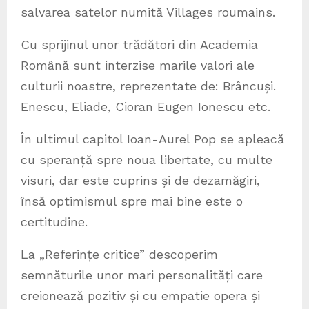
salvarea satelor numită Villages roumains.
Cu sprijinul unor trădători din Academia
Română sunt interzise marile valori ale
culturii noastre, reprezentate de: Brâncuși.
Enescu, Eliade, Cioran Eugen Ionescu etc.
În ultimul capitol Ioan-Aurel Pop se apleacă
cu speranță spre noua libertate, cu multe
visuri, dar este cuprins și de dezamăgiri,
însă optimismul spre mai bine este o
certitudine.
La „Referințe critice” descoperim
semnăturile unor mari personalități care
creionează pozitiv și cu empatie opera și