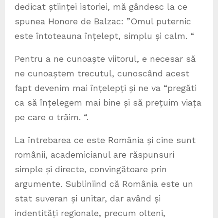
dedicat științei istoriei, mă gândesc la ce
spunea Honore de Balzac: ”Omul puternic
este întoteauna înțelept, simplu și calm. “
Pentru a ne cunoaște viitorul, e necesar să
ne cunoaștem trecutul, cunoscând acest
fapt devenim mai înțelepți și ne va “pregăti
ca să înțelegem mai bine și să prețuim viața
pe care o trăim. “.
La întrebarea ce este România și cine sunt
românii, academicianul are răspunsuri
simple și directe, convingătoare prin
argumente. Subliniind că România este un
stat suveran și unitar, dar având și
indentități regionale, precum olteni,