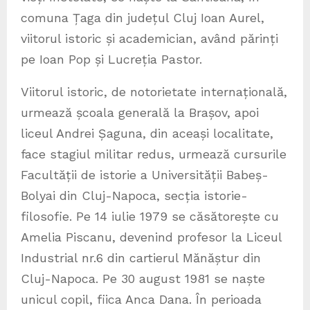
comuna Țaga din județul Cluj Ioan Aurel,
viitorul istoric și academician, având părinți
pe Ioan Pop și Lucreția Pastor.
Viitorul istoric, de notorietate internațională,
urmează școala generală la Brașov, apoi
liceul Andrei Șaguna, din aceași localitate,
face stagiul militar redus, urmează cursurile
Facultății de istorie a Universității Babeș-
Bolyai din Cluj-Napoca, secția istorie-
filosofie. Pe 14 iulie 1979 se căsătorește cu
Amelia Piscanu, devenind profesor la Liceul
Industrial nr.6 din cartierul Mănăștur din
Cluj-Napoca. Pe 30 august 1981 se naște
unicul copil, fiica Anca Dana. În perioada