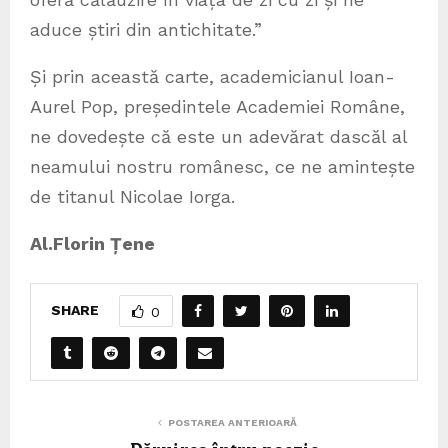
aduce știri din antichitate.”
Și prin această carte, academicianul Ioan-
Aurel Pop, președintele Academiei Române,
ne dovedește că este un adevărat dascăl al
neamului nostru românesc, ce ne amintește
de titanul Nicolae Iorga.
Al.Florin Țene
SHARE
0
POSTAREA ANTERIOARĂ