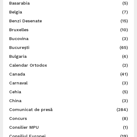
Basarabia
(5)
Belgia
(7)
Benzi Desenate
(15)
Bruxelles
(10)
Bucovina
(3)
București
(65)
Bulgaria
(4)
Calendar Ortodox
(2)
Canada
(41)
Carnaval
(3)
Cehia
(5)
China
(3)
Comunicat de presă
(284)
Concurs
(8)
Consilier MPU
(1)
Consiliul Europei
(19)