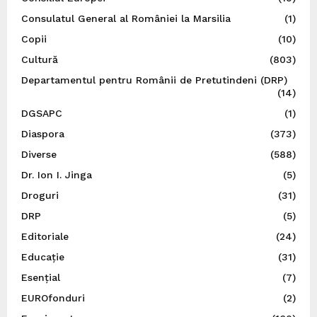
Consulatul General al României la Marsilia
(1)
Copii
(10)
Cultură
(803)
Departamentul pentru Românii de Pretutindeni (DRP)
(14)
DGSAPC
(1)
Diaspora
(373)
Diverse
(588)
Dr. Ion I. Jinga
(5)
Droguri
(31)
DRP
(5)
Editoriale
(24)
Educație
(31)
Esențial
(7)
EUROfonduri
(2)