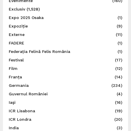
Evenimente
(160)
Exclusiv
(1,528)
Expo 2025 Osaka
(1)
Expoziție
(9)
Externe
(11)
FADERE
(1)
Federația Felină Felis România
(1)
Festival
(17)
Film
(12)
Franța
(14)
Germania
(234)
Guvernul României
(4)
Iaşi
(16)
ICR Lisabona
(19)
ICR Londra
(20)
India
(3)