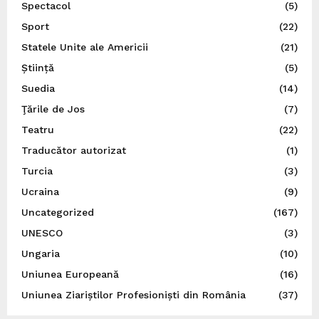
Spectacol
(5)
Sport
(22)
Statele Unite ale Americii
(21)
Știință
(5)
Suedia
(14)
Ţările de Jos
(7)
Teatru
(22)
Traducător autorizat
(1)
Turcia
(3)
Ucraina
(9)
Uncategorized
(167)
UNESCO
(3)
Ungaria
(10)
Uniunea Europeană
(16)
Uniunea Ziariștilor Profesioniști din România
(37)