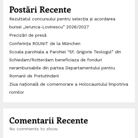
Postări Recente
Rezultatul concursului pentru selecția și acordarea
bursei „Ierunca-Lovinescu” 2026/2027
Precizări de presă
Conferința ROUNIT de la München
Scoala parohiala a Parohiei “Sf. Grigorie Teologul” din
Schiedam/Rotterdam beneficiaza de fonduri
nerambursabile din partea Departamentului pentru
Romanii de Pretutindeni
Ziua națională de comemorare a Holocaustului împotriva
romilor
Comentarii Recente
No comments to show.