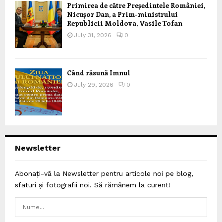
Primirea de către Președintele României,
Nicușor Dan, a Prim-ministrului
Republicii Moldova, Vasile Tofan
July 31, 2026
0
Când răsună Imnul
July 29, 2026
0
Newsletter
Abonați-vă la Newsletter pentru articole noi pe blog,
sfaturi și fotografii noi. Să rămânem la curent!