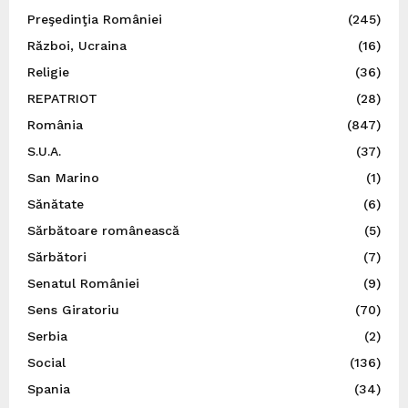
Preşedinţia României
(245)
Război, Ucraina
(16)
Religie
(36)
REPATRIOT
(28)
România
(847)
S.U.A.
(37)
San Marino
(1)
Sănătate
(6)
Sărbătoare românească
(5)
Sărbători
(7)
Senatul României
(9)
Sens Giratoriu
(70)
Serbia
(2)
Social
(136)
Spania
(34)