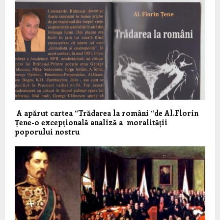
A apărut cartea “Trădarea la români “de Al.Florin
Țene-o excepțională analiză a moralității
poporului nostru