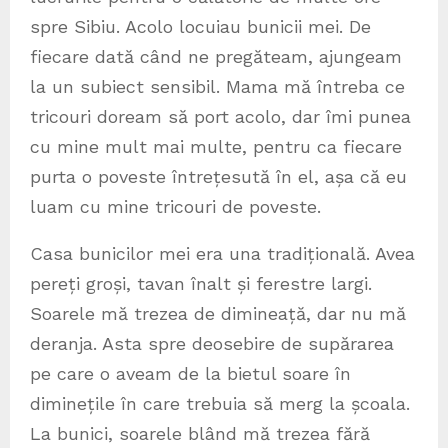
spre Sibiu. Acolo locuiau bunicii mei. De
fiecare dată când ne pregăteam, ajungeam
la un subiect sensibil. Mama mă întreba ce
tricouri doream să port acolo, dar îmi punea
cu mine mult mai multe, pentru ca fiecare
purta o poveste întrețesută în el, așa că eu
luam cu mine tricouri de poveste.
Casa bunicilor mei era una tradițională. Avea
pereți groși, tavan înalt și ferestre largi.
Soarele mă trezea de dimineață, dar nu mă
deranja. Asta spre deosebire de supărarea
pe care o aveam de la bietul soare în
diminețile în care trebuia să merg la școala.
La bunici, soarele blând mă trezea fără