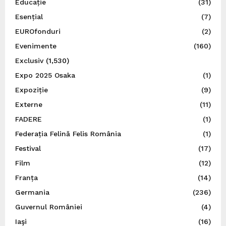
Educație
(31)
Esențial
(7)
EUROfonduri
(2)
Evenimente
(160)
Exclusiv
(1,530)
Expo 2025 Osaka
(1)
Expoziție
(9)
Externe
(11)
FADERE
(1)
Federația Felină Felis România
(1)
Festival
(17)
Film
(12)
Franța
(14)
Germania
(236)
Guvernul României
(4)
Iaşi
(16)