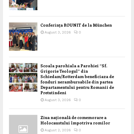
Conferința ROUNIT de la München
August 3, 2026
0
Scoala parohiala a Parohiei “Sf.
Grigorie Teologul” din
Schiedam/Rotterdam beneficiaza de
fonduri nerambursabile din partea
Departamentului pentru Romanii de
Pretutindeni
August 3, 2026
0
Ziua națională de comemorare a
Holocaustului împotriva romilor
August 2, 2026
0