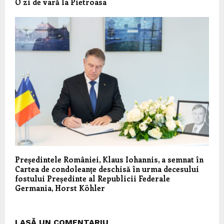
O zi de vară la Pietroasa
Președintele României, Klaus Iohannis, a semnat în
Cartea de condoleanțe deschisă în urma decesului
fostului Președinte al Republicii Federale
Germania, Horst Köhler
LASĂ UN COMENTARIU