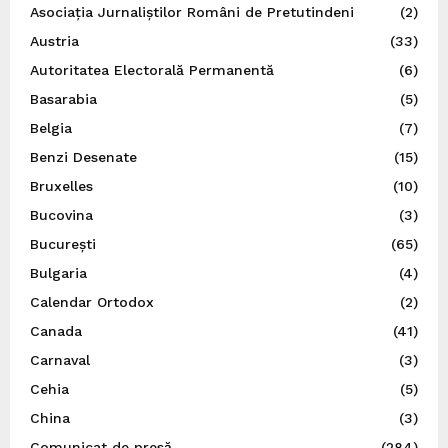
Asociația Jurnaliștilor Români de Pretutindeni
(2)
Austria
(33)
Autoritatea Electorală Permanentă
(6)
Basarabia
(5)
Belgia
(7)
Benzi Desenate
(15)
Bruxelles
(10)
Bucovina
(3)
București
(65)
Bulgaria
(4)
Calendar Ortodox
(2)
Canada
(41)
Carnaval
(3)
Cehia
(5)
China
(3)
Comunicat de presă
(284)