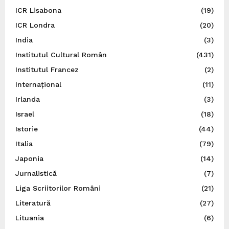
ICR Lisabona
(19)
ICR Londra
(20)
India
(3)
Institutul Cultural Român
(431)
Institutul Francez
(2)
Internațional
(11)
Irlanda
(3)
Israel
(18)
Istorie
(44)
Italia
(79)
Japonia
(14)
Jurnalistică
(7)
Liga Scriitorilor Români
(21)
Literatură
(27)
Lituania
(6)