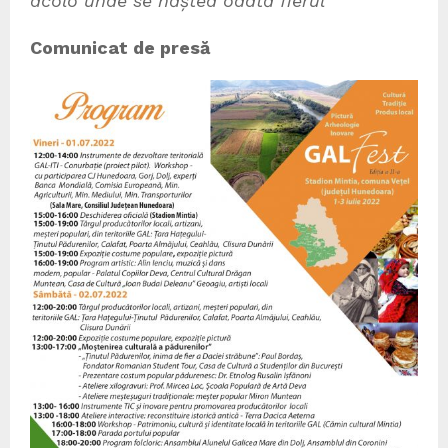
acolo unde se năștea odată fierul
Comunicat de presă