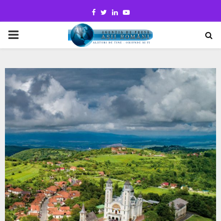
Facebook
Twitter
Linkedin
Youtube
PRIMARY
MENU