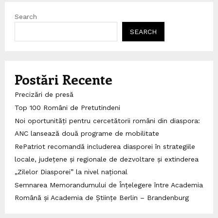
Search
SEARCH
Postări Recente
Precizări de presă
Top 100 Români de Pretutindeni
Noi oportunități pentru cercetătorii români din diaspora:
ANC lansează două programe de mobilitate
RePatriot recomandă includerea diasporei în strategiile
locale, județene și regionale de dezvoltare și extinderea
„Zilelor Diasporei” la nivel național
Semnarea Memorandumului de Înțelegere între Academia
Română și Academia de Științe Berlin – Brandenburg