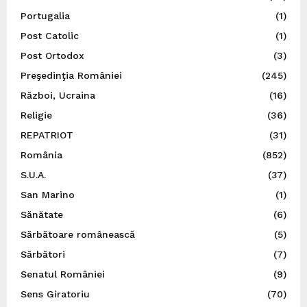
Portugalia
(1)
Post Catolic
(1)
Post Ortodox
(3)
Preşedinţia României
(245)
Război, Ucraina
(16)
Religie
(36)
REPATRIOT
(31)
România
(852)
S.U.A.
(37)
San Marino
(1)
Sănătate
(6)
Sărbătoare românească
(5)
Sărbători
(7)
Senatul României
(9)
Sens Giratoriu
(70)