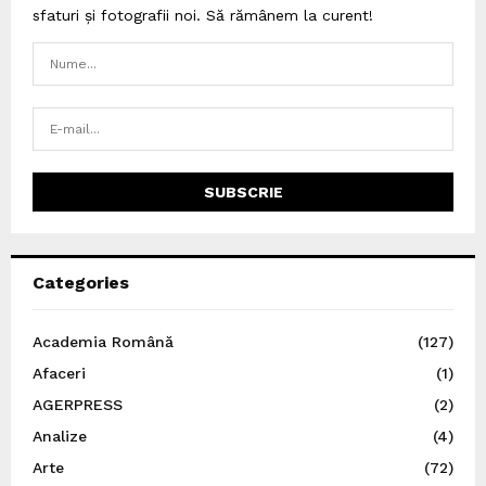
sfaturi și fotografii noi. Să rămânem la curent!
Categories
Academia Română
(127)
Afaceri
(1)
AGERPRESS
(2)
Analize
(4)
Arte
(72)