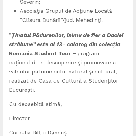
Severin;
Asociaţia Grupul de Acţiune Locală
“Clisura Dunării”/jud. Mehedinţi.
”
Ținutul Pădurenilor, inima de fier a Daciei
străbune” este al 13- calatog din colecția
Romania Student Tour –
program
naţional de redescoperire şi promovare a
valorilor patrimoniului natural şi cultural,
realizat de Casa de Cultură a Studenților
București.
Cu deosebită stimă,
Director
Cornelia Bilțiu Dăncuș