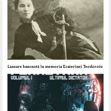
Lansare bancnotă în memoria Ecaterinei Teodoroiu