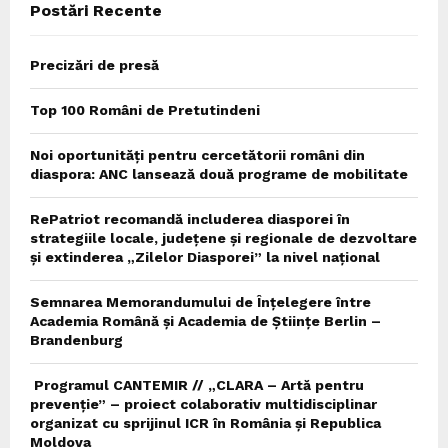
Postări Recente
H
Precizări de presă
Top 100 Români de Pretutindeni
Noi oportunități pentru cercetătorii români din
diaspora: ANC lansează două programe de mobilitate
RePatriot recomandă includerea diasporei în
strategiile locale, județene și regionale de dezvoltare
și extinderea „Zilelor Diasporei” la nivel național
Semnarea Memorandumului de Înțelegere între
Academia Română și Academia de Științe Berlin –
Brandenburg
Programul CANTEMIR // „CLARA – Artă pentru
prevenție” – proiect colaborativ multidisciplinar
organizat cu sprijinul ICR în România și Republica
Moldova