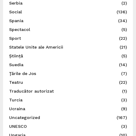
Serbia
(2)
Social
(136)
Spania
(34)
Spectacol
(5)
Sport
(22)
Statele Unite ale Americii
(21)
Știință
(5)
Suedia
(14)
Ţările de Jos
(7)
Teatru
(22)
Traducător autorizat
(1)
Turcia
(3)
Ucraina
(9)
Uncategorized
(167)
UNESCO
(3)
Ungaria
(10)