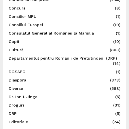
Concurs
(8)
Consilier MPU
(1)
Consiliul Europei
(19)
Consulatul General al României la Marsilia
(1)
Copii
(10)
Cultură
(803)
Departamentul pentru Românii de Pretutindeni (DRP)
(14)
DGSAPC
(1)
Diaspora
(373)
Diverse
(588)
Dr. Ion I. Jinga
(5)
Droguri
(31)
DRP
(5)
Editoriale
(24)