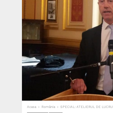
Acasa
România
SPECIAL: ATELIERUL DE LUCR