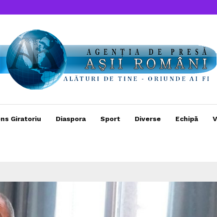
ns Giratoriu
Diaspora
Sport
Diverse
Echipă
V