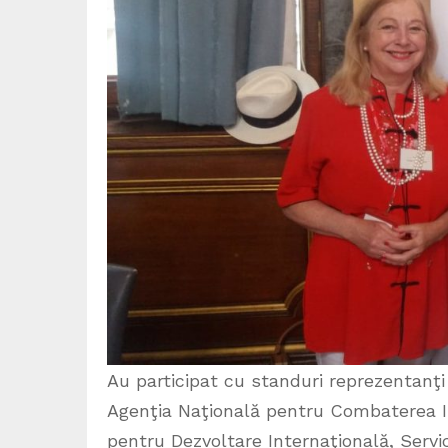
Au participat cu standuri reprezentanţi 
Agenţia Naţională pentru Combaterea In
pentru Dezvoltare Internaţională, Servi