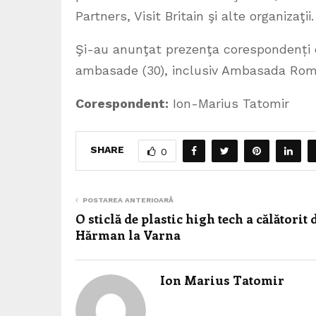
Partners, Visit Britain şi alte organizaţii.
Şi-au anunţat prezenţa corespondenți di
ambasade (30), inclusiv Ambasada Româ
Corespondent:
Ion-Marius Tatomir
SHARE
0
POSTAREA ANTERIOARĂ
O sticlă de plastic high tech a călătorit 
Hărman la Varna
Ion Marius Tatomir