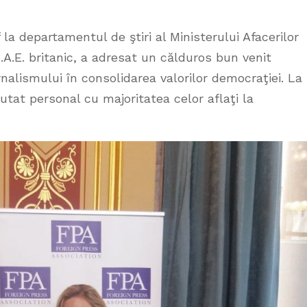
 la departamentul de ştiri al Ministerului Afacerilor
.A.E. britanic, a adresat un călduros bun venit
urnalismului în consolidarea valorilor democraţiei. La
utat personal cu majoritatea celor aflaţi la