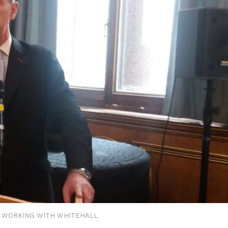
U WORKING WITH WHITEHALL