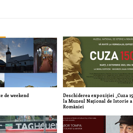
e de weekend
Deschiderea expoziției „Cuza 15
la Muzeul Național de Istorie a
României