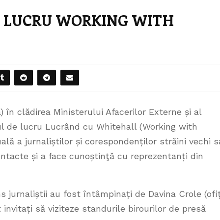
DE LUCRU WORKING WITH
 în clădirea Ministerului Afacerilor Externe și al
l de lucru Lucrând cu Whitehall (Working with
ală a jurnaliștilor și corespondenților străini vechi 
ontacte și a face cunoștinţă cu reprezentanți din
urnaliștii au fost întâmpinați de Davina Crole (ofi
invitați să viziteze standurile birourilor de presă