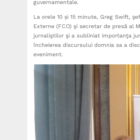
guvernamentale.
La orele 10 și 15 minute, Greg Swift, şef
Externe (FCO) şi secretar de presă al M
jurnaliştilor şi a subliniat importanţa j
încheierea discursului domnia sa a disc
eveniment.