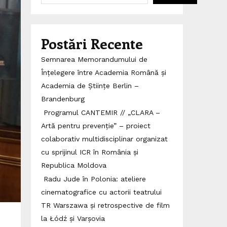
Postări Recente
Semnarea Memorandumului de
Înțelegere între Academia Română și
Academia de Științe Berlin –
Brandenburg
Programul CANTEMIR // „CLARA –
Artă pentru prevenție” – proiect
colaborativ multidisciplinar organizat
cu sprijinul ICR în România și
Republica Moldova
Radu Jude în Polonia: ateliere
cinematografice cu actorii teatrului
TR Warszawa și retrospective de film
la Łódź și Varșovia