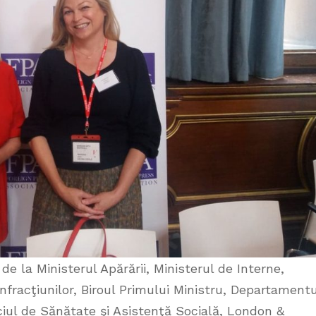
de la Ministerul Apărării, Ministerul de Interne,
fracţiunilor, Biroul Primului Ministru, Departamentu
ciul de Sănătate şi Asistenţă Socială, London &