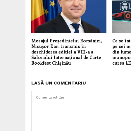
Mesajul Președintelui României,
Ce se în
Nicușor Dan, transmis în
pe cei m
deschiderea ediției a VIII-a a
din lume
Salonului Internațional de Carte
monopos
Bookfest Chișinău
cursa LE
LASĂ UN COMENTARIU