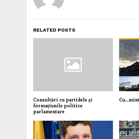
RELATED POSTS
Consultări cu partidele și
Cu…mint
formațiunile politice
parlamentare