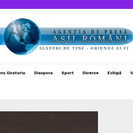
ns Giratoriu
Diaspora
Sport
Diverse
Echipă
V