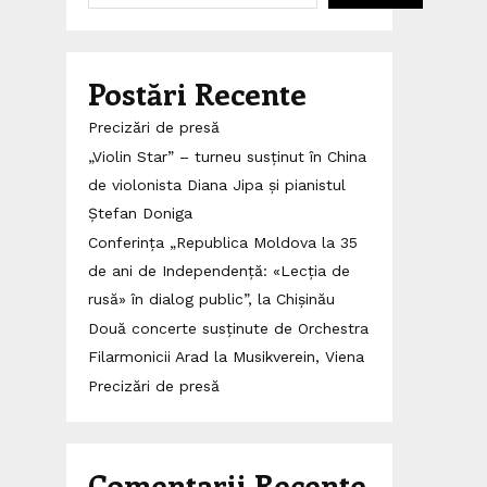
Postări Recente
Precizări de presă
„Violin Star” – turneu susținut în China
de violonista Diana Jipa și pianistul
Ștefan Doniga
Conferința „Republica Moldova la 35
de ani de Independență: «Lecția de
rusă» în dialog public”, la Chișinău
Două concerte susținute de Orchestra
Filarmonicii Arad la Musikverein, Viena
Precizări de presă
Comentarii Recente