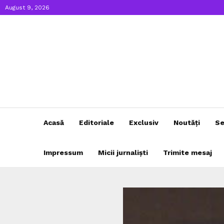
August 9, 2026
Acasă
Editoriale
Exclusiv
Noutăți
Se
Impressum
Micii jurnaliști
Trimite mesaj