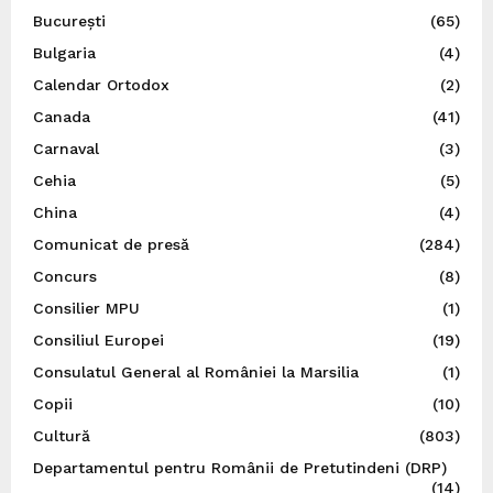
București
(65)
Bulgaria
(4)
Calendar Ortodox
(2)
Canada
(41)
Carnaval
(3)
Cehia
(5)
China
(4)
Comunicat de presă
(284)
Concurs
(8)
Consilier MPU
(1)
Consiliul Europei
(19)
Consulatul General al României la Marsilia
(1)
Copii
(10)
Cultură
(803)
Departamentul pentru Românii de Pretutindeni (DRP)
(14)