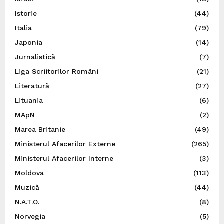
Istorie
(44)
Italia
(79)
Japonia
(14)
Jurnalistică
(7)
Liga Scriitorilor Români
(21)
Literatură
(27)
Lituania
(6)
MApN
(2)
Marea Britanie
(49)
Ministerul Afacerilor Externe
(265)
Ministerul Afacerilor Interne
(3)
Moldova
(113)
Muzică
(44)
N.A.T.O.
(8)
Norvegia
(5)