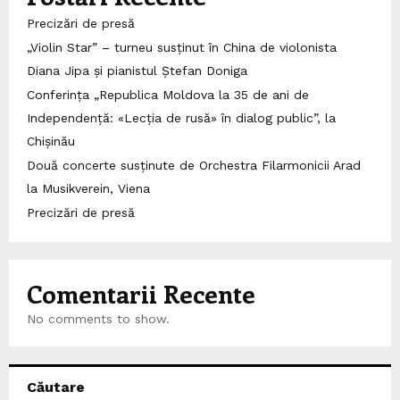
Precizări de presă
„Violin Star” – turneu susținut în China de violonista
Diana Jipa și pianistul Ștefan Doniga
Conferința „Republica Moldova la 35 de ani de
Independență: «Lecția de rusă» în dialog public”, la
Chișinău
Două concerte susținute de Orchestra Filarmonicii Arad
la Musikverein, Viena
Precizări de presă
Comentarii Recente
No comments to show.
Căutare