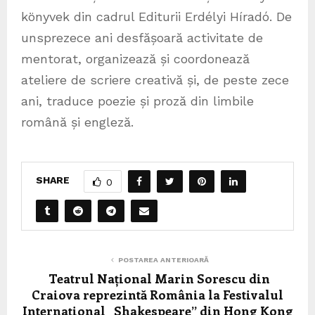
könyvek din cadrul Editurii Erdélyi Híradó. De
unsprezece ani desfășoară activitate de
mentorat, organizează și coordonează
ateliere de scriere creativă și, de peste zece
ani, traduce poezie și proză din limbile
română și engleză.
SHARE
0
POSTAREA ANTERIOARĂ
Teatrul Național Marin Sorescu din
Craiova reprezintă România la Festivalul
Internațional „Shakespeare” din Hong Kong