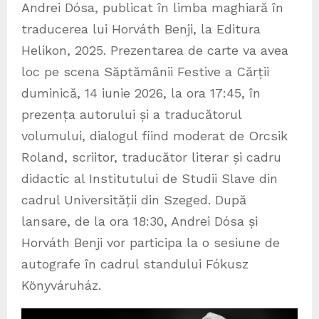
Andrei Dósa, publicat în limba maghiară în
traducerea lui Horváth Benji, la Editura
Helikon, 2025. Prezentarea de carte va avea
loc pe scena Săptămânii Festive a Cărții
duminică, 14 iunie 2026, la ora 17:45, în
prezența autorului și a traducătorul
volumului, dialogul fiind moderat de Orcsik
Roland, scriitor, traducător literar și cadru
didactic al Institutului de Studii Slave din
cadrul Universității din Szeged. După
lansare, de la ora 18:30, Andrei Dósa și
Horváth Benji vor participa la o sesiune de
autografe în cadrul standului Fókusz
Könyváruház.