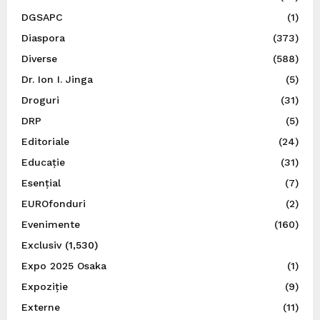
DGSAPC
(1)
Diaspora
(373)
Diverse
(588)
Dr. Ion I. Jinga
(5)
Droguri
(31)
DRP
(5)
Editoriale
(24)
Educație
(31)
Esențial
(7)
EUROfonduri
(2)
Evenimente
(160)
Exclusiv
(1,530)
Expo 2025 Osaka
(1)
Expoziție
(9)
Externe
(11)