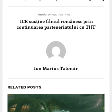
URMĂTOAREA POSTARE
ICR susține filmul românesc prin
continuarea parteneriatului cu TIFF
Ion Marius Tatomir
RELATED POSTS