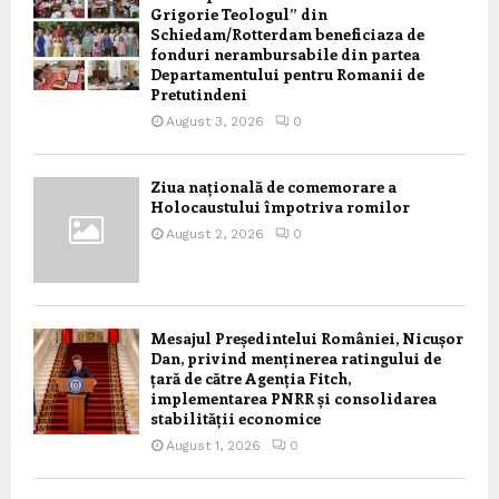
Grigorie Teologul” din
Schiedam/Rotterdam beneficiaza de
fonduri nerambursabile din partea
Departamentului pentru Romanii de
Pretutindeni
August 3, 2026
0
Ziua națională de comemorare a
Holocaustului împotriva romilor
August 2, 2026
0
Mesajul Președintelui României, Nicușor
Dan, privind menținerea ratingului de
țară de către Agenția Fitch,
implementarea PNRR și consolidarea
stabilității economice
August 1, 2026
0