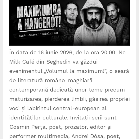
În data de 16 iunie 2026, de la ora 20:00, No
Milk Café din Seghedin va găzdui
evenimentul „Volumul la maximum!”, o seară
de literatură româno-maghiară
contemporană dedicată unor teme precum
maturizarea, pierderea limbii, găsirea propriei
voci și labirintul central-european al
identităților culturale. Invitații serii sunt
Cosmin Perța, poet, prozator, editor și
performer multimedia, Andrei Dósa, poet,