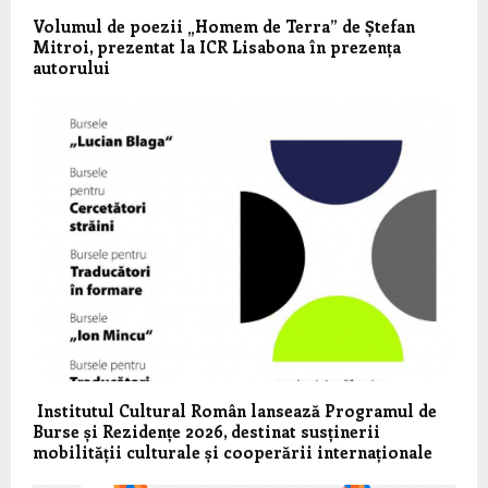
Volumul de poezii „Homem de Terra” de Ștefan
Mitroi, prezentat la ICR Lisabona în prezența
autorului
Institutul Cultural Român lansează Programul de
Burse și Rezidențe 2026, destinat susținerii
mobilității culturale și cooperării internaționale