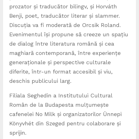
prozator și traducător bilingv, și Horváth
Benji, poet, traducător literar și slammer.
Discuția va fi moderată de Orcsik Roland.
Evenimentul își propune să creeze un spațiu
de dialog între literatura română și cea
maghiară contemporană, între experiențe
generaționale și perspective culturale
diferite, într-un format accesibil și viu,
deschis publicului larg.
Filiala Seghedin a Institutului Cultural
Român de la Budapesta mulțumește
cafenelei No Milk și organizatorilor Ünnepi
Könyvhét din Szeged pentru colaborare și
sprijin.