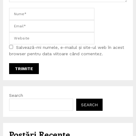
Salvează-mi numele, e-mailul și site-ul web în acest
browser pentru data viitoare când comentez.
Search
SEARCH
Postări Recente