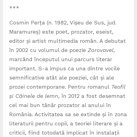
***
Cosmin Perța (n. 1982, Vișeu de Sus, jud.
Maramureș) este poet, prozator, eseist,
editor și artist multimedia român. A debutat
în 2002 cu volumul de poezie
Zorovavel
,
marcând începutul unui parcurs literar
important. S-a impus ca una dintre vocile
semnificative atât ale poeziei, cât și ale
prozei contemporane. Pentru romanul
Teofil
și Câinele de lemn
, în 2012 a fost desemnat
cel mai bun tânăr prozator al anului în
România. Activitatea sa se extinde și în zona
literaturii pentru copii, a teoriei literare și a
criticii, fiind totodată implicat în instalații