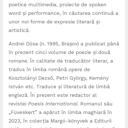
poetice multimedia, proiecte de spoken
word și performance, în căutarea continuă a
unor noi forme de expresie literară și
artistică.
Andrei Dósa (n. 1985, Brașov) a publicat până
în prezent cinci volume de poezie și două
romane. În calitate de traducător literar, a
tradus în limba română opere de
Kosztolányi Dezső, Petri György, Kemény
István etc. Traduce și literatură de limbă
engleză. În prezent este redactor al
revistei
Poesis International
. Romanul său
„Füveskert” a apărut în limba maghiară în
2023, în colecția Margó-könyvek a Editurii