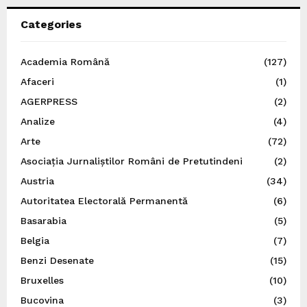
Categories
Academia Română
(127)
Afaceri
(1)
AGERPRESS
(2)
Analize
(4)
Arte
(72)
Asociația Jurnaliștilor Români de Pretutindeni
(2)
Austria
(34)
Autoritatea Electorală Permanentă
(6)
Basarabia
(5)
Belgia
(7)
Benzi Desenate
(15)
Bruxelles
(10)
Bucovina
(3)